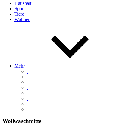
Haushalt
Sport
Tiere
Wohnen
Mehr
.
.
.
.
.
.
.
.
Wollwaschmittel