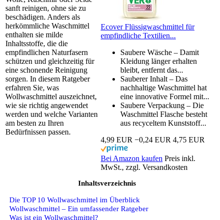
sanft reinigen, ohne sie zu
beschädigen. Anders als
herkömmliche Waschmittel
Ecover Flüssigwaschmittel für
enthalten sie milde
empfindliche Textilien...
Inhaltsstoffe, die die
empfindlichen Naturfasern
Saubere Wäsche – Damit
schützen und gleichzeitig für
Kleidung länger erhalten
eine schonende Reinigung
bleibt, entfernt das...
sorgen. In diesem Ratgeber
Sauberer Inhalt – Das
erfahren Sie, was
nachhaltige Waschmittel hat
Wollwaschmittel auszeichnet,
eine innovative Formel mit...
wie sie richtig angewendet
Saubere Verpackung – Die
werden und welche Varianten
Waschmittel Flasche besteht
am besten zu Ihren
aus recyceltem Kunststoff...
Bedürfnissen passen.
4,99 EUR
−0,24 EUR
4,75 EUR
Bei Amazon kaufen
Preis inkl.
MwSt., zzgl. Versandkosten
Inhaltsverzeichnis
Die TOP 10 Wollwaschmittel im Überblick
Wollwaschmittel – Ein umfassender Ratgeber
Was ist ein Wollwaschmittel?