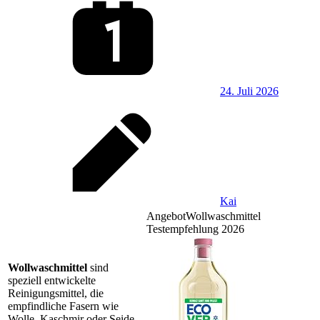
24. Juli 2026
Kai
Angebot
Wollwaschmittel
Testempfehlung 2026
Wollwaschmittel
sind
speziell entwickelte
Reinigungsmittel, die
empfindliche Fasern wie
Wolle, Kaschmir oder Seide