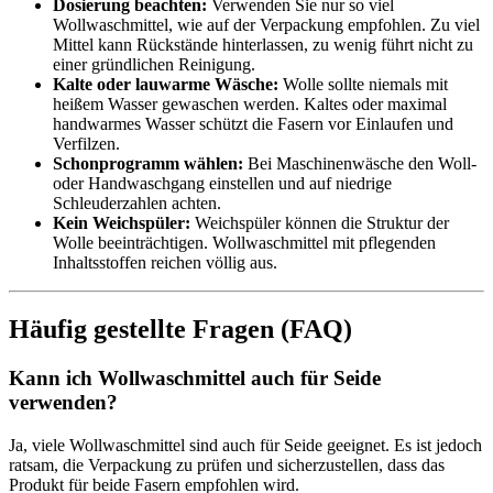
Dosierung beachten:
Verwenden Sie nur so viel
Wollwaschmittel, wie auf der Verpackung empfohlen. Zu viel
Mittel kann Rückstände hinterlassen, zu wenig führt nicht zu
einer gründlichen Reinigung.
Kalte oder lauwarme Wäsche:
Wolle sollte niemals mit
heißem Wasser gewaschen werden. Kaltes oder maximal
handwarmes Wasser schützt die Fasern vor Einlaufen und
Verfilzen.
Schonprogramm wählen:
Bei Maschinenwäsche den Woll-
oder Handwaschgang einstellen und auf niedrige
Schleuderzahlen achten.
Kein Weichspüler:
Weichspüler können die Struktur der
Wolle beeinträchtigen. Wollwaschmittel mit pflegenden
Inhaltsstoffen reichen völlig aus.
Häufig gestellte Fragen (FAQ)
Kann ich Wollwaschmittel auch für Seide
verwenden?
Ja, viele Wollwaschmittel sind auch für Seide geeignet. Es ist jedoch
ratsam, die Verpackung zu prüfen und sicherzustellen, dass das
Produkt für beide Fasern empfohlen wird.