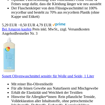
Feines sorgt dafür, dass die Kleidung länger wie neu aussieht
Der Flaschenkörper von dem Flüssigwaschmittel ist 100%
recycelbar und besteht zu 70% aus recyceltem Plastik (ohne
Kappe und Etikett)
5,29 EUR
−0,50 EUR
4,79 EUR
Bei Amazon kaufen
Preis inkl. MwSt., zzgl. Versandkosten
Angebot
Bestseller Nr. 3
Sonett Olivenwaschmittel sensitiv für Wolle und Seide, 1 Liter
Mit reiner Bio-Olivenölseife
Für alle feinen Gewebe aus Naturfasern und Mischgewebe
Erhält die Elastizität und Weichheit der Textilien
Hinweise für Allergiker*innen: Rein pflanzliche Tenside,
Volldeklaration aller Inhaltsstoffe, ohne petrochemische