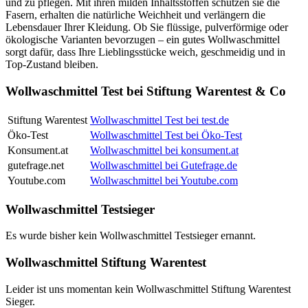
und zu pflegen. Mit ihren milden Inhaltsstoffen schützen sie die
Fasern, erhalten die natürliche Weichheit und verlängern die
Lebensdauer Ihrer Kleidung. Ob Sie flüssige, pulverförmige oder
ökologische Varianten bevorzugen – ein gutes Wollwaschmittel
sorgt dafür, dass Ihre Lieblingsstücke weich, geschmeidig und in
Top-Zustand bleiben.
Wollwaschmittel Test bei Stiftung Warentest & Co
Stiftung Warentest
Wollwaschmittel Test bei test.de
Öko-Test
Wollwaschmittel Test bei Öko-Test
Konsument.at
Wollwaschmittel bei konsument.at
gutefrage.net
Wollwaschmittel bei Gutefrage.de
Youtube.com
Wollwaschmittel bei Youtube.com
Wollwaschmittel Testsieger
Es wurde bisher kein Wollwaschmittel Testsieger ernannt.
Wollwaschmittel Stiftung Warentest
Leider ist uns momentan kein Wollwaschmittel Stiftung Warentest
Sieger.