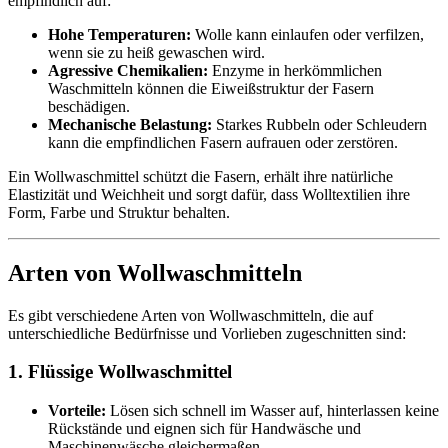
empfindlich auf:
Hohe Temperaturen:
Wolle kann einlaufen oder verfilzen,
wenn sie zu heiß gewaschen wird.
Agressive Chemikalien:
Enzyme in herkömmlichen
Waschmitteln können die Eiweißstruktur der Fasern
beschädigen.
Mechanische Belastung:
Starkes Rubbeln oder Schleudern
kann die empfindlichen Fasern aufrauen oder zerstören.
Ein Wollwaschmittel schützt die Fasern, erhält ihre natürliche
Elastizität und Weichheit und sorgt dafür, dass Wolltextilien ihre
Form, Farbe und Struktur behalten.
Arten von Wollwaschmitteln
Es gibt verschiedene Arten von Wollwaschmitteln, die auf
unterschiedliche Bedürfnisse und Vorlieben zugeschnitten sind:
1. Flüssige Wollwaschmittel
Vorteile:
Lösen sich schnell im Wasser auf, hinterlassen keine
Rückstände und eignen sich für Handwäsche und
Maschinenwäsche gleichermaßen.