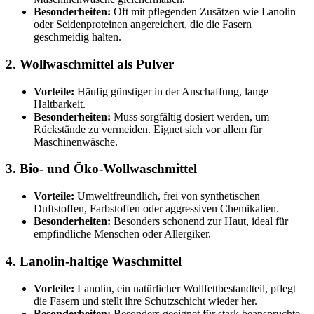
Besonderheiten:
Oft mit pflegenden Zusätzen wie Lanolin
oder Seidenproteinen angereichert, die die Fasern
geschmeidig halten.
2. Wollwaschmittel als Pulver
Vorteile:
Häufig günstiger in der Anschaffung, lange
Haltbarkeit.
Besonderheiten:
Muss sorgfältig dosiert werden, um
Rückstände zu vermeiden. Eignet sich vor allem für
Maschinenwäsche.
3. Bio- und Öko-Wollwaschmittel
Vorteile:
Umweltfreundlich, frei von synthetischen
Duftstoffen, Farbstoffen oder aggressiven Chemikalien.
Besonderheiten:
Besonders schonend zur Haut, ideal für
empfindliche Menschen oder Allergiker.
4. Lanolin-haltige Waschmittel
Vorteile:
Lanolin, ein natürlicher Wollfettbestandteil, pflegt
die Fasern und stellt ihre Schutzschicht wieder her.
Besonderheiten:
Besonders geeignet für stark beanspruchte