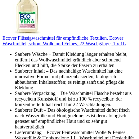
Ecover Flüssigwaschmittel für empfindliche Textilien, Ecover
Waschmittel, schont Wolle und Feines, 22 Waschgänge, 1 x 1L
Saubere Wäsche – Damit Kleidung länger erhalten bleibt,
entfernt das Wollwaschmittel gründlich aber schonend
Flecken und hilft, die Stärke der Fasern zu erhalten
Sauberer Inhalt – Das nachhaltige Waschmittel hat eine
innovative Formel mit pflanzenbasierten, biologisch
abbaubaren Inhaltsstoffen; es reinigt sanft und pflegt die
Kleidung
Saubere Verpackung – Die Waschmittel Flasche besteht aus
recyceltem Kunststoff und ist zu 100 % recycelbar; der
konzentrierte Inhalt reicht für 22 Waschladungen.
Sauberer Duft – Das ökologische Waschmittel duftet frisch
nach Wasserlilie und Honigmelone; es ist dermatologisch
getestet auf empfindlicher Haut und so sehr gut
hautverträglich
Lieferumfang – Ecover Feinwaschmittel Wolle & Feines -
Wasserlilie & Honigmelone 1 L, Waschmittel mit Dosierhilfe