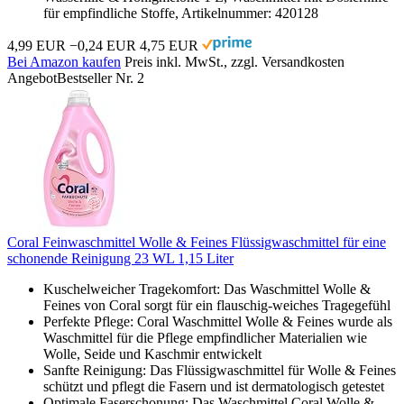
für empfindliche Stoffe, Artikelnummer: 420128
4,99 EUR
−0,24 EUR
4,75 EUR
Bei Amazon kaufen
Preis inkl. MwSt., zzgl. Versandkosten
Angebot
Bestseller Nr. 2
Coral Feinwaschmittel Wolle & Feines Flüssigwaschmittel für eine
schonende Reinigung 23 WL 1,15 Liter
Kuschelweicher Tragekomfort: Das Waschmittel Wolle &
Feines von Coral sorgt für ein flauschig-weiches Tragegefühl
Perfekte Pflege: Coral Waschmittel Wolle & Feines wurde als
Waschmittel für die Pflege empfindlicher Materialien wie
Wolle, Seide und Kaschmir entwickelt
Sanfte Reinigung: Das Flüssigwaschmittel für Wolle & Feines
schützt und pflegt die Fasern und ist dermatologisch getestet
Optimale Faserschonung: Das Waschmittel Coral Wolle &