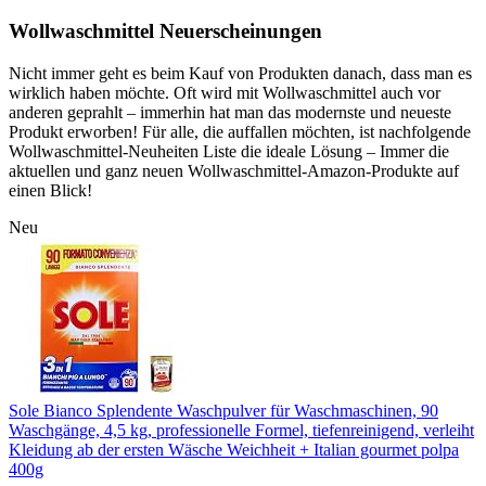
Wollwaschmittel Neuerscheinungen
Nicht immer geht es beim Kauf von Produkten danach, dass man es
wirklich haben möchte. Oft wird mit Wollwaschmittel auch vor
anderen geprahlt – immerhin hat man das modernste und neueste
Produkt erworben! Für alle, die auffallen möchten, ist nachfolgende
Wollwaschmittel-Neuheiten Liste die ideale Lösung – Immer die
aktuellen und ganz neuen Wollwaschmittel-Amazon-Produkte auf
einen Blick!
Neu
Sole Bianco Splendente Waschpulver für Waschmaschinen, 90
Waschgänge, 4,5 kg, professionelle Formel, tiefenreinigend, verleiht
Kleidung ab der ersten Wäsche Weichheit + Italian gourmet polpa
400g