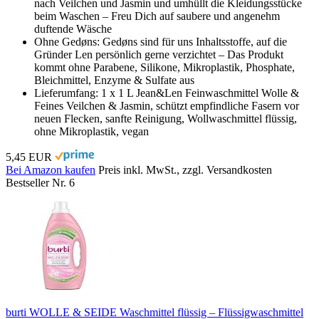
nach Veilchen und Jasmin und umhüllt die Kleidungsstücke
beim Waschen – Freu Dich auf saubere und angenehm
duftende Wäsche
Ohne Gedøns: Gedøns sind für uns Inhaltsstoffe, auf die
Gründer Len persönlich gerne verzichtet – Das Produkt
kommt ohne Parabene, Silikone, Mikroplastik, Phosphate,
Bleichmittel, Enzyme & Sulfate aus
Lieferumfang: 1 x 1 L Jean&Len Feinwaschmittel Wolle &
Feines Veilchen & Jasmin, schützt empfindliche Fasern vor
neuen Flecken, sanfte Reinigung, Wollwaschmittel flüssig,
ohne Mikroplastik, vegan
5,45 EUR
Bei Amazon kaufen
Preis inkl. MwSt., zzgl. Versandkosten
Bestseller Nr. 6
burti WOLLE & SEIDE Waschmittel flüssig – Flüssigwaschmittel