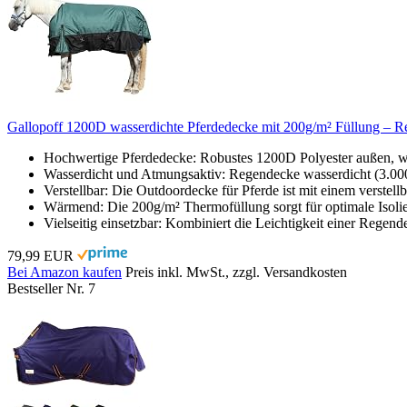
Gallopoff 1200D wasserdichte Pferdedecke mit 200g/m² Füllung – R
Hochwertige Pferdedecke: Robustes 1200D Polyester außen, was
Wasserdicht und Atmungsaktiv: Regendecke wasserdicht (3.000 
Verstellbar: Die Outdoordecke für Pferde ist mit einem verstel
Wärmend: Die 200g/m² Thermofüllung sorgt für optimale Isolie
Vielseitig einsetzbar: Kombiniert die Leichtigkeit einer Rege
79,99 EUR
Bei Amazon kaufen
Preis inkl. MwSt., zzgl. Versandkosten
Bestseller Nr. 7