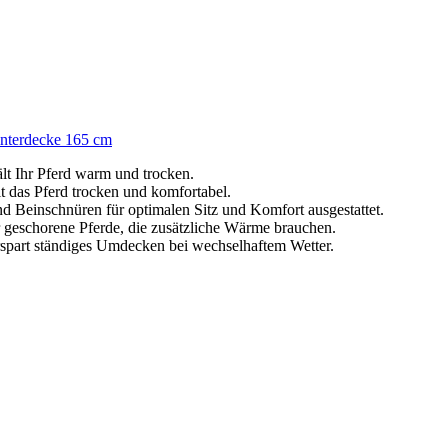
interdecke 165 cm
lt Ihr Pferd warm und trocken.
 das Pferd trocken und komfortabel.
und Beinschnüren für optimalen Sitz und Komfort ausgestattet.
 geschorene Pferde, die zusätzliche Wärme brauchen.
erspart ständiges Umdecken bei wechselhaftem Wetter.