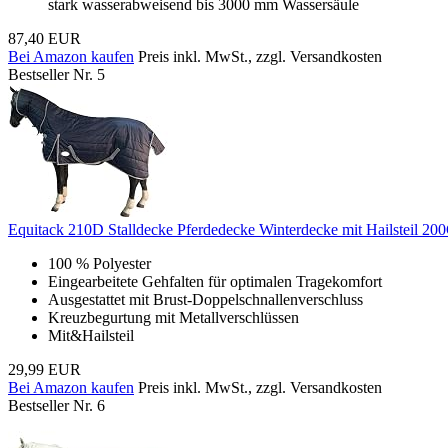
stark wasserabweisend bis 3000 mm Wassersäule
87,40 EUR
Bei Amazon kaufen
Preis inkl. MwSt., zzgl. Versandkosten
Bestseller Nr. 5
Equitack 210D Stalldecke Pferdedecke Winterdecke mit Hailsteil 2
100 % Polyester
Eingearbeitete Gehfalten für optimalen Tragekomfort
Ausgestattet mit Brust-Doppelschnallenverschluss
Kreuzbegurtung mit Metallverschlüssen
Mit&Hailsteil
29,99 EUR
Bei Amazon kaufen
Preis inkl. MwSt., zzgl. Versandkosten
Bestseller Nr. 6