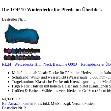
Die TOP 10 Winterdecke für Pferde im Überblick
Bestseller Nr. 1
RL24 - Weidedecke High Neck Basicline 600D – Regendecke & Überg
Multifunktional: Ideale Decke für Pferde im Herbst und an kal
Schützend: Wind- und wasserdicht (Wassersäule: 5.000 mm) und
Tragekomfort: Klassische Decke mit Kreuzbegurtung mit Metallv
High Neck: Halsteil mit hohem Halsansatz bietet zusätzlichen
Größen & Farben: Wähle aus verschiedenen Größen (85 cm bis
64,94 EUR
Bei Amazon kaufen
Preis inkl. MwSt., zzgl. Versandkosten
Bestseller Nr. 2