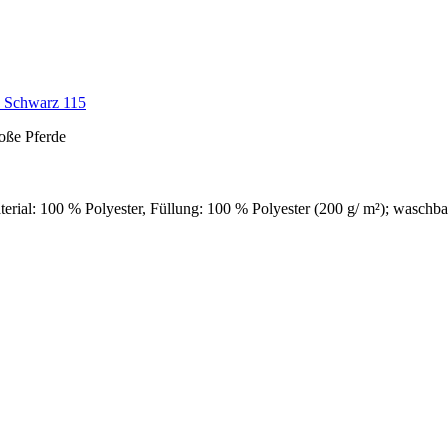
, Schwarz 115
roße Pferde
terial: 100 % Polyester, Füllung: 100 % Polyester (200 g/ m²); waschba