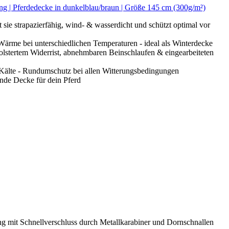
ng | Pferdedecke in dunkelblau/braun | Größe 145 cm (300g/m²)
 strapazierfähig, wind- & wasserdicht und schützt optimal vor
ärme bei unterschiedlichen Temperaturen - ideal als Winterdecke
stertem Widerrist, abnehmbaren Beinschlaufen & eingearbeiteten
 Kälte - Rundumschutz bei allen Witterungsbedingungen
de Decke für dein Pferd
g mit Schnellverschluss durch Metallkarabiner und Dornschnallen