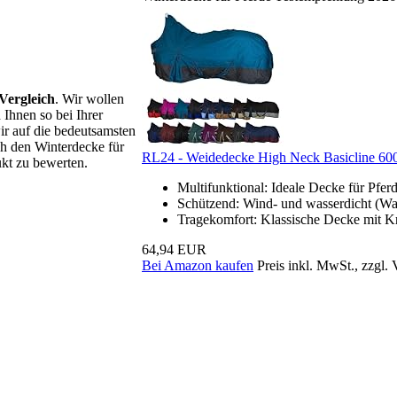
Vergleich
. Wir wollen
 Ihnen so bei Ihrer
ir auf die bedeutsamsten
ch den Winterdecke für
RL24 - Weidedecke High Neck Basicline 60
ukt zu bewerten.
Multifunktional: Ideale Decke für Pfer
Schützend: Wind- und wasserdicht (Was
Tragekomfort: Klassische Decke mit Kr
64,94 EUR
Bei Amazon kaufen
Preis inkl. MwSt., zzgl.