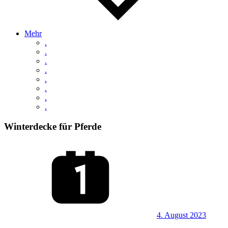
Mehr
.
.
.
.
.
.
.
.
Winterdecke für Pferde
4. August 2023