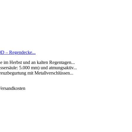
0D – Regendecke...
de im Herbst und an kalten Regentagen...
sersäule: 5.000 mm) und atmungsaktiv...
euzbegurtung mit Metallverschlüssen...
 Versandkosten