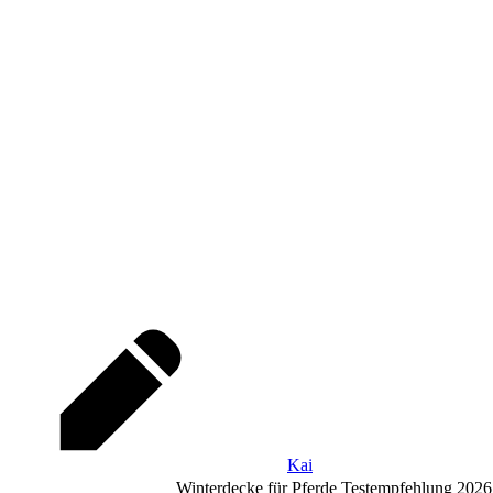
Kai
Winterdecke für Pferde Testempfehlung 2026