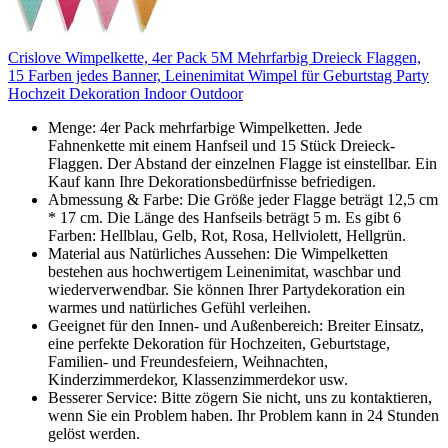
Crislove Wimpelkette, 4er Pack 5M Mehrfarbig Dreieck Flaggen,
15 Farben jedes Banner, Leinenimitat Wimpel für Geburtstag Party
Hochzeit Dekoration Indoor Outdoor
Menge: 4er Pack mehrfarbige Wimpelketten. Jede
Fahnenkette mit einem Hanfseil und 15 Stück Dreieck-
Flaggen. Der Abstand der einzelnen Flagge ist einstellbar. Ein
Kauf kann Ihre Dekorationsbedürfnisse befriedigen.
Abmessung & Farbe: Die Größe jeder Flagge beträgt 12,5 cm
* 17 cm. Die Länge des Hanfseils beträgt 5 m. Es gibt 6
Farben: Hellblau, Gelb, Rot, Rosa, Hellviolett, Hellgrün.
Material aus Natürliches Aussehen: Die Wimpelketten
bestehen aus hochwertigem Leinenimitat, waschbar und
wiederverwendbar. Sie können Ihrer Partydekoration ein
warmes und natürliches Gefühl verleihen.
Geeignet für den Innen- und Außenbereich: Breiter Einsatz,
eine perfekte Dekoration für Hochzeiten, Geburtstage,
Familien- und Freundesfeiern, Weihnachten,
Kinderzimmerdekor, Klassenzimmerdekor usw.
Besserer Service: Bitte zögern Sie nicht, uns zu kontaktieren,
wenn Sie ein Problem haben. Ihr Problem kann in 24 Stunden
gelöst werden.