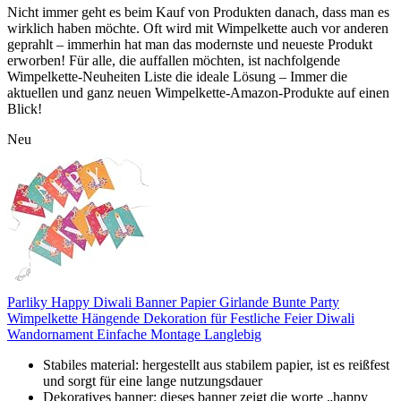
Nicht immer geht es beim Kauf von Produkten danach, dass man es
wirklich haben möchte. Oft wird mit Wimpelkette auch vor anderen
geprahlt – immerhin hat man das modernste und neueste Produkt
erworben! Für alle, die auffallen möchten, ist nachfolgende
Wimpelkette-Neuheiten Liste die ideale Lösung – Immer die
aktuellen und ganz neuen Wimpelkette-Amazon-Produkte auf einen
Blick!
Neu
Parliky Happy Diwali Banner Papier Girlande Bunte Party
Wimpelkette Hängende Dekoration für Festliche Feier Diwali
Wandornament Einfache Montage Langlebig
Stabiles material: hergestellt aus stabilem papier, ist es reißfest
und sorgt für eine lange nutzungsdauer
Dekoratives banner: dieses banner zeigt die worte „happy