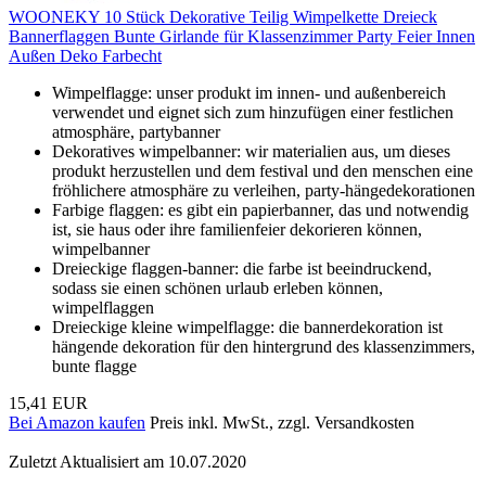
WOONEKY 10 Stück Dekorative Teilig Wimpelkette Dreieck
Bannerflaggen Bunte Girlande für Klassenzimmer Party Feier Innen
Außen Deko Farbecht
Wimpelflagge: unser produkt im innen- und außenbereich
verwendet und eignet sich zum hinzufügen einer festlichen
atmosphäre, partybanner
Dekoratives wimpelbanner: wir materialien aus, um dieses
produkt herzustellen und dem festival und den menschen eine
fröhlichere atmosphäre zu verleihen, party-hängedekorationen
Farbige flaggen: es gibt ein papierbanner, das und notwendig
ist, sie haus oder ihre familienfeier dekorieren können,
wimpelbanner
Dreieckige flaggen-banner: die farbe ist beeindruckend,
sodass sie einen schönen urlaub erleben können,
wimpelflaggen
Dreieckige kleine wimpelflagge: die bannerdekoration ist
hängende dekoration für den hintergrund des klassenzimmers,
bunte flagge
15,41 EUR
Bei Amazon kaufen
Preis inkl. MwSt., zzgl. Versandkosten
Zuletzt Aktualisiert am 10.07.2020