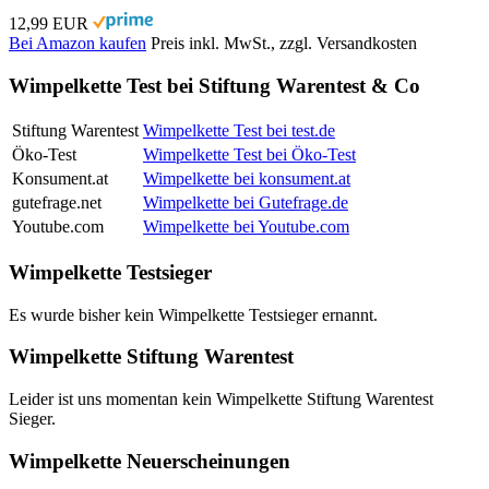
12,99 EUR
Bei Amazon kaufen
Preis inkl. MwSt., zzgl. Versandkosten
Wimpelkette Test bei Stiftung Warentest & Co
Stiftung Warentest
Wimpelkette Test bei test.de
Öko-Test
Wimpelkette Test bei Öko-Test
Konsument.at
Wimpelkette bei konsument.at
gutefrage.net
Wimpelkette bei Gutefrage.de
Youtube.com
Wimpelkette bei Youtube.com
Wimpelkette Testsieger
Es wurde bisher kein Wimpelkette Testsieger ernannt.
Wimpelkette Stiftung Warentest
Leider ist uns momentan kein Wimpelkette Stiftung Warentest
Sieger.
Wimpelkette Neuerscheinungen