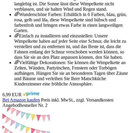
langlebig ist. Die Sonne lässt diese Wimpelkette nicht
verblassen, und sie halten Wind und Regen stand.
🌈Wunderschöne Farben: Erhältlich in 6 Farben, blau, grün,
rosa, gelb und lila, diese Wimpelkette sind hübsch und
farbenfroh und bringen etwas Farbe in einen langweiligen
Garten.
🌈Einfach zu installieren und einzustellen: Unsere
Wimpelkette haben auf jeder Seite eine Schnur, die leicht zu
verstellen und zu entfernen ist, und das Beste ist, dass die
Fahnen entlang der Schnur verschoben werden können, so
dass Sie sie an den Platz anpassen können, den Sie haben.
🌈Vielfältige Dekorationen: Sie können die Wimpelkette an
Zelten, Wänden, Partytischen, Fenstern oder Torbögen
aufhängen. Hängen Sie sie an besonderen Tagen über Zäune
und Bäume und verleihen Sie Ihrer Matschküche
Kinderzimmer eine fröhliche Atmosphäre.
6,99 EUR
Bei Amazon kaufen
Preis inkl. MwSt., zzgl. Versandkosten
Angebot
Bestseller Nr. 2