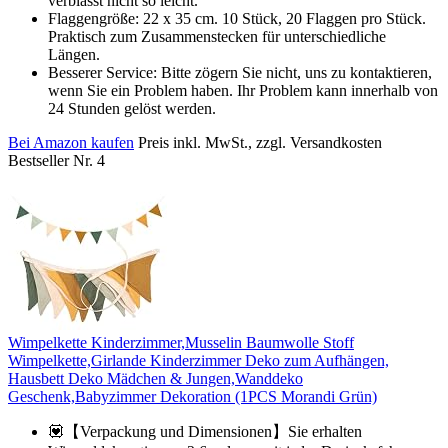
verblasst nicht so leicht.
Flaggengröße: 22 x 35 cm. 10 Stück, 20 Flaggen pro Stück.
Praktisch zum Zusammenstecken für unterschiedliche
Längen.
Besserer Service: Bitte zögern Sie nicht, uns zu kontaktieren,
wenn Sie ein Problem haben. Ihr Problem kann innerhalb von
24 Stunden gelöst werden.
Bei Amazon kaufen
Preis inkl. MwSt., zzgl. Versandkosten
Bestseller Nr. 4
Wimpelkette Kinderzimmer,Musselin Baumwolle Stoff
Wimpelkette,Girlande Kinderzimmer Deko zum Aufhängen,
Hausbett Deko Mädchen & Jungen,Wanddeko
Geschenk,Babyzimmer Dekoration (1PCS Morandi Grün)
💟【Verpackung und Dimensionen】Sie erhalten