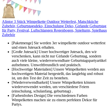
Alintor 3 Stück Wimpelkette Outdoor Wetterfest, Matschküche
Zubehör, Geburtstagsdeko, Einschulung Deko, Girlande Geburtstag
für Party, Festival, Luftschlangen Regenbogen, Spielturm, Spielhaus
Zubehör
[Paketmenge] Sie werden 3er wimpelkette outdoor wetterfest
und einen Jutesack erhalten.
[Große Jutesack] Unser hochwertiger Jutesack, den wir
verschenken, kann nicht nur Girlande Geburtstag, sondern
auch viele kleine, wiederverwendbare Geburtstagspartyartikel
aufnehmen. Umweltfreundlich und praktisch.
[Hochwertige Materialien] Unsere Wimpelketten werden aus
hochwertigem Material hergestellt, das langlebig und robust
ist, um den Test der Zeit zu bestehen.
[Wiederverwendbarkeit] Unsere Wimpelketten können
wiederverwendet werden, um verschiedene Feiern
(einschulung, schulanfang, geburtstag) .
[Farbenfrohes Design] Die verschiedenen Farben
Wimpelketten machen sie zu einem perfekten Dekor für
Partys.