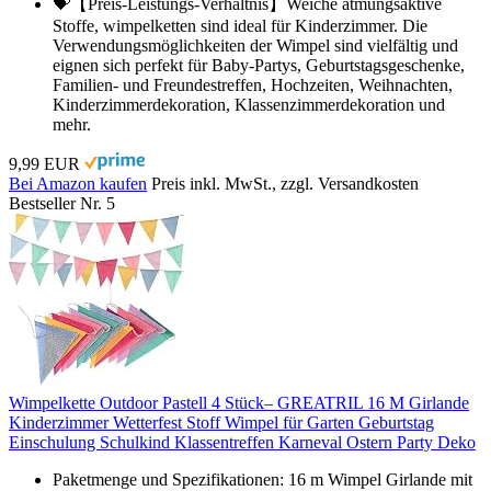
💝【Preis-Leistungs-Verhältnis】Weiche atmungsaktive
Stoffe, wimpelketten sind ideal für Kinderzimmer. Die
Verwendungsmöglichkeiten der Wimpel sind vielfältig und
eignen sich perfekt für Baby-Partys, Geburtstagsgeschenke,
Familien- und Freundestreffen, Hochzeiten, Weihnachten,
Kinderzimmerdekoration, Klassenzimmerdekoration und
mehr.
9,99 EUR
Bei Amazon kaufen
Preis inkl. MwSt., zzgl. Versandkosten
Bestseller Nr. 5
Wimpelkette Outdoor Pastell 4 Stück– GREATRIL 16 M Girlande
Kinderzimmer Wetterfest Stoff Wimpel für Garten Geburtstag
Einschulung Schulkind Klassentreffen Karneval Ostern Party Deko
Paketmenge und Spezifikationen: 16 m Wimpel Girlande mit