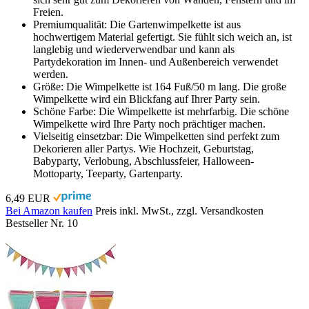
Freien.
Premiumqualität: Die Gartenwimpelkette ist aus
hochwertigem Material gefertigt. Sie fühlt sich weich an, ist
langlebig und wiederverwendbar und kann als
Partydekoration im Innen- und Außenbereich verwendet
werden.
Größe: Die Wimpelkette ist 164 Fuß/50 m lang. Die große
Wimpelkette wird ein Blickfang auf Ihrer Party sein.
Schöne Farbe: Die Wimpelkette ist mehrfarbig. Die schöne
Wimpelkette wird Ihre Party noch prächtiger machen.
Vielseitig einsetzbar: Die Wimpelketten sind perfekt zum
Dekorieren aller Partys. Wie Hochzeit, Geburtstag,
Babyparty, Verlobung, Abschlussfeier, Halloween-
Mottoparty, Teeparty, Gartenparty.
6,49 EUR
Bei Amazon kaufen
Preis inkl. MwSt., zzgl. Versandkosten
Bestseller Nr. 10