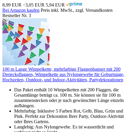
8,99 EUR
−3,05 EUR
5,94 EUR
Bei Amazon kaufen
Preis inkl. MwSt., zzgl. Versandkosten
Bestseller Nr. 3
100 m Lange Wimpelkette, mehrfarbige Flaggenbanner mit 200
Dreiecksflaggen, Wimpelkette aus Nylongewebe für Geburtstage,
Hochzeiten, Outdoor- und Indoor-Aktivitäten, Partydekorationen
Das Paket enthält 10 Wimpelketten mit 200 Flaggen, die
Gesamtlänge beträgt ca. 100 m. Sie können sie für 100 m
zusammenstecken oder je nach gewünschter Länge einzeln
aufhängen.
Mehrfarbig: Inklusive 5 Farben Rot, Gelb, Blau, Grün und
Pink. Perfekt zur Dekoration Ihrer Party, Outdoor-Aktivität
oder Ihres Gartens.
Langlebig: Aus Nylongewebe. Es ist wasserdicht und