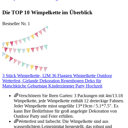
Die TOP 10 Wimpelkette im Überblick
Bestseller Nr. 1
3 Stück Wimpelkette, 12M 36 Flaggen Wimpelkette Outdoor
Wetterfest, Girlande Dekoration Regenbogen Deko für
Matschküche Geburtstag Kinderzimmer Party Hochzeit
🌈Verschönern Sie Ihren Garten: 3 Packungen mit 4m/13.1ft
Wimpelkette, jede Wimpelkette enthält 12 dreieckige Fahnen.
Jeder Wimpelkette misst ungefähr 13*19cm / 5.1*7.5". Es
kann Ihre Bedürfnisse für groß angelegte Dekoration von
Outdoor Party und Feier erfüllen.
🌈Wetterfest und farbecht: Die Wimpelkette sind aus
wasserdichtem Leinenimitat hergestellt, das robust und