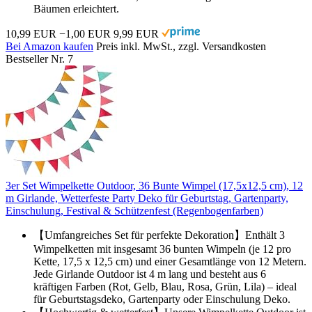
Bäumen erleichtert.
10,99 EUR
−1,00 EUR
9,99 EUR
Bei Amazon kaufen
Preis inkl. MwSt., zzgl. Versandkosten
Bestseller Nr. 7
3er Set Wimpelkette Outdoor, 36 Bunte Wimpel (17,5x12,5 cm), 12
m Girlande, Wetterfeste Party Deko für Geburtstag, Gartenparty,
Einschulung, Festival & Schützenfest (Regenbogenfarben)
【Umfangreiches Set für perfekte Dekoration】Enthält 3
Wimpelketten mit insgesamt 36 bunten Wimpeln (je 12 pro
Kette, 17,5 x 12,5 cm) und einer Gesamtlänge von 12 Metern.
Jede Girlande Outdoor ist 4 m lang und besteht aus 6
kräftigen Farben (Rot, Gelb, Blau, Rosa, Grün, Lila) – ideal
für Geburtstagsdeko, Gartenparty oder Einschulung Deko.