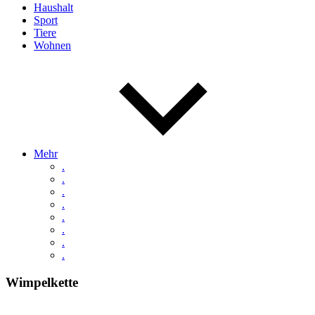
Haushalt
Sport
Tiere
Wohnen
Mehr
.
.
.
.
.
.
.
.
Wimpelkette