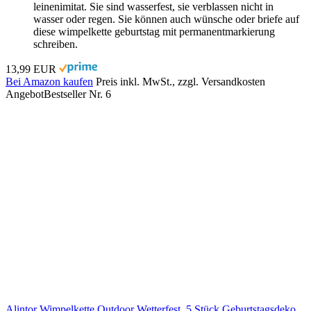
leinenimitat. Sie sind wasserfest, sie verblassen nicht in
wasser oder regen. Sie können auch wünsche oder briefe auf
diese wimpelkette geburtstag mit permanentmarkierung
schreiben.
13,99 EUR
Bei Amazon kaufen
Preis inkl. MwSt., zzgl. Versandkosten
Angebot
Bestseller Nr. 6
Alintor Wimpelkette Outdoor Wetterfest, 5 Stück Geburtstagsdeko,