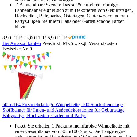
🚩Anwendbare Szenen: Das schöne und mehrfarbige
Fahnenbanner eignet sich zum Dekorieren von Geburtstagen,
Hochzeiten, Babypartys, Ostertagen, Garten- oder anderen
Partys.Fügen Sie Ihrem Haus oder Garten schöne Farben
hinzu
8,99 EUR
−3,00 EUR
5,99 EUR
Bei Amazon kaufen
Preis inkl. MwSt., zzgl. Versandkosten
Bestseller Nr. 9
50 m/164 Fuß mehrfarbige Wimpelkette, 100 Stück dreieckige
Stoffbanner für Innen- und Außendekorationen für Geburtstage,
Babypartys, Hochzeiten, Gärten und Partys
Paket: Sie erhalten 1 Packung mehrfarbige Wimpelkette mit
einer Gesamtlänge von 50 m/100 Stück. Die Länge eignet
sich sehr gut zum Dekorieren von Wänden, Fenstern und im