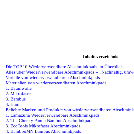
Inhaltsverzeichnis
Die TOP 10 Wiederverwendbare Abschminkpads im Überblick
Alles über Wiederverwendbare Abschminkpads – „Nachhaltig, umwel
Vorteile von wiederverwendbaren Abschminkpads
Materialien von wiederverwendbaren Abschminkpads
1. Baumwolle
2. Mikrofaser
3. Bambus
4. Hanf
Beliebte Marken und Produkte von wiederverwendbaren Abschmin
1. Lamazuna Wiederverwendbare Abschminkpads
2. The Cheeky Panda Bambus Abschminkpads
3. EcoTools Mikrofaser Abschminkpads
4. BambooMN Bambus Abschminkpads