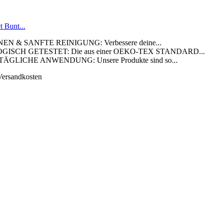
 Bunt...
& SANFTE REINIGUNG: Verbessere deine...
CH GETESTET: Die aus einer OEKO-TEX STANDARD...
LICHE ANWENDUNG: Unsere Produkte sind so...
 Versandkosten