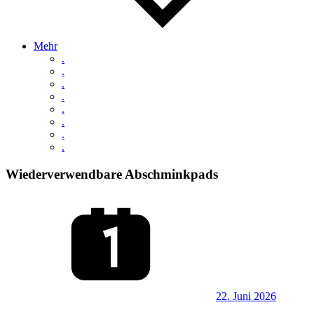
Mehr
.
.
.
.
.
.
.
.
Wiederverwendbare Abschminkpads
22. Juni 2026