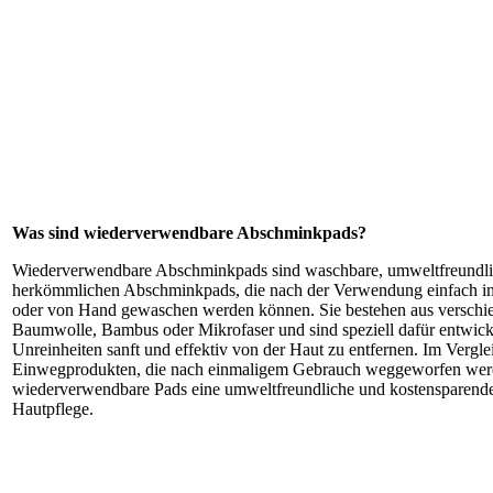
Was sind wiederverwendbare Abschminkpads?
Wiederverwendbare Abschminkpads sind waschbare, umweltfreundlic
herkömmlichen Abschminkpads, die nach der Verwendung einfach i
oder von Hand gewaschen werden können. Sie bestehen aus verschie
Baumwolle, Bambus oder Mikrofaser und sind speziell dafür entwic
Unreinheiten sanft und effektiv von der Haut zu entfernen. Im Vergle
Einwegprodukten, die nach einmaligem Gebrauch weggeworfen werd
wiederverwendbare Pads eine umweltfreundliche und kostensparende 
Hautpflege.