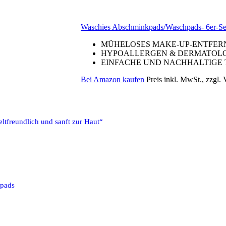
Waschies Abschminkpads/Waschpads- 6er-Set
MÜHELOSES MAKE-UP-ENTFERNEN 
HYPOALLERGEN & DERMATOLOGIS
EINFACHE UND NACHHALTIGE TÄG
Bei Amazon kaufen
Preis inkl. MwSt., zzgl.
tfreundlich und sanft zur Haut“
kpads