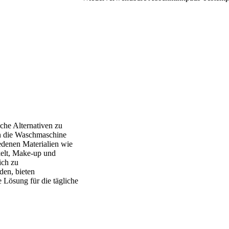
he Alternativen zu
n die Waschmaschine
denen Materialien wie
kelt, Make-up und
ich zu
en, bieten
Lösung für die tägliche