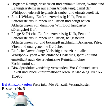
Hygiene: Reinigt, desinfiziert und entkalkt Düsen, Wanne und
Leitungssysteme in nur einem Arbeitsgang, damit der
Whirlpool jederzeit hygienisch sauber und einsatzbereit ist.
2-in-1-Wirkung: Entfernt zuverlässig Kalk, Fett und
Seifenreste aus Pumpen und Düsen und beugt neuen
Ablagerungen vor, damit der Whirlpool langfristig
störungsfrei läuft.
Pflege & Frische: Entfernt zuverlässig Kalk, Fett und
Seifenreste aus Pumpen und Düsen, beugt neuen
Ablagerungen vor und bekämpft nachhaltig Bakterien, Pilze,
Viren und unangenehme Gerüche.
Einfache Anwendung: Vielseitig einsetzbar in allen
Whirlpool-Typen – die einfache Dosierung spart Zeit und
ermöglicht auch die regelmäßige Reinigung ohne
Fachkenntnisse.
Biozidprodukte vorsichtig verwenden. Vor Gebrauch stets
Etikett und Produktinformationen lesen. BAuA-Reg. Nr.: N-
115955
Bei Amazon kaufen
Preis inkl. MwSt., zzgl. Versandkosten
Bestseller Nr. 5