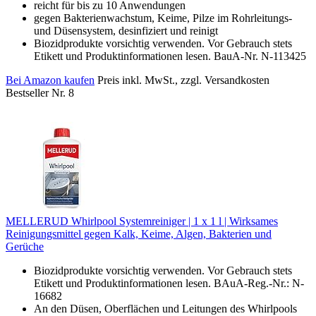
reicht für bis zu 10 Anwendungen
gegen Bakterienwachstum, Keime, Pilze im Rohrleitungs-
und Düsensystem, desinfiziert und reinigt
Biozidprodukte vorsichtig verwenden. Vor Gebrauch stets
Etikett und Produktinformationen lesen. BauA-Nr. N-113425
Bei Amazon kaufen
Preis inkl. MwSt., zzgl. Versandkosten
Bestseller Nr. 8
MELLERUD Whirlpool Systemreiniger | 1 x 1 l | Wirksames
Reinigungsmittel gegen Kalk, Keime, Algen, Bakterien und
Gerüche
Biozidprodukte vorsichtig verwenden. Vor Gebrauch stets
Etikett und Produktinformationen lesen. BAuA-Reg.-Nr.: N-
16682
An den Düsen, Oberflächen und Leitungen des Whirlpools