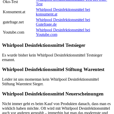
Öko-Test
Test
Whirlpool Desinfektionsmittel bei
Konsument.at
konsument.at
Whirlpool Desinfektionsmittel bei
gutefrage.net
Gutefrage.de
Whirlpool Desinfektionsmittel bei
Youtube.com
Youtube.com
Whirlpool Desinfektionsmittel Testsieger
Es wurde bisher kein Whirlpool Desinfektionsmittel Testsieger
ernannt.
Whirlpool Desinfektionsmittel Stiftung Warentest
Leider ist uns momentan kein Whirlpool Desinfektionsmittel
Stiftung Warentest Sieger.
Whirlpool Desinfektionsmittel Neuerscheinungen
Nicht immer geht es beim Kauf von Produkten danach, dass man es
wirklich haben möchte. Oft wird mit Whirlpool Desinfektionsmittel
auch vor anderen geprahlt – immerhin hat man das modernste und