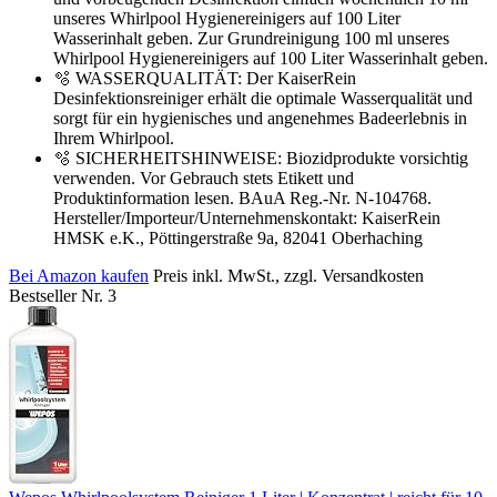
unseres Whirlpool Hygienereinigers auf 100 Liter
Wasserinhalt geben. Zur Grundreinigung 100 ml unseres
Whirlpool Hygienereinigers auf 100 Liter Wasserinhalt geben.
🫧 WASSERQUALITÄT: Der KaiserRein
Desinfektionsreiniger erhält die optimale Wasserqualität und
sorgt für ein hygienisches und angenehmes Badeerlebnis in
Ihrem Whirlpool.
🫧 SICHERHEITSHINWEISE: Biozidprodukte vorsichtig
verwenden. Vor Gebrauch stets Etikett und
Produktinformation lesen. BAuA Reg.-Nr. N-104768.
Hersteller/Importeur/Unternehmenskontakt: KaiserRein
HMSK e.K., Pöttingerstraße 9a, 82041 Oberhaching
Bei Amazon kaufen
Preis inkl. MwSt., zzgl. Versandkosten
Bestseller Nr. 3