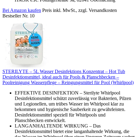
Bei Amazon kaufen
Preis inkl. MwSt., zzgl. Versandkosten
Bestseller Nr. 10
STERILYTE – 5L Wasser Desinfektions Konzentrat – Hot Tub
Desinfektionsmittel, ideal auch für Pools & Planschbecken –
Poolreinigung Wasserpflege – Reingungsmittel für Pool (Whirlpool)
EFFEKTIVE DESINFEKTION – Sterilyte Whirlpool
Desinfektionsmittel schützt zuverlässig vor Bakterien, Pilzen
und Legionellen, um trübes Wasser im Whirlpool klar zu
bekommen und hygienische Sauberkeit zu gewährleisten.
Desinfektionsmittel speziell für Whirlpools und
Planschbecken entwickelt.
LANGANHALTENDE WIRKUNG – Das
Desinfektionsmittel bietet eine langanhaltende Wirkung, die
das Wasser im Whirlpool über einen längeren Zeitraum sauber