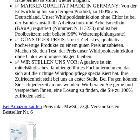
Badebetrieb ist sofort wieder möglich.
✅ MARKENQUALITÄT MADE IN GERMANY: Von der
Entwicklung bis zum fertigen Produkt, zu 100% aus
Deutschland. Unser Whirlpooldesinfektion ohne Chlor ist bei
der Bundesanstalt für Arbeitsschutz und Arbeitsmedizin
(BAuA) registriert (Nummer: N-113233) und ist bei
Poolbesitzern sehr beliebt (96% Weiterempfehlungsrate).
✅ GÜNSTIGER PREIS: Unser Ziel ist es, qualitativ
hochwertige Produkte zu einem guten Preis anzubieten.
Machen Sie den Test, der Preis unser Whirlpooldesinfektion
ohne Chlor wird ungeschlagen bleiben.
✅ WIR STELLEN UNS VOR: Agualeve ist ein
mittelständisches, familiengeführtes Fachunternehmen, das
sich auf die richtige Whirlpoolpflege spezialisiert hat. Ihre
Zufriedenheit steht bei uns an erster Stelle. Bei Fragen können
Sie sich jederzeit an uns wenden. Wir beraten Sie gerne und
versprechen Ihnen, eine Lösung zu finden, die Sie zu 100%
zufrieden stellt.
Bei Amazon kaufen
Preis inkl. MwSt., zzgl. Versandkosten
Bestseller Nr. 6