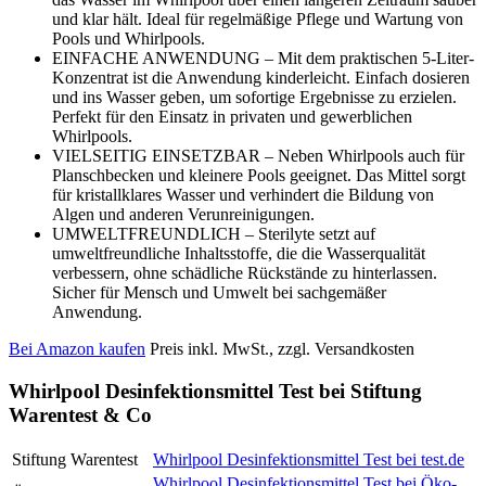
und klar hält. Ideal für regelmäßige Pflege und Wartung von
Pools und Whirlpools.
EINFACHE ANWENDUNG – Mit dem praktischen 5-Liter-
Konzentrat ist die Anwendung kinderleicht. Einfach dosieren
und ins Wasser geben, um sofortige Ergebnisse zu erzielen.
Perfekt für den Einsatz in privaten und gewerblichen
Whirlpools.
VIELSEITIG EINSETZBAR – Neben Whirlpools auch für
Planschbecken und kleinere Pools geeignet. Das Mittel sorgt
für kristallklares Wasser und verhindert die Bildung von
Algen und anderen Verunreinigungen.
UMWELTFREUNDLICH – Sterilyte setzt auf
umweltfreundliche Inhaltsstoffe, die die Wasserqualität
verbessern, ohne schädliche Rückstände zu hinterlassen.
Sicher für Mensch und Umwelt bei sachgemäßer
Anwendung.
Bei Amazon kaufen
Preis inkl. MwSt., zzgl. Versandkosten
Whirlpool Desinfektionsmittel Test bei Stiftung
Warentest & Co
Stiftung Warentest
Whirlpool Desinfektionsmittel Test bei test.de
Whirlpool Desinfektionsmittel Test bei Öko-