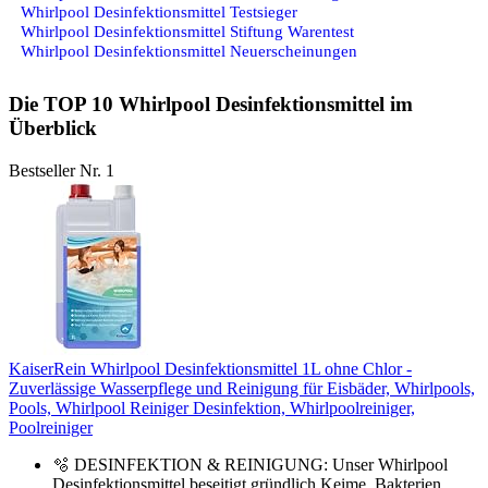
Whirlpool Desinfektionsmittel Testsieger
Whirlpool Desinfektionsmittel Stiftung Warentest
Whirlpool Desinfektionsmittel Neuerscheinungen
Die TOP 10 Whirlpool Desinfektionsmittel im
Überblick
Bestseller Nr. 1
KaiserRein Whirlpool Desinfektionsmittel 1L ohne Chlor -
Zuverlässige Wasserpflege und Reinigung für Eisbäder, Whirlpools,
Pools, Whirlpool Reiniger Desinfektion, Whirlpoolreiniger,
Poolreiniger
🫧 DESINFEKTION & REINIGUNG: Unser Whirlpool
Desinfektionsmittel beseitigt gründlich Keime, Bakterien,