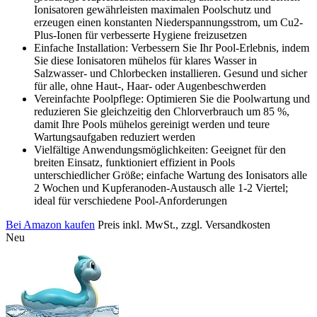
Ionisatoren gewährleisten maximalen Poolschutz und
erzeugen einen konstanten Niederspannungsstrom, um Cu2-
Plus-Ionen für verbesserte Hygiene freizusetzen
Einfache Installation: Verbessern Sie Ihr Pool-Erlebnis, indem
Sie diese Ionisatoren mühelos für klares Wasser in
Salzwasser- und Chlorbecken installieren. Gesund und sicher
für alle, ohne Haut-, Haar- oder Augenbeschwerden
Vereinfachte Poolpflege: Optimieren Sie die Poolwartung und
reduzieren Sie gleichzeitig den Chlorverbrauch um 85 %,
damit Ihre Pools mühelos gereinigt werden und teure
Wartungsaufgaben reduziert werden
Vielfältige Anwendungsmöglichkeiten: Geeignet für den
breiten Einsatz, funktioniert effizient in Pools
unterschiedlicher Größe; einfache Wartung des Ionisators alle
2 Wochen und Kupferanoden-Austausch alle 1-2 Viertel;
ideal für verschiedene Pool-Anforderungen
Bei Amazon kaufen
Preis inkl. MwSt., zzgl. Versandkosten
Neu