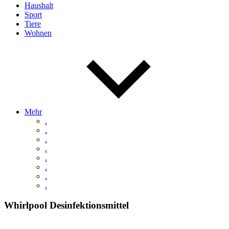
Haushalt
Sport
Tiere
Wohnen
Mehr
.
.
.
.
.
.
.
.
Whirlpool Desinfektionsmittel