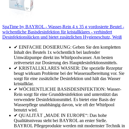
SpaTime by BAYROL - Wasser-Rein 4 x 35 g vordosierte Beutel -
wöchentliche Basisdesinfektion für kristallklares - verhindert
Desinfektionslücken und bietet zusätzlichen Hygieneschutz, Weiß
✔ EINFACHE DOSIERUNG: Geben Sie den kompletten
Inhalt des Beutels 1x wöchentlich bei laufender
Umwälzpumpe direkt ins Whirlpoolwasser. Am besten
zeitversetzt zur Dosierung des Hauptdesinfektionsmittels.
✔ KRISTALLKLARES WASSER: Die spezielle Rezeptur
beugt wirksam Probleme bei der Wasseraufbereitung vor. Sie
sorgt für eine zusätzliche Desinfektion und hält das Wasser
kristallklar.
✔ WÖCHENTLICHE BASISDESINFEKTION: Wasser-
Rein sorgt für eine Grunddesinfektion und unterstützt das
verwendete Desinfektionsmittel. Es bietet eine Basis der
Wasserpflege unabhängig davon, wie oft der Whirlpool
benutzt wird.
✔ QUALITÄT „MADE IN EUROPE“: Das hohe
Qualitätsniveau steht bei BAYROL an erster Stelle.
BAYROL Pflegeprodukte werden mit modernster Technik in