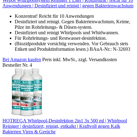
Wepos Whirlpoolsystem Reiniger 1 Liter | Konzentrat | reicht für 10
Anwendungen | Desinfiziert und reinigt | gegen Bakterienwachstum
Konzentrat! Reicht für 10 Anwendungen
Desinfiziert und reinigt. Gegen Bakterienwachstum, Keime,
Pilze im Rohrleitungs- & Düsen-system.
Desinfiziert und reinigt Whirlpools und Whirlwannen.
Für Rohrleitungs- und Restwasser-desinfektion.
(Biozidprodukte vorsichtig verwenden. Vor Gebrauch stets
Etikett und Produktinformation lesen.) BAuA-Nr.: N-32693
Bei Amazon kaufen
Preis inkl. MwSt., zzgl. Versandkosten
Bestseller Nr. 4
HOTREGA Whirlpool-Desinfektion 2in1 3x 500 ml | Whirlpool
Reiniger | desinfiziert, reinigt, entkalkt | Kraftvoll gegen Kalk
Bakterien Viren & Gerüche