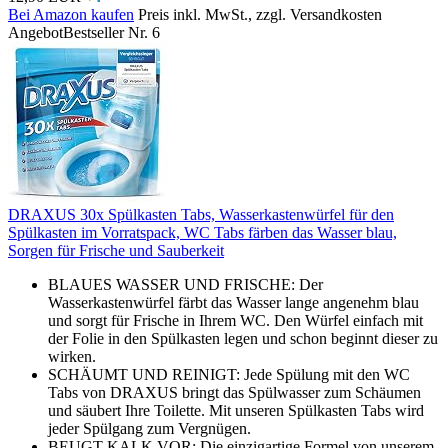
Bei Amazon kaufen
Preis inkl. MwSt., zzgl. Versandkosten
Angebot
Bestseller Nr. 6
DRAXUS 30x Spülkasten Tabs, Wasserkastenwürfel für den
Spülkasten im Vorratspack, WC Tabs färben das Wasser blau,
Sorgen für Frische und Sauberkeit
BLAUES WASSER UND FRISCHE: Der
Wasserkastenwürfel färbt das Wasser lange angenehm blau
und sorgt für Frische in Ihrem WC. Den Würfel einfach mit
der Folie in den Spülkasten legen und schon beginnt dieser zu
wirken.
SCHÄUMT UND REINIGT: Jede Spülung mit den WC
Tabs von DRAXUS bringt das Spülwasser zum Schäumen
und säubert Ihre Toilette. Mit unseren Spülkasten Tabs wird
jeder Spülgang zum Vergnügen.
BEUGT KALK VOR: Die einzigartige Formel von unserem