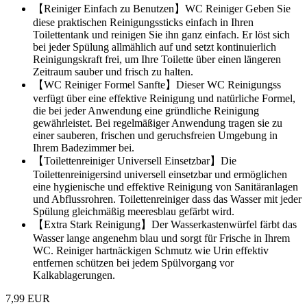
【Reiniger Einfach zu Benutzen】WC Reiniger Geben Sie
diese praktischen Reinigungssticks einfach in Ihren
Toilettentank und reinigen Sie ihn ganz einfach. Er löst sich
bei jeder Spülung allmählich auf und setzt kontinuierlich
Reinigungskraft frei, um Ihre Toilette über einen längeren
Zeitraum sauber und frisch zu halten.
【WC Reiniger Formel Sanfte】Dieser WC Reinigungss
verfügt über eine effektive Reinigung und natürliche Formel,
die bei jeder Anwendung eine gründliche Reinigung
gewährleistet. Bei regelmäßiger Anwendung tragen sie zu
einer sauberen, frischen und geruchsfreien Umgebung in
Ihrem Badezimmer bei.
【Toilettenreiniger Universell Einsetzbar】Die
Toilettenreinigersind universell einsetzbar und ermöglichen
eine hygienische und effektive Reinigung von Sanitäranlagen
und Abflussrohren. Toilettenreiniger dass das Wasser mit jeder
Spülung gleichmäßig meeresblau gefärbt wird.
【Extra Stark Reinigung】Der Wasserkastenwürfel färbt das
Wasser lange angenehm blau und sorgt für Frische in Ihrem
WC. Reiniger hartnäckigen Schmutz wie Urin effektiv
entfernen schützen bei jedem Spülvorgang vor
Kalkablagerungen.
7,99 EUR