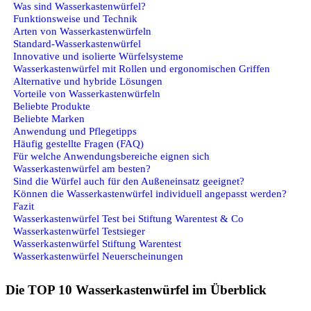
Was sind Wasserkastenwürfel?
Funktionsweise und Technik
Arten von Wasserkastenwürfeln
Standard-Wasserkastenwürfel
Innovative und isolierte Würfelsysteme
Wasserkastenwürfel mit Rollen und ergonomischen Griffen
Alternative und hybride Lösungen
Vorteile von Wasserkastenwürfeln
Beliebte Produkte
Beliebte Marken
Anwendung und Pflegetipps
Häufig gestellte Fragen (FAQ)
Für welche Anwendungsbereiche eignen sich
Wasserkastenwürfel am besten?
Sind die Würfel auch für den Außeneinsatz geeignet?
Können die Wasserkastenwürfel individuell angepasst werden?
Fazit
Wasserkastenwürfel Test bei Stiftung Warentest & Co
Wasserkastenwürfel Testsieger
Wasserkastenwürfel Stiftung Warentest
Wasserkastenwürfel Neuerscheinungen
Die TOP 10 Wasserkastenwürfel im Überblick