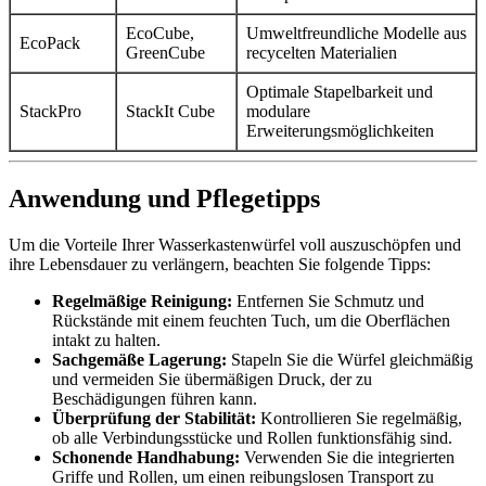
EcoCube,
Umweltfreundliche Modelle aus
EcoPack
GreenCube
recycelten Materialien
Optimale Stapelbarkeit und
StackPro
StackIt Cube
modulare
Erweiterungsmöglichkeiten
Anwendung und Pflegetipps
Um die Vorteile Ihrer Wasserkastenwürfel voll auszuschöpfen und
ihre Lebensdauer zu verlängern, beachten Sie folgende Tipps:
Regelmäßige Reinigung:
Entfernen Sie Schmutz und
Rückstände mit einem feuchten Tuch, um die Oberflächen
intakt zu halten.
Sachgemäße Lagerung:
Stapeln Sie die Würfel gleichmäßig
und vermeiden Sie übermäßigen Druck, der zu
Beschädigungen führen kann.
Überprüfung der Stabilität:
Kontrollieren Sie regelmäßig,
ob alle Verbindungsstücke und Rollen funktionsfähig sind.
Schonende Handhabung:
Verwenden Sie die integrierten
Griffe und Rollen, um einen reibungslosen Transport zu