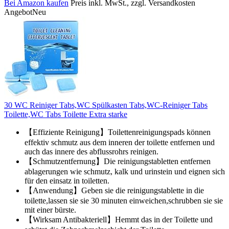
Bei Amazon kaufen
Preis inkl. MwSt., zzgl. Versandkosten
Angebot
Neu
30 WC Reiniger Tabs,WC Spülkasten Tabs,WC-Reiniger Tabs
Toilette,WC Tabs Toilette Extra starke
【Effiziente Reinigung】Toilettenreinigungspads können
effektiv schmutz aus dem inneren der toilette entfernen und
auch das innere des abflussrohrs reinigen.
【Schmutzentfernung】Die reinigungstabletten entfernen
ablagerungen wie schmutz, kalk und urinstein und eignen sich
für den einsatz in toiletten.
【Anwendung】Geben sie die reinigungstablette in die
toilette,lassen sie sie 30 minuten einweichen,schrubben sie sie
mit einer bürste.
【Wirksam Antibakteriell】Hemmt das in der Toilette und