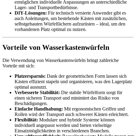
ermöglichen individuelle Anpassungen an unterschiedliche
Lager- und Transportbedürfnisse.
DIY-Lösungen:
Für technisch versierte Anwender gibt es
auch Anleitungen, um bestehende Kästen mit zusätzlichen,
selbstgebauten Würfelfächern aufzurüsten – ideal, um den
vorhandenen Platz optimal zu nutzen.
Vorteile von Wasserkastenwürfeln
Die Verwendung von Wasserkastenwürfeln bringt zahlreiche
Vorteile mit sich:
Platzersparnis:
Dank der geometrischen Form lassen sich
Kästen effizient stapeln und organisieren, was den Lagerplatz
optimal ausnutzt.
Verbesserte Stabilität:
Die stabile Würfelform sorgt für
einen sicheren Transport und minimiert das Risiko von
Beschädigungen.
Einfache Handhabung:
Mit ergonomischen Griffen und
Rollen wird der Transport auch schwerer Kästen erleichtert.
Flexibilität:
Modulare und hybride Systeme können
individuell angepasst werden und bieten vielseitige
Einsatzmöglichkeiten in verschiedenen Branchen.