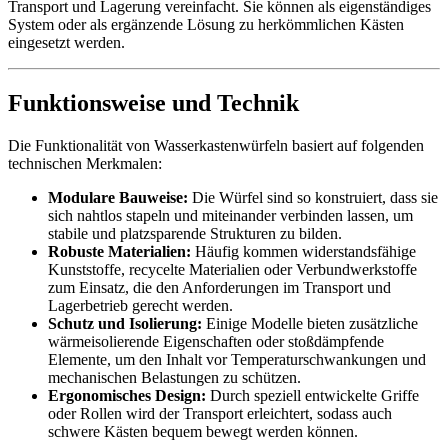
Transport und Lagerung vereinfacht. Sie können als eigenständiges
System oder als ergänzende Lösung zu herkömmlichen Kästen
eingesetzt werden.
Funktionsweise und Technik
Die Funktionalität von Wasserkastenwürfeln basiert auf folgenden
technischen Merkmalen:
Modulare Bauweise:
Die Würfel sind so konstruiert, dass sie
sich nahtlos stapeln und miteinander verbinden lassen, um
stabile und platzsparende Strukturen zu bilden.
Robuste Materialien:
Häufig kommen widerstandsfähige
Kunststoffe, recycelte Materialien oder Verbundwerkstoffe
zum Einsatz, die den Anforderungen im Transport und
Lagerbetrieb gerecht werden.
Schutz und Isolierung:
Einige Modelle bieten zusätzliche
wärmeisolierende Eigenschaften oder stoßdämpfende
Elemente, um den Inhalt vor Temperaturschwankungen und
mechanischen Belastungen zu schützen.
Ergonomisches Design:
Durch speziell entwickelte Griffe
oder Rollen wird der Transport erleichtert, sodass auch
schwere Kästen bequem bewegt werden können.