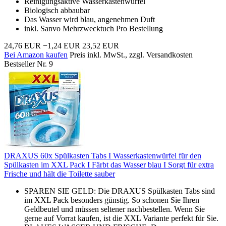
Reinigungsaktive Wasserkastenwürfel
Biologisch abbaubar
Das Wasser wird blau, angenehmen Duft
inkl. Sanvo Mehrzwecktuch Pro Bestellung
24,76 EUR
−1,24 EUR
23,52 EUR
Bei Amazon kaufen
Preis inkl. MwSt., zzgl. Versandkosten
Bestseller Nr. 9
DRAXUS 60x Spülkasten Tabs I Wasserkastenwürfel für den
Spülkasten im XXL Pack I Färbt das Wasser blau I Sorgt für extra
Frische und hält die Toilette sauber
SPAREN SIE GELD: Die DRAXUS Spülkasten Tabs sind
im XXL Pack besonders günstig. So schonen Sie Ihren
Geldbeutel und müssen seltener nachbestellen. Wenn Sie
gerne auf Vorrat kaufen, ist die XXL Variante perfekt für Sie.