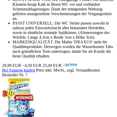
Klostein beugt Kalk in Ihrem WC vor und verhindert
Schmutzablagerungen. Dank der reinigenden Wirkung
gehören unangenehme Verschmutzungen der Vergangenheit
an.
PASST UNIVERSELL: Die WC Steine passen sowohl in
nahezu jeden Einwurfschacht aller bekannten Hersteller,
sowie in sämtliche normale Spülkästen. (Abmessungen des
Würfels: Länge 4,3cm x Breite 3cm x Höhe 3cm)
MARKENQUALITÄT: Die Marke 'DRAXUS' steht für
Qualitätsprodukte. Deswegen wurden die Wasserkasten Tabs
auch gründlichen Tests unterzogen, damit Sie als Kunde die
beste Qualität erhalten.
29,99 EUR
−4,50 EUR
25,49 EUR
Bei Amazon kaufen
Preis inkl. MwSt., zzgl. Versandkosten
Bestseller Nr. 7