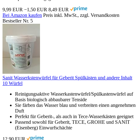
9,99 EUR
−1,50 EUR
8,49 EUR
Bei Amazon kaufen
Preis inkl. MwSt., zzgl. Versandkosten
Bestseller Nr. 5
Sanit Wasserkstenwürfel für Geberit Spülkästen und andere Inhalt
10 Würfel
Reinigungsaktive Wasserkastenwürfel/Spülkastenwürfel auf
Basis biologisch abbaubarer Tenside
Sie färben das Wasser blau und verbreiten einen angenehmen
Duft
Perfekt für Geberit-, als auch in Tece-Wasserkästen geeignet
Passend sowohl für Geberit, TECE, GROHE und SANIT
(Eisenberg) Einwurfschächte
12,90 EUR