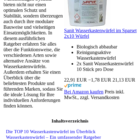
bieten nicht nur einen
optimalen Schutz und
Stabilität, sondern überzeugen
auch durch ihre modulare
Bauweise und vielseitigen
Sanit Wasserkastenwürfel im Sparset
Einsatzmöglichkeiten. In
2x10 Würfel
diesem ausführlichen
Ratgeber erfahren Sie alles
Biologisch abbaubar
über die Funktionsweise, die
Reinigungsaktive
verschiedenen Arten sowie
Wasserkastenwürfel
alternative Ansätze von
2x Sanit Wasserkastenwürfel
Wasserkastenwürfeln.
10 Stück pro Dose
Außerdem erhalten Sie einen
Überblick über die
22,91 EUR
−1,78 EUR
21,13 EUR
beliebtesten Produkte und
führenden Marken, sodass Sie
Bei Amazon kaufen
Preis inkl.
die ideale Lösung für Ihre
MwSt., zzgl. Versandkosten
individuellen Anforderungen
finden können.
Inhaltsverzeichnis
Die TOP 10 Wasserkastenwürfel im Überblick
Wasserkastenwürfel – Ein umfassender Ratgeber