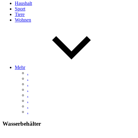
Haushalt
Sport
Tiere
Wohnen
Mehr
.
.
.
.
.
.
.
.
Wasserbehälter