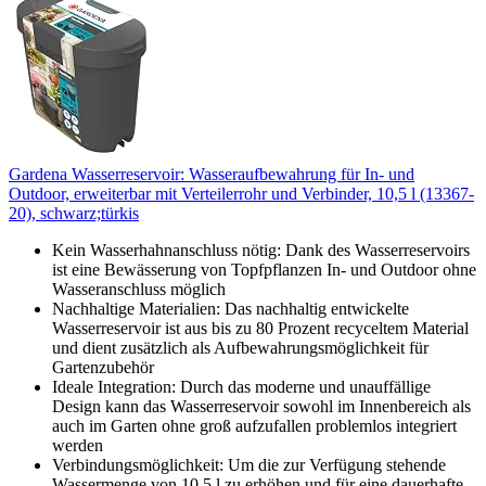
Gardena Wasserreservoir: Wasseraufbewahrung für In- und
Outdoor, erweiterbar mit Verteilerrohr und Verbinder, 10,5 l (13367-
20), schwarz;türkis
Kein Wasserhahnanschluss nötig: Dank des Wasserreservoirs
ist eine Bewässerung von Topfpflanzen In- und Outdoor ohne
Wasseranschluss möglich
Nachhaltige Materialien: Das nachhaltig entwickelte
Wasserreservoir ist aus bis zu 80 Prozent recyceltem Material
und dient zusätzlich als Aufbewahrungsmöglichkeit für
Gartenzubehör
Ideale Integration: Durch das moderne und unauffällige
Design kann das Wasserreservoir sowohl im Innenbereich als
auch im Garten ohne groß aufzufallen problemlos integriert
werden
Verbindungsmöglichkeit: Um die zur Verfügung stehende
Wassermenge von 10,5 l zu erhöhen und für eine dauerhafte