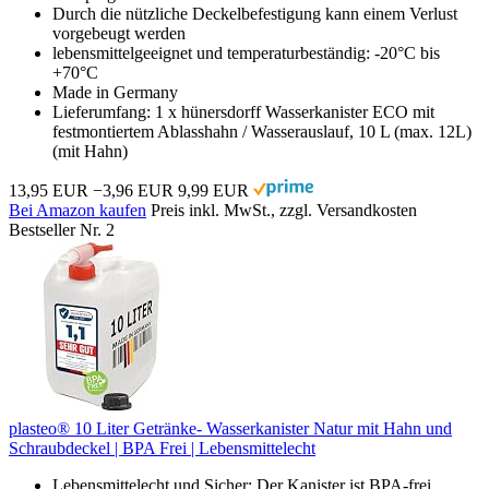
Durch die nützliche Deckelbefestigung kann einem Verlust
vorgebeugt werden
lebensmittelgeeignet und temperaturbeständig: -20°C bis
+70°C
Made in Germany
Lieferumfang: 1 x hünersdorff Wasserkanister ECO mit
festmontiertem Ablasshahn / Wasserauslauf, 10 L (max. 12L)
(mit Hahn)
13,95 EUR
−3,96 EUR
9,99 EUR
Bei Amazon kaufen
Preis inkl. MwSt., zzgl. Versandkosten
Bestseller Nr. 2
plasteo® 10 Liter Getränke- Wasserkanister Natur mit Hahn und
Schraubdeckel | BPA Frei | Lebensmittelecht
Lebensmittelecht und Sicher: Der Kanister ist BPA-frei,