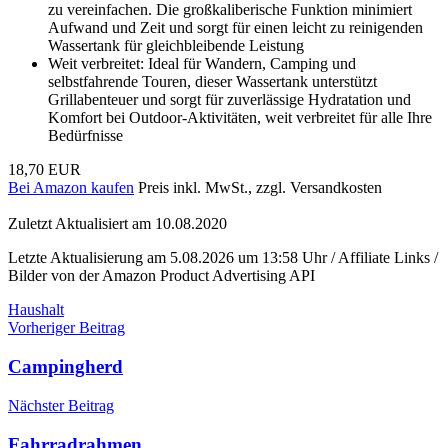
zu vereinfachen. Die großkaliberische Funktion minimiert
Aufwand und Zeit und sorgt für einen leicht zu reinigenden
Wassertank für gleichbleibende Leistung
Weit verbreitet: Ideal für Wandern, Camping und
selbstfahrende Touren, dieser Wassertank unterstützt
Grillabenteuer und sorgt für zuverlässige Hydratation und
Komfort bei Outdoor-Aktivitäten, weit verbreitet für alle Ihre
Bedürfnisse
18,70 EUR
Bei Amazon kaufen
Preis inkl. MwSt., zzgl. Versandkosten
Zuletzt Aktualisiert am 10.08.2020
Letzte Aktualisierung am 5.08.2026 um 13:58 Uhr / Affiliate Links /
Bilder von der Amazon Product Advertising API
Haushalt
Beitragsnavigation
Vorheriger Beitrag
Campingherd
Nächster Beitrag
Fahrradrahmen