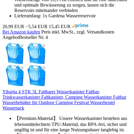
und optimale Bewässerung zu sorgen, lassen sich die
Reservoirs miteinander verbinden
Lieferumfang: 1x Gardena Wasserreservoir
20,99 EUR
−5,54 EUR
15,45 EUR
Bei Amazon kaufen
Preis inkl. MwSt., zzgl. Versandkosten
Angebot
Bestseller Nr. 4
Yibaijia 4 STK 5L Faltbarer Wasserkanister Faltbar,
Trinkwasserkanister Faltkanister, Camping Wasserkanister Faltbar
Wasserbehälter für Outdoor Camping Festival Wasserbeutel
Wassersack
【Premium-Material】 Unsere Wasserkanister bestehen aus
lebensmittelechtem TPU-Material, das BPA-frei, sicher und
ungiftig ist und für eine lange Nutzungsdauer langlebig ist.