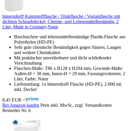
hünersdorff Kunststoffflasche / Trinkflasche / Vorratsflasche mit
dichtem Schraubdeckel, Chemie- und Lebensmittelbeständig, 2
Liter, Made in Germany,Natur
Bruchsichere und lebensmittelbeständige Plastik-Flasche aus
Polyethylen (HD-PE)
Sehr gute chemische Beständigkeit gegen Säuren, Laugen
und weitere Chemikalien
Mit praktischer unverlierbarer und dicht schließender
Verschraubung
Flaschen-Maße: T86 x B128 x H294 mm, Gewinde-Maße:
Außen-Ø = 38 mm, Innen-Ø = 29 mm, Fassungsvolumen: 2
Liter, Farbe: Natur
Lieferumfang: 1x hünersdorff Flasche (HD-PE), 2.000 ml,
inkl. Deckel
8,45 EUR
Bei Amazon kaufen
Preis inkl. MwSt., zzgl. Versandkosten
Bestseller Nr. 6