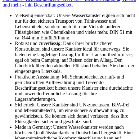
und mehr - inkl Beschriftungsetikett
Vielseitig einsetzbar: Unsere Wasserkanister eignen sich nicht
nur für den sicheren Transport von Trinkwasser und
Lebensmitteln, sondern auch für eine Vielzahl anderer
Flüssigkeiten wie Chemikalien und vieles mehr. DIN 51 mit
ca. Ø44 mm Einfüllöffnung.
Robust und zuverlässig: Dank ihrer bruchsicheren
Konstruktion sind unsere Kanister ideal für unterwegs. Sie
bieten eine langlebige Lösung für Ihre Transportbedürfnisse,
egal ob beim Camping, auf Reisen oder im Alltag. Den
Überblick über den aktuellen Füllstand behalten Sie dank der
eingeprägten Literskala.
Praktische Ausstattung: Mit Schraubdeckel zur luft- und
geruchsdichten Aufbewahrung und Trevendo
Beschriftungsetikett bieten unsere Kanister eine durchdachte
und anwenderfreundliche Lösung für Ihre
Lageranforderungen.
Sicherheit: Unsere Kanister sind UN-zugelassen, BPA-frei
und lebensmittelecht, um eine sichere Aufbewahrung zu
gewährleisten. Sie können sich darauf verlassen, dass Ihre
Flüssigkeiten sicher und geschützt sind.
Made in Germany: Unsere Wasserkanister werden nach
höchsten Qualitätsstandards in Deutschland hergestellt. Eine
lebensmittelrechtliche Konformitätserklärung kann auf