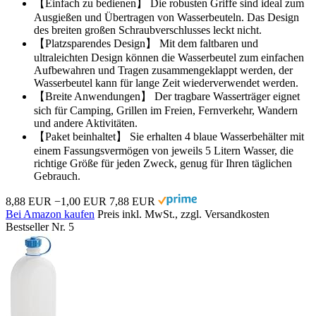
【Einfach zu bedienen】 Die robusten Griffe sind ideal zum
Ausgießen und Übertragen von Wasserbeuteln. Das Design
des breiten großen Schraubverschlusses leckt nicht.
【Platzsparendes Design】 Mit dem faltbaren und
ultraleichten Design können die Wasserbeutel zum einfachen
Aufbewahren und Tragen zusammengeklappt werden, der
Wasserbeutel kann für lange Zeit wiederverwendet werden.
【Breite Anwendungen】 Der tragbare Wasserträger eignet
sich für Camping, Grillen im Freien, Fernverkehr, Wandern
und andere Aktivitäten.
【Paket beinhaltet】 Sie erhalten 4 blaue Wasserbehälter mit
einem Fassungsvermögen von jeweils 5 Litern Wasser, die
richtige Größe für jeden Zweck, genug für Ihren täglichen
Gebrauch.
8,88 EUR
−1,00 EUR
7,88 EUR
Bei Amazon kaufen
Preis inkl. MwSt., zzgl. Versandkosten
Bestseller Nr. 5