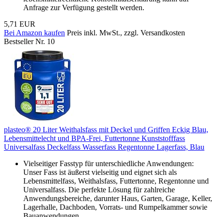
Anfrage zur Verfügung gestellt werden.
5,71 EUR
Bei Amazon kaufen
Preis inkl. MwSt., zzgl. Versandkosten
Bestseller Nr. 10
plasteo® 20 Liter Weithalsfass mit Deckel und Griffen Eckig Blau,
Lebensmittelecht und BPA-Frei, Futtertonne Kunststofffass
Universalfass Deckelfass Wasserfass Regentonne Lagerfass, Blau
Vielseitiger Fasstyp für unterschiedliche Anwendungen:
Unser Fass ist äußerst vielseitig und eignet sich als
Lebensmittelfass, Weithalsfass, Futtertonne, Regentonne und
Universalfass. Die perfekte Lösung für zahlreiche
Anwendungsbereiche, darunter Haus, Garten, Garage, Keller,
Lagerhalle, Dachboden, Vorrats- und Rumpelkammer sowie
Bauanwendungen