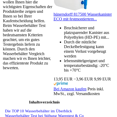
wollen Ihnen hier die
wichtigsten Eigenschaften der
Produktreihe zeigen und
hünersdorff 817500 Wasserkanister
Ihnen so bei Ihrer
ECO mit festmontiertem...
Kaufentscheidung helfen.
Beim Wasserbehälter Test
Bruchsicherer und
haben wir auf die
platzsparender Kanister aus
bedeutsamsten Kriterien
Polyethylen (HD-PE) mit...
geachtet, um ein gutes
Durch die nützliche
Testergebnis liefern zu
Deckelbefestigung kann
können. Durch den
einem Verlust vorgebeugt
Wasserbehälter Vergleich
werden
machen wir es Ihnen leichter,
lebensmittelgeeignet und
das effizienteste Produkt zu
temperaturbeständig: -20°C
bewerten.
bis +70°C
13,95 EUR
−3,96 EUR
9,99 EUR
Bei Amazon kaufen
Preis inkl.
MwSt., zzgl. Versandkosten
Inhaltsverzeichnis
Die TOP 10 Wasserbehälter im Überblick
Wasserbehälter Test bei Stiftung Warentest & Co