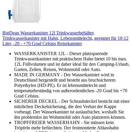
BigDean Wasserkanister 12l Trinkwasserbehälter,
Trinkwasserkanister mit Hahn, Lebensmittelecht, geeignet für 10-12
Liter, -20 - +70 Grad Celsius Reisekanister
WASSERKANISTER 12L - Dieser platzsparende
Trinkwasserkanister mit praktischem Hahn bietet 10 bis max.
12L Füllvolumen und ist daher ideal für den Camping-Urlaub,
Garten, Zelten, Reisen, Wohnmobil oder Auto.
MADE IN GERMANY - Der Wasserkanister wird in
Deutschland hergestellt und besteht aus bruchsicherem
Polyethylen (HD-PE). Er ist lebensmittelecht und
temperaturbeständig von außerordentlichen -20 Grad bis +70
Grad Celsius.
SICHERER DECKEL - Der Schraubdeckel besticht mit einer
nützlichen Deckelsicherung, die den Verlust der Kappe
vorbeugt. Der Wasserkanister ist auslaufsicher, weshalb Sie
ihn problemlos im Wohnmobil oder Auto platzieren können.
TROPFFREIER WASSERHAHN - Sie müssen kein
Tröpfeln mehr befürchten. Der festmontierte Ablasshahn