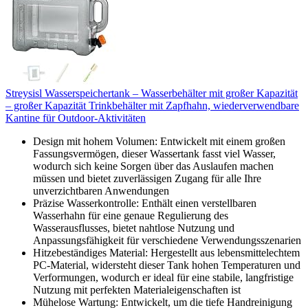
Streysisl Wasserspeichertank – Wasserbehälter mit großer Kapazität
– großer Kapazität Trinkbehälter mit Zapfhahn, wiederverwendbare
Kantine für Outdoor-Aktivitäten
Design mit hohem Volumen: Entwickelt mit einem großen
Fassungsvermögen, dieser Wassertank fasst viel Wasser,
wodurch sich keine Sorgen über das Auslaufen machen
müssen und bietet zuverlässigen Zugang für alle Ihre
unverzichtbaren Anwendungen
Präzise Wasserkontrolle: Enthält einen verstellbaren
Wasserhahn für eine genaue Regulierung des
Wasserausflusses, bietet nahtlose Nutzung und
Anpassungsfähigkeit für verschiedene Verwendungsszenarien
Hitzebeständiges Material: Hergestellt aus lebensmittelechtem
PC-Material, widersteht dieser Tank hohen Temperaturen und
Verformungen, wodurch er ideal für eine stabile, langfristige
Nutzung mit perfekten Materialeigenschaften ist
Mühelose Wartung: Entwickelt, um die tiefe Handreinigung