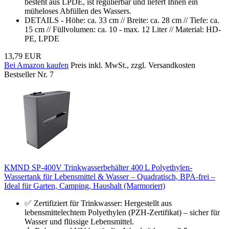
besteht aus LPDE, ist regulierbar und liefert Ihnen ein
müheloses Abfüllen des Wassers.
DETAILS - Höhe: ca. 33 cm // Breite: ca. 28 cm // Tiefe: ca.
15 cm // Füllvolumen: ca. 10 - max. 12 Liter // Material: HD-
PE, LPDE
13,79 EUR
Bei Amazon kaufen
Preis inkl. MwSt., zzgl. Versandkosten
Bestseller Nr. 7
KMND SP-400V Trinkwasserbehälter 400 L Polyethylen-
Wassertank für Lebensmittel & Wasser – Quadratisch, BPA-frei –
Ideal für Garten, Camping, Haushalt (Marmoriert)
✅ Zertifiziert für Trinkwasser: Hergestellt aus
lebensmittelechtem Polyethylen (PZH-Zertifikat) – sicher für
Wasser und flüssige Lebensmittel.