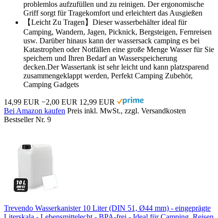
problemlos aufzufüllen und zu reinigen. Der ergonomische
Griff sorgt für Tragekomfort und erleichtert das Ausgießen
【Leicht Zu Tragen】Dieser wasserbehälter ideal für
Camping, Wandern, Jagen, Picknick, Bergsteigen, Fernreisen
usw. Darüber hinaus kann der wassersack camping es bei
Katastrophen oder Notfällen eine große Menge Wasser für Sie
speichern und Ihren Bedarf an Wasserspeicherung
decken.Der Wassertank ist sehr leicht und kann platzsparend
zusammengeklappt werden, Perfekt Camping Zubehör,
Camping Gadgets
14,99 EUR
−2,00 EUR
12,99 EUR
Bei Amazon kaufen
Preis inkl. MwSt., zzgl. Versandkosten
Bestseller Nr. 9
Trevendo Wasserkanister 10 Liter (DIN 51, Ø44 mm) - eingeprägte
Literskala - Lebensmittelecht - BPA-frei - Ideal für Camping, Reisen