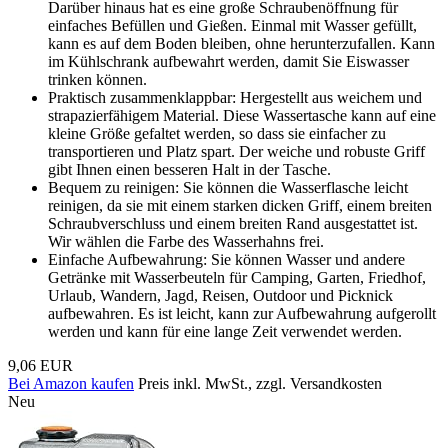
Darüber hinaus hat es eine große Schraubenöffnung für
einfaches Befüllen und Gießen. Einmal mit Wasser gefüllt,
kann es auf dem Boden bleiben, ohne herunterzufallen. Kann
im Kühlschrank aufbewahrt werden, damit Sie Eiswasser
trinken können.
Praktisch zusammenklappbar: Hergestellt aus weichem und
strapazierfähigem Material. Diese Wassertasche kann auf eine
kleine Größe gefaltet werden, so dass sie einfacher zu
transportieren und Platz spart. Der weiche und robuste Griff
gibt Ihnen einen besseren Halt in der Tasche.
Bequem zu reinigen: Sie können die Wasserflasche leicht
reinigen, da sie mit einem starken dicken Griff, einem breiten
Schraubverschluss und einem breiten Rand ausgestattet ist.
Wir wählen die Farbe des Wasserhahns frei.
Einfache Aufbewahrung: Sie können Wasser und andere
Getränke mit Wasserbeuteln für Camping, Garten, Friedhof,
Urlaub, Wandern, Jagd, Reisen, Outdoor und Picknick
aufbewahren. Es ist leicht, kann zur Aufbewahrung aufgerollt
werden und kann für eine lange Zeit verwendet werden.
9,06 EUR
Bei Amazon kaufen
Preis inkl. MwSt., zzgl. Versandkosten
Neu