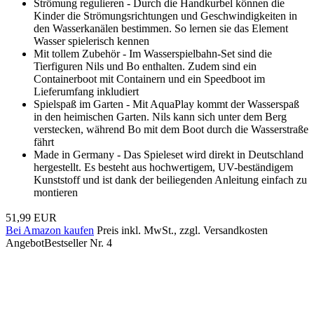
Strömung regulieren - Durch die Handkurbel können die
Kinder die Strömungsrichtungen und Geschwindigkeiten in
den Wasserkanälen bestimmen. So lernen sie das Element
Wasser spielerisch kennen
Mit tollem Zubehör - Im Wasserspielbahn-Set sind die
Tierfiguren Nils und Bo enthalten. Zudem sind ein
Containerboot mit Containern und ein Speedboot im
Lieferumfang inkludiert
Spielspaß im Garten - Mit AquaPlay kommt der Wasserspaß
in den heimischen Garten. Nils kann sich unter dem Berg
verstecken, während Bo mit dem Boot durch die Wasserstraße
fährt
Made in Germany - Das Spieleset wird direkt in Deutschland
hergestellt. Es besteht aus hochwertigem, UV-beständigem
Kunststoff und ist dank der beiliegenden Anleitung einfach zu
montieren
51,99 EUR
Bei Amazon kaufen
Preis inkl. MwSt., zzgl. Versandkosten
Angebot
Bestseller Nr. 4