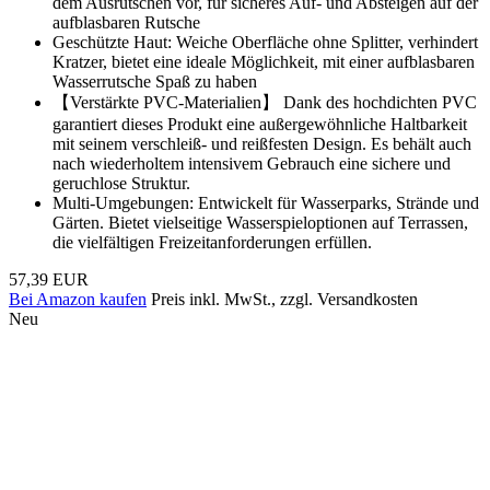
dem Ausrutschen vor, für sicheres Auf- und Absteigen auf der
aufblasbaren Rutsche
Geschützte Haut: Weiche Oberfläche ohne Splitter, verhindert
Kratzer, bietet eine ideale Möglichkeit, mit einer aufblasbaren
Wasserrutsche Spaß zu haben
【Verstärkte PVC-Materialien】 Dank des hochdichten PVC
garantiert dieses Produkt eine außergewöhnliche Haltbarkeit
mit seinem verschleiß- und reißfesten Design. Es behält auch
nach wiederholtem intensivem Gebrauch eine sichere und
geruchlose Struktur.
Multi-Umgebungen: Entwickelt für Wasserparks, Strände und
Gärten. Bietet vielseitige Wasserspieloptionen auf Terrassen,
die vielfältigen Freizeitanforderungen erfüllen.
57,39 EUR
Bei Amazon kaufen
Preis inkl. MwSt., zzgl. Versandkosten
Neu