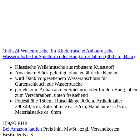
Ondis24 Wellenrutsche 3m Kinderrutsche Anbaurutsche
Wasserrutsche für Spielturm oder Hang ab 3 Jahren (300 cm, Blau)
Klassische Wellenrutsche aus robustem Kunststoff
Aus einem Stück gefertigt, ohne gefährliche Kanten
wird Dank vorgesehenem Wasseranschluss für
Gartenschlauch zur Wasserrtusche
perfekt zum Anbau an den Spielturm oder für den Hang, oben
zum Verschrauben, unten freistehend
Podesthöhe 150cm, Rutschlänge 300cm, Artikelmaße:
290x49,5cm, Rutschbreite ca. 32cm, Handläufe ca. 9cm,
Materialstärke ca. 6mm
159,95 EUR
Bei Amazon kaufen
Preis inkl. MwSt., zzgl. Versandkosten
Bestseller Nr. 3