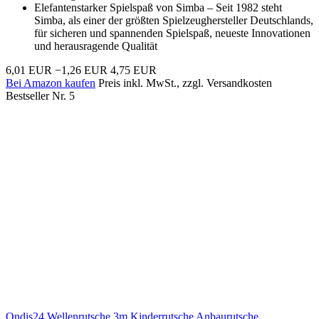
Elefantenstarker Spielspaß von Simba – Seit 1982 steht
Simba, als einer der größten Spielzeughersteller Deutschlands,
für sicheren und spannenden Spielspaß, neueste Innovationen
und herausragende Qualität
6,01 EUR
−1,26 EUR
4,75 EUR
Bei Amazon kaufen
Preis inkl. MwSt., zzgl. Versandkosten
Bestseller Nr. 5
Ondis24 Wellenrutsche 3m Kinderrutsche Anbaurutsche