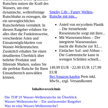
Rutschen nutzen die Kraft des
Wassers, um eine
Smoby Life - Funny Wellen-
dynamische, wellenförmige
Rutsche mit min...
Rutschbahn zu erzeugen, die
ein unvergleichliches
Anteil von recyceltem Plastik
Rutscherlebnis vermittelt. In
– Die freistehende
diesem Ratgeber erfahren Sie
Riesenrutsche sorgt mit ihrer...
alles über die Funktionsweise,
Mit Wasseranschluss – Der
verschiedene Arten und
integrierte Wasserauslass
Einsatzmöglichkeiten von
macht die Rutsche zur XL...
Wasser-Wellenrutschen.
Einfacher Auf- und Abbau –
Zusätzlich erhalten Sie einen
Die Gartenrutsche kann in
detaillierten Überblick über
wenigen Schritten schnell...
beliebte Produkte und
führende Marken, sodass Sie
149,99 EUR
−22,00 EUR
127,99
die perfekte Rutsche für Ihren
EUR
Einsatzbereich auswählen
Bei Amazon kaufen
Preis inkl.
können.
MwSt., zzgl. Versandkosten
Inhaltsverzeichnis
Die TOP 10 Wasser-Wellenrutsche im Überblick
Wasser-Wellenrutsche – Ein umfassender Ratgeber
Was ist eine Wasser-Wellenrutsche?