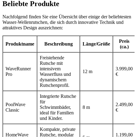
Beliebte Produkte
Nachfolgend finden Sie eine Übersicht über einige der beliebtesten
Wasser-Wellenrutschen, die sich durch innovative Technik und
attraktives Design auszeichnen:
Preis
Produktname
Beschreibung
Länge/Größe
(ca.)
Freistehende
Rutsche mit
WaveRunner
intensivem
3.999,00
12 m
Pro
Wasserfluss und
€
dynamischem
Rutschenprofil.
Integrierte Rutsche
für
PoolWave
2.499,00
Schwimmbäder,
8 m
Classic
€
ideal für Familien
und Kinder.
Kompakte, private
HomeWave
Rutsche, modular
1.199,00