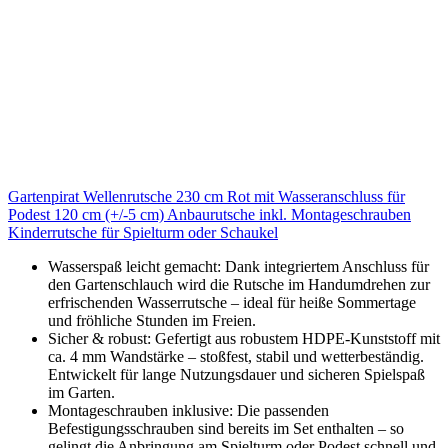
Gartenpirat Wellenrutsche 230 cm Rot mit Wasseranschluss für
Podest 120 cm (+/-5 cm) Anbaurutsche inkl. Montageschrauben
Kinderrutsche für Spielturm oder Schaukel
Wasserspaß leicht gemacht: Dank integriertem Anschluss für
den Gartenschlauch wird die Rutsche im Handumdrehen zur
erfrischenden Wasserrutsche – ideal für heiße Sommertage
und fröhliche Stunden im Freien.
Sicher & robust: Gefertigt aus robustem HDPE-Kunststoff mit
ca. 4 mm Wandstärke – stoßfest, stabil und wetterbeständig.
Entwickelt für lange Nutzungsdauer und sicheren Spielspaß
im Garten.
Montageschrauben inklusive: Die passenden
Befestigungsschrauben sind bereits im Set enthalten – so
gelingt die Anbringung am Spielturm oder Podest schnell und