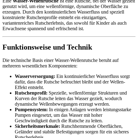
Eine
Wasser-Wellenrutsche
ist eine Rutsche, bei der Wasser gezielt
genutzt wird, um eine wellenförmige, dynamische Oberfläche zu
erzeugen. Durch den kontinuierlichen Wasserfluss und speziell
konstruierte Rutschenprofile entsteht ein einzigartiges,
variantenreiches Rutscherlebnis, das sowohl für Kinder als auch
Erwachsene spannend und erfrischend ist.
Funktionsweise und Technik
Die technische Basis einer Wasser-Wellenrutsche beruht auf
mehreren wesentlichen Komponenten:
Wasserversorgung:
Ein kontinuierlicher Wasserfluss sorgt
dafür, dass die Rutsche befeuchtet bleibt und der Wellen-
Effekt entsteht.
Rutschenprofil:
Spezielle, wellenförmige Strukturen und
Kurven der Rutsche leiten das Wasser gezielt, wodurch
dynamische Wellenbewegungen erzeugt werden.
Pumpensystem:
In einigen Anlagen werden leistungsstarke
Pumpen eingesetzt, um das Wasser mit hoher
Geschwindigkeit durch die Rutsche zu leiten.
Sicherheitsmerkmale:
Rutschhemmende Oberflächen,
Geländer und stabile Befestigungen sorgen für ein sicheres
Rutscherlebnis.