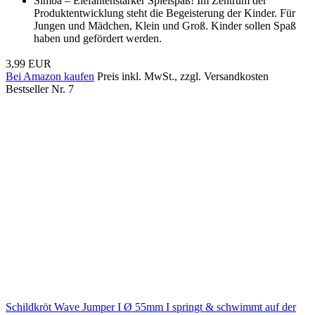
Simba – Elefantenstarker Spielspaß! Im Zentrum der
Produktentwicklung steht die Begeisterung der Kinder. Für
Jungen und Mädchen, Klein und Groß. Kinder sollen Spaß
haben und gefördert werden.
3,99 EUR
Bei Amazon kaufen
Preis inkl. MwSt., zzgl. Versandkosten
Bestseller Nr. 7
Schildkröt Wave Jumper I Ø 55mm I springt & schwimmt auf der