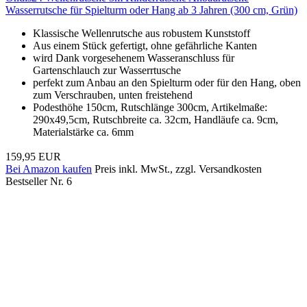
Wasserrutsche für Spielturm oder Hang ab 3 Jahren (300 cm, Grün)
Klassische Wellenrutsche aus robustem Kunststoff
Aus einem Stück gefertigt, ohne gefährliche Kanten
wird Dank vorgesehenem Wasseranschluss für
Gartenschlauch zur Wasserrtusche
perfekt zum Anbau an den Spielturm oder für den Hang, oben
zum Verschrauben, unten freistehend
Podesthöhe 150cm, Rutschlänge 300cm, Artikelmaße:
290x49,5cm, Rutschbreite ca. 32cm, Handläufe ca. 9cm,
Materialstärke ca. 6mm
159,95 EUR
Bei Amazon kaufen
Preis inkl. MwSt., zzgl. Versandkosten
Bestseller Nr. 6