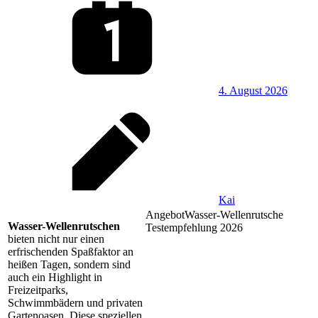
4. August 2026
Kai
Angebot
Wasser-Wellenrutsche
Wasser-Wellenrutschen
Testempfehlung 2026
bieten nicht nur einen
erfrischenden Spaßfaktor an
heißen Tagen, sondern sind
auch ein Highlight in
Freizeitparks,
Schwimmbädern und privaten
Gartenoasen. Diese speziellen