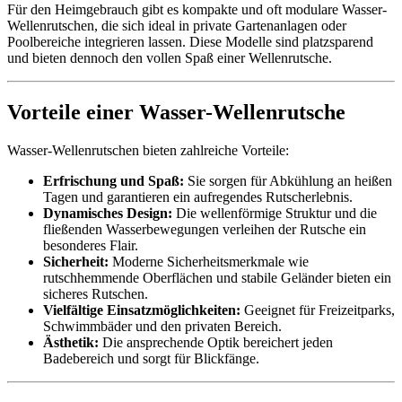
Für den Heimgebrauch gibt es kompakte und oft modulare Wasser-
Wellenrutschen, die sich ideal in private Gartenanlagen oder
Poolbereiche integrieren lassen. Diese Modelle sind platzsparend
und bieten dennoch den vollen Spaß einer Wellenrutsche.
Vorteile einer Wasser-Wellenrutsche
Wasser-Wellenrutschen bieten zahlreiche Vorteile:
Erfrischung und Spaß:
Sie sorgen für Abkühlung an heißen
Tagen und garantieren ein aufregendes Rutscherlebnis.
Dynamisches Design:
Die wellenförmige Struktur und die
fließenden Wasserbewegungen verleihen der Rutsche ein
besonderes Flair.
Sicherheit:
Moderne Sicherheitsmerkmale wie
rutschhemmende Oberflächen und stabile Geländer bieten ein
sicheres Rutschen.
Vielfältige Einsatzmöglichkeiten:
Geeignet für Freizeitparks,
Schwimmbäder und den privaten Bereich.
Ästhetik:
Die ansprechende Optik bereichert jeden
Badebereich und sorgt für Blickfänge.