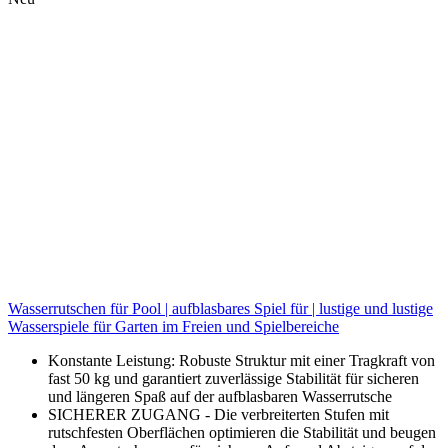
Wasserrutschen für Pool | aufblasbares Spiel für | lustige und lustige
Wasserspiele für Garten im Freien und Spielbereiche
Konstante Leistung: Robuste Struktur mit einer Tragkraft von
fast 50 kg und garantiert zuverlässige Stabilität für sicheren
und längeren Spaß auf der aufblasbaren Wasserrutsche
SICHERER ZUGANG - Die verbreiterten Stufen mit
rutschfesten Oberflächen optimieren die Stabilität und beugen