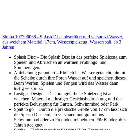
Simba 107796068 - Splash Disc, absorbiert und verspritzt Wasser,
aus weichem Material, 17cm, Wasserspielzeug, Wasserspaß, ab 3
Jahren
Splash Disc – Die Splash Disc ist das perfekte Spielzeug zum
Spielen und Abfrischen an warmen Frühlings- und
Sommertagen.
Abfrischung garantiert – Einfach ins Wasser getaucht, nimmt
die Scheibe durch ihre Poren Wasser auf und speichert dieses.
Beim Werfen, Spielen und Fangen wird das Wasser dann
lustig verspritzt.
Lustiges Design – Das orangefarbene Spielzeug ist aus
weichem Material mit lustiger Gesichtsbedruckung und die
perfekte Belustigung für Garten, Schwimmbad oder Park.
Spaß to go – Durch die praktische Größe von 17 cm lässt sich
die Splash Disc einfach verstauen und gut mit ins
Schwimmbad oder zu Freunden mitnehmen. Für Kinder ab 3
Jahren geeignet.