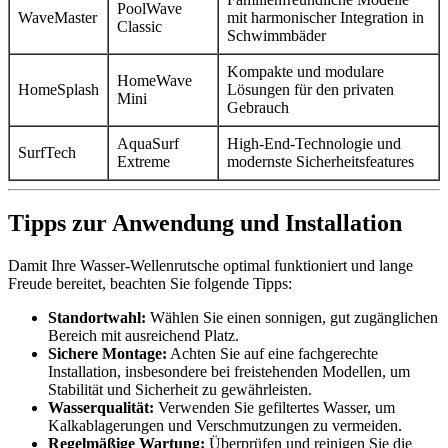
PoolWave
WaveMaster
mit harmonischer Integration in
Classic
Schwimmbäder
Kompakte und modulare
HomeWave
HomeSplash
Lösungen für den privaten
Mini
Gebrauch
AquaSurf
High-End-Technologie und
SurfTech
Extreme
modernste Sicherheitsfeatures
Tipps zur Anwendung und Installation
Damit Ihre Wasser-Wellenrutsche optimal funktioniert und lange
Freude bereitet, beachten Sie folgende Tipps:
Standortwahl:
Wählen Sie einen sonnigen, gut zugänglichen
Bereich mit ausreichend Platz.
Sichere Montage:
Achten Sie auf eine fachgerechte
Installation, insbesondere bei freistehenden Modellen, um
Stabilität und Sicherheit zu gewährleisten.
Wasserqualität:
Verwenden Sie gefiltertes Wasser, um
Kalkablagerungen und Verschmutzungen zu vermeiden.
Regelmäßige Wartung:
Überprüfen und reinigen Sie die