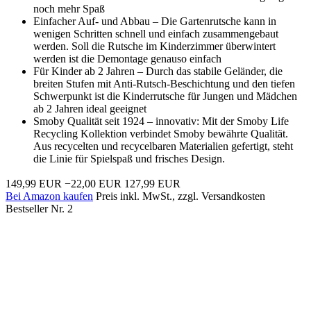
noch mehr Spaß
Einfacher Auf- und Abbau – Die Gartenrutsche kann in
wenigen Schritten schnell und einfach zusammengebaut
werden. Soll die Rutsche im Kinderzimmer überwintert
werden ist die Demontage genauso einfach
Für Kinder ab 2 Jahren – Durch das stabile Geländer, die
breiten Stufen mit Anti-Rutsch-Beschichtung und den tiefen
Schwerpunkt ist die Kinderrutsche für Jungen und Mädchen
ab 2 Jahren ideal geeignet
Smoby Qualität seit 1924 – innovativ: Mit der Smoby Life
Recycling Kollektion verbindet Smoby bewährte Qualität.
Aus recycelten und recycelbaren Materialien gefertigt, steht
die Linie für Spielspaß und frisches Design.
149,99 EUR
−22,00 EUR
127,99 EUR
Bei Amazon kaufen
Preis inkl. MwSt., zzgl. Versandkosten
Bestseller Nr. 2