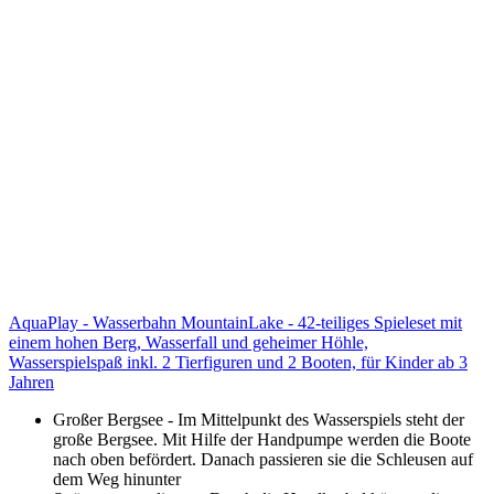
AquaPlay - Wasserbahn MountainLake - 42-teiliges Spieleset mit
einem hohen Berg, Wasserfall und geheimer Höhle,
Wasserspielspaß inkl. 2 Tierfiguren und 2 Booten, für Kinder ab 3
Jahren
Großer Bergsee - Im Mittelpunkt des Wasserspiels steht der
große Bergsee. Mit Hilfe der Handpumpe werden die Boote
nach oben befördert. Danach passieren sie die Schleusen auf
dem Weg hinunter