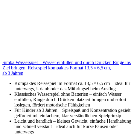
Simba Wasserspiel – Wasser einfüllen und durch Drücken Ringe ins
Ziel bringen, Reisespiel kompaktes Format 13,5 × 6,5 cm,
ab 3 Jahren
Kompaktes Reisespiel im Format ca. 13,5 × 6,5 cm – ideal für
unterwegs, Urlaub oder das Mitbringsel beim Ausflug
Klassisches Wasserspiel ohne Batterien – einfach Wasser
einfüllen, Ringe durch Drücken platziert bringen und sofort
loslegen, fördert motorische Fähigkeiten
Für Kinder ab 3 Jahren – Spielspaß und Konzentration gezielt
gefördert mit einfachem, klar verständlichen Spielprinzip
Leicht und handlich – kleines Gewicht, einfache Handhabung
und schnell verstaut – ideal auch für kurze Pausen oder
unterwegs