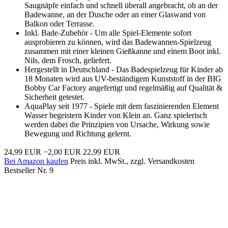
Saugnäpfe einfach und schnell überall angebracht, ob an der
Badewanne, an der Dusche oder an einer Glaswand von
Balkon oder Terrasse.
Inkl. Bade-Zubehör - Um alle Spiel-Elemente sofort
ausprobieren zu können, wird das Badewannen-Spielzeug
zusammen mit einer kleinen Gießkanne und einem Boot inkl.
Nils, dem Frosch, geliefert.
Hergestellt in Deutschland - Das Badespielzeug für Kinder ab
18 Monaten wird aus UV-beständigem Kunststoff in der BIG
Bobby Car Factory angefertigt und regelmäßig auf Qualität &
Sicherheit getestet.
AquaPlay seit 1977 - Spiele mit dem faszinierenden Element
Wasser begeistern Kinder von Klein an. Ganz spielerisch
werden dabei die Prinzipien von Ursache, Wirkung sowie
Bewegung und Richtung gelernt.
24,99 EUR
−2,00 EUR
22,99 EUR
Bei Amazon kaufen
Preis inkl. MwSt., zzgl. Versandkosten
Bestseller Nr. 9