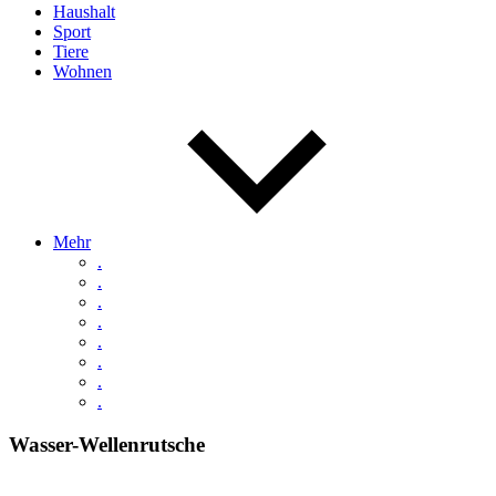
Haushalt
Sport
Tiere
Wohnen
Mehr
.
.
.
.
.
.
.
.
Wasser-Wellenrutsche