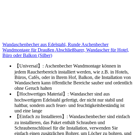
Wandaschenbecher aus Edelstahl, Runde Aschenbecher
Wandmontage für Draußen Abschließbarer, Wandascher für Hotel,
Büro oder Balkon (Silber)
【Universal】: Aschenbecher Wandmontage können in
jedem Raucherbereich installiert werden, wie z.B. in Hotels,
Büros, Cafés, oder in Ihrem Hof, Balkon, die Installation von
Wandaschern kann öffentliche Bereiche sauber und ordentlich
ohne Geruch halten
【Hochwertiges Material】: Wandascher sind aus
hochwertigem Edelstahl gefertigt, der nicht nur stabil und
haltbar, sondern auch feuer- und feuchtigkeitsbeständig ist
und eine lange
【Einfach zu Installieren】: Wandaschenbecher sind einfach
zu installieren, das Paket enthält Schrauben und
Schraubenschlüssel für die Installation, verwenden Sie
einfach einen zusätzlichen Bohrer, um Löcher zu bohren, und