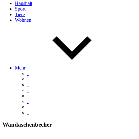
Haushalt
Sport
Tiere
Wohnen
Mehr
.
.
.
.
.
.
.
.
Wandaschenbecher