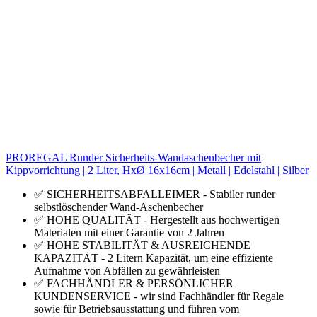
PROREGAL Runder Sicherheits-Wandaschenbecher mit
Kippvorrichtung | 2 Liter, HxØ 16x16cm | Metall | Edelstahl | Silber
✅ SICHERHEITSABFALLEIMER - Stabiler runder
selbstlöschender Wand-Aschenbecher
✅ HOHE QUALITÄT - Hergestellt aus hochwertigen
Materialen mit einer Garantie von 2 Jahren
✅ HOHE STABILITÄT & AUSREICHENDE
KAPAZITÄT - 2 Litern Kapazität, um eine effiziente
Aufnahme von Abfällen zu gewährleisten
✅ FACHHÄNDLER & PERSÖNLICHER
KUNDENSERVICE - wir sind Fachhändler für Regale
sowie für Betriebsausstattung und führen vom