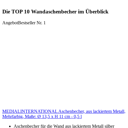
Die TOP 10 Wandaschenbecher im Überblick
Angebot
Bestseller Nr. 1
MEDIALINTERNATIONAL Aschenbecher, aus lackiertem Metall,
Mehrfarbig, Maße: Ø 13,5 x H 11 cm - 0,5 l
Aschenbecher für die Wand aus lackiertem Metall silber