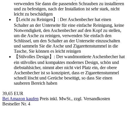
verwenden Sie dann die passenden Schrauben zu installieren
und zu befestigen, nach der Installation ist sehr stark, nicht
leicht zu beschädigen
【Leicht zu Reinigen】: Der Aschenbecher hat einen
Schalter an der Unterseite für eine einfache Reinigung, keine
Notwendigkeit, den Aschenbecher auf den Kopf zu stellen,
um die Asche zu reinigen, verwenden Sie einfach den
Schlüssel, um den Schalter an der Unterseite einzuschalten
und sammeln Sie die Asche und Zigarettenstummel in die
Tasche, Sie können es leicht reinigen
【Stilvolles Design】: Der wandmontierte Aschenbecher hat
ein stilvolles und kompaktes modernes Design, schön und
diebstahlsicher, nimmt aber nicht viel Platz ein, der obere
Aschenbecher ist so konzipiert, dass er Zigarettenstummel
schnell löscht und Gerüche beseitigt, so dass Sie einen
sauberen Bereich haben
39,65 EUR
Bei Amazon kaufen
Preis inkl. MwSt., zzgl. Versandkosten
Bestseller Nr. 4