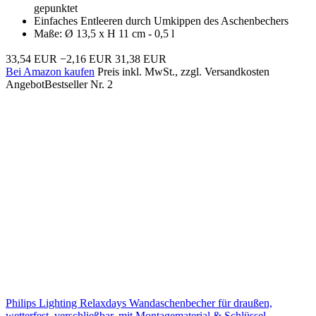
gepunktet
Einfaches Entleeren durch Umkippen des Aschenbechers
Maße: Ø 13,5 x H 11 cm - 0,5 l
33,54 EUR
−2,16 EUR
31,38 EUR
Bei Amazon kaufen
Preis inkl. MwSt., zzgl. Versandkosten
Angebot
Bestseller Nr. 2
Philips Lighting Relaxdays Wandaschenbecher für draußen,
wetterfest, verschließbar, mit Montagematerial & Schlüssel,