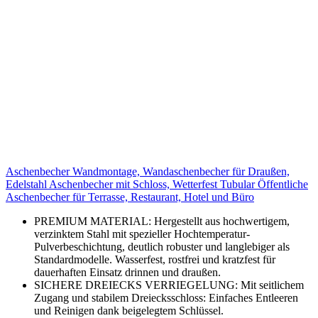
Aschenbecher Wandmontage, Wandaschenbecher für Draußen,
Edelstahl Aschenbecher mit Schloss, Wetterfest Tubular Öffentliche
Aschenbecher für Terrasse, Restaurant, Hotel und Büro
PREMIUM MATERIAL: Hergestellt aus hochwertigem,
verzinktem Stahl mit spezieller Hochtemperatur-
Pulverbeschichtung, deutlich robuster und langlebiger als
Standardmodelle. Wasserfest, rostfrei und kratzfest für
dauerhaften Einsatz drinnen und draußen.
SICHERE DREIECKS VERRIEGELUNG: Mit seitlichem
Zugang und stabilem Dreiecksschloss: Einfaches Entleeren
und Reinigen dank beigelegtem Schlüssel.