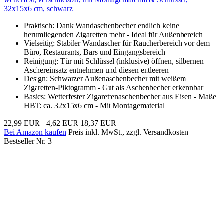
32x15x6 cm, schwarz
Praktisch: Dank Wandaschenbecher endlich keine
herumliegenden Zigaretten mehr - Ideal für Außenbereich
Vielseitig: Stabiler Wandascher für Raucherbereich vor dem
Büro, Restaurants, Bars und Eingangsbereich
Reinigung: Tür mit Schlüssel (inklusive) öffnen, silbernen
Aschereinsatz entnehmen und diesen entleeren
Design: Schwarzer Außenaschenbecher mit weißem
Zigaretten-Piktogramm - Gut als Aschenbecher erkennbar
Basics: Wetterfester Zigarettenaschenbecher aus Eisen - Maße
HBT: ca. 32x15x6 cm - Mit Montagematerial
22,99 EUR
−4,62 EUR
18,37 EUR
Bei Amazon kaufen
Preis inkl. MwSt., zzgl. Versandkosten
Bestseller Nr. 3