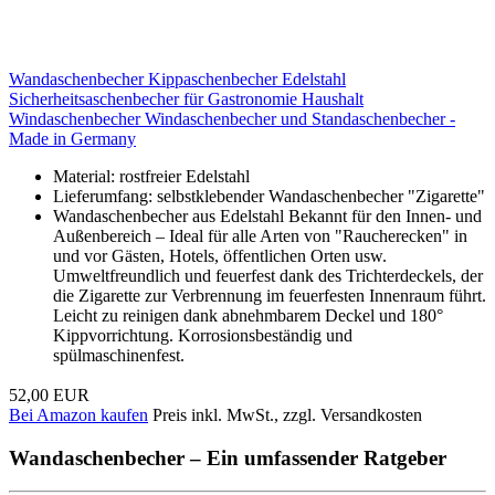
Wandaschenbecher Kippaschenbecher Edelstahl
Sicherheitsaschenbecher für Gastronomie Haushalt
Windaschenbecher Windaschenbecher und Standaschenbecher -
Made in Germany
Material: rostfreier Edelstahl
Lieferumfang: selbstklebender Wandaschenbecher "Zigarette"
Wandaschenbecher aus Edelstahl Bekannt für den Innen- und
Außenbereich – Ideal für alle Arten von "Raucherecken" in
und vor Gästen, Hotels, öffentlichen Orten usw.
Umweltfreundlich und feuerfest dank des Trichterdeckels, der
die Zigarette zur Verbrennung im feuerfesten Innenraum führt.
Leicht zu reinigen dank abnehmbarem Deckel und 180°
Kippvorrichtung. Korrosionsbeständig und
spülmaschinenfest.
52,00 EUR
Bei Amazon kaufen
Preis inkl. MwSt., zzgl. Versandkosten
Wandaschenbecher – Ein umfassender Ratgeber