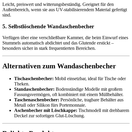
Leicht, preiswert und witterungsbeständig. Geeignet für den
Außenbereich, wenn sie aus UV-stabilisierendem Material gefertigt
sind.
5. Selbstlöschende Wandaschenbecher
Verfügen über eine verschließbare Kammer, die beim Einwurf eines
Stummels automatisch abdichtet und das Glutende erstickt –
besonders sicher in stark frequentierten Bereichen.
Alternativen zum Wandaschenbecher
Tischaschenbecher:
Mobil einsetzbar, ideal für Tische oder
Theken.
Standaschenbecher:
Bodenständige Modelle mit großem
Fassungsvermögen, oft kombiniert mit einem Müllbehälter.
Taschenaschenbecher:
Persönliche, tragbare Behälter aus
Metall oder Silikon fürs Portemonnaie.
Aschenbecher mit Löschkappe:
Tischmodell mit drehbarem
Deckel zur sofortigen Glut-Löschung.