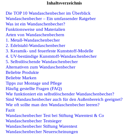
Inhaltsverzeichnis
Die TOP 10 Wandaschenbecher im Überblick
Wandaschenbecher – Ein umfassender Ratgeber
Was ist ein Wandaschenbecher?
Funktionsweise und Materialien
Arten von Wandaschenbechern
1. Metall-Wandaschenbecher
2. Edelstahl-Wandaschenbecher
3. Keramik- und feuerfeste Kunststoff-Modelle
4. UV-beständige Kunststoff-Wandaschenbecher
5. Selbstlöschende Wandaschenbecher
Alternativen zum Wandaschenbecher
Beliebte Produkte
Beliebte Marken
Tipps zur Montage und Pflege
Häufig gestellte Fragen (FAQ)
Wie funktioniert ein selbstlöschender Wandaschenbecher?
Sind Wandaschenbecher auch für den Außenbereich geeignet?
Wie oft sollte man den Wandaschenbecher leeren?
Fazit
Wandaschenbecher Test bei Stiftung Warentest & Co
Wandaschenbecher Testsieger
Wandaschenbecher Stiftung Warentest
Wandaschenbecher Neuerscheinungen