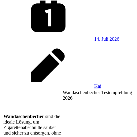
14. Juli 2026
Kai
Wandaschenbecher Testempfehlung
2026
Wandaschenbecher
sind die
ideale Lösung, um
Zigarettenabschnitte sauber
und sicher zu entsorgen, ohne