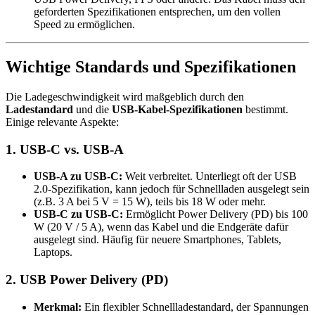
geforderten Spezifikationen entsprechen, um den vollen
Speed zu ermöglichen.
Wichtige Standards und Spezifikationen
Die Ladegeschwindigkeit wird maßgeblich durch den
Ladestandard
und die
USB-Kabel-Spezifikationen
bestimmt.
Einige relevante Aspekte:
1. USB-C vs. USB-A
USB-A zu USB-C:
Weit verbreitet. Unterliegt oft der USB
2.0-Spezifikation, kann jedoch für Schnellladen ausgelegt sein
(z.B. 3 A bei 5 V = 15 W), teils bis 18 W oder mehr.
USB-C zu USB-C:
Ermöglicht Power Delivery (PD) bis 100
W (20 V / 5 A), wenn das Kabel und die Endgeräte dafür
ausgelegt sind. Häufig für neuere Smartphones, Tablets,
Laptops.
2. USB Power Delivery (PD)
Merkmal:
Ein flexibler Schnellladestandard, der Spannungen