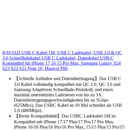
RAVIAD USB C Kabel 1M, USB C Ladekabel, USB 3.0 & QC
3.0 Schnellladekabel USB C Ladekabel, Datenkabel USB-C
Kompatibel für iPhone 17 16 15 Pro Max, Samsung Galaxy S24
S23 S22 S21 Note 10, Huawei P60
【Schnelle Aufladen und Datenübertragung】Das USB C
3.0 Kabel vollständig kompatibel mit QC 2.0, QC 3.0 und
Samsung Adaptivem Schnelllade-Protokoll, und einen
maximal unterstützten Ladestrom von bis zu 3A.
Datenübertragungsgeschwindigkeiten bis zu 5Gbps
(625Mb/s). Das USBC Kabel ist 10 Mal schneller als USB
2.0 (480Mbps).
【Breite Kompatibilität】Das USBC Ladekabel 1M ist
Kompatibel mit iPhone 17/17 Plus/17 Pro/17 Pro Max,
iPhone 16/16 Plus/16 Pro/16 Pro Max, 15/15 Plus/15 Pro/15