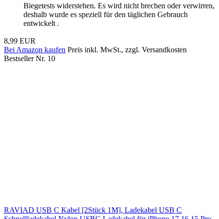
Biegetests widerstehen. Es wird nicht brechen oder verwirren,
deshalb wurde es speziell für den täglichen Gebrauch
entwickelt .
8,99 EUR
Bei Amazon kaufen
Preis inkl. MwSt., zzgl. Versandkosten
Bestseller Nr. 10
RAVIAD USB C Kabel [2Stück 1M], Ladekabel USB C
Schnellladekabel Nylon USBC Ladekabel für iPhone 17 16 15 Pro