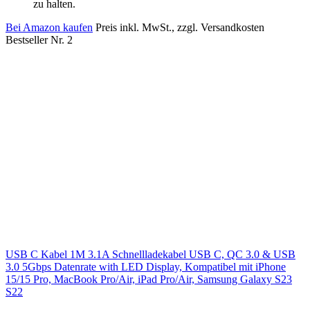
zu halten.
Bei Amazon kaufen
Preis inkl. MwSt., zzgl. Versandkosten
Bestseller Nr. 2
USB C Kabel 1M 3.1A Schnellladekabel USB C, QC 3.0 & USB
3.0 5Gbps Datenrate with LED Display, Kompatibel mit iPhone
15/15 Pro, MacBook Pro/Air, iPad Pro/Air, Samsung Galaxy S23
S22