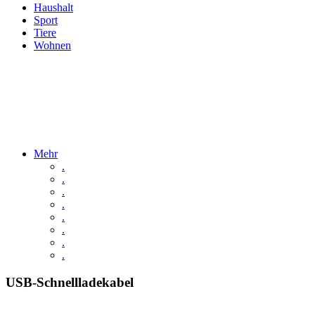
Haushalt
Sport
Tiere
Wohnen
Mehr
.
.
.
.
.
.
.
.
USB-Schnellladekabel