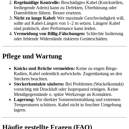
Regelmäßige Kontrolle:
Beschädigtes Kabel (Knickstellen,
freiliegende Adern) kann zu Defekten, Überhitzung oder
Datenfehlern führen. Besser ersetzen.
Nicht zu lange Kabel:
Wer maximale Geschwindigkeit will,
sollte auf Kabel-Längen von 1–2 m setzen. Längere Kabel
sind praktisch, aber Performance kann leiden.
Vermeidung von Billig-Fälschungen:
Schlechte Isolierung
oder fehlende Widerstände riskieren Geräteschäden.
Pflege und Wartung
Knicks und Brüche vermeiden:
Keine zu engen Biege-
Radien, Kabel ordentlich aufwickeln. Zugentlastung an den
Steckern beachten.
Steckerkontakte säubern:
Bei Problemen (Wackelkontakt)
vorsichtig mit Druckluft oder Isopropanol reinigen. Keine
Metallgegenstände o. spitze Werkzeuge an Kontakten.
Lagerung:
Vor direkter Sonneneinstrahlung und extremen
Temperaturen schützen. Kabel nicht in feuchter Umgebung
lagern.
Häufig gestellte Fragen (FAQ)