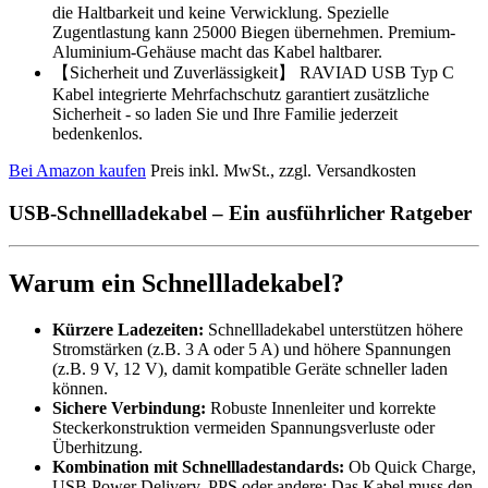
die Haltbarkeit und keine Verwicklung. Spezielle
Zugentlastung kann 25000 Biegen übernehmen. Premium-
Aluminium-Gehäuse macht das Kabel haltbarer.
【Sicherheit und Zuverlässigkeit】 RAVIAD USB Typ C
Kabel integrierte Mehrfachschutz garantiert zusätzliche
Sicherheit - so laden Sie und Ihre Familie jederzeit
bedenkenlos.
Bei Amazon kaufen
Preis inkl. MwSt., zzgl. Versandkosten
USB-Schnellladekabel – Ein ausführlicher Ratgeber
Warum ein Schnellladekabel?
Kürzere Ladezeiten:
Schnellladekabel unterstützen höhere
Stromstärken (z.B. 3 A oder 5 A) und höhere Spannungen
(z.B. 9 V, 12 V), damit kompatible Geräte schneller laden
können.
Sichere Verbindung:
Robuste Innenleiter und korrekte
Steckerkonstruktion vermeiden Spannungsverluste oder
Überhitzung.
Kombination mit Schnellladestandards:
Ob Quick Charge,
USB Power Delivery, PPS oder andere: Das Kabel muss den