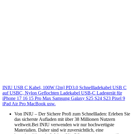
INIU USB C Kabel, 100W [2m] PD3.0 Schnellladekabel USB C
auf USBC, Nylon Geflochten Ladekabel USB-C Ladegerät für
iPhone 17 16 15 Pro Max Samsung Galaxy S25 S24 S23 Pixel 9
iPad Air Pro MacBook usw.
Von INIU – Der Sichere Profi zum Schnellladen: Erleben Sie
das sicherste Aufladen mit über 38 Millionen Nutzern
weltweit.Bei INIU verwenden wir nur hochwertigste
Materialien. Daher sind wir zuversichtlich, eine