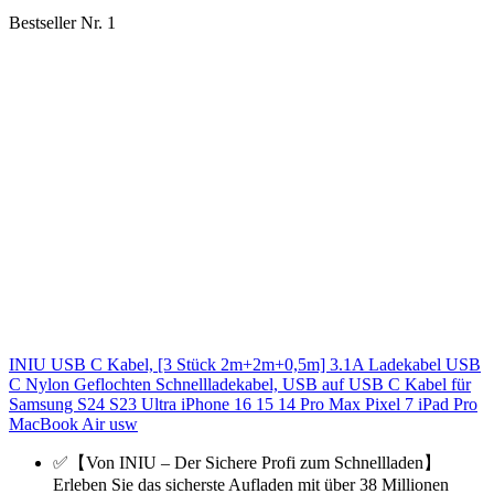
Bestseller Nr. 1
INIU USB C Kabel, [3 Stück 2m+2m+0,5m] 3.1A Ladekabel USB
C Nylon Geflochten Schnellladekabel, USB auf USB C Kabel für
Samsung S24 S23 Ultra iPhone 16 15 14 Pro Max Pixel 7 iPad Pro
MacBook Air usw
✅【Von INIU – Der Sichere Profi zum Schnellladen】
Erleben Sie das sicherste Aufladen mit über 38 Millionen