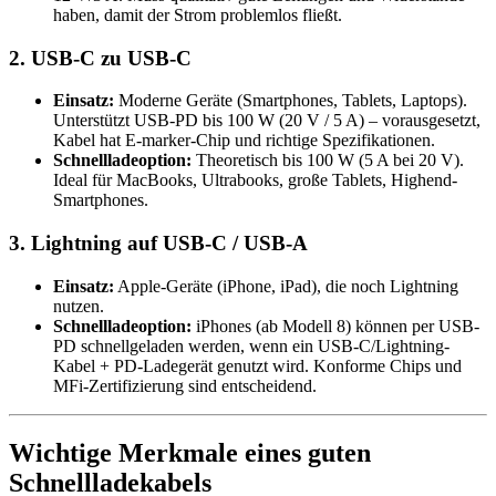
haben, damit der Strom problemlos fließt.
2. USB-C zu USB-C
Einsatz:
Moderne Geräte (Smartphones, Tablets, Laptops).
Unterstützt USB-PD bis 100 W (20 V / 5 A) – vorausgesetzt,
Kabel hat E-marker-Chip und richtige Spezifikationen.
Schnellladeoption:
Theoretisch bis 100 W (5 A bei 20 V).
Ideal für MacBooks, Ultrabooks, große Tablets, Highend-
Smartphones.
3. Lightning auf USB-C / USB-A
Einsatz:
Apple-Geräte (iPhone, iPad), die noch Lightning
nutzen.
Schnellladeoption:
iPhones (ab Modell 8) können per USB-
PD schnellgeladen werden, wenn ein USB-C/Lightning-
Kabel + PD-Ladegerät genutzt wird. Konforme Chips und
MFi-Zertifizierung sind entscheidend.
Wichtige Merkmale eines guten
Schnellladekabels