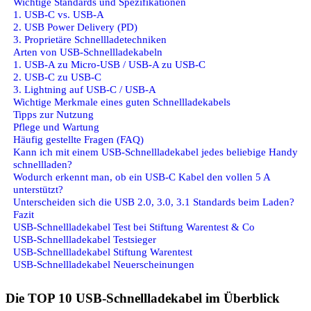
Wichtige Standards und Spezifikationen
1. USB-C vs. USB-A
2. USB Power Delivery (PD)
3. Proprietäre Schnellladetechniken
Arten von USB-Schnellladekabeln
1. USB-A zu Micro-USB / USB-A zu USB-C
2. USB-C zu USB-C
3. Lightning auf USB-C / USB-A
Wichtige Merkmale eines guten Schnellladekabels
Tipps zur Nutzung
Pflege und Wartung
Häufig gestellte Fragen (FAQ)
Kann ich mit einem USB-Schnellladekabel jedes beliebige Handy
schnellladen?
Wodurch erkennt man, ob ein USB-C Kabel den vollen 5 A
unterstützt?
Unterscheiden sich die USB 2.0, 3.0, 3.1 Standards beim Laden?
Fazit
USB-Schnellladekabel Test bei Stiftung Warentest & Co
USB-Schnellladekabel Testsieger
USB-Schnellladekabel Stiftung Warentest
USB-Schnellladekabel Neuerscheinungen
Die TOP 10 USB-Schnellladekabel im Überblick