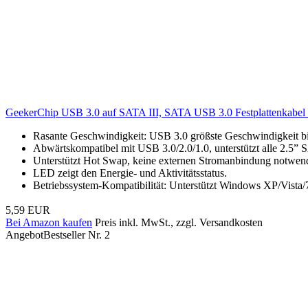
GeekerChip USB 3.0 auf SATA III, SATA USB 3.0 Festplattenkabel 
Rasante Geschwindigkeit: USB 3.0 größste Geschwindigkeit bi
Abwärtskompatibel mit USB 3.0/2.0/1.0, unterstützt alle 2.5”
Unterstützt Hot Swap, keine externen Stromanbindung notwen
LED zeigt den Energie- und Aktivitätsstatus.
Betriebssystem-Kompatibilität: Unterstützt Windows XP/Vista
5,59 EUR
Bei Amazon kaufen
Preis inkl. MwSt., zzgl. Versandkosten
Angebot
Bestseller Nr. 2