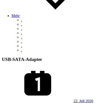
Mehr
.
.
.
.
.
.
.
.
USB-SATA-Adapter
22. Juli 2026