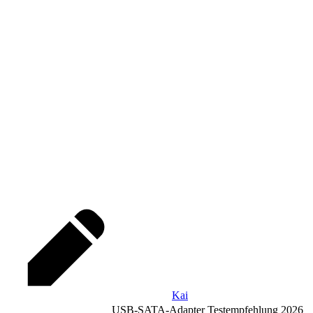
Kai
USB-SATA-Adapter Testempfehlung 2026