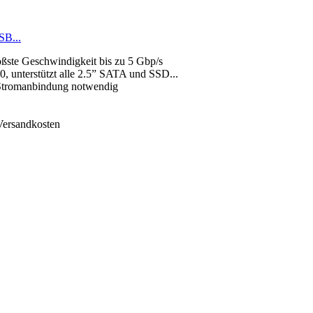
SB...
ßste Geschwindigkeit bis zu 5 Gbp/s
, unterstützt alle 2.5” SATA und SSD...
 Stromanbindung notwendig
 Versandkosten