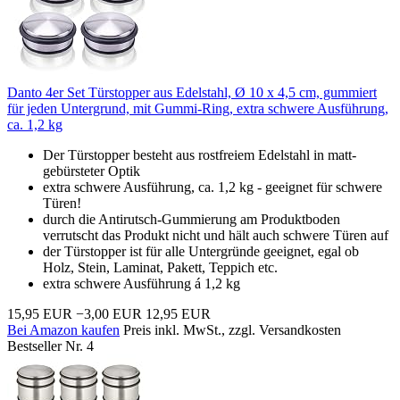
Danto 4er Set Türstopper aus Edelstahl, Ø 10 x 4,5 cm, gummiert
für jeden Untergrund, mit Gummi-Ring, extra schwere Ausführung,
ca. 1,2 kg
Der Türstopper besteht aus rostfreiem Edelstahl in matt-
gebürsteter Optik
extra schwere Ausführung, ca. 1,2 kg - geeignet für schwere
Türen!
durch die Antirutsch-Gummierung am Produktboden
verrutscht das Produkt nicht und hält auch schwere Türen auf
der Türstopper ist für alle Untergründe geeignet, egal ob
Holz, Stein, Laminat, Pakett, Teppich etc.
extra schwere Ausführung á 1,2 kg
15,95 EUR
−3,00 EUR
12,95 EUR
Bei Amazon kaufen
Preis inkl. MwSt., zzgl. Versandkosten
Bestseller Nr. 4