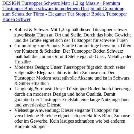
DESIGN Türstopper Schwarz Matt -1,2 kg Massiv - Premium
Türstopper Boden schwarz in modernem Design mit Gummiring
zum Schutz der Türen - Eleganter Tür Stopper Boden, Türstopper
Boden Schwer
Robust & Schwer: Mit 1,2 kg hält dieser Türstopper schwer
zuverlässig Türen an Ort und Stelle. Durch das hohe Gewicht
und die Größe eignet sich der Türstopper für schwere Türen
Gummiring zum Schutz: Sanfte Gummiringe bewahren Türen
vor Kratzern & Schäden. Der Türstopper Boden Schwarz
matt hält die Tür an Ort und Stelle egal ob Glas-, Metall-, oder
Holztüre
Modernes Design: Unser Tuerstopper fügt sich durch seine
zeitgemäße Eleganz nahtlos in dein Zuhause ein. Der
Türstopper Modern setzt stilvolle Akzente und ist in Schwarz
& Silber erhältlich
Langlebig & robust: Unser Türstopper Boden hoch überzeugt
durch ein modernes Design und hohe Qualität. Damit
garantiert der Türstopper Edelstahl eine lange Nutzungsdauer
und zuverlässige Dienste
Vielseitige Anwendung: Dieser elegante Türstopper für
verschiedene Bereiche eignet sich perfekt fürs Büro, Zuhause
oder im Gewerbe. Kein lästiges schrauben wie bei anderen
Bodentürstopper