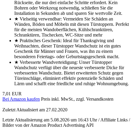
Rückseite, die nur drei einfache Schritte erfordert. Kein
Bohren oder Werkzeug notwendig, schließen Sie die
Installation in Sekunden ab und sparen Sie wertvolle Zeit.
★ Vielseitig verwendbar: Vermeiden Sie Schäden an
Wänden, Böden und Möbeln mit diesen Türstoppern. Perfekt
für die meisten Wandoberflächen, Kühlschranktüren,
Schranktüren, Tischecken, WC-Sitze und mehr
★ Praktisches Geschenk: Ideal für Thanksgiving und
Weihnachten, dieser Türstopper Wandschutz ist ein gutes
Geschenk für Männer und Frauen, was ihn zu einem
besonderen Feiertags- oder Geburtstagsgeschenk macht.
★ Verbesserte Wandverteidigung: Unser Türstopper
Wandschutz verfügt über die neueste verbesserte Dicke für
verbesserten Wandschutz. Bietet erweiterten Schutz gegen
Türeinschläge, eliminiert effektiv potenzielle Schäden und
Lärm und schafft eine friedliche und ruhige Wohnumgebung.
7,01 EUR
Bei Amazon kaufen
Preis inkl. MwSt., zzgl. Versandkosten
Zuletzt Aktualisiert am 27.02.2020
Letzte Aktualisierung am 5.08.2026 um 16:43 Uhr / Affiliate Links /
Bilder von der Amazon Product Advertising API