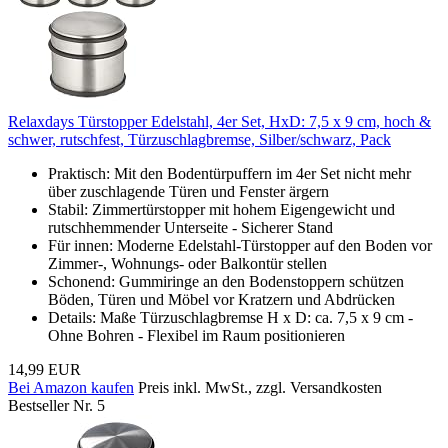
Relaxdays Türstopper Edelstahl, 4er Set, HxD: 7,5 x 9 cm, hoch &
schwer, rutschfest, Türzuschlagbremse, Silber/schwarz, Pack
Praktisch: Mit den Bodentürpuffern im 4er Set nicht mehr
über zuschlagende Türen und Fenster ärgern
Stabil: Zimmertürstopper mit hohem Eigengewicht und
rutschhemmender Unterseite - Sicherer Stand
Für innen: Moderne Edelstahl-Türstopper auf den Boden vor
Zimmer-, Wohnungs- oder Balkontür stellen
Schonend: Gummiringe an den Bodenstoppern schützen
Böden, Türen und Möbel vor Kratzern und Abdrücken
Details: Maße Türzuschlagbremse H x D: ca. 7,5 x 9 cm -
Ohne Bohren - Flexibel im Raum positionieren
14,99 EUR
Bei Amazon kaufen
Preis inkl. MwSt., zzgl. Versandkosten
Bestseller Nr. 5