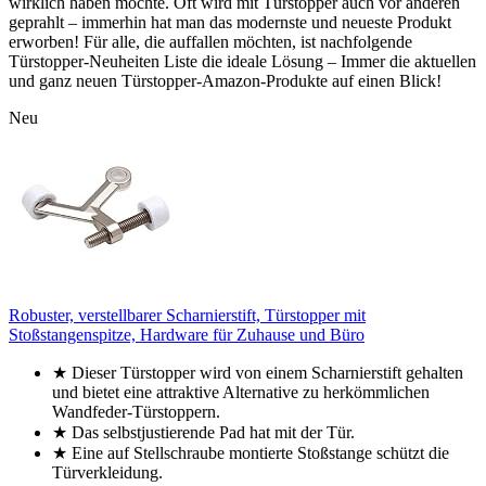
wirklich haben möchte. Oft wird mit Türstopper auch vor anderen
geprahlt – immerhin hat man das modernste und neueste Produkt
erworben! Für alle, die auffallen möchten, ist nachfolgende
Türstopper-Neuheiten Liste die ideale Lösung – Immer die aktuellen
und ganz neuen Türstopper-Amazon-Produkte auf einen Blick!
Neu
Robuster, verstellbarer Scharnierstift, Türstopper mit
Stoßstangenspitze, Hardware für Zuhause und Büro
★ Dieser Türstopper wird von einem Scharnierstift gehalten
und bietet eine attraktive Alternative zu herkömmlichen
Wandfeder-Türstoppern.
★ Das selbstjustierende Pad hat mit der Tür.
★ Eine auf Stellschraube montierte Stoßstange schützt die
Türverkleidung.