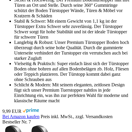
Türen an Ort und Stelle. Durch seine 360° Gummiringe
schützt der Boden Türstopper Wände, Türen & Möbel vor
Kratzern & Schäden
Stabil & Schwer: Mit einem Gewicht von 1,1 kg ist der
Türstopper Extra Schwer sehr zuverlässig. Der Türstopper
Schwer sorgt für hohe Stabilität und ist der ideale Türstopper
für schwere Türen
Langlebig & Robust: Unser Premium Türstopper Boden hoch
überzeugt durch seine hohe Qualität. Durch die gummierte
Unterseite verhindert der Turstopper ein verrutschen auch bei
starker Zugluft
Vielseitig & Praktisch: Super einfach lässt sich der Türstopper
Boden ohne bohren auf allen Bodenbelägen zb. Holz, Fliesen
oder Teppich platzieren. Der Türstopp kommt dabei ganz
ohne Schrauben aus
Schlicht & Modern: Mit seinem eleganten, zeitlosen Design
fügt sich unser Premium Tuerstopper nahtlos in jede
Einrichtung ein, was ihn zur perfekten Wahl für moderne und
klassische Räume macht
9,99 EUR
Bei Amazon kaufen
Preis inkl. MwSt., zzgl. Versandkosten
Bestseller Nr. 7