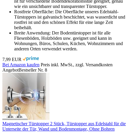
ist für verschiedene Bodendekorationsstile geeignet, genau
wie ein unsichtbarer und transparenter Türstopper.
Rostfreie Oberfläche: Die Oberfläche unseres Edelstahl-
Türstoppers ist galvanisch beschichtet, was wasserdicht und
rostfrei ist und den schönen Effekt für eine lange Zeit
beibehält.
Breite Anwendung: Der Bodentürstopper ist für alle
Fliesenböden, Holzböden usw. geeignet und kann in
Wohnungen, Büros, Schulen, Küchen, Wohnzimmern und
anderen Orten verwendet werden.
7,99 EUR
Bei Amazon kaufen
Preis inkl. MwSt., zzgl. Versandkosten
Angebot
Bestseller Nr. 8
Magnetischer Türstopper 2 Stück, Türstopper aus Edelstahl für die
Unterseite der Tür, Wand und Bodenmontage, Ohne Bohren