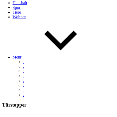
Haushalt
Sport
Tiere
Wohnen
Mehr
.
.
.
.
.
.
.
.
Türstopper