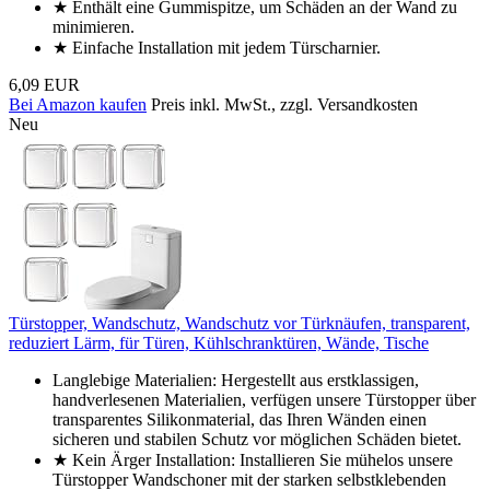
★ Enthält eine Gummispitze, um Schäden an der Wand zu
minimieren.
★ Einfache Installation mit jedem Türscharnier.
6,09 EUR
Bei Amazon kaufen
Preis inkl. MwSt., zzgl. Versandkosten
Neu
Türstopper, Wandschutz, Wandschutz vor Türknäufen, transparent,
reduziert Lärm, für Türen, Kühlschranktüren, Wände, Tische
Langlebige Materialien: Hergestellt aus erstklassigen,
handverlesenen Materialien, verfügen unsere Türstopper über
transparentes Silikonmaterial, das Ihren Wänden einen
sicheren und stabilen Schutz vor möglichen Schäden bietet.
★ Kein Ärger Installation: Installieren Sie mühelos unsere
Türstopper Wandschoner mit der starken selbstklebenden