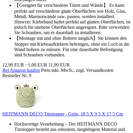
【Geeignet für verschiedene Türen und Wände】 Es kann
perfekt auf verschiedene glatte Oberflächen wie Holz, Glas,
Metall, Marmorwände usw. passen. werden installiert.
Hinweis: Klebeband haftet perfekt auf glatten Oberflächen, ist
jedoch für unebene Oberflächen ungeeignet. Bitte verwenden
Sie Schrauben, um es dauerhaft zu installieren.
【Montage mit und ohne Bohren möglich】Sie können den
Stopper mit Klebeaufklebern befestigen, ohne ein Loch in die
Wand bohren zu müssen. Für eine dauerhafte Befestigung
sind Schrauben vorhanden.
12,99 EUR
−1,00 EUR
11,99 EUR
Bei Amazon kaufen
Preis inkl. MwSt., zzgl. Versandkosten
Bestseller Nr. 9
HEITMANN DECO Türstopper - Grün, 18,5 X 9,5 X 17,5 Cm
Hochwertige Verarbeitung – Der HEITMANN DECO
Türstopper besteht aus robustem, langlebigem Material und