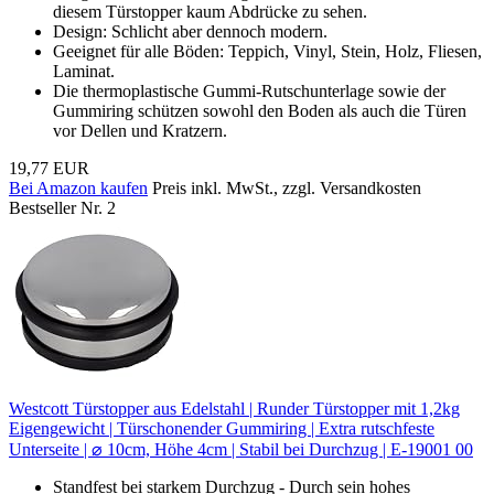
diesem Türstopper kaum Abdrücke zu sehen.
Design: Schlicht aber dennoch modern.
Geeignet für alle Böden: Teppich, Vinyl, Stein, Holz, Fliesen,
Laminat.
Die thermoplastische Gummi-Rutschunterlage sowie der
Gummiring schützen sowohl den Boden als auch die Türen
vor Dellen und Kratzern.
19,77 EUR
Bei Amazon kaufen
Preis inkl. MwSt., zzgl. Versandkosten
Bestseller Nr. 2
Westcott Türstopper aus Edelstahl | Runder Türstopper mit 1,2kg
Eigengewicht | Türschonender Gummiring | Extra rutschfeste
Unterseite | ⌀ 10cm, Höhe 4cm | Stabil bei Durchzug | E-19001 00
Standfest bei starkem Durchzug - Durch sein hohes