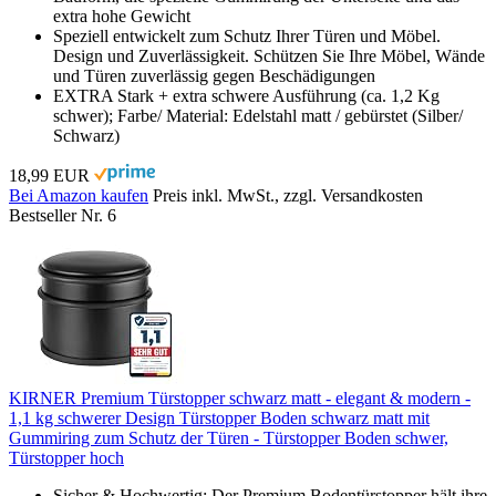
extra hohe Gewicht
Speziell entwickelt zum Schutz Ihrer Türen und Möbel.
Design und Zuverlässigkeit. Schützen Sie Ihre Möbel, Wände
und Türen zuverlässig gegen Beschädigungen
EXTRA Stark + extra schwere Ausführung (ca. 1,2 Kg
schwer); Farbe/ Material: Edelstahl matt / gebürstet (Silber/
Schwarz)
18,99 EUR
Bei Amazon kaufen
Preis inkl. MwSt., zzgl. Versandkosten
Bestseller Nr. 6
KIRNER Premium Türstopper schwarz matt - elegant & modern -
1,1 kg schwerer Design Türstopper Boden schwarz matt mit
Gummiring zum Schutz der Türen - Türstopper Boden schwer,
Türstopper hoch
Sicher & Hochwertig: Der Premium Bodentürstopper hält ihre