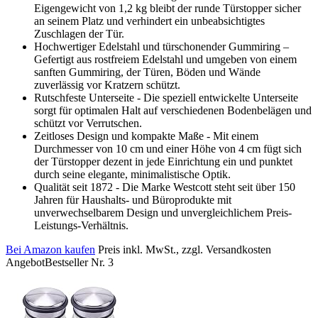
Eigengewicht von 1,2 kg bleibt der runde Türstopper sicher
an seinem Platz und verhindert ein unbeabsichtigtes
Zuschlagen der Tür.
Hochwertiger Edelstahl und türschonender Gummiring –
Gefertigt aus rostfreiem Edelstahl und umgeben von einem
sanften Gummiring, der Türen, Böden und Wände
zuverlässig vor Kratzern schützt.
Rutschfeste Unterseite - Die speziell entwickelte Unterseite
sorgt für optimalen Halt auf verschiedenen Bodenbelägen und
schützt vor Verrutschen.
Zeitloses Design und kompakte Maße - Mit einem
Durchmesser von 10 cm und einer Höhe von 4 cm fügt sich
der Türstopper dezent in jede Einrichtung ein und punktet
durch seine elegante, minimalistische Optik.
Qualität seit 1872 - Die Marke Westcott steht seit über 150
Jahren für Haushalts- und Büroprodukte mit
unverwechselbarem Design und unvergleichlichem Preis-
Leistungs-Verhältnis.
Bei Amazon kaufen
Preis inkl. MwSt., zzgl. Versandkosten
Angebot
Bestseller Nr. 3