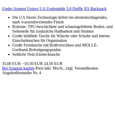
Under Armour Unisex UA Undeniable 5.0 Duffle XS Backpack
Die UA Storm-Technologie liefert ein elementschlagendes,
stark wasserabweisendes Finish
Robuste, TPU-beschichtete und schaumgefütterte Boden- und
Seitenteile für zusätzliche Haltbarkeit und Struktur
Große belüftete Tasche für Wäsche oder Schuhe und interne
Einschubtaschen für Organisation
Große Fronttasche mit Reißverschluss und MOLLE-
Gurtband-Befestigungspunkte
Seitliche Netz-Einstecktasche
35,00 EUR
−10,50 EUR
24,50 EUR
Bei Amazon kaufen
Preis inkl. MwSt., zzgl. Versandkosten
Angebot
Bestseller Nr. 4