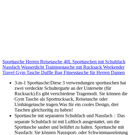
Sporttasche Herren Reisetasche 40L Sporttaschen mit Schuhfach
Nassfach Wasserdicht Trainingstasche mit Rucksack Weekender
Travel Gym Tasche Duffle Bag Fitnesstasche für Herren Damen
3-in-1 Sporttasche:Diese 3 verwendungen sporttaschen hat
zwei verdeckte Schultergurte an der Unterseite (für
Rucksack).Es gibt verschiedene Tragemodi. Sie können die
Gym Tasche als Sportrucksack, Reisetasche oder
Umhängetasche tragen.Was für ein cooles Design, drei
Taschen gleichzeitig zu haben!
Sporttasche mit separatem Schuhfach und Nassfach：Das
separate Schuhfach ist mit Luftloch ausgestattet, um die
Sporttasche sauber und belüftet zu halten. Sporttasche mit
Nassfach: Sie können Nasssport- oder Schwimmausrüstung