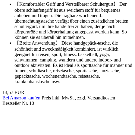
【Komfortabler Griff und Verstellbarer Schultergurt】 Der
obere schlaufengriff ist aus weichem stoff für bequemes
anheben und tragen. Die tragbare wochenend-
übernachtungstasche verfügt über einen zusätzlichen breiten
schultergurt, um ihre hände frei zu haben, der je nach
körpergröße und körperhaltung angepasst werden kann. So
können sie es überall hin mitnehmen.
【Breite Anwendung】 Diese handgepäck-tasche, die
schönheit und zweckmäßigkeit kombiniert, ist wirklich
geeignet für reisen, sport, fitness, basketball, yoga,
schwimmen, camping, wandern und andere indoor- und
outdoor-aktivitäten. Es ist ideal als sporttasche für männer und
frauen, schultasche, reisetasche, sporttasche, tanztasche,
gepäcktasche, wochenendtasche, reisetasche,
krankenhaustasche usw.
13,57 EUR
Bei Amazon kaufen
Preis inkl. MwSt., zzgl. Versandkosten
Bestseller Nr. 10