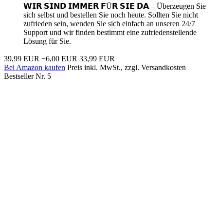
𝗪𝗜𝗥 𝗦𝗜𝗡𝗗 𝗜𝗠𝗠𝗘𝗥 𝗙Ü𝗥 𝗦𝗜𝗘 𝗗𝗔 – Überzeugen Sie
sich selbst und bestellen Sie noch heute. Sollten Sie nicht
zufrieden sein, wenden Sie sich einfach an unseren 24/7
Support und wir finden bestimmt eine zufriedenstellende
Lösung für Sie.
39,99 EUR
−6,00 EUR
33,99 EUR
Bei Amazon kaufen
Preis inkl. MwSt., zzgl. Versandkosten
Bestseller Nr. 5