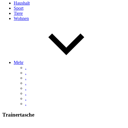
Haushalt
Sport
Tiere
Wohnen
Mehr
.
.
.
.
.
.
.
.
Trainertasche