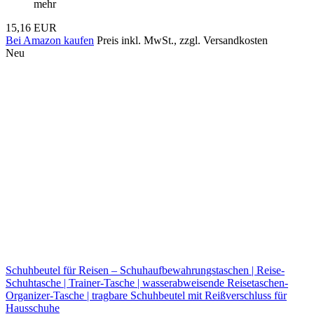
mehr
15,16 EUR
Bei Amazon kaufen
Preis inkl. MwSt., zzgl. Versandkosten
Neu
Schuhbeutel für Reisen – Schuhaufbewahrungstaschen | Reise-
Schuhtasche | Trainer-Tasche | wasserabweisende Reisetaschen-
Organizer-Tasche | tragbare Schuhbeutel mit Reißverschluss für
Hausschuhe