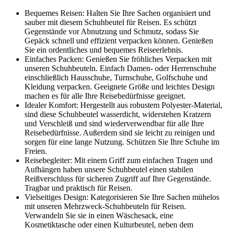
Bequemes Reisen: Halten Sie Ihre Sachen organisiert und
sauber mit diesem Schuhbeutel für Reisen. Es schützt
Gegenstände vor Abnutzung und Schmutz, sodass Sie
Gepäck schnell und effizient verpacken können. Genießen
Sie ein ordentliches und bequemes Reiseerlebnis.
Einfaches Packen: Genießen Sie fröhliches Verpacken mit
unseren Schuhbeuteln. Einfach Damen- oder Herrenschuhe
einschließlich Hausschuhe, Turnschuhe, Golfschuhe und
Kleidung verpacken. Geeignete Größe und leichtes Design
machen es für alle Ihre Reisebedürfnisse geeignet.
Idealer Komfort: Hergestellt aus robustem Polyester-Material,
sind diese Schuhbeutel wasserdicht, widerstehen Kratzern
und Verschleiß und sind wiederverwendbar für alle Ihre
Reisebedürfnisse. Außerdem sind sie leicht zu reinigen und
sorgen für eine lange Nutzung. Schützen Sie Ihre Schuhe im
Freien.
Reisebegleiter: Mit einem Griff zum einfachen Tragen und
Aufhängen haben unsere Schuhbeutel einen stabilen
Reißverschluss für sicheren Zugriff auf Ihre Gegenstände.
Tragbar und praktisch für Reisen.
Vielseitiges Design: Kategorisieren Sie Ihre Sachen mühelos
mit unseren Mehrzweck-Schuhbeuteln für Reisen.
Verwandeln Sie sie in einen Wäschesack, eine
Kosmetiktasche oder einen Kulturbeutel, neben dem