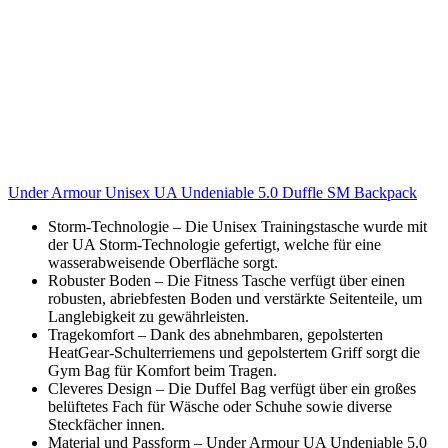
Under Armour Unisex UA Undeniable 5.0 Duffle SM Backpack
Storm-Technologie – Die Unisex Trainingstasche wurde mit
der UA Storm-Technologie gefertigt, welche für eine
wasserabweisende Oberfläche sorgt.
Robuster Boden – Die Fitness Tasche verfügt über einen
robusten, abriebfesten Boden und verstärkte Seitenteile, um
Langlebigkeit zu gewährleisten.
Tragekomfort – Dank des abnehmbaren, gepolsterten
HeatGear-Schulterriemens und gepolstertem Griff sorgt die
Gym Bag für Komfort beim Tragen.
Cleveres Design – Die Duffel Bag verfügt über ein großes
belüftetes Fach für Wäsche oder Schuhe sowie diverse
Steckfächer innen.
Material und Passform – Under Armour UA Undeniable 5.0