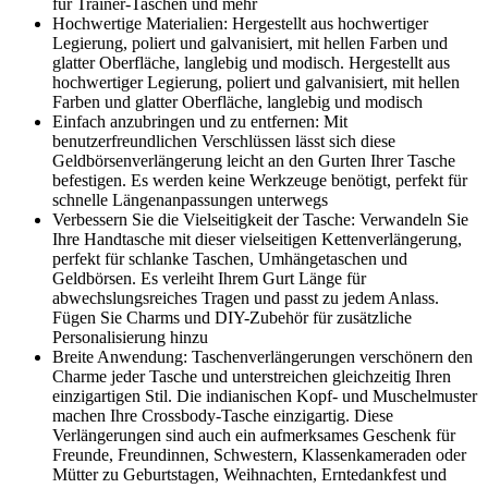
für Trainer-Taschen und mehr
Hochwertige Materialien: Hergestellt aus hochwertiger
Legierung, poliert und galvanisiert, mit hellen Farben und
glatter Oberfläche, langlebig und modisch. Hergestellt aus
hochwertiger Legierung, poliert und galvanisiert, mit hellen
Farben und glatter Oberfläche, langlebig und modisch
Einfach anzubringen und zu entfernen: Mit
benutzerfreundlichen Verschlüssen lässt sich diese
Geldbörsenverlängerung leicht an den Gurten Ihrer Tasche
befestigen. Es werden keine Werkzeuge benötigt, perfekt für
schnelle Längenanpassungen unterwegs
Verbessern Sie die Vielseitigkeit der Tasche: Verwandeln Sie
Ihre Handtasche mit dieser vielseitigen Kettenverlängerung,
perfekt für schlanke Taschen, Umhängetaschen und
Geldbörsen. Es verleiht Ihrem Gurt Länge für
abwechslungsreiches Tragen und passt zu jedem Anlass.
Fügen Sie Charms und DIY-Zubehör für zusätzliche
Personalisierung hinzu
Breite Anwendung: Taschenverlängerungen verschönern den
Charme jeder Tasche und unterstreichen gleichzeitig Ihren
einzigartigen Stil. Die indianischen Kopf- und Muschelmuster
machen Ihre Crossbody-Tasche einzigartig. Diese
Verlängerungen sind auch ein aufmerksames Geschenk für
Freunde, Freundinnen, Schwestern, Klassenkameraden oder
Mütter zu Geburtstagen, Weihnachten, Erntedankfest und