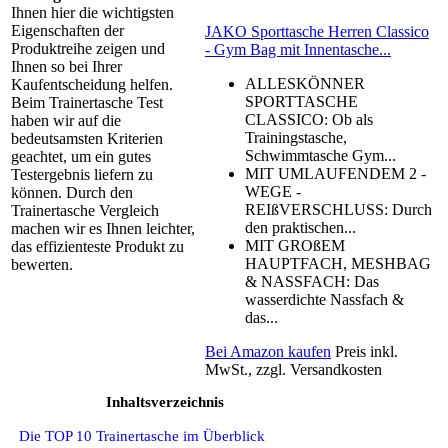
Ihnen hier die wichtigsten
Eigenschaften der
JAKO Sporttasche Herren Classico
Produktreihe zeigen und
- Gym Bag mit Innentasche...
Ihnen so bei Ihrer
ALLESKÖNNER
Kaufentscheidung helfen.
SPORTTASCHE
Beim Trainertasche Test
CLASSICO: Ob als
haben wir auf die
Trainingstasche,
bedeutsamsten Kriterien
Schwimmtasche Gym...
geachtet, um ein gutes
MIT UMLAUFENDEM 2 -
Testergebnis liefern zu
WEGE -
können. Durch den
REIßVERSCHLUSS: Durch
Trainertasche Vergleich
den praktischen...
machen wir es Ihnen leichter,
MIT GROßEM
das effizienteste Produkt zu
HAUPTFACH, MESHBAG
bewerten.
& NASSFACH: Das
wasserdichte Nassfach &
das...
Bei Amazon kaufen
Preis inkl.
MwSt., zzgl. Versandkosten
Inhaltsverzeichnis
Die TOP 10 Trainertasche im Überblick