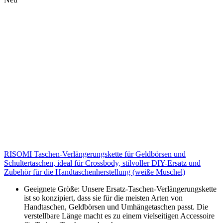
RISOMI Taschen-Verlängerungskette für Geldbörsen und
Schultertaschen, ideal für Crossbody, stilvoller DIY-Ersatz und
Zubehör für die Handtaschenherstellung (weiße Muschel)
Geeignete Größe: Unsere Ersatz-Taschen-Verlängerungskette
ist so konzipiert, dass sie für die meisten Arten von
Handtaschen, Geldbörsen und Umhängetaschen passt. Die
verstellbare Länge macht es zu einem vielseitigen Accessoire