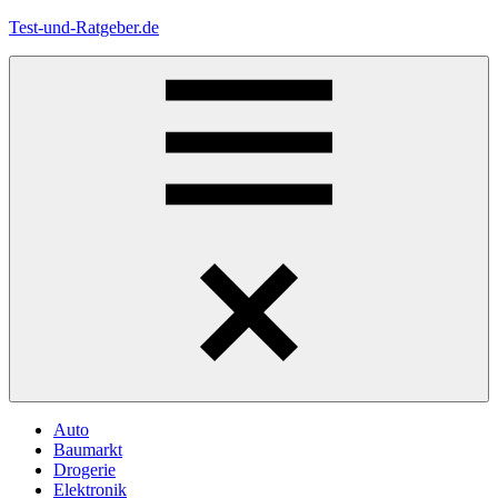
Zum
Test-und-Ratgeber.de
Inhalt
springen
Menü
Auto
Baumarkt
Drogerie
Elektronik