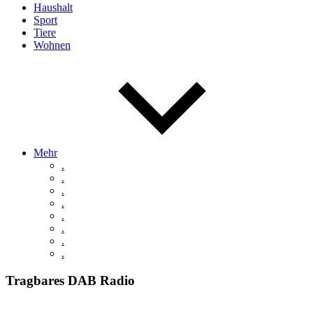
Haushalt
Sport
Tiere
Wohnen
Mehr
.
.
.
.
.
.
.
.
Tragbares DAB Radio