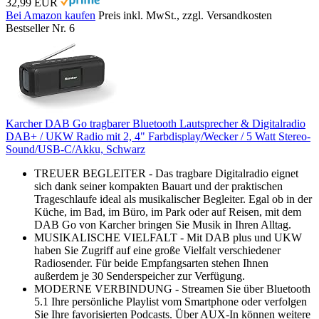
32,99 EUR
Bei Amazon kaufen
Preis inkl. MwSt., zzgl. Versandkosten
Bestseller Nr. 6
Karcher DAB Go tragbarer Bluetooth Lautsprecher & Digitalradio
DAB+ / UKW Radio mit 2, 4" Farbdisplay/Wecker / 5 Watt Stereo-
Sound/USB-C/Akku, Schwarz
TREUER BEGLEITER - Das tragbare Digitalradio eignet
sich dank seiner kompakten Bauart und der praktischen
Trageschlaufe ideal als musikalischer Begleiter. Egal ob in der
Küche, im Bad, im Büro, im Park oder auf Reisen, mit dem
DAB Go von Karcher bringen Sie Musik in Ihren Alltag.
MUSIKALISCHE VIELFALT - Mit DAB plus und UKW
haben Sie Zugriff auf eine große Vielfalt verschiedener
Radiosender. Für beide Empfangsarten stehen Ihnen
außerdem je 30 Senderspeicher zur Verfügung.
MODERNE VERBINDUNG - Streamen Sie über Bluetooth
5.1 Ihre persönliche Playlist vom Smartphone oder verfolgen
Sie Ihre favorisierten Podcasts. Über AUX-In können weitere