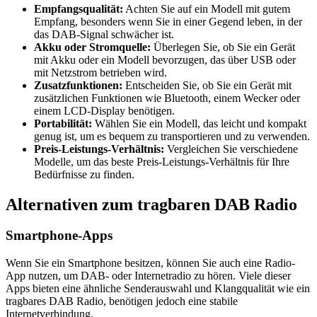
Empfangsqualität:
Achten Sie auf ein Modell mit gutem
Empfang, besonders wenn Sie in einer Gegend leben, in der
das DAB-Signal schwächer ist.
Akku oder Stromquelle:
Überlegen Sie, ob Sie ein Gerät
mit Akku oder ein Modell bevorzugen, das über USB oder
mit Netzstrom betrieben wird.
Zusatzfunktionen:
Entscheiden Sie, ob Sie ein Gerät mit
zusätzlichen Funktionen wie Bluetooth, einem Wecker oder
einem LCD-Display benötigen.
Portabilität:
Wählen Sie ein Modell, das leicht und kompakt
genug ist, um es bequem zu transportieren und zu verwenden.
Preis-Leistungs-Verhältnis:
Vergleichen Sie verschiedene
Modelle, um das beste Preis-Leistungs-Verhältnis für Ihre
Bedürfnisse zu finden.
Alternativen zum tragbaren DAB Radio
Smartphone-Apps
Wenn Sie ein Smartphone besitzen, können Sie auch eine Radio-
App nutzen, um DAB- oder Internetradio zu hören. Viele dieser
Apps bieten eine ähnliche Senderauswahl und Klangqualität wie ein
tragbares DAB Radio, benötigen jedoch eine stabile
Internetverbindung.