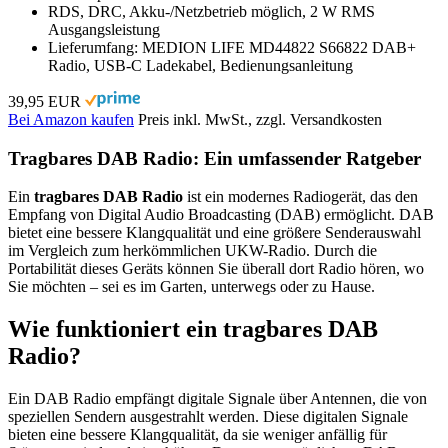
RDS, DRC, Akku-/Netzbetrieb möglich, 2 W RMS
Ausgangsleistung
Lieferumfang: MEDION LIFE MD44822 S66822 DAB+
Radio, USB-C Ladekabel, Bedienungsanleitung
39,95 EUR
Bei Amazon kaufen
Preis inkl. MwSt., zzgl. Versandkosten
Tragbares DAB Radio: Ein umfassender Ratgeber
Ein
tragbares DAB Radio
ist ein modernes Radiogerät, das den
Empfang von Digital Audio Broadcasting (DAB) ermöglicht. DAB
bietet eine bessere Klangqualität und eine größere Senderauswahl
im Vergleich zum herkömmlichen UKW-Radio. Durch die
Portabilität dieses Geräts können Sie überall dort Radio hören, wo
Sie möchten – sei es im Garten, unterwegs oder zu Hause.
Wie funktioniert ein tragbares DAB
Radio?
Ein DAB Radio empfängt digitale Signale über Antennen, die von
speziellen Sendern ausgestrahlt werden. Diese digitalen Signale
bieten eine bessere Klangqualität, da sie weniger anfällig für