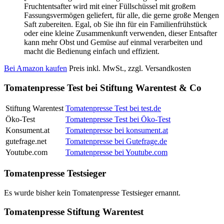
Fruchtentsafter wird mit einer Füllschüssel mit großem
Fassungsvermögen geliefert, für alle, die gerne große Mengen
Saft zubereiten. Egal, ob Sie ihn für ein Familienfrühstück
oder eine kleine Zusammenkunft verwenden, dieser Entsafter
kann mehr Obst und Gemüse auf einmal verarbeiten und
macht die Bedienung einfach und effizient.
Bei Amazon kaufen
Preis inkl. MwSt., zzgl. Versandkosten
Tomatenpresse Test bei Stiftung Warentest & Co
Stiftung Warentest
Tomatenpresse Test bei test.de
Öko-Test
Tomatenpresse Test bei Öko-Test
Konsument.at
Tomatenpresse bei konsument.at
gutefrage.net
Tomatenpresse bei Gutefrage.de
Youtube.com
Tomatenpresse bei Youtube.com
Tomatenpresse Testsieger
Es wurde bisher kein Tomatenpresse Testsieger ernannt.
Tomatenpresse Stiftung Warentest