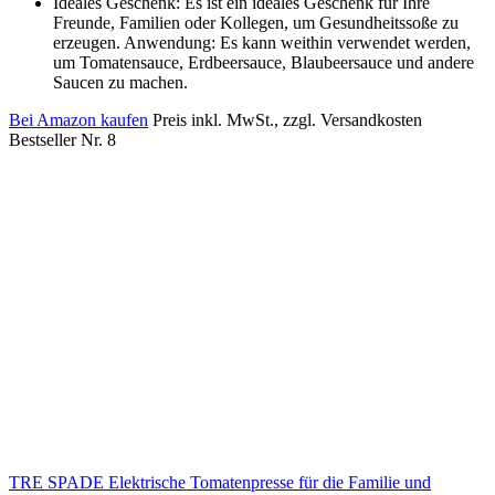
Ideales Geschenk: Es ist ein ideales Geschenk für Ihre
Freunde, Familien oder Kollegen, um Gesundheitssoße zu
erzeugen. Anwendung: Es kann weithin verwendet werden,
um Tomatensauce, Erdbeersauce, Blaubeersauce und andere
Saucen zu machen.
Bei Amazon kaufen
Preis inkl. MwSt., zzgl. Versandkosten
Bestseller Nr. 8
TRE SPADE Elektrische Tomatenpresse für die Familie und