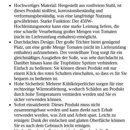
Hochwertiges Material: Hergestellt aus rostfreiem Stahl, ist
dieses Produkt stoßfest, korrosionsbeständig und
verformungsbeständig, was eine langfristige Nutzung
gewährleistet. Starke Funktion: Der 450W-
Hochleistungsmotor kann eine starke Leistung liefern, die
eine schnelle Verarbeitung großer Mengen von Tomaten
(nicht im Lieferumfang enthalten) ermöglicht.
Durchdachtes Design: Der große Trichter bietet genügend
Platz, um eine große Menge Tomaten (nicht im Lieferumfang
enthalten) aufzunehmen. Der verstellbare Trog sorgt für ein
gleichmäßiges Ausgießen der Soße, was sehr durchdacht ist.
Darüber hinaus kann die Tropfstütze Spritzer verhindern.
Einfach zu bedienen: Sie können dieses Produkt mit nur
einem Klick des roten Schalters einschalten, so dass es für Sie
bequem zu bedienen ist.
Hohe Sicherheit: Mehrere Kühlkörperlöcher sorgen für eine
rechtzeitige Wärmeableitung, wodurch Schäden am Produkt
durch hohe Temperaturen vermieden werden und Sie es
sicher verwenden können.
Sofort einsatzbereit: Dieses Produkt muss nicht
zusammengebaut werden und kann direkt nach Erhalt
verwendet werden, was Zeit und Arbeit spart. Leicht zu
reinigen: Dank der einfachen und glatten Oberfläche können
Sie es nach dem Gebrauch leicht reinigen.