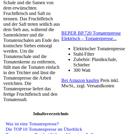
Schale und die Samen von
dem erwünschten
Fruchtfleisch und Saft zu
trennen. Das Fruchtfleisch
und der Saft treten seitlich aus
dem Sieb aus, während die
BEPER BP.720 Tomatenpresse
Samenkörner und die
Elektrisch – Tomatenpresse...
Tomatenschalen am Ende des
konischen Siebes entsorgt
Elektrischer Tomatenpresse
werden. Um die
Stahl-Filter
Tomatenschale und die
Zubehör: Plastikschale,
Tomatenkerne zu entfernen,
Schieber
füllt man die Tomaten einfach
300 Watt
in den Trichter und lässt die
Tomatenpresse die Arbeit
Bei Amazon kaufen
Preis inkl.
verrichten. Die
MwSt., zzgl. Versandkosten
Tomatenpresse liefert das
fertige Fruchtfleisch und den
Tomatensaft.
Inhaltsverzeichnis
Was ist eine Tomatenpresse?
Die TOP 10 Tomatenpresse im Überblick