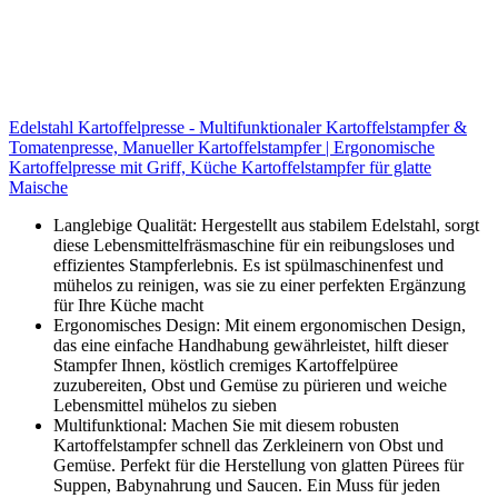
Edelstahl Kartoffelpresse - Multifunktionaler Kartoffelstampfer &
Tomatenpresse, Manueller Kartoffelstampfer | Ergonomische
Kartoffelpresse mit Griff, Küche Kartoffelstampfer für glatte
Maische
Langlebige Qualität: Hergestellt aus stabilem Edelstahl, sorgt
diese Lebensmittelfräsmaschine für ein reibungsloses und
effizientes Stampferlebnis. Es ist spülmaschinenfest und
mühelos zu reinigen, was sie zu einer perfekten Ergänzung
für Ihre Küche macht
Ergonomisches Design: Mit einem ergonomischen Design,
das eine einfache Handhabung gewährleistet, hilft dieser
Stampfer Ihnen, köstlich cremiges Kartoffelpüree
zuzubereiten, Obst und Gemüse zu pürieren und weiche
Lebensmittel mühelos zu sieben
Multifunktional: Machen Sie mit diesem robusten
Kartoffelstampfer schnell das Zerkleinern von Obst und
Gemüse. Perfekt für die Herstellung von glatten Pürees für
Suppen, Babynahrung und Saucen. Ein Muss für jeden