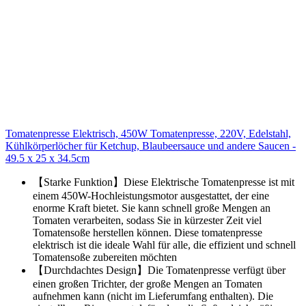
Tomatenpresse Elektrisch, 450W Tomatenpresse, 220V, Edelstahl,
Kühlkörperlöcher für Ketchup, Blaubeersauce und andere Saucen -
49.5 x 25 x 34.5cm
【Starke Funktion】Diese Elektrische Tomatenpresse ist mit
einem 450W-Hochleistungsmotor ausgestattet, der eine
enorme Kraft bietet. Sie kann schnell große Mengen an
Tomaten verarbeiten, sodass Sie in kürzester Zeit viel
Tomatensoße herstellen können. Diese tomatenpresse
elektrisch ist die ideale Wahl für alle, die effizient und schnell
Tomatensoße zubereiten möchten
【Durchdachtes Design】Die Tomatenpresse verfügt über
einen großen Trichter, der große Mengen an Tomaten
aufnehmen kann (nicht im Lieferumfang enthalten). Die