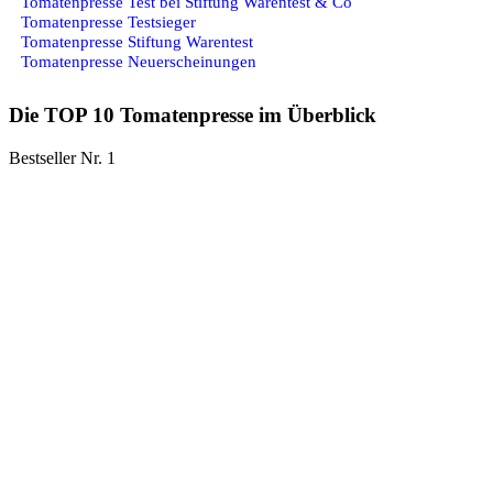
Tomatenpresse Test bei Stiftung Warentest & Co
Tomatenpresse Testsieger
Tomatenpresse Stiftung Warentest
Tomatenpresse Neuerscheinungen
Die TOP 10 Tomatenpresse im Überblick
Bestseller Nr. 1