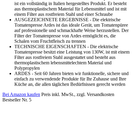
ist ein vollständig in Italien hergestelltes Produkt. Er besteht
aus thermoplastischem Material für Lebensmittel und ist mit
einem Filter aus rostfreiem Stahl und einer Schraube
AUSGEZEICHNETE ERGEBNISSE - Die elektrische
Tomatenpresse Ardes ist das ideale Gerät, um Tomatenpüree
auf professionelle und schmackhafte Weise herzustellen. Der
Filter der Tomatenpresse von Ardes ermöglicht es, die
Schalen vom Fruchtfleisch zu trennen
TECHNISCHE EIGENSCHAFTEN - Die elektrische
Tomatenpresse besitzt eine Leistung von 130W, ist mit einem
Filter aus rostfreiem Stahl ausgestattet und besteht aus
thermoplastischem lebensmittelechtem Material und
Polypropylen
ARDES - Seit 60 Jahren bieten wir funktionelle, sichere und
einfach zu verwendende Produkte für Ihr Zuhause und Ihre
Küche an, die allen täglichen Bedürfnissen gerecht werden
Bei Amazon kaufen
Preis inkl. MwSt., zzgl. Versandkosten
Bestseller Nr. 5