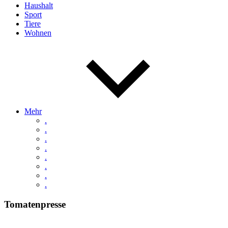
Haushalt
Sport
Tiere
Wohnen
Mehr
.
.
.
.
.
.
.
.
Tomatenpresse