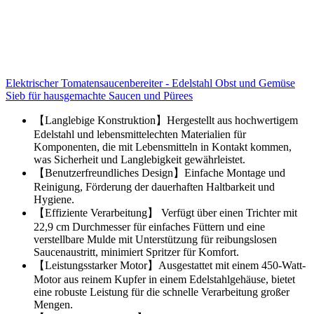
Elektrischer Tomatensaucenbereiter - Edelstahl Obst und Gemüse
Sieb für hausgemachte Saucen und Pürees
【Langlebige Konstruktion】Hergestellt aus hochwertigem
Edelstahl und lebensmittelechten Materialien für
Komponenten, die mit Lebensmitteln in Kontakt kommen,
was Sicherheit und Langlebigkeit gewährleistet.
【Benutzerfreundliches Design】Einfache Montage und
Reinigung, Förderung der dauerhaften Haltbarkeit und
Hygiene.
【Effiziente Verarbeitung】 Verfügt über einen Trichter mit
22,9 cm Durchmesser für einfaches Füttern und eine
verstellbare Mulde mit Unterstützung für reibungslosen
Saucenaustritt, minimiert Spritzer für Komfort.
【Leistungsstarker Motor】Ausgestattet mit einem 450-Watt-
Motor aus reinem Kupfer in einem Edelstahlgehäuse, bietet
eine robuste Leistung für die schnelle Verarbeitung großer
Mengen.