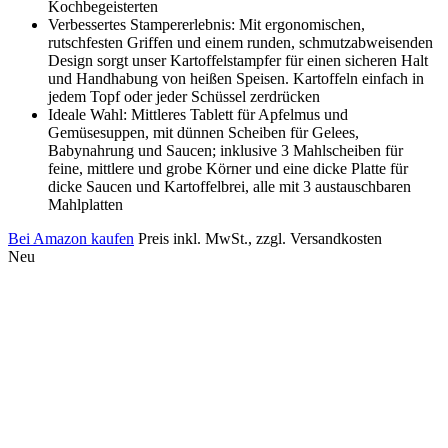
Kochbegeisterten
Verbessertes Stampererlebnis: Mit ergonomischen,
rutschfesten Griffen und einem runden, schmutzabweisenden
Design sorgt unser Kartoffelstampfer für einen sicheren Halt
und Handhabung von heißen Speisen. Kartoffeln einfach in
jedem Topf oder jeder Schüssel zerdrücken
Ideale Wahl: Mittleres Tablett für Apfelmus und
Gemüsesuppen, mit dünnen Scheiben für Gelees,
Babynahrung und Saucen; inklusive 3 Mahlscheiben für
feine, mittlere und grobe Körner und eine dicke Platte für
dicke Saucen und Kartoffelbrei, alle mit 3 austauschbaren
Mahlplatten
Bei Amazon kaufen
Preis inkl. MwSt., zzgl. Versandkosten
Neu