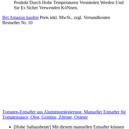
Produkt Durch Hohe Temperaturen Vermieden Werden Und
Sie Es Sicher Verwenden KöNnen.
Bei Amazon kaufen
Preis inkl. MwSt., zzgl. Versandkosten
Bestseller Nr. 10
Tomaten-Entsafter aus Aluminiumlegierung, Manueller Entsafter für
Tomatensauce, Obst, Gemüse, Zitrone, Orange
[Hohe Saftausbeute] Mit diesem manuellen Entsafter können