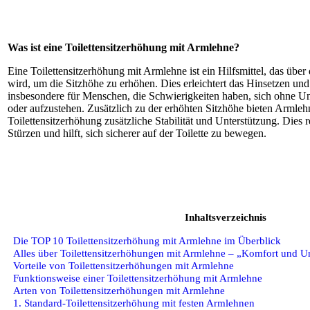
Was ist eine Toilettensitzerhöhung mit Armlehne?
Eine Toilettensitzerhöhung mit Armlehne ist ein Hilfsmittel, das über 
wird, um die Sitzhöhe zu erhöhen. Dies erleichtert das Hinsetzen un
insbesondere für Menschen, die Schwierigkeiten haben, sich ohne Un
oder aufzustehen. Zusätzlich zu der erhöhten Sitzhöhe bieten Armleh
Toilettensitzerhöhung zusätzliche Stabilität und Unterstützung. Dies 
Stürzen und hilft, sich sicherer auf der Toilette zu bewegen.
Inhaltsverzeichnis
Die TOP 10 Toilettensitzerhöhung mit Armlehne im Überblick
Alles über Toilettensitzerhöhungen mit Armlehne – „Komfort und 
Vorteile von Toilettensitzerhöhungen mit Armlehne
Funktionsweise einer Toilettensitzerhöhung mit Armlehne
Arten von Toilettensitzerhöhungen mit Armlehne
1. Standard-Toilettensitzerhöhung mit festen Armlehnen