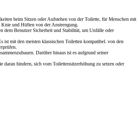
en beim Sitzen oder Aufstehen von der Toilette, für Menschen mit
ie Knie und Hüften von der Anstrengung.
dem Benutzer Sicherheit und Stabilität, um Unfälle oder
t mit den meisten klassischen Toiletten kompatibel. von den
erprüfen.
ammenzubauen. Darüber hinaus ist es aufgrund seiner
 daran hindern, sich vom Toilettensitzerhöhung zu setzen oder