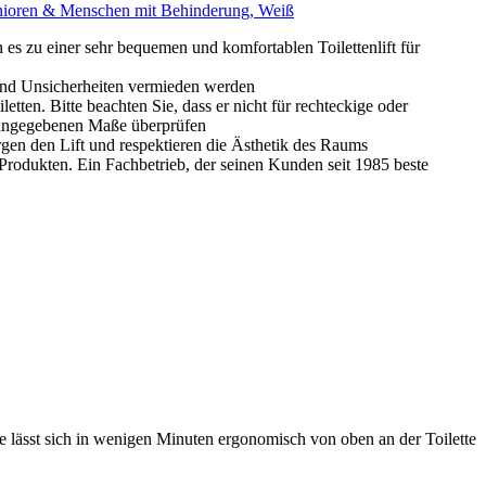
Senioren & Menschen mit Behinderung, Weiß
u einer sehr bequemen und komfortablen Toilettenlift für
und Unsicherheiten vermieden werden
 Bitte beachten Sie, dass er nicht für rechteckige oder
ng angegebenen Maße überprüfen
en den Lift und respektieren die Ästhetik des Raums
rodukten. Ein Fachbetrieb, der seinen Kunden seit 1985 beste
ässt sich in wenigen Minuten ergonomisch von oben an der Toilette