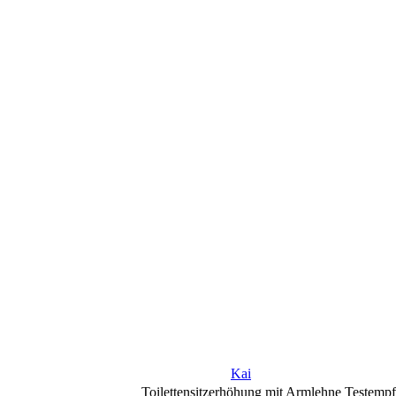
Kai
Toilettensitzerhöhung mit Armlehne Testemp