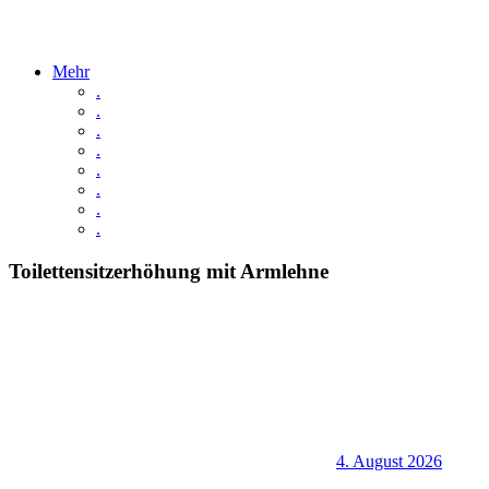
Mehr
.
.
.
.
.
.
.
.
Toilettensitzerhöhung mit Armlehne
4. August 2026