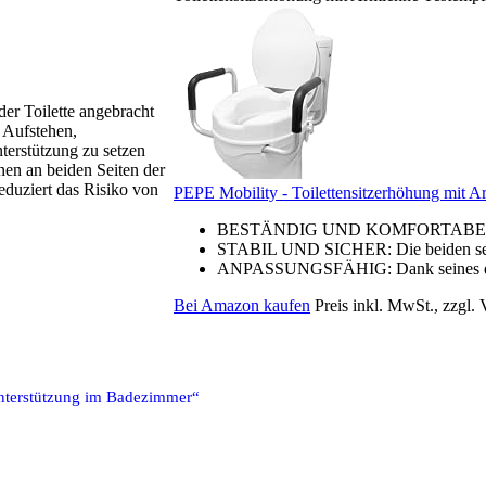
der Toilette angebracht
d Aufstehen,
terstützung zu setzen
nen an beiden Seiten der
reduziert das Risiko von
PEPE Mobility - Toilettensitzerhöhung mit A
BESTÄNDIG UND KOMFORTABEL: Diese
STABIL UND SICHER: Die beiden seitl
ANPASSUNGSFÄHIG: Dank seines einfa
Bei Amazon kaufen
Preis inkl. MwSt., zzgl.
Unterstützung im Badezimmer“