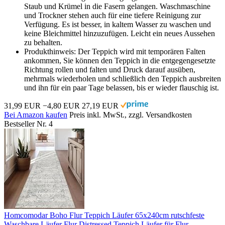
Staub und Krümel in die Fasern gelangen. Waschmaschine
und Trockner stehen auch für eine tiefere Reinigung zur
Verfügung. Es ist besser, in kaltem Wasser zu waschen und
keine Bleichmittel hinzuzufügen. Leicht ein neues Aussehen
zu behalten.
Produkthinweis: Der Teppich wird mit temporären Falten
ankommen, Sie können den Teppich in die entgegengesetzte
Richtung rollen und falten und Druck darauf ausüben,
mehrmals wiederholen und schließlich den Teppich ausbreiten
und ihn für ein paar Tage belassen, bis er wieder flauschig ist.
31,99 EUR
−4,80 EUR
27,19 EUR
Bei Amazon kaufen
Preis inkl. MwSt., zzgl. Versandkosten
Bestseller Nr. 4
Homcomodar Boho Flur Teppich Läufer 65x240cm rutschfeste
Waschbare Läufer Flur Distressed Teppich Läufer für Flur