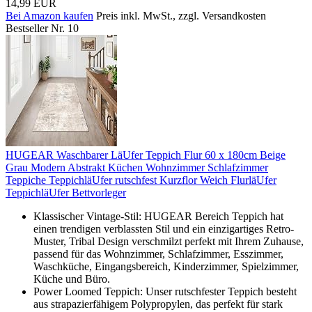
14,99 EUR
Bei Amazon kaufen
Preis inkl. MwSt., zzgl. Versandkosten
Bestseller Nr. 10
HUGEAR Waschbarer LäUfer Teppich Flur 60 x 180cm Beige
Grau Modern Abstrakt Küchen Wohnzimmer Schlafzimmer
Teppiche TeppichläUfer rutschfest Kurzflor Weich FlurläUfer
TeppichläUfer Bettvorleger
Klassischer Vintage-Stil: HUGEAR Bereich Teppich hat
einen trendigen verblassten Stil und ein einzigartiges Retro-
Muster, Tribal Design verschmilzt perfekt mit Ihrem Zuhause,
passend für das Wohnzimmer, Schlafzimmer, Esszimmer,
Waschküche, Eingangsbereich, Kinderzimmer, Spielzimmer,
Küche und Büro.
Power Loomed Teppich: Unser rutschfester Teppich besteht
aus strapazierfähigem Polypropylen, das perfekt für stark