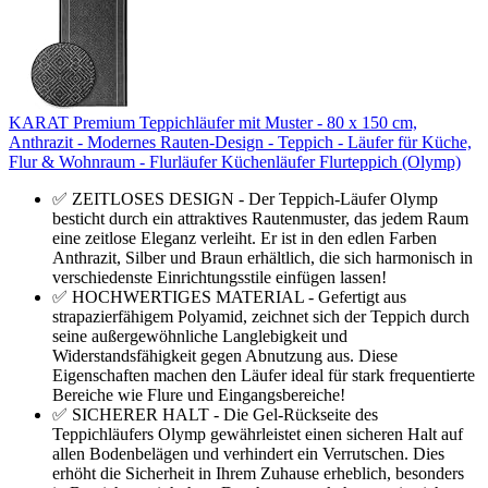
KARAT Premium Teppichläufer mit Muster - 80 x 150 cm,
Anthrazit - Modernes Rauten-Design - Teppich - Läufer für Küche,
Flur & Wohnraum - Flurläufer Küchenläufer Flurteppich (Olymp)
✅ ZEITLOSES DESIGN - Der Teppich-Läufer Olymp
besticht durch ein attraktives Rautenmuster, das jedem Raum
eine zeitlose Eleganz verleiht. Er ist in den edlen Farben
Anthrazit, Silber und Braun erhältlich, die sich harmonisch in
verschiedenste Einrichtungsstile einfügen lassen!
✅ HOCHWERTIGES MATERIAL - Gefertigt aus
strapazierfähigem Polyamid, zeichnet sich der Teppich durch
seine außergewöhnliche Langlebigkeit und
Widerstandsfähigkeit gegen Abnutzung aus. Diese
Eigenschaften machen den Läufer ideal für stark frequentierte
Bereiche wie Flure und Eingangsbereiche!
✅ SICHERER HALT - Die Gel-Rückseite des
Teppichläufers Olymp gewährleistet einen sicheren Halt auf
allen Bodenbelägen und verhindert ein Verrutschen. Dies
erhöht die Sicherheit in Ihrem Zuhause erheblich, besonders