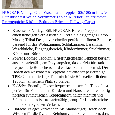
HUGEAR Vintage Grau Waschbarer Teppich 60x180cm LäUfer
Flur rutschfest Weich Vorzimmer Tepich Kurzflor Schlafzimmer
Retroteppiche KüChe Bedroom Brücken Hallway Carpet
Klassischer Vintage-Stil: HUGEAR Bereich Teppich hat
einen trendigen verblassten Stil und ein einzigartiges Retro-
Muster, Tribal Design verschmilzt perfekt mit Ihrem Zuhause,
passend für das Wohnzimmer, Schlafzimmer, Esszimmer,
Waschküche, Eingangsbereich, Kinderzimmer, Spielzimmer,
Küche und Büro.
Power Loomed Teppich: Unser rutschfester Teppich besteht
aus strapazierfähigem Polypropylen, das perfekt für stark
frequentierte Bereiche ist und einfach zu mantainen ist. Der
Boden des waschbaren Teppichs hat eine strapazierfähige
TPR-Gummiunterlage. Die rutschfeste Rückseite hilft dem
Teppich, an seinem Platz zu bleiben.
Kid&Pet Friendly: Dieser bequeme und weiche Teppich ist
perfekt für Familien mit Kindern und Haustieren, die niedrig
florigen synthetischen Teppichfasern halten nicht zu viel
Schmutz und es ist strapazierfähig genug für Innenbereiche
mit hohem täglichen Verkehr.
Einfache Pflege: Verwenden Sie Staubsauger, Besen oder
Wischen für die tägliche Reinigung, um zu verhindern, dass