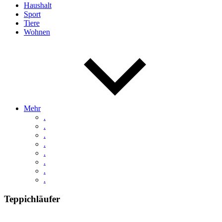
Haushalt
Sport
Tiere
Wohnen
Mehr
.
.
.
.
.
.
.
.
Teppichläufer