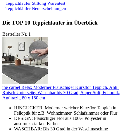
Teppichläufer Stiftung Warentest
Teppichläufer Neuerscheinungen
Die TOP 10 Teppichläufer im Überblick
Bestseller Nr. 1
the carpet Relax Moderner Flauschiger Kurzflor Teppich, Anti-
Rutsch Unterseite, Waschbar bis 30 Grad, Super Soft, Felloptik,
Anthrazit, 80 x 150 cm
HINGUCKER: Moderner weicher Kurzflor Teppich in
Felloptik für z.B. Wohnzimmer, Schlafzimmer oder Flur
DESIGN: Flauschiger Flor aus 100% Polyester in
ausdrucksstarken Farben
WASCHBAR: Bis 30 Grad in der Waschmaschine