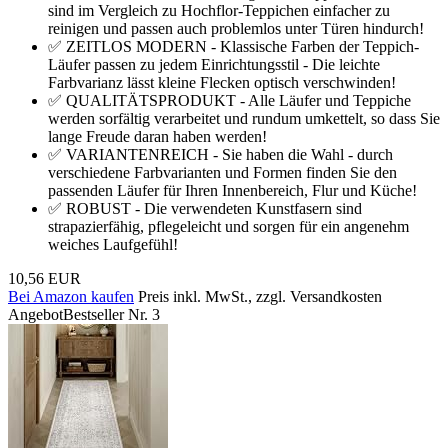
sind im Vergleich zu Hochflor-Teppichen einfacher zu
reinigen und passen auch problemlos unter Türen hindurch!
✅ ZEITLOS MODERN - Klassische Farben der Teppich-
Läufer passen zu jedem Einrichtungsstil - Die leichte
Farbvarianz lässt kleine Flecken optisch verschwinden!
✅ QUALITÄTSPRODUKT - Alle Läufer und Teppiche
werden sorfältig verarbeitet und rundum umkettelt, so dass Sie
lange Freude daran haben werden!
✅ VARIANTENREICH - Sie haben die Wahl - durch
verschiedene Farbvarianten und Formen finden Sie den
passenden Läufer für Ihren Innenbereich, Flur und Küche!
✅ ROBUST - Die verwendeten Kunstfasern sind
strapazierfähig, pflegeleicht und sorgen für ein angenehm
weiches Laufgefühl!
10,56 EUR
Bei Amazon kaufen
Preis inkl. MwSt., zzgl. Versandkosten
Angebot
Bestseller Nr. 3