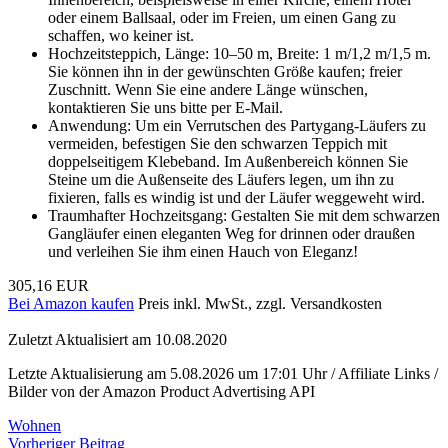
oder einem Ballsaal, oder im Freien, um einen Gang zu
schaffen, wo keiner ist.
Hochzeitsteppich, Länge: 10–50 m, Breite: 1 m/1,2 m/1,5 m.
Sie können ihn in der gewünschten Größe kaufen; freier
Zuschnitt. Wenn Sie eine andere Länge wünschen,
kontaktieren Sie uns bitte per E-Mail.
Anwendung: Um ein Verrutschen des Partygang-Läufers zu
vermeiden, befestigen Sie den schwarzen Teppich mit
doppelseitigem Klebeband. Im Außenbereich können Sie
Steine ​​um die Außenseite des Läufers legen, um ihn zu
fixieren, falls es windig ist und der Läufer weggeweht wird.
Traumhafter Hochzeitsgang: Gestalten Sie mit dem schwarzen
Gangläufer einen eleganten Weg for drinnen oder draußen
und verleihen Sie ihm einen Hauch von Eleganz!
305,16 EUR
Bei Amazon kaufen
Preis inkl. MwSt., zzgl. Versandkosten
Zuletzt Aktualisiert am 10.08.2020
Letzte Aktualisierung am 5.08.2026 um 17:01 Uhr / Affiliate Links /
Bilder von der Amazon Product Advertising API
Wohnen
Beitragsnavigation
Vorheriger Beitrag