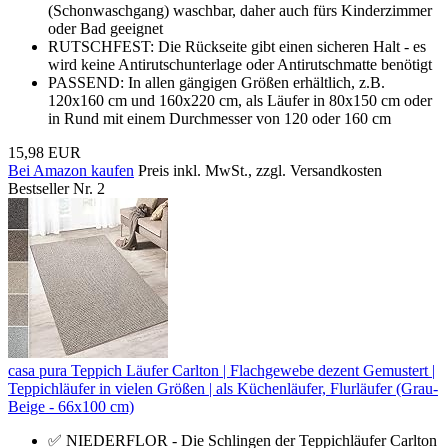
(Schonwaschgang) waschbar, daher auch fürs Kinderzimmer
oder Bad geeignet
RUTSCHFEST: Die Rückseite gibt einen sicheren Halt - es
wird keine Antirutschunterlage oder Antirutschmatte benötigt
PASSEND: In allen gängigen Größen erhältlich, z.B.
120x160 cm und 160x220 cm, als Läufer in 80x150 cm oder
in Rund mit einem Durchmesser von 120 oder 160 cm
15,98 EUR
Bei Amazon kaufen
Preis inkl. MwSt., zzgl. Versandkosten
Bestseller Nr. 2
casa pura Teppich Läufer Carlton | Flachgewebe dezent Gemustert |
Teppichläufer in vielen Größen | als Küchenläufer, Flurläufer (Grau-
Beige - 66x100 cm)
✅ NIEDERFLOR - Die Schlingen der Teppichläufer Carlton