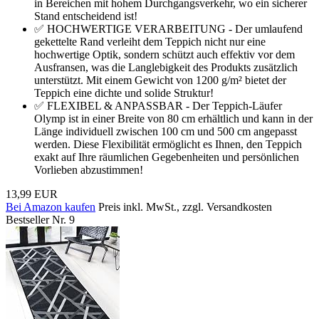
in Bereichen mit hohem Durchgangsverkehr, wo ein sicherer
Stand entscheidend ist!
✅ HOCHWERTIGE VERARBEITUNG - Der umlaufend
gekettelte Rand verleiht dem Teppich nicht nur eine
hochwertige Optik, sondern schützt auch effektiv vor dem
Ausfransen, was die Langlebigkeit des Produkts zusätzlich
unterstützt. Mit einem Gewicht von 1200 g/m² bietet der
Teppich eine dichte und solide Struktur!
✅ FLEXIBEL & ANPASSBAR - Der Teppich-Läufer
Olymp ist in einer Breite von 80 cm erhältlich und kann in der
Länge individuell zwischen 100 cm und 500 cm angepasst
werden. Diese Flexibilität ermöglicht es Ihnen, den Teppich
exakt auf Ihre räumlichen Gegebenheiten und persönlichen
Vorlieben abzustimmen!
13,99 EUR
Bei Amazon kaufen
Preis inkl. MwSt., zzgl. Versandkosten
Bestseller Nr. 9