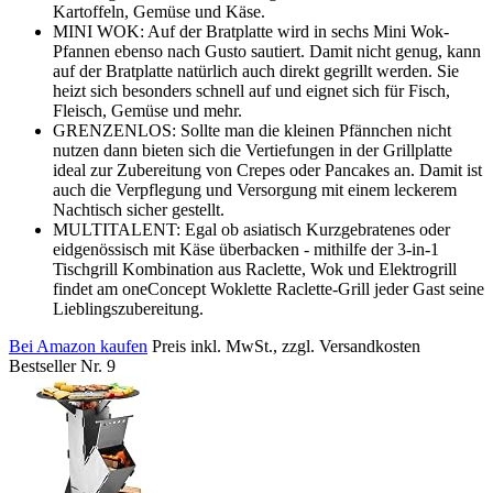
Kartoffeln, Gemüse und Käse.
MINI WOK: Auf der Bratplatte wird in sechs Mini Wok-
Pfannen ebenso nach Gusto sautiert. Damit nicht genug, kann
auf der Bratplatte natürlich auch direkt gegrillt werden. Sie
heizt sich besonders schnell auf und eignet sich für Fisch,
Fleisch, Gemüse und mehr.
GRENZENLOS: Sollte man die kleinen Pfännchen nicht
nutzen dann bieten sich die Vertiefungen in der Grillplatte
ideal zur Zubereitung von Crepes oder Pancakes an. Damit ist
auch die Verpflegung und Versorgung mit einem leckerem
Nachtisch sicher gestellt.
MULTITALENT: Egal ob asiatisch Kurzgebratenes oder
eidgenössisch mit Käse überbacken - mithilfe der 3-in-1
Tischgrill Kombination aus Raclette, Wok und Elektrogrill
findet am oneConcept Woklette Raclette-Grill jeder Gast seine
Lieblingszubereitung.
Bei Amazon kaufen
Preis inkl. MwSt., zzgl. Versandkosten
Bestseller Nr. 9