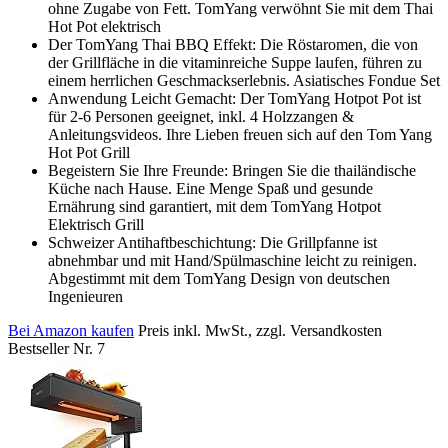
ohne Zugabe von Fett. TomYang verwöhnt Sie mit dem Thai
Hot Pot elektrisch
Der TomYang Thai BBQ Effekt: Die Röstaromen, die von
der Grillfläche in die vitaminreiche Suppe laufen, führen zu
einem herrlichen Geschmackserlebnis. Asiatisches Fondue Set
Anwendung Leicht Gemacht: Der TomYang Hotpot Pot ist
für 2-6 Personen geeignet, inkl. 4 Holzzangen &
Anleitungsvideos. Ihre Lieben freuen sich auf den Tom Yang
Hot Pot Grill
Begeistern Sie Ihre Freunde: Bringen Sie die thailändische
Küche nach Hause. Eine Menge Spaß und gesunde
Ernährung sind garantiert, mit dem TomYang Hotpot
Elektrisch Grill
Schweizer Antihaftbeschichtung: Die Grillpfanne ist
abnehmbar und mit Hand/Spülmaschine leicht zu reinigen.
Abgestimmt mit dem TomYang Design von deutschen
Ingenieuren
Bei Amazon kaufen
Preis inkl. MwSt., zzgl. Versandkosten
Bestseller Nr. 7