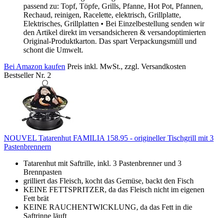
passend zu: Topf, Töpfe, Grills, Pfanne, Hot Pot, Pfannen,
Rechaud, reinigen, Racelette, elektrisch, Grillplatte,
Elektrisches, Grillplatten • Bei Einzelbestellung senden wir
den Artikel direkt im versandsicheren & versandoptimierten
Original-Produktkarton. Das spart Verpackungsmüll und
schont die Umwelt.
Bei Amazon kaufen
Preis inkl. MwSt., zzgl. Versandkosten
Bestseller Nr. 2
NOUVEL Tatarenhut FAMILIA 158.95 - origineller Tischgrill mit 3
Pastenbrennern
Tatarenhut mit Saftrille, inkl. 3 Pastenbrenner und 3
Brennpasten
grilliert das Fleisch, kocht das Gemüse, backt den Fisch
KEINE FETTSPRITZER, da das Fleisch nicht im eigenen
Fett brät
KEINE RAUCHENTWICKLUNG, da das Fett in die
Saftrinne läuft