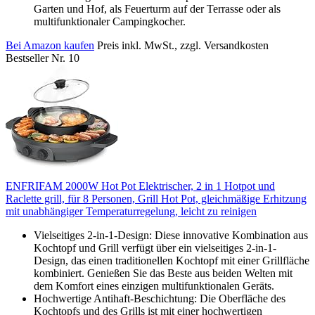
Garten und Hof, als Feuerturm auf der Terrasse oder als
multifunktionaler Campingkocher.
Bei Amazon kaufen
Preis inkl. MwSt., zzgl. Versandkosten
Bestseller Nr. 10
ENFRIFAM 2000W Hot Pot Elektrischer, 2 in 1 Hotpot und
Raclette grill, für 8 Personen, Grill Hot Pot, gleichmäßige Erhitzung
mit unabhängiger Temperaturregelung, leicht zu reinigen
Vielseitiges 2-in-1-Design: Diese innovative Kombination aus
Kochtopf und Grill verfügt über ein vielseitiges 2-in-1-
Design, das einen traditionellen Kochtopf mit einer Grillfläche
kombiniert. Genießen Sie das Beste aus beiden Welten mit
dem Komfort eines einzigen multifunktionalen Geräts.
Hochwertige Antihaft-Beschichtung: Die Oberfläche des
Kochtopfs und des Grills ist mit einer hochwertigen