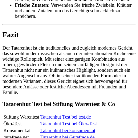
Frische Zutaten:
Verwenden Sie frische Zwiebeln, Kräuter
und andere Zutaten, um das Gericht geschmacklich zu
bereichern.
Fazit
Der Tatarenhut ist ein traditionelles und zugleich modernes Gericht,
das sowohl in der russischen als auch der internationalen Küche eine
wichtige Rolle spielt. Mit seiner einzigartigen Kombination aus
rohem, gewürztem Fleisch und seinem auffälligen Design ist der
Tatarenhut nicht nur ein kulinarisches Highlight, sondern auch ein
wahrer Augenschmaus. Ob in seiner traditionellen Form oder in
modernen Varianten, dieses Gericht eignet sich hervorragend für
besondere Anlässe oder festliche Abendessen mit Freunden und
Familie.
Tatarenhut Test bei Stiftung Warentest & Co
Stiftung Warentest
Tatarenhut Test bei test.de
Öko-Test
Tatarenhut Test bei Öko-Test
Konsument.at
Tatarenhut bei konsument.at
gutefrage.net
Tatarenhut bei Gutefrage.de