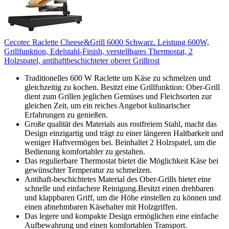
Cecotec Raclette Cheese&Grill 6000 Schwarz. Leistung 600W,
Grillfunktion, Edelstahl-Finish, verstellbares Thermostat, 2
Holzspatel, antihaftbeschichteter oberer Grillrost
Traditionelles 600 W Raclette um Käse zu schmelzen und
gleichzeitig zu kochen. Besitzt eine Grillfunktion: Ober-Grill
dient zum Grillen jeglichen Gemüses und Fleichsorten zur
gleichen Zeit, um ein reiches Angebot kulinarischer
Erfahrungen zu genießen.
Große qualität des Materials aus rostfreiem Stahl, macht das
Design einzigartig und trägt zu einer längeren Haltbarkeit und
weniger Haftvermögen bei. Beinhaltet 2 Holzspatel, um die
Bedienung komfortabler zu gestalten.
Das regulierbare Thermostat bietet die Möglichkeit Käse bei
gewünschter Temperatur zu schmelzen.
Antihaft-beschichtetes Material des Ober-Grills bietet eine
schnelle und einfachere Reinigung.Besitzt einen drehbaren
und klappbaren Griff, um die Höhe einstellen zu können und
einen abnehmbaren Käsehalter mit Holzgriffen.
Das legere und kompakte Design ermöglichen eine einfache
Aufbewahrung und einen komfortablen Transport.