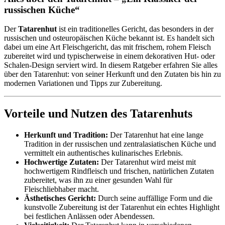
russischen Küche“
Der
Tatarenhut
ist ein traditionelles Gericht, das besonders in der
russischen und osteuropäischen Küche bekannt ist. Es handelt sich
dabei um eine Art Fleischgericht, das mit frischem, rohem Fleisch
zubereitet wird und typischerweise in einem dekorativen Hut- oder
Schalen-Design serviert wird. In diesem Ratgeber erfahren Sie alles
über den Tatarenhut: von seiner Herkunft und den Zutaten bis hin zu
modernen Variationen und Tipps zur Zubereitung.
Vorteile und Nutzen des Tatarenhuts
Herkunft und Tradition:
Der Tatarenhut hat eine lange
Tradition in der russischen und zentralasiatischen Küche und
vermittelt ein authentisches kulinarisches Erlebnis.
Hochwertige Zutaten:
Der Tatarenhut wird meist mit
hochwertigem Rindfleisch und frischen, natürlichen Zutaten
zubereitet, was ihn zu einer gesunden Wahl für
Fleischliebhaber macht.
Ästhetisches Gericht:
Durch seine auffällige Form und die
kunstvolle Zubereitung ist der Tatarenhut ein echtes Highlight
bei festlichen Anlässen oder Abendessen.