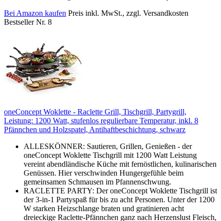
Bei Amazon kaufen
Preis inkl. MwSt., zzgl. Versandkosten
Bestseller Nr. 8
oneConcept Woklette - Raclette Grill, Tischgrill, Partygrill,
Leistung: 1200 Watt, stufenlos regulierbare Temperatur, inkl. 8
Pfännchen und Holzspatel, Antihaftbeschichtung, schwarz
ALLESKÖNNER: Sautieren, Grillen, Genießen - der
oneConcept Woklette Tischgrill mit 1200 Watt Leistung
vereint abendländische Küche mit fernöstlichen, kulinarischen
Genüssen. Hier verschwinden Hungergefühle beim
gemeinsamen Schmausen im Pfannenschwung.
RACLETTE PARTY: Der oneConcept Woklette Tischgrill ist
der 3-in-1 Partyspaß für bis zu acht Personen. Unter der 1200
W starken Heizschlange braten und gratinieren acht
dreieckige Raclette-Pfännchen ganz nach Herzenslust Fleisch,