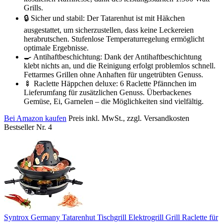
Grills.
🔒 Sicher und stabil: Der Tatarenhut ist mit Häkchen
ausgestattet, um sicherzustellen, dass keine Leckereien
herabrutschen. Stufenlose Temperaturregelung ermöglicht
optimale Ergebnisse.
🍳 Antihaftbeschichtung: Dank der Antihaftbeschichtung
klebt nichts an, und die Reinigung erfolgt problemlos schnell.
Fettarmes Grillen ohne Anhaften für ungetrübten Genuss.
🍢 Raclette Häppchen deluxe: 6 Raclette Pfännchen im
Lieferumfang für zusätzlichen Genuss. Überbackenes
Gemüse, Ei, Garnelen – die Möglichkeiten sind vielfältig.
Bei Amazon kaufen
Preis inkl. MwSt., zzgl. Versandkosten
Bestseller Nr. 4
Syntrox Germany Tatarenhut Tischgrill Elektrogrill Grill Raclette für