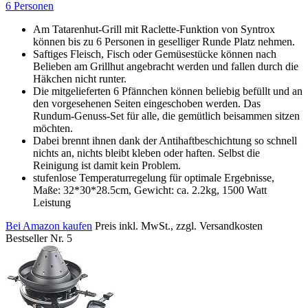
6 Personen
Am Tatarenhut-Grill mit Raclette-Funktion von Syntrox
können bis zu 6 Personen in geselliger Runde Platz nehmen.
Saftiges Fleisch, Fisch oder Gemüsestücke können nach
Belieben am Grillhut angebracht werden und fallen durch die
Häkchen nicht runter.
Die mitgelieferten 6 Pfännchen können beliebig befüllt und an
den vorgesehenen Seiten eingeschoben werden. Das
Rundum-Genuss-Set für alle, die gemütlich beisammen sitzen
möchten.
Dabei brennt ihnen dank der Antihaftbeschichtung so schnell
nichts an, nichts bleibt kleben oder haften. Selbst die
Reinigung ist damit kein Problem.
stufenlose Temperaturregelung für optimale Ergebnisse,
Maße: 32*30*28.5cm, Gewicht: ca. 2.2kg, 1500 Watt
Leistung
Bei Amazon kaufen
Preis inkl. MwSt., zzgl. Versandkosten
Bestseller Nr. 5