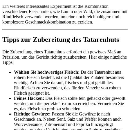
Ein weiteres interessantes Experiment ist die Kombination
verschiedener Fleischarten, wie Lamm oder Wild, die zusammen mit
Rindfleisch verwendet werden, um eine noch reichhaltigere und
komplexere Geschmackskombination zu erzielen.
Tipps zur Zubereitung des Tatarenhuts
Die Zubereitung eines Tatarenhuts erfordert ein gewisses Maß an
Präzision, um das Gericht richtig zuzubereiten. Hier einige nützliche
Tipps:
Wählen Sie hochwertiges Fleisch:
Da der Tatarenhut aus
rohem Fleisch besteht, ist die Qualität der Zutaten besonders
wichtig. Achten Sie darauf, frisches und gut gekühltes
Rindfleisch zu verwenden, das für den Verzehr von rohem
Fleisch geeignet ist.
Feines Hacken:
Das Fleisch sollte fein gehackt oder gewolft
werden, um die perfekte Textur zu erreichen. Vermeiden Sie
es, das Fleisch zu grob zu schneiden.
Richtige Gewürze:
Passen Sie die Gewürze je nach
Geschmack an. Neben Senf, Salz und Pfeffer können auch
Worcestersauce, Zitronensaft und Paprika hinzugefügt
werden, um dem Gericht eine besondere Note zu verleihen.