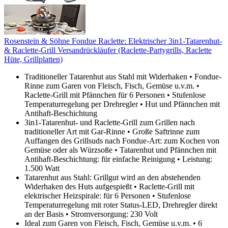
Rosenstein & Söhne Fondue Raclette: Elektrischer 3in1-Tatarenhut-
& Raclette-Grill Versandrückläufer (Raclette-Partygrills, Raclette
Hüte, Grillplatten)
Traditioneller Tatarenhut aus Stahl mit Widerhaken • Fondue-
Rinne zum Garen von Fleisch, Fisch, Gemüse u.v.m. •
Raclette-Grill mit Pfännchen für 6 Personen • Stufenlose
Temperaturregelung per Drehregler • Hut und Pfännchen mit
Antihaft-Beschichtung
3in1-Tatarenhut- und Raclette-Grill zum Grillen nach
traditioneller Art mit Gar-Rinne • Große Saftrinne zum
Auffangen des Grillsuds nach Fondue-Art: zum Kochen von
Gemüse oder als Würzsoße • Tatarenhut und Pfännchen mit
Antihaft-Beschichtung: für einfache Reinigung • Leistung:
1.500 Watt
Tatarenhut aus Stahl: Grillgut wird an den abstehenden
Widerhaken des Huts aufgespießt • Raclette-Grill mit
elektrischer Heizspirale: für 6 Personen • Stufenlose
Temperaturregelung mit roter Status-LED, Drehregler direkt
an der Basis • Stromversorgung: 230 Volt
Ideal zum Garen von Fleisch, Fisch, Gemüse u.v.m. • 6