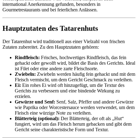
international Anerkennung gefunden, besonders in
Gourmetrestaurants und bei feierlichen Anlässen.
Hauptzutaten des Tatarenhuts
Der Tatarenhut wird traditionell aus einer Vielzahl von frischen
Zutaten zubereitet. Zu den Hauptzutaten gehören:
Rindfleisch:
Frisches, hochwertiges Rindfleisch, das fein
gehackt oder gewolft wird, bildet die Basis des Gerichts. Ideal
ist Filet oder eine andere zarte Fleischsorte.
Zwiebeln:
Zwiebeln werden häufig fein gehackt und mit dem
Fleisch vermischt, um dem Gericht Geschmack zu verleihen.
Ei:
Ein rohes Ei wird oft hinzugefügt, um die Textur des
Gerichts zu verbessern und eine bindende Wirkung zu
erzielen.
Gewürze und Senf:
Senf, Salz, Pfeffer und andere Gewürze
wie Paprika oder Worcestersauce werden verwendet, um dem
Fleisch eine würzige Note zu verleihen.
Blätterteig (optional):
Der Blätterteig, der oft als „Hut“
fungiert, wird um das Fleisch herum gebacken und gibt dem
Gericht seine charakteristische Form und Textur.