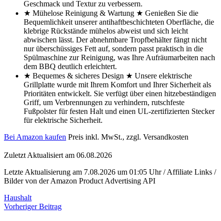
Geschmack und Textur zu verbessern.
★ Mühelose Reinigung & Wartung ★ Genießen Sie die
Bequemlichkeit unserer antihaftbeschichteten Oberfläche, die
klebrige Rückstände mühelos abweist und sich leicht
abwischen lässt. Der abnehmbare Tropfbehälter fängt nicht
nur überschüssiges Fett auf, sondern passt praktisch in die
Spülmaschine zur Reinigung, was Ihre Aufräumarbeiten nach
dem BBQ deutlich erleichtert.
★ Bequemes & sicheres Design ★ Unsere elektrische
Grillplatte wurde mit Ihrem Komfort und Ihrer Sicherheit als
Prioritäten entwickelt. Sie verfügt über einen hitzebeständigen
Griff, um Verbrennungen zu verhindern, rutschfeste
Fußpolster für festen Halt und einen UL-zertifizierten Stecker
für elektrische Sicherheit.
Bei Amazon kaufen
Preis inkl. MwSt., zzgl. Versandkosten
Zuletzt Aktualisiert am 06.08.2026
Letzte Aktualisierung am 7.08.2026 um 01:05 Uhr / Affiliate Links /
Bilder von der Amazon Product Advertising API
Haushalt
Beitragsnavigation
Vorheriger Beitrag