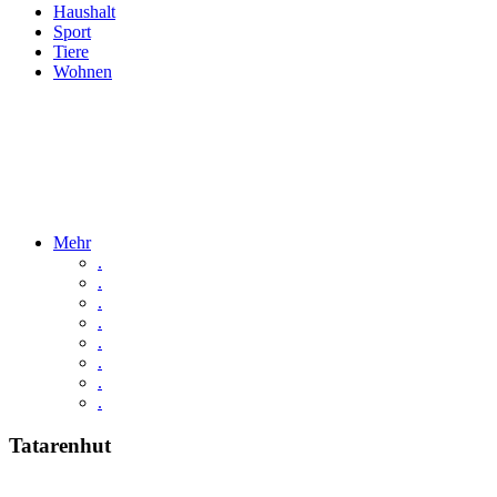
Haushalt
Sport
Tiere
Wohnen
Mehr
.
.
.
.
.
.
.
.
Tatarenhut