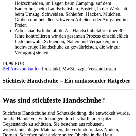
Holzschneiden, im Lager, beim Camping, auf dem
Bauernhof, beim Landschaftsbau, Basteln, in der Werkstatt,
beim Umzug, Schweißen, Schleifen, Hacken, Mulchen,
Graben und bei allen schweren Arbeiten oder Aufgaben im
Freien
Arbeitshandschuhefabrik: Als Handschuhefabrik über 30
Jahre kontrollieren wir den gesamten Prozess einschließlich
Lederauswahl, Schneiden, Nähen und Verpacken, um
hochwertige Handschuhe zu gewährleisten, die wir zur
Verfügung stellen
14,99 EUR
Bei Amazon kaufen
Preis inkl. MwSt., zzgl. Versandkosten
Stichfeste Handschuhe – Ein umfassender Ratgeber
Was sind stichfeste Handschuhe?
Stichfeste Handschuhe sind Schutzkleidung, die entwickelt wurde,
um die Hände vor Verletzungen durch scharfe oder spitze
Gegenstände zu schützen. Sie bestehen aus robusten,
widerstandsfähigen Materialien, die verhindern, dass Nadeln,
Dornen, Scherben oder andere spitze Objekte in die Haut