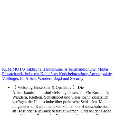
KEMIMOTO Taktische Handschuhe, Arbeitshandschuhe, Militär
Einsatzhandschuhe mit Kohlefaser Knöchelprotektor, Atmungsaktiv,
Vollfinger, für Arbeit, Wandern, Jagd und Security
【 Vielseitig Einsetzbar & Qualitativ 】 Die
Arbeitshandschuhe sind vielseitig einsetzbar. Für Bushcraft,
Wandern, Klettern, Schießsport und vieles mehr. Zusätzlich
verfügen die Handschuhe über praktische Schlaufen. Mit den
mitgelieferten Karabinerhaken können die Handschuhe somit
an Hose oder Rucksack befestigt werden. Und bei der Größe