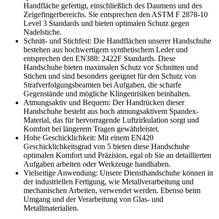
Handfläche gefertigt, einschließlich des Daumens und des
Zeigefingerbereichs. Sie entsprechen den ASTM F 2878-10
Level 3 Standards und bieten optimalen Schutz gegen
Nadelstiche.
Schnitt- und Stichfest: Die Handflächen unserer Handschuhe
bestehen aus hochwertigem synthetischem Leder und
entsprechen den EN388: 2422F Standards. Diese
Handschuhe bieten maximalen Schutz vor Schnitten und
Stichen und sind besonders geeignet für den Schutz von
Strafverfolgungsbeamten bei Aufgaben, die scharfe
Gegenstände und mögliche Klingenrisiken beinhalten.
Atmungsaktiv und Bequem: Der Handrücken dieser
Handschuhe besteht aus hoch atmungsaktivem Spandex-
Material, das für hervorragende Luftzirkulation sorgt und
Komfort bei längerem Tragen gewährleistet.
Hohe Geschicklichkeit: Mit einem EN420
Geschicklichkeitsgrad von 5 bieten diese Handschuhe
optimalen Komfort und Präzision, egal ob Sie an detaillierten
Aufgaben arbeiten oder Werkzeuge handhaben.
Vielseitige Anwendung: Unsere Diensthandschuhe können in
der industriellen Fertigung, wie Metallverarbeitung und
mechanischen Arbeiten, verwendet werden. Ebenso beim
Umgang und der Verarbeitung von Glas- und
Metallmaterialien.