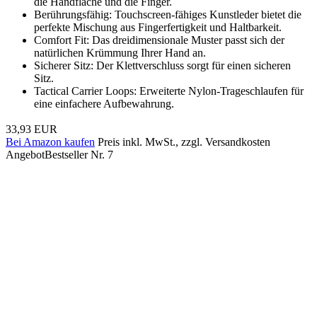
die Handfläche und die Finger.
Berührungsfähig: Touchscreen-fähiges Kunstleder bietet die
perfekte Mischung aus Fingerfertigkeit und Haltbarkeit.
Comfort Fit: Das dreidimensionale Muster passt sich der
natürlichen Krümmung Ihrer Hand an.
Sicherer Sitz: Der Klettverschluss sorgt für einen sicheren
Sitz.
Tactical Carrier Loops: Erweiterte Nylon-Trageschlaufen für
eine einfachere Aufbewahrung.
33,93 EUR
Bei Amazon kaufen
Preis inkl. MwSt., zzgl. Versandkosten
Angebot
Bestseller Nr. 7