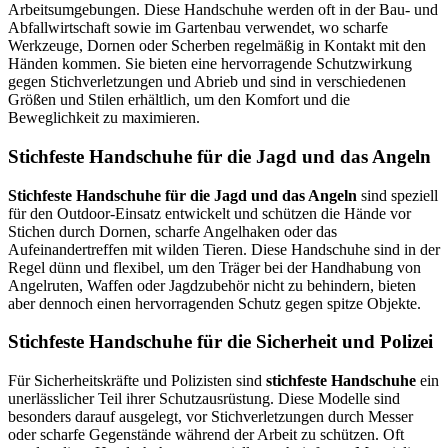
Arbeitsumgebungen. Diese Handschuhe werden oft in der Bau- und
Abfallwirtschaft sowie im Gartenbau verwendet, wo scharfe
Werkzeuge, Dornen oder Scherben regelmäßig in Kontakt mit den
Händen kommen. Sie bieten eine hervorragende Schutzwirkung
gegen Stichverletzungen und Abrieb und sind in verschiedenen
Größen und Stilen erhältlich, um den Komfort und die
Beweglichkeit zu maximieren.
Stichfeste Handschuhe für die Jagd und das Angeln
Stichfeste Handschuhe für die Jagd und das Angeln
sind speziell
für den Outdoor-Einsatz entwickelt und schützen die Hände vor
Stichen durch Dornen, scharfe Angelhaken oder das
Aufeinandertreffen mit wilden Tieren. Diese Handschuhe sind in der
Regel dünn und flexibel, um den Träger bei der Handhabung von
Angelruten, Waffen oder Jagdzubehör nicht zu behindern, bieten
aber dennoch einen hervorragenden Schutz gegen spitze Objekte.
Stichfeste Handschuhe für die Sicherheit und Polizei
Für Sicherheitskräfte und Polizisten sind
stichfeste Handschuhe
ein
unerlässlicher Teil ihrer Schutzausrüstung. Diese Modelle sind
besonders darauf ausgelegt, vor Stichverletzungen durch Messer
oder scharfe Gegenstände während der Arbeit zu schützen. Oft