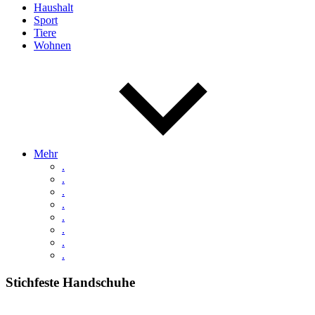
Haushalt
Sport
Tiere
Wohnen
Mehr
.
.
.
.
.
.
.
.
Stichfeste Handschuhe