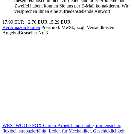
diesem Handschuh nicht zufrieden sind oder Probleme oder
Zweifel haben, können Sie uns per E-Mail kontaktieren. Wir
versprechen Ihnen eine zufriedenstellende Antwort
17,99 EUR
−2,70 EUR
15,29 EUR
Bei Amazon kaufen
Preis inkl. MwSt., zzgl. Versandkosten
Angebot
Bestseller Nr. 3
WESTWOOD FOX Garten-Arbeitshandschuhe, dornensicher,
flexibel, strapazierfähig, Leder, für Mechaniker, Geschicklichkeit,