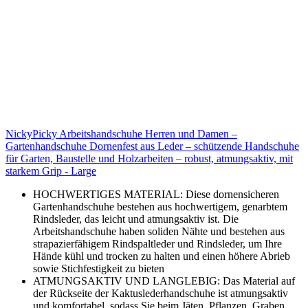
NickyPicky Arbeitshandschuhe Herren und Damen –
Gartenhandschuhe Dornenfest aus Leder – schützende Handschuhe
für Garten, Baustelle und Holzarbeiten – robust, atmungsaktiv, mit
starkem Grip - Large
HOCHWERTIGES MATERIAL: Diese dornensicheren
Gartenhandschuhe bestehen aus hochwertigem, genarbtem
Rindsleder, das leicht und atmungsaktiv ist. Die
Arbeitshandschuhe haben soliden Nähte und bestehen aus
strapazierfähigem Rindspaltleder und Rindsleder, um Ihre
Hände kühl und trocken zu halten und einen höhere Abrieb
sowie Stichfestigkeit zu bieten
ATMUNGSAKTIV UND LANGLEBIG: Das Material auf
der Rückseite der Kaktuslederhandschuhe ist atmungsaktiv
und komfortabel, sodass Sie beim Jäten, Pflanzen, Graben,