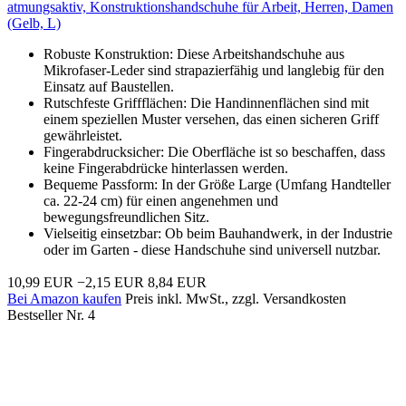
atmungsaktiv, Konstruktionshandschuhe für Arbeit, Herren, Damen
(Gelb, L)
Robuste Konstruktion: Diese Arbeitshandschuhe aus
Mikrofaser-Leder sind strapazierfähig und langlebig für den
Einsatz auf Baustellen.
Rutschfeste Griffflächen: Die Handinnenflächen sind mit
einem speziellen Muster versehen, das einen sicheren Griff
gewährleistet.
Fingerabdrucksicher: Die Oberfläche ist so beschaffen, dass
keine Fingerabdrücke hinterlassen werden.
Bequeme Passform: In der Größe Large (Umfang Handteller
ca. 22-24 cm) für einen angenehmen und
bewegungsfreundlichen Sitz.
Vielseitig einsetzbar: Ob beim Bauhandwerk, in der Industrie
oder im Garten - diese Handschuhe sind universell nutzbar.
10,99 EUR
−2,15 EUR
8,84 EUR
Bei Amazon kaufen
Preis inkl. MwSt., zzgl. Versandkosten
Bestseller Nr. 4