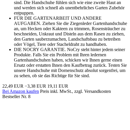
sind. Die Handschuhe fühlen sich wie eine zweite Haut an
und werden sich schnell als unentbehrliches Garten Zubehör
entpuppen.
FÜR DIE GARTENARBEIT UND ANDERE
AUFGABEN. Ziehen Sie die Ziegenleder Gartenhandschuhe
an, um Hecken oder Kakteen zu trimmen, Rosensträucher zu
beschneiden, Unkraut und Disteln aus dem Rasen zu ziehen,
den Garten sauberzumachen, Landschaftsbau zu betreiben
oder Vögel, Tiere oder Stacheldraht zu handhaben.
DIE NOCRY GARANTIE. NoCry steht hinter jedem seiner
Produkte. Falls Sie ein Problem mit Ihren ledernen
Gartenhandschuhen haben, schicken wir Ihnen gerne einen
Ersatz oder erstatten Ihnen den Kaufbetrag zurück. Testen Sie
unsere Handschuhe mit Dornenschutz absolut sorgenfrei, um
zu sehen, ob sie das Richtige für Sie sind.
22,49 EUR
−3,38 EUR
19,11 EUR
Bei Amazon kaufen
Preis inkl. MwSt., zzgl. Versandkosten
Bestseller Nr. 8