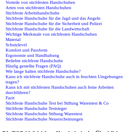
Vorteile von stichfesten Handschuhen
Arten von stichfesten Handschuhen
Stichfeste Arbeitshandschuhe
Stichfeste Handschuhe für die Jagd und das Angeln
Stichfeste Handschuhe für die Sicherheit und Polizei
Stichfeste Handschuhe für die Landwirtschaft
Wichtige Merkmale von stichfesten Handschuhen
Material
Schutzlevel
Komfort und Passform
Ergonomie und Handhabung
Beliebte stichfeste Handschuhe
Häufig gestellte Fragen (FAQ)
Wie lange halten stichfeste Handschuhe?
Kann ich stichfeste Handschuhe auch in feuchten Umgebungen
tragen?
Kann ich mit stichfesten Handschuhen auch feine Arbeiten
durchführen?
Fazit
Stichfeste Handschuhe Test bei Stiftung Warentest & Co
Stichfeste Handschuhe Testsieger
Stichfeste Handschuhe Stiftung Warentest
Stichfeste Handschuhe Neuerscheinungen