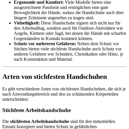
Ergonomie und Komfort:
Viele Modelle bieten eine
ausgezeichnete Passform und ermöglichen eine gute
Beweglichkeit der Hände, sodass die Handschuhe auch über
längere Zeiträume angenehm zu tragen sind.
Vielseitigkeit:
Diese Handschuhe eignen sich nicht nur für
den Arbeitsalltag, sondern auch für Outdoor-Aktivitäten wie
Angeln, Klettern oder Jagd, bei denen die Hände mit scharfen
Gegenständen in Kontakt kommen können.
Schutz vor mehreren Gefahren:
Neben dem Schutz vor
Stichen bieten viele stichfeste Handschuhe auch Schutz vor
anderen Gefahren wie Schnitten, Chemikalien oder Hitze, je
nach Konstruktion und Material.
Arten von stichfesten Handschuhen
Es gibt verschiedene Arten von stichfesten Handschuhen, die sich je
nach Anwendungsbereich und den zu schützenden Körperteilen
unterscheiden:
Stichfeste Arbeitshandschuhe
Die
stichfesten Arbeitshandschuhe
sind für den industriellen
Einsatz konzipiert und bieten Schutz in gefährlichen