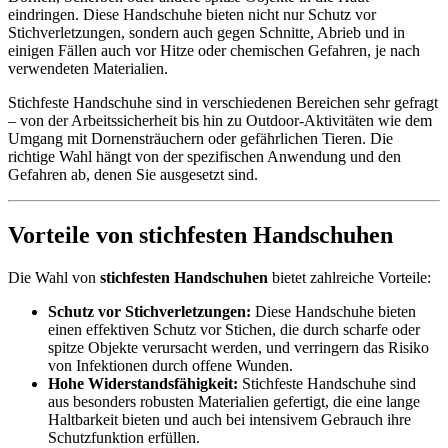
eindringen. Diese Handschuhe bieten nicht nur Schutz vor
Stichverletzungen, sondern auch gegen Schnitte, Abrieb und in
einigen Fällen auch vor Hitze oder chemischen Gefahren, je nach
verwendeten Materialien.
Stichfeste Handschuhe sind in verschiedenen Bereichen sehr gefragt
– von der Arbeitssicherheit bis hin zu Outdoor-Aktivitäten wie dem
Umgang mit Dornensträuchern oder gefährlichen Tieren. Die
richtige Wahl hängt von der spezifischen Anwendung und den
Gefahren ab, denen Sie ausgesetzt sind.
Vorteile von stichfesten Handschuhen
Die Wahl von
stichfesten Handschuhen
bietet zahlreiche Vorteile:
Schutz vor Stichverletzungen:
Diese Handschuhe bieten
einen effektiven Schutz vor Stichen, die durch scharfe oder
spitze Objekte verursacht werden, und verringern das Risiko
von Infektionen durch offene Wunden.
Hohe Widerstandsfähigkeit:
Stichfeste Handschuhe sind
aus besonders robusten Materialien gefertigt, die eine lange
Haltbarkeit bieten und auch bei intensivem Gebrauch ihre
Schutzfunktion erfüllen.