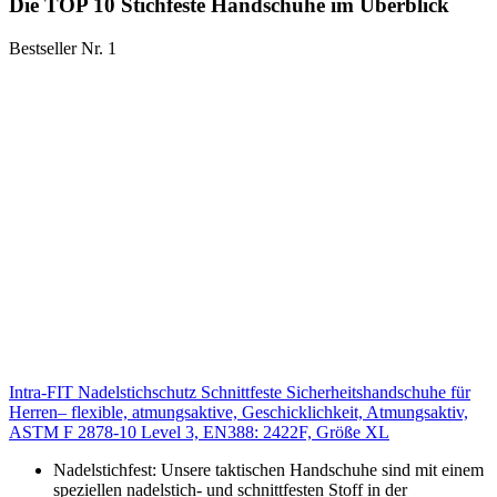
Die TOP 10 Stichfeste Handschuhe im Überblick
Bestseller Nr. 1
Intra-FIT Nadelstichschutz Schnittfeste Sicherheitshandschuhe für
Herren– flexible, atmungsaktive, Geschicklichkeit, Atmungsaktiv,
ASTM F 2878-10 Level 3, EN388: 2422F, Größe XL
Nadelstichfest: Unsere taktischen Handschuhe sind mit einem
speziellen nadelstich- und schnittfesten Stoff in der