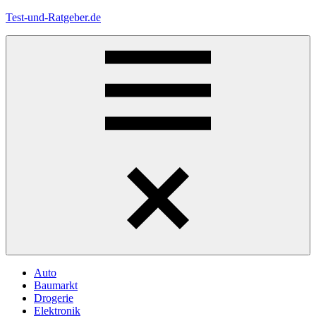
Zum
Test-und-Ratgeber.de
Inhalt
springen
Menü
Auto
Baumarkt
Drogerie
Elektronik