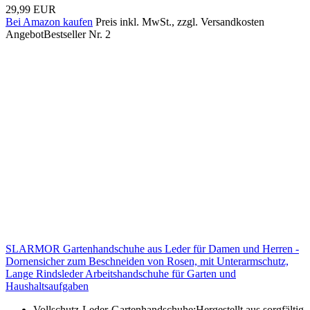
29,99 EUR
Bei Amazon kaufen
Preis inkl. MwSt., zzgl. Versandkosten
Angebot
Bestseller Nr. 2
SLARMOR Gartenhandschuhe aus Leder für Damen und Herren -
Dornensicher zum Beschneiden von Rosen, mit Unterarmschutz,
Lange Rindsleder Arbeitshandschuhe für Garten und
Haushaltsaufgaben
Vollschutz-Leder-Gartenhandschuhe:Hergestellt aus sorgfältig