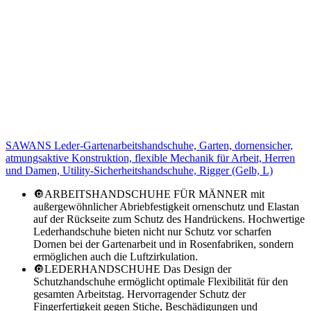
SAWANS Leder-Gartenarbeitshandschuhe, Garten, dornensicher,
atmungsaktive Konstruktion, flexible Mechanik für Arbeit, Herren
und Damen, Utility-Sicherheitshandschuhe, Rigger (Gelb, L)
🔘ARBEITSHANDSCHUHE FÜR MÄNNER mit
außergewöhnlicher Abriebfestigkeit ornenschutz und Elastan
auf der Rückseite zum Schutz des Handrückens. Hochwertige
Lederhandschuhe bieten nicht nur Schutz vor scharfen
Dornen bei der Gartenarbeit und in Rosenfabriken, sondern
ermöglichen auch die Luftzirkulation.
🔘LEDERHANDSCHUHE Das Design der
Schutzhandschuhe ermöglicht optimale Flexibilität für den
gesamten Arbeitstag. Hervorragender Schutz der
Fingerfertigkeit gegen Stiche, Beschädigungen und