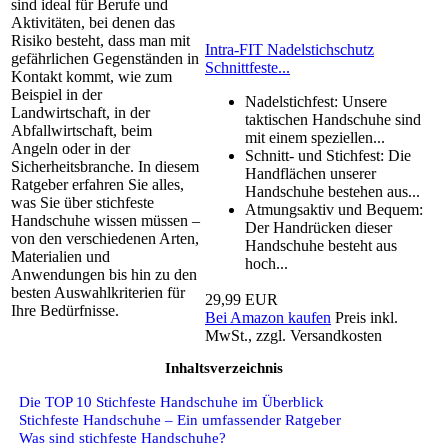
sind ideal für Berufe und
Aktivitäten, bei denen das
Risiko besteht, dass man mit
Intra-FIT Nadelstichschutz
gefährlichen Gegenständen in
Schnittfeste...
Kontakt kommt, wie zum
Beispiel in der
Nadelstichfest: Unsere
Landwirtschaft, in der
taktischen Handschuhe sind
Abfallwirtschaft, beim
mit einem speziellen...
Angeln oder in der
Schnitt- und Stichfest: Die
Sicherheitsbranche. In diesem
Handflächen unserer
Ratgeber erfahren Sie alles,
Handschuhe bestehen aus...
was Sie über stichfeste
Atmungsaktiv und Bequem:
Handschuhe wissen müssen –
Der Handrücken dieser
von den verschiedenen Arten,
Handschuhe besteht aus
Materialien und
hoch...
Anwendungen bis hin zu den
besten Auswahlkriterien für
29,99 EUR
Ihre Bedürfnisse.
Bei Amazon kaufen
Preis inkl.
MwSt., zzgl. Versandkosten
Inhaltsverzeichnis
Die TOP 10 Stichfeste Handschuhe im Überblick
Stichfeste Handschuhe – Ein umfassender Ratgeber
Was sind stichfeste Handschuhe?