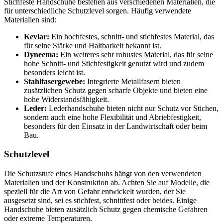
Stichfeste Handschuhe bestehen aus verschiedenen Materialien, die
für unterschiedliche Schutzlevel sorgen. Häufig verwendete
Materialien sind:
Kevlar:
Ein hochfestes, schnitt- und stichfestes Material, das
für seine Stärke und Haltbarkeit bekannt ist.
Dyneema:
Ein weiteres sehr robustes Material, das für seine
hohe Schnitt- und Stichfestigkeit genutzt wird und zudem
besonders leicht ist.
Stahlfasergewebe:
Integrierte Metallfasern bieten
zusätzlichen Schutz gegen scharfe Objekte und bieten eine
hohe Widerstandsfähigkeit.
Leder:
Lederhandschuhe bieten nicht nur Schutz vor Stichen,
sondern auch eine hohe Flexibilität und Abriebfestigkeit,
besonders für den Einsatz in der Landwirtschaft oder beim
Bau.
Schutzlevel
Die Schutzstufe eines Handschuhs hängt von den verwendeten
Materialien und der Konstruktion ab. Achten Sie auf Modelle, die
speziell für die Art von Gefahr entwickelt wurden, der Sie
ausgesetzt sind, sei es stichfest, schnittfest oder beides. Einige
Handschuhe bieten zusätzlich Schutz gegen chemische Gefahren
oder extreme Temperaturen.