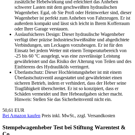
zusätzliche Hebelwirkung und erleichtert das Anheben
schwerer Lasten mit dem geschweißten hydraulischen
Wagenheber. Egal, ob Sie Profi oder Heimwerker sind, dieser
Wagenheber ist perfekt zum Anheben von Fahrzeugen. Er ist
außerdem kompakt und lässt sich leicht in Ihrem Kofferraum
oder Ihrer Garage verstauen.
Auslaufsicheres Design: Dieser hydraulische Wagenheber
verfügt über präzise Industrieschweißnähte und abgedichtete
Verbindungen, um Leckagen vorzubeugen. Er ist für den
Einsatz bei jedem Wetter mit einem Temperaturbereich von
-25 bis 60 °C ausgelegt, was eine zuverlässige Leistung
gewährleistet und das Risiko der Alterung von Teilen und des
Einfrierens des Hydrauliköls verringert.
Überlastschutz: Dieser Hochleistungsheber ist mit einem
Überlastschutzventil ausgestattet und gewährleistet einen
sicheren Betrieb, indem er verhindert, dass der Heber seine
Tragfähigkeit überschreitet. Er ist so konzipiert, dass er
Schäden vermeidet und Ihre Hebeaufgaben sicher macht.
Hinweis: Stellen Sie das Sicherheitsventil nicht ein.
50,61 EUR
Bei Amazon kaufen
Preis inkl. MwSt., zzgl. Versandkosten
Stempelwagenheber Test bei Stiftung Warentest &
Co