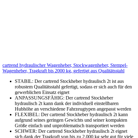
cartrend hydraulischer Wagenheber, Stockwagenheber, Stempel-
Wagenheber, Tragkraft bis 2000 kg, gefertigt aus Qualitätsstahl
STABIL: Der cartrend Stockheber hydraulisch 2t ist aus
robustem Qualitätsstahl gefertigt, sodass er sich auch für den
gewerblichen Einsatz eignet
ANPASSUNGSFÄHIG: Der cartrend Stockheber
hydraulisch 2t kann dank der individuell einstellbaren
Hubhöhe an verschiedene Fahrzeugtypen angepasst werden
FLEXIBEL: Der cartrend Stockheber hydraulisch 2t kann
aufgrund seines geringen Gewichts und seiner kompakten
Größe einfach und unproblematisch transportiert werden
SCHWER: Der cartrend Stockheber hydraulisch 2t eignet
sich dank der Tragkraft von bis zu 2.000 kg sehr gut für viele