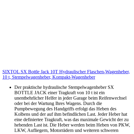
SIXTOL SX Bottle Jack 10T Hydraulischer Flaschen-Wagenheber,
10 t, Stempelwagenheber, Kompakt-Wagenheber
Der praktische hydraulische Stempelwagenheber SX
BOTTLE JACK einer Tragkraft von 10 t ist ein
unentbehrlicher Helfer in jeder Garage beim Reifenwechsel
oder bei der Wartung Ihres Wagens. Durch die
Pumpbewegung des Handgriffs erfolgt das Heben des
Kolbens und der auf ihm befindlichen Last. Jeder Heber hat
eine definiertee Tragkraft, was das maximale Gewicht der zu
hebenden Last ist. Die Heber werden beim Heben von PKW,
LKW, Aufliegern, Motorrädern und weiteren schweren