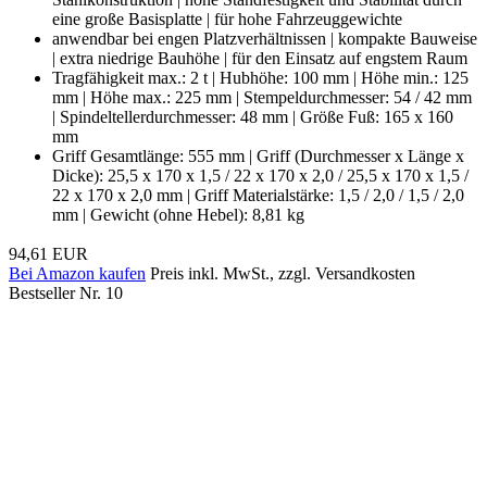
eine große Basisplatte | für hohe Fahrzeuggewichte
anwendbar bei engen Platzverhältnissen | kompakte Bauweise
| extra niedrige Bauhöhe | für den Einsatz auf engstem Raum
Tragfähigkeit max.: 2 t | Hubhöhe: 100 mm | Höhe min.: 125
mm | Höhe max.: 225 mm | Stempeldurchmesser: 54 / 42 mm
| Spindeltellerdurchmesser: 48 mm | Größe Fuß: 165 x 160
mm
Griff Gesamtlänge: 555 mm | Griff (Durchmesser x Länge x
Dicke): 25,5 x 170 x 1,5 / 22 x 170 x 2,0 / 25,5 x 170 x 1,5 /
22 x 170 x 2,0 mm | Griff Materialstärke: 1,5 / 2,0 / 1,5 / 2,0
mm | Gewicht (ohne Hebel): 8,81 kg
94,61 EUR
Bei Amazon kaufen
Preis inkl. MwSt., zzgl. Versandkosten
Bestseller Nr. 10