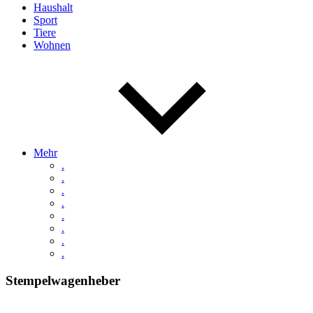
Haushalt
Sport
Tiere
Wohnen
Mehr
.
.
.
.
.
.
.
.
Stempelwagenheber