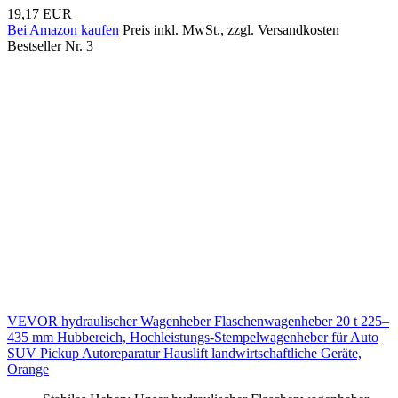
19,17 EUR
Bei Amazon kaufen
Preis inkl. MwSt., zzgl. Versandkosten
Bestseller Nr. 3
VEVOR hydraulischer Wagenheber Flaschenwagenheber 20 t 225–
435 mm Hubbereich, Hochleistungs-Stempelwagenheber für Auto
SUV Pickup Autoreparatur Hauslift landwirtschaftliche Geräte,
Orange