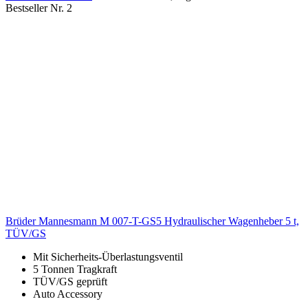
Bestseller Nr. 2
Brüder Mannesmann M 007-T-GS5 Hydraulischer Wagenheber 5 t,
TÜV/GS
Mit Sicherheits-Überlastungsventil
5 Tonnen Tragkraft
TÜV/GS geprüft
Auto Accessory