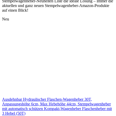
Stempelwagenheber-Neuheiten Liste die ideale Lösung – Immer die
aktuellen und ganz neuen Stempelwagenheber-Amazon-Produkte
auf einen Blick!
Neu
Ausdehnbar Hydraulischer Flaschen-Wagenheber 30T,
Anpassungshöhe 6cm, Max Hebehöhe 44cm, Stempelwagenheber
mit automatisch schützen Kompakt-Wagenheber Flaschenheber mit
3 Hebel (50T)