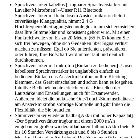
Sprachverstärker kabellos [Tragbarer Sprachverstärker mit
Lavalier Mikrofonen] --Unser R11 Bluetooth
Sprachverstärker mit kabellosem Ansteckmikrofon liefert
zuverlässige Klangqualität, nimmt 2,4 G
Hochfrequenzübertragungstechnologie an, um sicherzustellen,
dass Ihre Stimme klar und konsistent gehört wird. Mit einer
Funkreichweite von bis zu 20 Metern (65 Fuß) können Sie
sich frei bewegen, ohne sich Gedanken über Signalverlust
machen zu müssen. Egal ob Sie unterrichten, präsentieren
oder führen, Ihre Botschaft wird immer laut und deutlich
durchkommen.
Sprachverstärker mit mikrofon [Einfach zu bedienen]--Unser
kabelloser Sprachverstärker ist unglaublich einfach zu
bedienen. Einfach das Ansteckmikrofon an Ihre Kleidung
klemmen, das Gerät einschalten und schon kann es losgehen.
Intuitive Bedienelemente erleichtern das Einstellen der
Lautstärke und Einstellungen, auch für Erstanwender.
Außerdem bietet die praktische One-Touch-Stummschalttaste
am Ansteckmikrofon sofortige Kontrolle und gibt Ihnen die
Flexibilität, die Sie brauchen.
Stimmverstärker wiederaufladbar[Akku mit hoher Kapazität]-
-Der Sprachverstärker tragbar mit einem 2000 mAh
eingebauten großen wiederaufladbaren Lithium Akku bietet 8
bis 10 Stunden Verstärkungszeit und 6 bis 8 Stunden
Musikzeit bei voller Aufladung. Der Sprachverstärker dauert