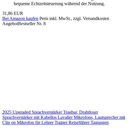
bequeme Echtzeitsteuerung während der Nutzung.
31,86 EUR
Bei Amazon kaufen
Preis inkl. MwSt., zzgl. Versandkosten
Angebot
Bestseller Nr. 8
2025 Upgraded Sprachverstärker Tragbar, Drahtloser
Sprachverstärker mit Kabellos Lavalier Mikrofons, Lautsprecher mit
Clip on Mikrofon für Lehrer Trainer Reiseführer Tagungen