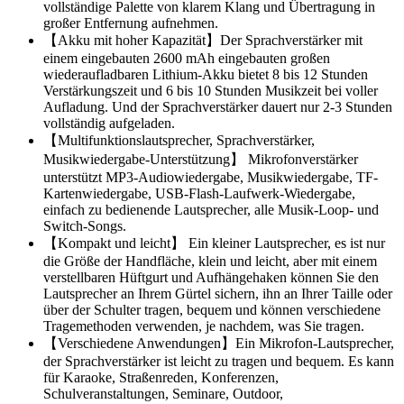
vollständige Palette von klarem Klang und Übertragung in
großer Entfernung aufnehmen.
【Akku mit hoher Kapazität】Der Sprachverstärker mit
einem eingebauten 2600 mAh eingebauten großen
wiederaufladbaren Lithium-Akku bietet 8 bis 12 Stunden
Verstärkungszeit und 6 bis 10 Stunden Musikzeit bei voller
Aufladung. Und der Sprachverstärker dauert nur 2-3 Stunden
vollständig aufgeladen.
【Multifunktionslautsprecher, Sprachverstärker,
Musikwiedergabe-Unterstützung】 Mikrofonverstärker
unterstützt MP3-Audiowiedergabe, Musikwiedergabe, TF-
Kartenwiedergabe, USB-Flash-Laufwerk-Wiedergabe,
einfach zu bedienende Lautsprecher, alle Musik-Loop- und
Switch-Songs.
【Kompakt und leicht】 Ein kleiner Lautsprecher, es ist nur
die Größe der Handfläche, klein und leicht, aber mit einem
verstellbaren Hüftgurt und Aufhängehaken können Sie den
Lautsprecher an Ihrem Gürtel sichern, ihn an Ihrer Taille oder
über der Schulter tragen, bequem und können verschiedene
Tragemethoden verwenden, je nachdem, was Sie tragen.
【Verschiedene Anwendungen】Ein Mikrofon-Lautsprecher,
der Sprachverstärker ist leicht zu tragen und bequem. Es kann
für Karaoke, Straßenreden, Konferenzen,
Schulveranstaltungen, Seminare, Outdoor,