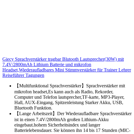
Giecy Sprachverstärker tragbar Blutooth Lautsprecher(30W) mit
7.4V/2800mAh Lithium Batterie und mikrofon
Headset,Wiederaufladbares Mini Stimmverstärker für Trainer Lehrer
Reiseführer Tagungen
【Multifunktional Sprachverstärker】Sprachverstärker mit
mikrofon headset,Es kann auch als Radio, Rekorder,
Computer und Telefon lautsprecher,TF-karte, MP3-Player,
Hall, AUX-Eingang, Spitzenleistung Starker Akku, USB,
Bluetooth Funktion.
【Lange Arbeitszeit】Der Wiederaufladbare Sprachverstärker
ist in einen 7.4V/2800mAh großen Lithium-Akku
eingebaut.hohem Sicherheitsindex und langer
Batterielebensdauer. Sie können ihn 14 bis 17 Stunden (MIC-