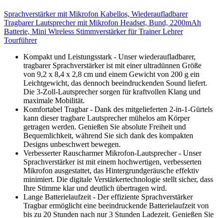
Sprachverstärker mit Mikrofon Kabellos, Wiederaufladbarer
Tragbarer Lautsprecher mit Mikrofon Headset, Bund, 2200mAh
Batterie, Mini Wireless Stimmverstärker für Trainer Lehrer
Tourführer
Kompakt und Leistungsstark - Unser wiederaufladbarer,
tragbarer Sprachverstärker ist mit einer ultradünnen Größe
von 9,2 x 8,4 x 2,8 cm und einem Gewicht von 200 g ein
Leichtgewicht, das dennoch beeindruckenden Sound liefert.
Die 3-Zoll-Lautsprecher sorgen für kraftvollen Klang und
maximale Mobilität.
Komfortabel Tragbar - Dank des mitgelieferten 2-in-1-Gürtels
kann dieser tragbare Lautsprecher mühelos am Körper
getragen werden. Genießen Sie absolute Freiheit und
Bequemlichkeit, während Sie sich dank des kompakten
Designs unbeschwert bewegen.
Verbesserter Rauscharmer Mikrofon-Lautsprecher - Unser
Sprachverstärker ist mit einem hochwertigen, verbesserten
Mikrofon ausgestattet, das Hintergrundgeräusche effektiv
minimiert. Die digitale Verstärkertechnologie stellt sicher, dass
Ihre Stimme klar und deutlich übertragen wird.
Lange Batterielaufzeit - Der effiziente Sprachverstärker
Tragbar ermöglicht eine beeindruckende Batterielaufzeit von
bis zu 20 Stunden nach nur 3 Stunden Ladezeit. Genießen Sie