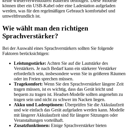
keine wiederverwendbaren Batterien benötigen. Diese Modelle
können über ein USB-Kabel oder eine Ladestation aufgeladen
werden, was für den regelmäßigen Gebrauch komfortabel und
umweltfreundlich ist.
Wie wählt man den richtigen
Sprachverstärker?
Bei der Auswahl eines Sprachverstärkers sollten Sie folgende
Faktoren berücksichtigen:
Leistungsstärke:
Achten Sie auf die Lautstärke des
Verstärkers. Je nach Bedarf kann ein stärkerer Verstärker
erforderlich sein, insbesondere wenn Sie in größeren Räumen
oder im Freien sprechen müssen.
Tragekomfort:
Wenn Sie den Sprachverstärker längere Zeit
tragen müssen, ist es wichtig, dass das Gerät leicht und
bequem zu tragen ist. Headset-Modelle sollten angenehm zu
tragen sein und nicht zu schwer im Nacken liegen.
Akku und Ladeoptionen:
Überprüfen Sie die Akkulaufzeit
und wie einfach das Gerät aufgeladen werden kann. Modelle
mit längerer Akkulaufzeit sind für längere Sitzungen oder
Veranstaltungen vorteilhaft.
Zusatzfunktionen:
Einige Sprachverstärker bieten