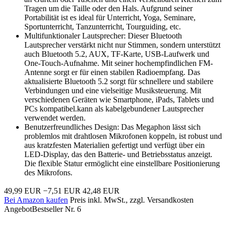
Tragen um die Taille oder den Hals. Aufgrund seiner
Portabilität ist es ideal für Unterricht, Yoga, Seminare,
Sportunterricht, Tanzunterricht, Tourguiding, etc.
Multifunktionaler Lautsprecher: Dieser Bluetooth
Lautsprecher verstärkt nicht nur Stimmen, sondern unterstützt
auch Bluetooth 5.2, AUX, TF-Karte, USB-Laufwerk und
One-Touch-Aufnahme. Mit seiner hochempfindlichen FM-
Antenne sorgt er für einen stabilen Radioempfang. Das
aktualisierte Bluetooth 5.2 sorgt für schnellere und stabilere
Verbindungen und eine vielseitige Musiksteuerung. Mit
verschiedenen Geräten wie Smartphone, iPads, Tablets und
PCs kompatibel.kann als kabelgebundener Lautsprecher
verwendet werden.
Benutzerfreundliches Design: Das Megaphon lässt sich
problemlos mit drahtlosen Mikrofonen koppeln, ist robust und
aus kratzfesten Materialien gefertigt und verfügt über ein
LED-Display, das den Batterie- und Betriebsstatus anzeigt.
Die flexible Statur ermöglicht eine einstellbare Positionierung
des Mikrofons.
49,99 EUR
−7,51 EUR
42,48 EUR
Bei Amazon kaufen
Preis inkl. MwSt., zzgl. Versandkosten
Angebot
Bestseller Nr. 6