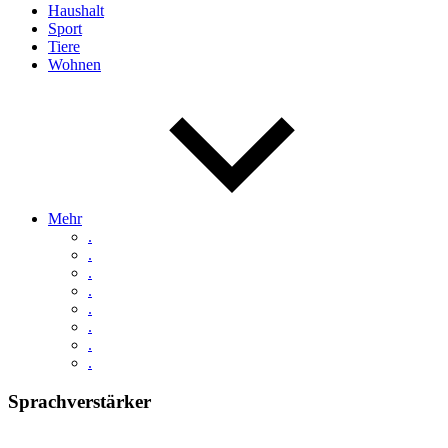
Haushalt
Sport
Tiere
Wohnen
Mehr
.
.
.
.
.
.
.
.
Sprachverstärker