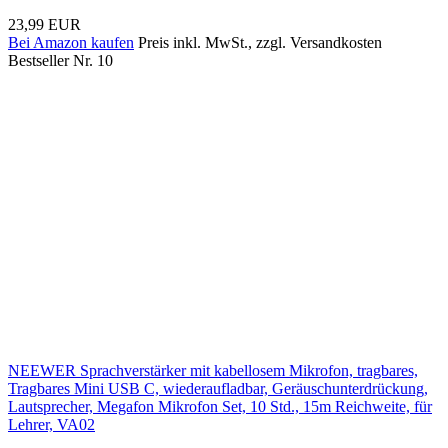
23,99 EUR
Bei Amazon kaufen
Preis inkl. MwSt., zzgl. Versandkosten
Bestseller Nr. 10
NEEWER Sprachverstärker mit kabellosem Mikrofon, tragbares,
Tragbares Mini USB C, wiederaufladbar, Geräuschunterdrückung,
Lautsprecher, Megafon Mikrofon Set, 10 Std., 15m Reichweite, für
Lehrer, VA02