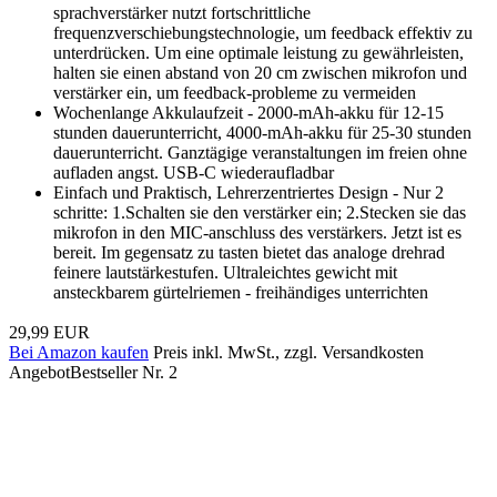
sprachverstärker nutzt fortschrittliche
frequenzverschiebungstechnologie, um feedback effektiv zu
unterdrücken. Um eine optimale leistung zu gewährleisten,
halten sie einen abstand von 20 cm zwischen mikrofon und
verstärker ein, um feedback-probleme zu vermeiden
Wochenlange Akkulaufzeit - 2000-mAh-akku für 12-15
stunden dauerunterricht, 4000-mAh-akku für 25-30 stunden
dauerunterricht. Ganztägige veranstaltungen im freien ohne
aufladen angst. USB-C wiederaufladbar
Einfach und Praktisch, Lehrerzentriertes Design - Nur 2
schritte: 1.Schalten sie den verstärker ein; 2.Stecken sie das
mikrofon in den MIC-anschluss des verstärkers. Jetzt ist es
bereit. Im gegensatz zu tasten bietet das analoge drehrad
feinere lautstärkestufen. Ultraleichtes gewicht mit
ansteckbarem gürtelriemen - freihändiges unterrichten
29,99 EUR
Bei Amazon kaufen
Preis inkl. MwSt., zzgl. Versandkosten
Angebot
Bestseller Nr. 2