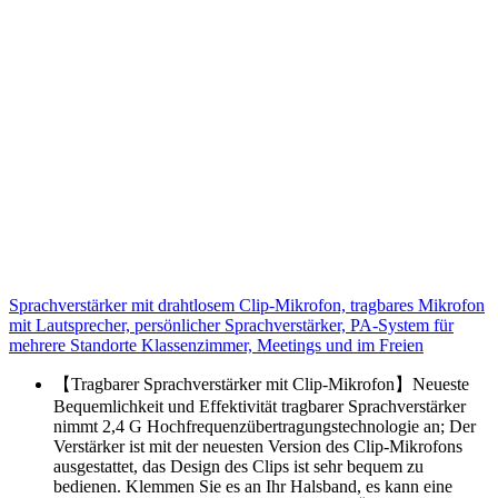
Sprachverstärker mit drahtlosem Clip-Mikrofon, tragbares Mikrofon
mit Lautsprecher, persönlicher Sprachverstärker, PA-System für
mehrere Standorte Klassenzimmer, Meetings und im Freien
【Tragbarer Sprachverstärker mit Clip-Mikrofon】Neueste
Bequemlichkeit und Effektivität tragbarer Sprachverstärker
nimmt 2,4 G Hochfrequenzübertragungstechnologie an; Der
Verstärker ist mit der neuesten Version des Clip-Mikrofons
ausgestattet, das Design des Clips ist sehr bequem zu
bedienen. Klemmen Sie es an Ihr Halsband, es kann eine