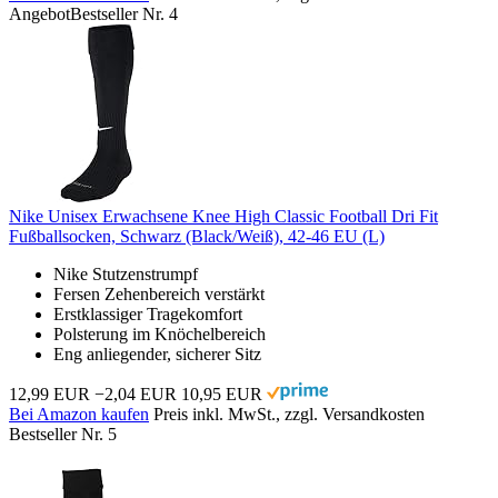
Angebot
Bestseller Nr. 4
Nike Unisex Erwachsene Knee High Classic Football Dri Fit
Fußballsocken, Schwarz (Black/Weiß), 42-46 EU (L)
Nike Stutzenstrumpf
Fersen Zehenbereich verstärkt
Erstklassiger Tragekomfort
Polsterung im Knöchelbereich
Eng anliegender, sicherer Sitz
12,99 EUR
−2,04 EUR
10,95 EUR
Bei Amazon kaufen
Preis inkl. MwSt., zzgl. Versandkosten
Bestseller Nr. 5