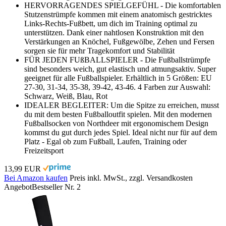
HERVORRAGENDES SPIELGEFÜHL - Die komfortablen
Stutzenstrümpfe kommen mit einem anatomisch gestricktes
Links-Rechts-Fußbett, um dich im Training optimal zu
unterstützen. Dank einer nahtlosen Konstruktion mit den
Verstärkungen an Knöchel, Fußgewölbe, Zehen und Fersen
sorgen sie für mehr Tragekomfort und Stabilität
FÜR JEDEN FUßBALLSPIELER - Die Fußballstrümpfe
sind besonders weich, gut elastisch und atmungsaktiv. Super
geeignet für alle Fußballspieler. Erhältlich in 5 Größen: EU
27-30, 31-34, 35-38, 39-42, 43-46. 4 Farben zur Auswahl:
Schwarz, Weiß, Blau, Rot
IDEALER BEGLEITER: Um die Spitze zu erreichen, musst
du mit dem besten Fußballoutfit spielen. Mit den modernen
Fußballsocken von Northdeer mit ergonomischem Design
kommst du gut durch jedes Spiel. Ideal nicht nur für auf dem
Platz - Egal ob zum Fußball, Laufen, Training oder
Freizeitsport
13,99 EUR
Bei Amazon kaufen
Preis inkl. MwSt., zzgl. Versandkosten
Angebot
Bestseller Nr. 2