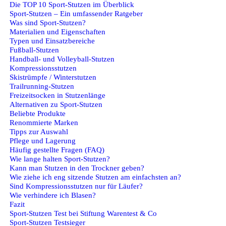
Die TOP 10 Sport-Stutzen im Überblick
Sport-Stutzen – Ein umfassender Ratgeber
Was sind Sport-Stutzen?
Materialien und Eigenschaften
Typen und Einsatzbereiche
Fußball-Stutzen
Handball- und Volleyball-Stutzen
Kompressionsstutzen
Skistrümpfe / Winterstutzen
Trailrunning-Stutzen
Freizeitsocken in Stutzenlänge
Alternativen zu Sport-Stutzen
Beliebte Produkte
Renommierte Marken
Tipps zur Auswahl
Pflege und Lagerung
Häufig gestellte Fragen (FAQ)
Wie lange halten Sport-Stutzen?
Kann man Stutzen in den Trockner geben?
Wie ziehe ich eng sitzende Stutzen am einfachsten an?
Sind Kompressionsstutzen nur für Läufer?
Wie verhindere ich Blasen?
Fazit
Sport-Stutzen Test bei Stiftung Warentest & Co
Sport-Stutzen Testsieger