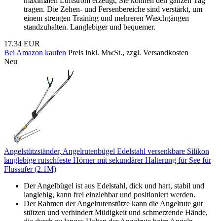
maximalen Luftstrom erzeugt, Sie können den ganzen Tag
tragen. Die Zehen- und Fersenbereiche sind verstärkt, um
einem strengen Training und mehreren Waschgängen
standzuhalten. Langlebiger und bequemer.
17,34 EUR
Bei Amazon kaufen
Preis inkl. MwSt., zzgl. Versandkosten
Neu
Angelstützständer, Angelrutenbügel Edelstahl versenkbare Silikon
langlebige rutschfeste Hörner mit sekundärer Halterung für See für
Flussufer (2.1M)
Der Angelbügel ist aus Edelstahl, dick und hart, stabil und
langlebig, kann frei einziehbar und positioniert werden.
Der Rahmen der Angelrutenstütze kann die Angelrute gut
stützen und verhindert Müdigkeit und schmerzende Hände,