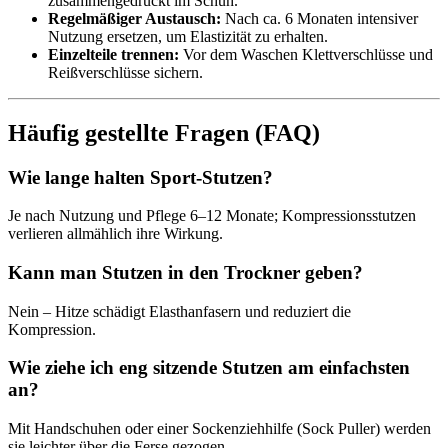
zusammengedrückt im Schuh.
Regelmäßiger Austausch:
Nach ca. 6 Monaten intensiver
Nutzung ersetzen, um Elastizität zu erhalten.
Einzelteile trennen:
Vor dem Waschen Klettverschlüsse und
Reißverschlüsse sichern.
Häufig gestellte Fragen (FAQ)
Wie lange halten Sport-Stutzen?
Je nach Nutzung und Pflege 6–12 Monate; Kompressionsstutzen
verlieren allmählich ihre Wirkung.
Kann man Stutzen in den Trockner geben?
Nein – Hitze schädigt Elasthanfasern und reduziert die
Kompression.
Wie ziehe ich eng sitzende Stutzen am einfachsten
an?
Mit Handschuhen oder einer Sockenziehhilfe (Sock Puller) werden
sie leichter über die Ferse gezogen.