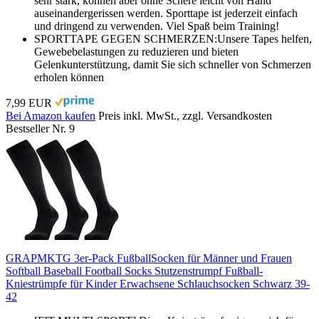
sehr stark, können aber ohne Schere leicht von Hand
auseinandergerissen werden. Sporttape ist jederzeit einfach
und dringend zu verwenden. Viel Spaß beim Training!
SPORTTAPE GEGEN SCHMERZEN:Unsere Tapes helfen,
Gewebebelastungen zu reduzieren und bieten
Gelenkunterstützung, damit Sie sich schneller von Schmerzen
erholen können
7,99 EUR
Bei Amazon kaufen
Preis inkl. MwSt., zzgl. Versandkosten
Bestseller Nr. 9
GRAPMKTG 3er-Pack FußballSocken für Männer und Frauen
Softball Baseball Football Socks Stutzenstrumpf Fußball-
Kniestrümpfe für Kinder Erwachsene Schlauchsocken Schwarz 39-
42