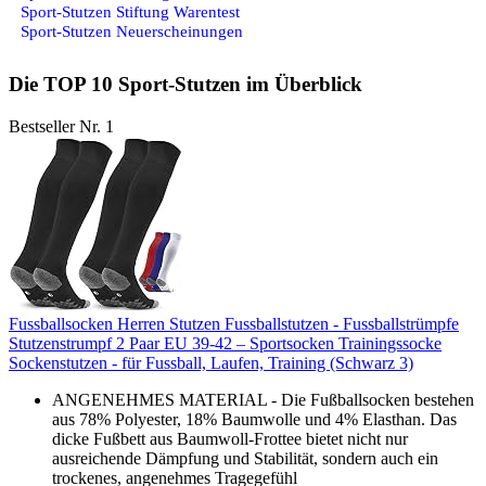
Sport-Stutzen Stiftung Warentest
Sport-Stutzen Neuerscheinungen
Die TOP 10 Sport-Stutzen im Überblick
Bestseller Nr. 1
Fussballsocken Herren Stutzen Fussballstutzen - Fussballstrümpfe
Stutzenstrumpf 2 Paar EU 39-42 – Sportsocken Trainingssocke
Sockenstutzen - für Fussball, Laufen, Training (Schwarz 3)
ANGENEHMES MATERIAL - Die Fußballsocken bestehen
aus 78% Polyester, 18% Baumwolle und 4% Elasthan. Das
dicke Fußbett aus Baumwoll-Frottee bietet nicht nur
ausreichende Dämpfung und Stabilität, sondern auch ein
trockenes, angenehmes Tragegefühl