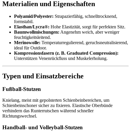
Materialien und Eigenschaften
Polyamid/Polyester:
Strapazierfähig, schnelltrocknend,
formstabil.
Elasthan/Lycra®:
Hohe Elastizität, sorgt für perfekten Sitz.
Baumwollmischungen:
Angenehm weich, aber weniger
feuchtigkeitsleitend.
Merinowolle:
Temperaturregulierend, geruchsneutralisierend,
ideal für Outdoor.
Kompressionsfasern (z. B. Graduated Compression):
Unterstützen Venenrückfluss und Muskelerholung.
Typen und Einsatzbereiche
Fußball-Stutzen
Knielang, meist mit gepolsterten Schienbeinbereichen, um
Schienbeinschoner sicher zu fixieren. Elastische Oberbünde
verhindern das Runterrutschen während schneller
Richtungswechsel.
Handball- und Volleyball-Stutzen