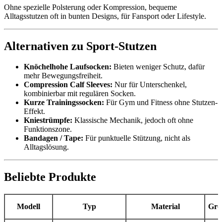
Ohne spezielle Polsterung oder Kompression, bequeme
Alltagsstutzen oft in bunten Designs, für Fansport oder Lifestyle.
Alternativen zu Sport-Stutzen
Knöchelhohe Laufsocken:
Bieten weniger Schutz, dafür
mehr Bewegungsfreiheit.
Compression Calf Sleeves:
Nur für Unterschenkel,
kombinierbar mit regulären Socken.
Kurze Trainingssocken:
Für Gym und Fitness ohne Stutzen-
Effekt.
Kniestrümpfe:
Klassische Mechanik, jedoch oft ohne
Funktionszone.
Bandagen / Tape:
Für punktuelle Stützung, nicht als
Alltagslösung.
Beliebte Produkte
Modell
Typ
Material
Grö