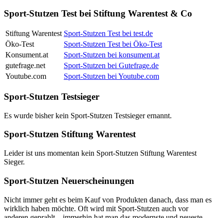
Sport-Stutzen Test bei Stiftung Warentest & Co
Stiftung Warentest
Sport-Stutzen Test bei test.de
Öko-Test
Sport-Stutzen Test bei Öko-Test
Konsument.at
Sport-Stutzen bei konsument.at
gutefrage.net
Sport-Stutzen bei Gutefrage.de
Youtube.com
Sport-Stutzen bei Youtube.com
Sport-Stutzen Testsieger
Es wurde bisher kein Sport-Stutzen Testsieger ernannt.
Sport-Stutzen Stiftung Warentest
Leider ist uns momentan kein Sport-Stutzen Stiftung Warentest
Sieger.
Sport-Stutzen Neuerscheinungen
Nicht immer geht es beim Kauf von Produkten danach, dass man es
wirklich haben möchte. Oft wird mit Sport-Stutzen auch vor
anderen geprahlt – immerhin hat man das modernste und neueste