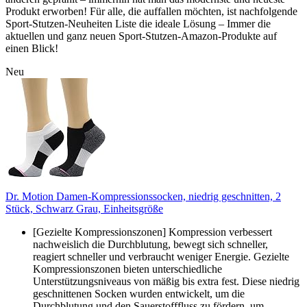
Produkt erworben! Für alle, die auffallen möchten, ist nachfolgende
Sport-Stutzen-Neuheiten Liste die ideale Lösung – Immer die
aktuellen und ganz neuen Sport-Stutzen-Amazon-Produkte auf
einen Blick!
Neu
Dr. Motion Damen-Kompressionssocken, niedrig geschnitten, 2
Stück, Schwarz Grau, Einheitsgröße
[Gezielte Kompressionszonen] Kompression verbessert
nachweislich die Durchblutung, bewegt sich schneller,
reagiert schneller und verbraucht weniger Energie. Gezielte
Kompressionszonen bieten unterschiedliche
Unterstützungsniveaus von mäßig bis extra fest. Diese niedrig
geschnittenen Socken wurden entwickelt, um die
Durchblutung und den Sauerstofffluss zu fördern, um