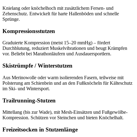
Knielang oder knöchelhoch mit zusätzlichem Fersen- und
Zehenschutz. Entwickelt für harte Hallenböden und schnelle
Sprünge.
Kompressionsstutzen
Graduierte Kompression (meist 15–20 mmHg) – fördert
Durchblutung, reduziert Muskelvibrationen und beugt Krämpfen
vor. Beliebt bei Marathonläufern und Ausdauersportlern.
Skistrümpfe / Winterstutzen
Aus Merinowolle oder warm isolierenden Fasern, teilweise mit
Polsterung am Schienbein und an den Fußknöcheln für Kälteschutz
im Ski- und Wintersport.
Trailrunning-Stutzen
Mittellang (bis zur Wade), mit Mesh-Einsätzen und Fußgewölbe-
Kompression. Schützen vor Steinchen und bieten Knöchelhalt.
Freizeitsocken in Stutzenlänge