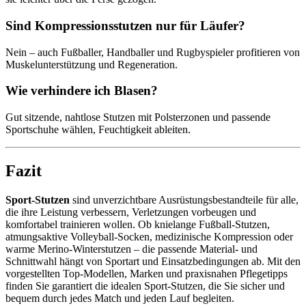
Sind Kompressionsstutzen nur für Läufer?
Nein – auch Fußballer, Handballer und Rugbyspieler profitieren von
Muskelunterstützung und Regeneration.
Wie verhindere ich Blasen?
Gut sitzende, nahtlose Stutzen mit Polsterzonen und passende
Sportschuhe wählen, Feuchtigkeit ableiten.
Fazit
Sport-Stutzen
sind unverzichtbare Ausrüstungsbestandteile für alle,
die ihre Leistung verbessern, Verletzungen vorbeugen und
komfortabel trainieren wollen. Ob knielange Fußball-Stutzen,
atmungsaktive Volleyball-Socken, medizinische Kompression oder
warme Merino-Winterstutzen – die passende Material- und
Schnittwahl hängt von Sportart und Einsatzbedingungen ab. Mit den
vorgestellten Top-Modellen, Marken und praxisnahen Pflegetipps
finden Sie garantiert die idealen Sport-Stutzen, die Sie sicher und
bequem durch jedes Match und jeden Lauf begleiten.