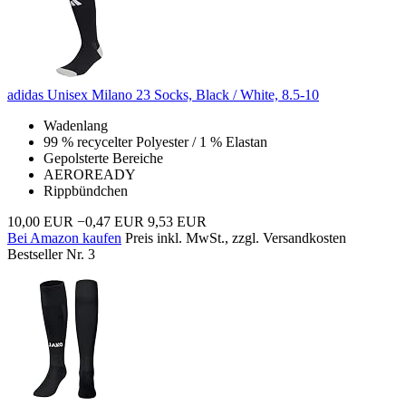
adidas Unisex Milano 23 Socks, Black / White, 8.5-10
Wadenlang
99 % recycelter Polyester / 1 % Elastan
Gepolsterte Bereiche
AEROREADY
Rippbündchen
10,00 EUR
−0,47 EUR
9,53 EUR
Bei Amazon kaufen
Preis inkl. MwSt., zzgl. Versandkosten
Bestseller Nr. 3