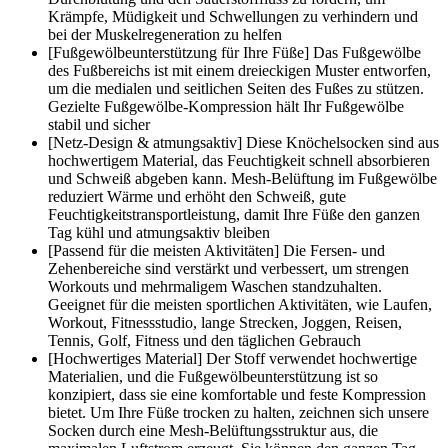
Krämpfe, Müdigkeit und Schwellungen zu verhindern und
bei der Muskelregeneration zu helfen
[Fußgewölbeunterstützung für Ihre Füße] Das Fußgewölbe
des Fußbereichs ist mit einem dreieckigen Muster entworfen,
um die medialen und seitlichen Seiten des Fußes zu stützen.
Gezielte Fußgewölbe-Kompression hält Ihr Fußgewölbe
stabil und sicher
[Netz-Design & atmungsaktiv] Diese Knöchelsocken sind aus
hochwertigem Material, das Feuchtigkeit schnell absorbieren
und Schweiß abgeben kann. Mesh-Belüftung im Fußgewölbe
reduziert Wärme und erhöht den Schweiß, gute
Feuchtigkeitstransportleistung, damit Ihre Füße den ganzen
Tag kühl und atmungsaktiv bleiben
[Passend für die meisten Aktivitäten] Die Fersen- und
Zehenbereiche sind verstärkt und verbessert, um strengen
Workouts und mehrmaligem Waschen standzuhalten.
Geeignet für die meisten sportlichen Aktivitäten, wie Laufen,
Workout, Fitnessstudio, lange Strecken, Joggen, Reisen,
Tennis, Golf, Fitness und den täglichen Gebrauch
[Hochwertiges Material] Der Stoff verwendet hochwertige
Materialien, und die Fußgewölbeunterstützung ist so
konzipiert, dass sie eine komfortable und feste Kompression
bietet. Um Ihre Füße trocken zu halten, zeichnen sich unsere
Socken durch eine Mesh-Belüftungsstruktur aus, die