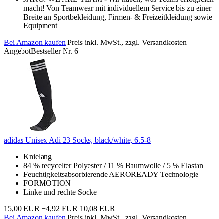
macht! Von Teamwear mit individuellem Service bis zu einer
Breite an Sportbekleidung, Firmen- & Freizeitkleidung sowie
Equipment
Bei Amazon kaufen
Preis inkl. MwSt., zzgl. Versandkosten
Angebot
Bestseller Nr. 6
adidas Unisex Adi 23 Socks, black/white, 6.5-8
Knielang
84 % recycelter Polyester / 11 % Baumwolle / 5 % Elastan
Feuchtigkeitsabsorbierende AEROREADY Technologie
FORMOTION
Linke und rechte Socke
15,00 EUR
−4,92 EUR
10,08 EUR
Bei Amazon kaufen
Preis inkl. MwSt., zzgl. Versandkosten