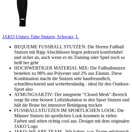
JAKO Unisex Tube Stutzen, Schwarz, L
BEQUEME FUSSBALL STUTZEN: Die Herren Fußball
Stutzen mit Ripp Abschlüssen liegen jederzeit komfortabel
und sicher an, auch wenn es im Training oder Spiel noch so
heiß her geht
HOCHWERTIGER MATERIAL MIX: Die Fußballstutzen
bestehen zu 98% aus Polyester und 2% aus Elastan. Diese
Kombination macht die Stutzen sehr hautfreundlich,
schnelltrocknend und wetterbeständig - ideal für den Outdoor-
Sport also
ATMUNGSAKTIV: Der integrierte "Closed Mesh"-Bereich
sorgt für eine bessere Luftzirkulation in den Sport Stutzen und
hält die Beine bei intensiver Betätigung trocken
FUSSBALLSTUTZEN IM SPORTLICHEN LOOK: Die
Männer Stutzen im sportlichen Look kommen in vielen
Farben und sehen richtig cool aus. Designt mit dem originalen
JAKO Logo
JAKO: WE ARE TEAM - Wir haben, was Teams erfolgreich