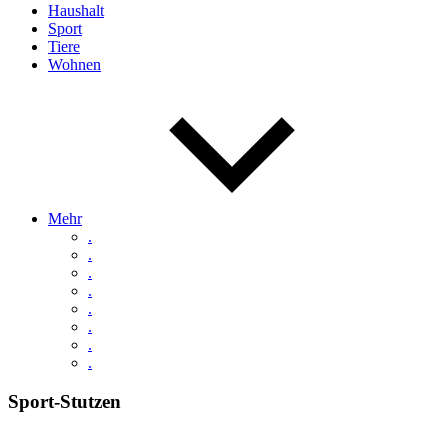
Haushalt
Sport
Tiere
Wohnen
Mehr
.
.
.
.
.
.
.
.
Sport-Stutzen