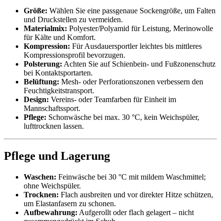
Größe:
Wählen Sie eine passgenaue Sockengröße, um Falten
und Druckstellen zu vermeiden.
Materialmix:
Polyester/Polyamid für Leistung, Merinowolle
für Kälte und Komfort.
Kompression:
Für Ausdauersportler leichtes bis mittleres
Kompressionsprofil bevorzugen.
Polsterung:
Achten Sie auf Schienbein- und Fußzonenschutz
bei Kontaktsportarten.
Belüftung:
Mesh- oder Perforationszonen verbessern den
Feuchtigkeitstransport.
Design:
Vereins- oder Teamfarben für Einheit im
Mannschaftssport.
Pflege:
Schonwäsche bei max. 30 °C, kein Weichspüler,
lufttrocknen lassen.
Pflege und Lagerung
Waschen:
Feinwäsche bei 30 °C mit mildem Waschmittel;
ohne Weichspüler.
Trocknen:
Flach ausbreiten und vor direkter Hitze schützen,
um Elastanfasern zu schonen.
Aufbewahrung:
Aufgerollt oder flach gelagert – nicht