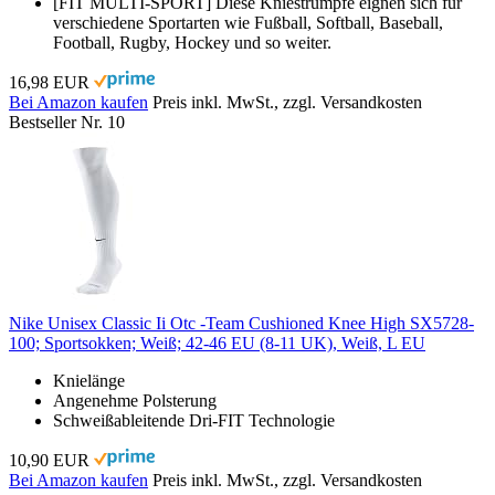
[FIT MULTI-SPORT] Diese Kniestrümpfe eignen sich für
verschiedene Sportarten wie Fußball, Softball, Baseball,
Football, Rugby, Hockey und so weiter.
16,98 EUR
Bei Amazon kaufen
Preis inkl. MwSt., zzgl. Versandkosten
Bestseller Nr. 10
Nike Unisex Classic Ii Otc -Team Cushioned Knee High SX5728-
100; Sportsokken; Weiß; 42-46 EU (8-11 UK), Weiß, L EU
Knielänge
Angenehme Polsterung
Schweißableitende Dri-FIT Technologie
10,90 EUR
Bei Amazon kaufen
Preis inkl. MwSt., zzgl. Versandkosten