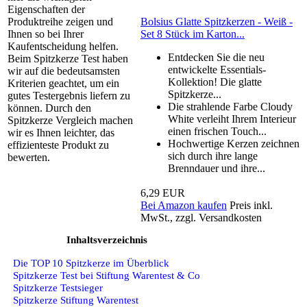
Eigenschaften der
Bolsius Glatte Spitzkerzen - Weiß -
Produktreihe zeigen und
Set 8 Stück im Karton...
Ihnen so bei Ihrer
Kaufentscheidung helfen.
Entdecken Sie die neu
Beim Spitzkerze Test haben
entwickelte Essentials-
wir auf die bedeutsamsten
Kollektion! Die glatte
Kriterien geachtet, um ein
Spitzkerze...
gutes Testergebnis liefern zu
Die strahlende Farbe Cloudy
können. Durch den
White verleiht Ihrem Interieur
Spitzkerze Vergleich machen
einen frischen Touch...
wir es Ihnen leichter, das
Hochwertige Kerzen zeichnen
effizienteste Produkt zu
sich durch ihre lange
bewerten.
Brenndauer und ihre...
6,29 EUR
Bei Amazon kaufen
Preis inkl.
MwSt., zzgl. Versandkosten
Inhaltsverzeichnis
Die TOP 10 Spitzkerze im Überblick
Spitzkerze Test bei Stiftung Warentest & Co
Spitzkerze Testsieger
Spitzkerze Stiftung Warentest