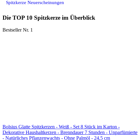
Spitzkerze Neuerscheinungen
Die TOP 10 Spitzkerze im Überblick
Bestseller Nr. 1
Bolsius Glatte Spitzkerzen - Weiß - Set 8 Stück im Karton -
Dekorative Haushaltkerzen - Brenndauer 7 Stunden - Unparfümierte
- Natürliches Pflanzenwachts - Ohne Palmöl - 24,5 cm