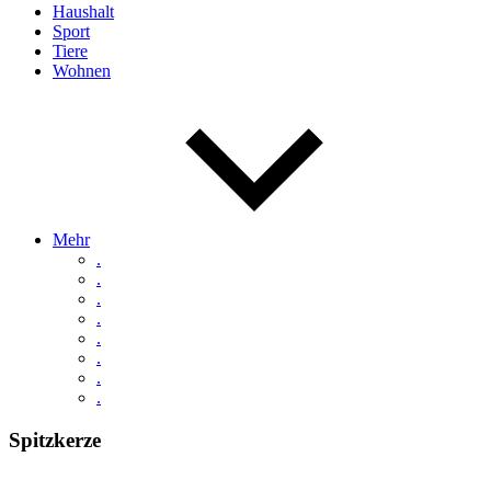
Haushalt
Sport
Tiere
Wohnen
Mehr
.
.
.
.
.
.
.
.
Spitzkerze