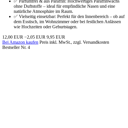
✅ Parfümfrei & aus Paraffin: Hochwertiges Paraffinwachs
ohne Duftstoffe – ideal für empfindliche Nasen und eine
natürliche Atmosphäre im Raum.
✅ Vielseitig einsetzbar: Perfekt für den Innenbereich – ob auf
dem Esstisch, im Wohnzimmer oder bei festlichen Anlässen
wie Hochzeiten oder Geburtstagen.
12,00 EUR
−2,05 EUR
9,95 EUR
Bei Amazon kaufen
Preis inkl. MwSt., zzgl. Versandkosten
Bestseller Nr. 4