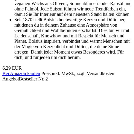
veganen Wachs aus Oliven-, Sonnenblumen- oder Rapsöl und
ohne Palmöl. Jede Saison führen wir neue Trendfarben ein,
damit Sie Ihr Interieur auf dem neuesten Stand halten können
Seit 1870 stellt Bolsius hochwertige Kerzen und Düfte her,
mit denen du in deinem Zuhause eine Atmosphäre von
Gemütlichkeit und Wohlbefinden erschaffst. Dies tun wir mit
Leidenschaft, Knowhow und mit Respekt für Mensch und
Planet. Bolsius inspiriert, verbindet und wärmt Menschen mit
der Magie von Kerzenlicht und Düften, die deine Sinne
erregen. Damit jeder Moment etwas Besonderes wird. Für
dich, und für jeden um dich herum.
6,29 EUR
Bei Amazon kaufen
Preis inkl. MwSt., zzgl. Versandkosten
Angebot
Bestseller Nr. 2