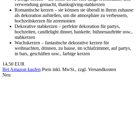
verwendung gemacht, thanksgiving-stabkerzen
Romantische kerzen – sie können sie überall in ihrem zuhause
als dekoration aufstellen, um die atmosphäre zu verbessern,
hochzeitskerzen für zeremonien
Dekorative stabkerzen – perfekte dekoration für partys,
hochzeiten, candlelight dinner, bankette, bühnenauftritte usw.,
stabkerzen
Wachskerzen – fantastische dekorative kerzen für
weihnachten, drinnen, zu hause, im schlafzimmer, auf partys,
in bars, geschäften usw., farbige kerzen
14,50 EUR
Bei Amazon kaufen
Preis inkl. MwSt., zzgl. Versandkosten
Neu