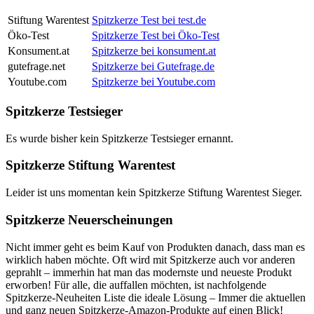
Stiftung Warentest
Spitzkerze Test bei test.de
Öko-Test
Spitzkerze Test bei Öko-Test
Konsument.at
Spitzkerze bei konsument.at
gutefrage.net
Spitzkerze bei Gutefrage.de
Youtube.com
Spitzkerze bei Youtube.com
Spitzkerze Testsieger
Es wurde bisher kein Spitzkerze Testsieger ernannt.
Spitzkerze Stiftung Warentest
Leider ist uns momentan kein Spitzkerze Stiftung Warentest Sieger.
Spitzkerze Neuerscheinungen
Nicht immer geht es beim Kauf von Produkten danach, dass man es
wirklich haben möchte. Oft wird mit Spitzkerze auch vor anderen
geprahlt – immerhin hat man das modernste und neueste Produkt
erworben! Für alle, die auffallen möchten, ist nachfolgende
Spitzkerze-Neuheiten Liste die ideale Lösung – Immer die aktuellen
und ganz neuen Spitzkerze-Amazon-Produkte auf einen Blick!