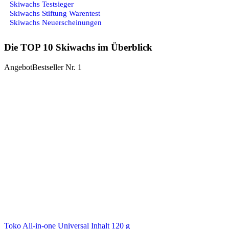
Skiwachs Testsieger
Skiwachs Stiftung Warentest
Skiwachs Neuerscheinungen
Die TOP 10 Skiwachs im Überblick
Angebot
Bestseller Nr. 1
Toko All-in-one Universal Inhalt 120 g