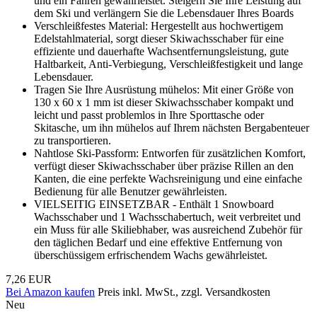
und ein Fahren gewährleistet. Steigern Sie Ihre Leistung auf
dem Ski und verlängern Sie die Lebensdauer Ihres Boards
Verschleißfestes Material: Hergestellt aus hochwertigem
Edelstahlmaterial, sorgt dieser Skiwachsschaber für eine
effiziente und dauerhafte Wachsentfernungsleistung, gute
Haltbarkeit, Anti-Verbiegung, Verschleißfestigkeit und lange
Lebensdauer.
Tragen Sie Ihre Ausrüstung mühelos: Mit einer Größe von
130 x 60 x 1 mm ist dieser Skiwachsschaber kompakt und
leicht und passt problemlos in Ihre Sporttasche oder
Skitasche, um ihn mühelos auf Ihrem nächsten Bergabenteuer
zu transportieren.
Nahtlose Ski-Passform: Entworfen für zusätzlichen Komfort,
verfügt dieser Skiwachsschaber über präzise Rillen an den
Kanten, die eine perfekte Wachsreinigung und eine einfache
Bedienung für alle Benutzer gewährleisten.
VIELSEITIG EINSETZBAR - Enthält 1 Snowboard
Wachsschaber und 1 Wachsschabertuch, weit verbreitet und
ein Muss für alle Skiliebhaber, was ausreichend Zubehör für
den täglichen Bedarf und eine effektive Entfernung von
überschüssigem erfrischendem Wachs gewährleistet.
7,26 EUR
Bei Amazon kaufen
Preis inkl. MwSt., zzgl. Versandkosten
Neu