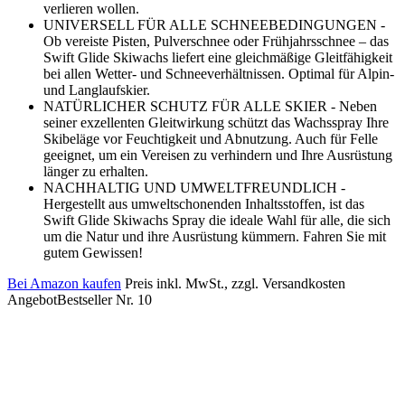
verlieren wollen.
UNIVERSELL FÜR ALLE SCHNEEBEDINGUNGEN -
Ob vereiste Pisten, Pulverschnee oder Frühjahrsschnee – das
Swift Glide Skiwachs liefert eine gleichmäßige Gleitfähigkeit
bei allen Wetter- und Schneeverhältnissen. Optimal für Alpin-
und Langlaufskier.
NATÜRLICHER SCHUTZ FÜR ALLE SKIER - Neben
seiner exzellenten Gleitwirkung schützt das Wachsspray Ihre
Skibeläge vor Feuchtigkeit und Abnutzung. Auch für Felle
geeignet, um ein Vereisen zu verhindern und Ihre Ausrüstung
länger zu erhalten.
NACHHALTIG UND UMWELTFREUNDLICH -
Hergestellt aus umweltschonenden Inhaltsstoffen, ist das
Swift Glide Skiwachs Spray die ideale Wahl für alle, die sich
um die Natur und ihre Ausrüstung kümmern. Fahren Sie mit
gutem Gewissen!
Bei Amazon kaufen
Preis inkl. MwSt., zzgl. Versandkosten
Angebot
Bestseller Nr. 10