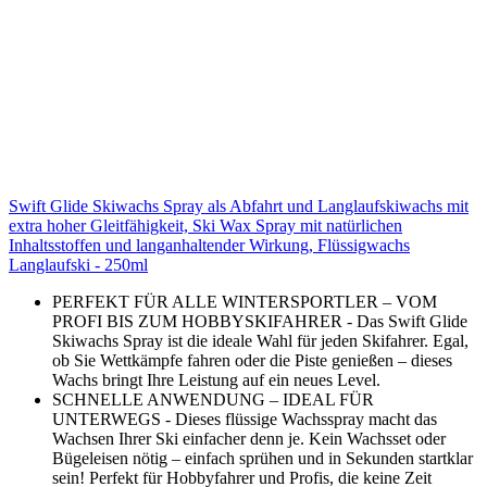
Swift Glide Skiwachs Spray als Abfahrt und Langlaufskiwachs mit
extra hoher Gleitfähigkeit, Ski Wax Spray mit natürlichen
Inhaltsstoffen und langanhaltender Wirkung, Flüssigwachs
Langlaufski - 250ml
PERFEKT FÜR ALLE WINTERSPORTLER – VOM
PROFI BIS ZUM HOBBYSKIFAHRER - Das Swift Glide
Skiwachs Spray ist die ideale Wahl für jeden Skifahrer. Egal,
ob Sie Wettkämpfe fahren oder die Piste genießen – dieses
Wachs bringt Ihre Leistung auf ein neues Level.
SCHNELLE ANWENDUNG – IDEAL FÜR
UNTERWEGS - Dieses flüssige Wachsspray macht das
Wachsen Ihrer Ski einfacher denn je. Kein Wachsset oder
Bügeleisen nötig – einfach sprühen und in Sekunden startklar
sein! Perfekt für Hobbyfahrer und Profis, die keine Zeit