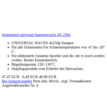
Holmenkol universal Stangenwachs 4X 250g
UNIVERSAL WACHS 4x250g Stangen
Für alle Schneearten Für Schneetemperaturen von ­-0° bis ­-20°
C
Für abitionierte Amateur-Sportler und die, die es noch werden
wollen. Breiter Einsatzbereich.
Bügeltemperatur 120~130°C.
Skipflegeprodukt vom Erfinder des Skiwachses
47,47 EUR
−6,49 EUR
40,98 EUR
Bei Amazon kaufen
Preis inkl. MwSt., zzgl. Versandkosten
Angebot
Bestseller Nr. 4