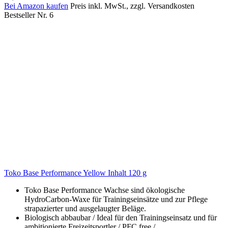
Bei Amazon kaufen
Preis inkl. MwSt., zzgl. Versandkosten
Bestseller Nr. 6
Toko Base Performance Yellow Inhalt 120 g
Toko Base Performance Wachse sind ökologische
HydroCarbon-Waxe für Trainingseinsätze und zur Pflege
strapazierter und ausgelaugter Beläge.
Biologisch abbaubar / Ideal für den Trainingseinsatz und für
ambitionierte Freizeitsportler / PFC free /