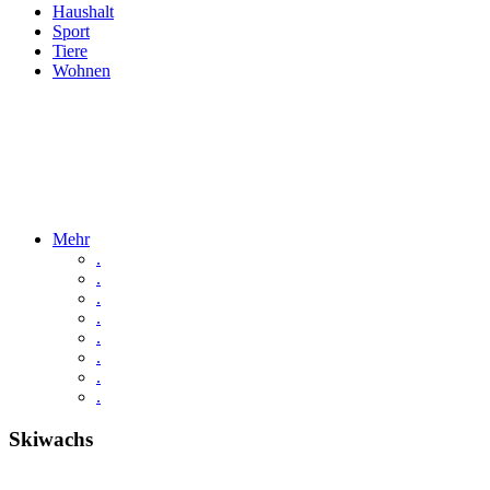
Haushalt
Sport
Tiere
Wohnen
Mehr
.
.
.
.
.
.
.
.
Skiwachs