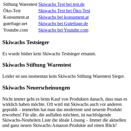
Stiftung Warentest
Skiwachs Test bei test.de
Öko-Test
Skiwachs Test bei Öko-Test
Konsument.at
Skiwachs bei konsument.at
gutefrage.net
Skiwachs bei Gutefrage.de
Youtube.com
Skiwachs bei Youtube.com
Skiwachs Testsieger
Es wurde bisher kein Skiwachs Testsieger ernannt.
Skiwachs Stiftung Warentest
Leider ist uns momentan kein Skiwachs Stiftung Warentest Sieger.
Skiwachs Neuerscheinungen
Nicht immer geht es beim Kauf von Produkten danach, dass man es
wirklich haben möchte. Oft wird mit Skiwachs auch vor anderen
geprahlt – immerhin hat man das modernste und neueste Produkt
erworben! Für alle, die auffallen möchten, ist nachfolgende
Skiwachs-Neuheiten Liste die ideale Lösung – Immer die aktuellen
und ganz neuen Skiwachs-Amazon-Produkte auf einen Blick!