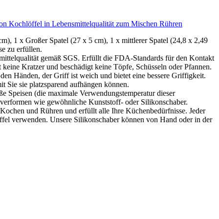
likon Kochlöffel in Lebensmittelqualität zum Mischen Rühren
m), 1 x Großer Spatel (27 x 5 cm), 1 x mittlerer Spatel (24,8 x 2,49
e zu erfüllen.
smittelqualität gemäß SGS. Erfüllt die FDA-Standards für den Kontakt
st keine Kratzer und beschädigt keine Töpfe, Schüsseln oder Pfannen.
den Händen, der Griff ist weich und bietet eine bessere Griffigkeit.
it Sie sie platzsparend aufhängen können.
 heiße Speisen (die maximale Verwendungstemperatur dieser
 verformen wie gewöhnliche Kunststoff- oder Silikonschaber.
, Kochen und Rühren und erfüllt alle Ihre Küchenbedürfnisse. Jeder
hrlöffel verwenden. Unsere Silikonschaber können von Hand oder in der