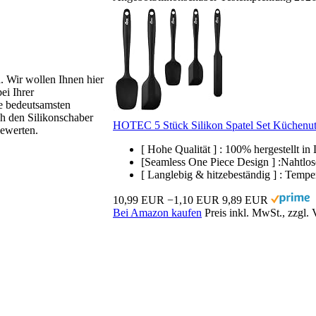
h
. Wir wollen Ihnen hier
ei Ihrer
ie bedeutsamsten
ch den Silikonschaber
HOTEC 5 Stück Silikon Spatel Set Küchenute
bewerten.
[ Hohe Qualität ] : 100% hergestellt in
[Seamless One Piece Design ] :Nahtlos
[ Langlebig & hitzebeständig ] : Temper
10,99 EUR
−1,10 EUR
9,89 EUR
Bei Amazon kaufen
Preis inkl. MwSt., zzgl.