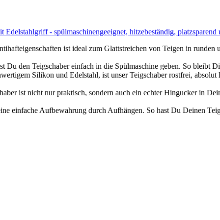
Edelstahlgriff - spülmaschinengeeignet, hitzebeständig, platzsparend
genschaften ist ideal zum Glattstreichen von Teigen in runden un
n Teigschaber einfach in die Spülmaschine geben. So bleibt Dir
Silikon und Edelstahl, ist unser Teigschaber rostfrei, absolut leb
st nicht nur praktisch, sondern auch ein echter Hingucker in Dei
nfache Aufbewahrung durch Aufhängen. So hast Du Deinen Teigschabe