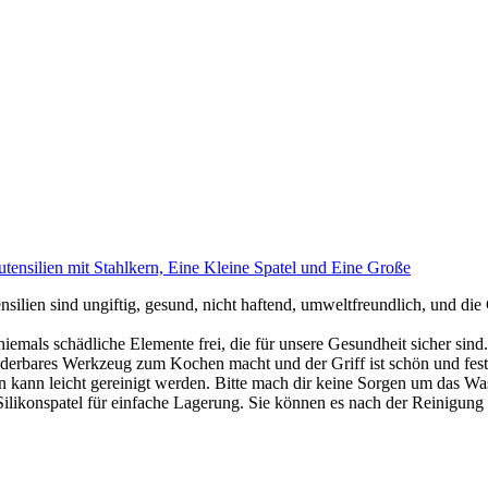
tensilien mit Stahlkern, Eine Kleine Spatel und Eine Große
nsilien sind ungiftig, gesund, nicht haftend, umweltfreundlich, und die
iemals schädliche Elemente frei, die für unsere Gesundheit sicher sind.
erbares Werkzeug zum Kochen macht und der Griff ist schön und fest z
on kann leicht gereinigt werden. Bitte mach dir keine Sorgen um das W
ilikonspatel für einfache Lagerung. Sie können es nach der Reinigung 