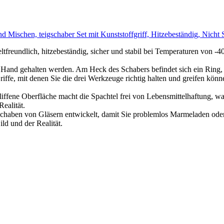
nd Mischen, teigschaber Set mit Kunststoffgriff, Hitzebeständig, Ni
freundlich, hitzebeständig, sicher und stabil bei Temperaturen von -40
der Hand gehalten werden. Am Heck des Schabers befindet sich ein Ring,
fe, mit denen Sie die drei Werkzeuge richtig halten und greifen könne
iffene Oberfläche macht die Spachtel frei von Lebensmittelhaftung, wa
ealität.
chaben von Gläsern entwickelt, damit Sie problemlos Marmeladen oder
ld und der Realität.