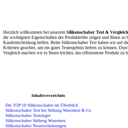
Herzlich willkommen bei unserem
Silikonschaber Test & Vergleic
die wichtigsten Eigenschaften der Produktreihe zeigen und Ihnen so b
Kaufentscheidung helfen. Beim Silikonschaber Test haben wir auf d
Kriterien geachtet, um ein gutes Testergebnis liefern zu können. Dur
Vergleich machen wir es Ihnen leichter, das effizienteste Produkt zu 
Inhaltsverzeichnis
Die TOP 10 Silikonschaber im Überblick
Silikonschaber Test bei Stiftung Warentest & Co
Silikonschaber Testsieger
Silikonschaber Stiftung Warentest
Silikonschaber Neuerscheinungen