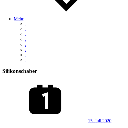
Mehr
.
.
.
.
.
.
.
.
Silikonschaber
15. Juli 2020