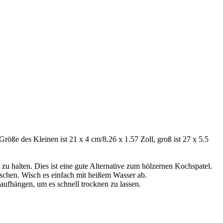
 Größe des Kleinen ist 21 x 4 cm/8.26 x 1.57 Zoll, groß ist 27 x 5.5
u halten. Dies ist eine gute Alternative zum hölzernen Kochspatel.
aschen. Wisch es einfach mit heißem Wasser ab.
aufhängen, um es schnell trocknen zu lassen.