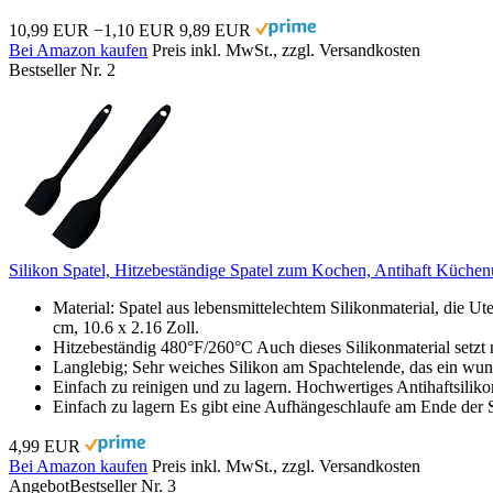
10,99 EUR
−1,10 EUR
9,89 EUR
Bei Amazon kaufen
Preis inkl. MwSt., zzgl. Versandkosten
Bestseller Nr. 2
Silikon Spatel, Hitzebeständige Spatel zum Kochen, Antihaft Küchenu
Material: Spatel aus lebensmittelechtem Silikonmaterial, die Ute
cm, 10.6 x 2.16 Zoll.
Hitzebeständig 480°F/260°C Auch dieses Silikonmaterial setzt n
Langlebig; Sehr weiches Silikon am Spachtelende, das ein wund
Einfach zu reinigen und zu lagern. Hochwertiges Antihaftsilik
Einfach zu lagern Es gibt eine Aufhängeschlaufe am Ende der S
4,99 EUR
Bei Amazon kaufen
Preis inkl. MwSt., zzgl. Versandkosten
Angebot
Bestseller Nr. 3