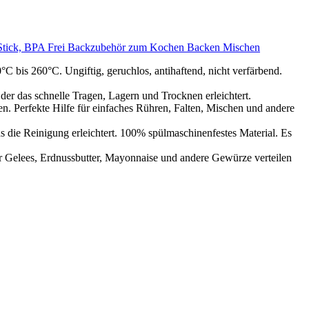
cht Stick, BPA Frei Backzubehör zum Kochen Backen Mischen
°C bis 260°C. Ungiftig, geruchlos, antihaftend, nicht verfärbend.
 der das schnelle Tragen, Lagern und Trocknen erleichtert.
n. Perfekte Hilfe für einfaches Rühren, Falten, Mischen und andere
s die Reinigung erleichtert. 100% spülmaschinenfestes Material. Es
 Gelees, Erdnussbutter, Mayonnaise und andere Gewürze verteilen