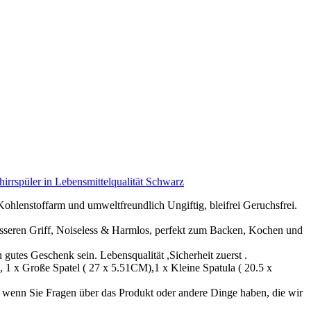
rrspüler in Lebensmittelqualität Schwarz
Kohlenstoffarm und umweltfreundlich Ungiftig, bleifrei Geruchsfrei.
besseren Griff, Noiseless & Harmlos, perfekt zum Backen, Kochen und
 gutes Geschenk sein. Lebensqualität ,Sicherheit zuerst .
, 1 x Große Spatel ( 27 x 5.51CM),1 x Kleine Spatula ( 20.5 x
n, wenn Sie Fragen über das Produkt oder andere Dinge haben, die wir