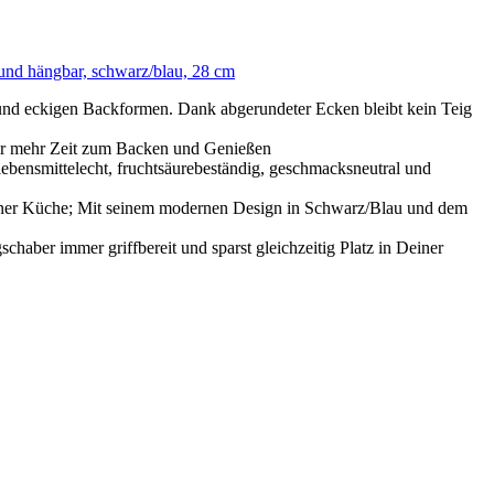
 und hängbar, schwarz/blau, 28 cm
d eckigen Backformen. Dank abgerundeter Ecken bleibt kein Teig
 mehr Zeit zum Backen und Genießen
ensmittelecht, fruchtsäurebeständig, geschmacksneutral und
ner Küche; Mit seinem modernen Design in Schwarz/Blau und dem
r immer griffbereit und sparst gleichzeitig Platz in Deiner