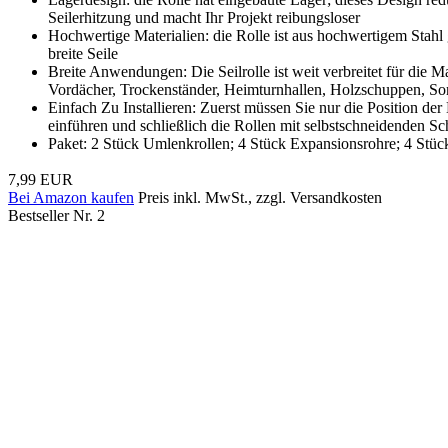
Seilerhitzung und macht Ihr Projekt reibungsloser
Hochwertige Materialien: die Rolle ist aus hochwertigem Stahl g
breite Seile
Breite Anwendungen: Die Seilrolle ist weit verbreitet für die
Vordächer, Trockenständer, Heimturnhallen, Holzschuppen, S
Einfach Zu Installieren: Zuerst müssen Sie nur die Position d
einführen und schließlich die Rollen mit selbstschneidenden Sc
Paket: 2 Stück Umlenkrollen; 4 Stück Expansionsrohre; 4 Stü
7,99 EUR
Bei Amazon kaufen
Preis inkl. MwSt., zzgl. Versandkosten
Bestseller Nr. 2