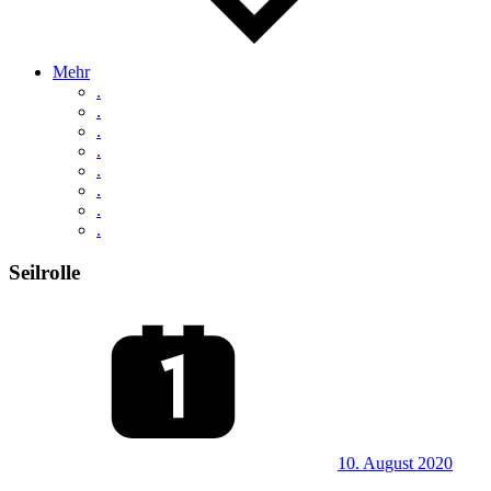
Mehr
.
.
.
.
.
.
.
.
Seilrolle
10. August 2020