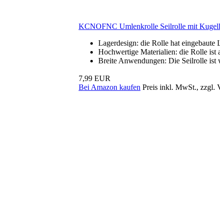
KCNOFNC Umlenkrolle Seilrolle mit Kugella
Lagerdesign: die Rolle hat eingebaute L
Hochwertige Materialien: die Rolle ist 
Breite Anwendungen: Die Seilrolle ist we
7,99 EUR
Bei Amazon kaufen
Preis inkl. MwSt., zzgl.