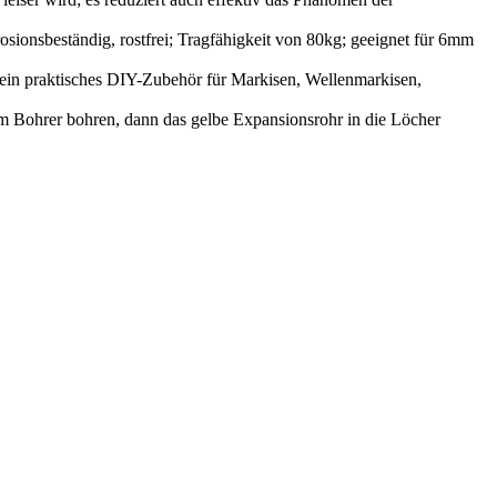
rosionsbeständig, rostfrei; Tragfähigkeit von 80kg; geeignet für 6mm
t ein praktisches DIY-Zubehör für Markisen, Wellenmarkisen,
nem Bohrer bohren, dann das gelbe Expansionsrohr in die Löcher