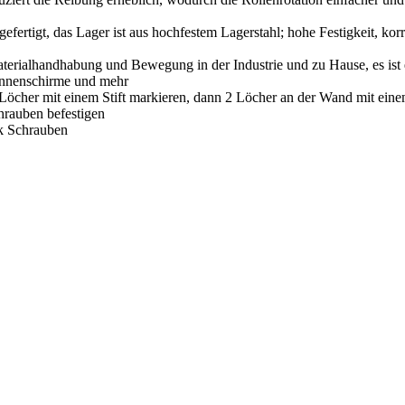
efertigt, das Lager ist aus hochfestem Lagerstahl; hohe Festigkeit, kor
 Materialhandhabung und Bewegung in der Industrie und zu Hause, es is
onnenschirme und mehr
er Löcher mit einem Stift markieren, dann 2 Löcher an der Wand mit ei
hrauben befestigen
ck Schrauben