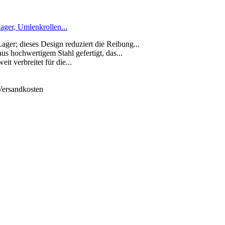
ger, Umlenkrollen...
ager; dieses Design reduziert die Reibung...
aus hochwertigem Stahl gefertigt, das...
it verbreitet für die...
 Versandkosten