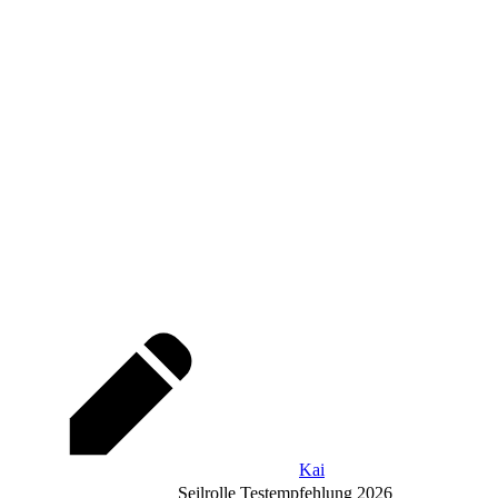
Kai
Seilrolle Testempfehlung 2026