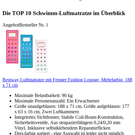
Die TOP 10 Schwimm-Luftmatratze im Überblick
Angebot
Bestseller Nr. 1
Bestway Luftmatratze mit Fenster Fashion Lounge, Mehrfarbig, 188
x 71 cm
Maximale Belastbarkeit: 90 kg
Maximale Personenanzahl: Ein Erwachsener
Größe unaufgeblasen: 188 x 71 cm, Größe aufgeblasen: 177
x 63 x 16 cm, Zwei Luftkammern
Integriertes Sichtfenster, Stabile Coil-Beam-Konstruktion,
Sicherheitsventile, Aus strapazierfähigem 0,24/0,20 mm
Vinyl, Inklusive selbstklebendem Reparaturflicken
Drei-farbig sortiert - eine Auswahl ist leider nicht möglich