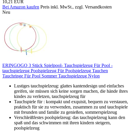
10,21 EUR
Bei Amazon kaufen
Preis inkl. MwSt., zzgl. Versandkosten
Neu
ERINGOGO 3 Stück Spielpool- Tauchspielzeug Für Pool -
tauchspielzeug Poolspielzeug Für Poolspielzeug Tauchen
Tauchringe Für Pool Sommer Tauchspielzeug Nylon
Lustiges tauchspielzeug: glattes kantendesign und einfaches
greifen, sie müssen sich keine sorgen machen, die hände ihres
kindes zu verletzen, tauchspielzeug für
Tauchspiele für : kompakt und exquisit, bequem zu verstauen,
praktisch für sie zu verwenden, zusammen zu und tauchspiele
mit freunden und familie zu genießen, sommerspielzeug
Verschleißfestes poolspielzeug: das tauchspielzeug kann den
spaß und das schwimmen mit ihren kindern steigern,
poolspielzeug