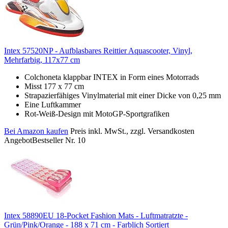
Intex 57520NP - Aufblasbares Reittier Aquascooter, Vinyl,
Mehrfarbig, 117x77 cm
Colchoneta klappbar INTEX in Form eines Motorrads
Misst 177 x 77 cm
Strapazierfähiges Vinylmaterial mit einer Dicke von 0,25 mm
Eine Luftkammer
Rot-Weiß-Design mit MotoGP-Sportgrafiken
Bei Amazon kaufen
Preis inkl. MwSt., zzgl. Versandkosten
Angebot
Bestseller Nr. 10
Intex 58890EU 18-Pocket Fashion Mats - Luftmatratzte -
Grün/Pink/Orange - 188 x 71 cm - Farblich Sortiert