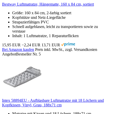
Bestway Luftmatratze, Hängematte, 160 x 84 cm, sortiert
Größe: 160 x 84 cm, 2-farbig sortiert
Kopfstütze und Netz-Liegefläche
Strapazierfähiges PVC
Schnell aufgeblasen, leicht zu transportieren sowie zu
verstaue
Inhalt: 1 Luftmatratze, 1 Reparaturflicken
15,95 EUR
−2,24 EUR
13,71 EUR
Bei Amazon kaufen
Preis inkl. MwSt., zzgl. Versandkosten
Angebot
Bestseller Nr. 5
Intex 58894EU - Aufblasbare Luftmatratze mit 18 Löchern und
Kopfkissen, Vinyl, Grau, 188x71 cm
Matratze mit Kissen und 18 Löchern, 188x71 cm