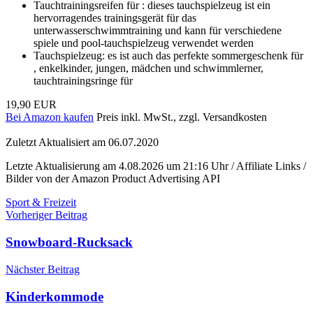
Tauchtrainingsreifen für : dieses tauchspielzeug ist ein
hervorragendes trainingsgerät für das
unterwasserschwimmtraining und kann für verschiedene
spiele und pool-tauchspielzeug verwendet werden
Tauchspielzeug: es ist auch das perfekte sommergeschenk für
, enkelkinder, jungen, mädchen und schwimmlerner,
tauchtrainingsringe für
19,90 EUR
Bei Amazon kaufen
Preis inkl. MwSt., zzgl. Versandkosten
Zuletzt Aktualisiert am 06.07.2020
Letzte Aktualisierung am 4.08.2026 um 21:16 Uhr / Affiliate Links /
Bilder von der Amazon Product Advertising API
Sport & Freizeit
Beitragsnavigation
Vorheriger Beitrag
Snowboard-Rucksack
Nächster Beitrag
Kinderkommode