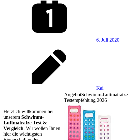
6. Juli 2020
Kai
Angebot
Schwimm-Luftmatratze
Testempfehlung 2026
Herzlich willkommen bei
unserem
Schwimm-
Luftmatratze Test &
Vergleich
. Wir wollen Ihnen
hier die wichtigsten
Eigenschaften der