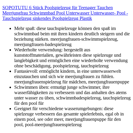
SOPOTUTU 6 Stück Poolspielzeug für Teenager Tauchen
Meerjungfrau Schwimmbad Pool Unterwasser Unterwasser- Pool -
Tauchspielzeug sinkendes Poolspielzeug Plastik
Mehr spaß: diese tauchspielzeuge können den spaß im
schwimmbad beim mit ihren kindern deutlich steigern und die
beziehung stärken. meerjungfrauen-schwimmspielzeug,
meerjungfrauen-badespielzeug
Wiederholte verwendung: hergestellt aus
kunststoffmaterialien, gewährleisten diese spielzeuge und
langlebigkeit und ermöglichen eine wiederholte verwendung
ohne beschädigung, poolspielzeug, tauchspielzeug
Fantasievoll: ermöglicht kindern, in eine unterwasserwelt
einzutauchen und sich wie meerjungfrauen zu fühlen.
meerjungfrauenspielzeug für mädchen, meerjungfrauenpuppe
Schwimmen üben: ermutigt junge schwimmer, ihre
wasserfähigkeiten zu verbessern und das anhalten des atems
unter wasser zu üben, schwimmbadespielzeug, tauchspielzeug
für den pool für
Geeignet für verschiedene wasserumgebungen: diese
spielzeuge verbessern das gesamte spielerlebnis, egal ob in
einem pool, see oder meer, meerjungfrauenpuppe für den
pool, pool-meerjungfrauenspielzeug