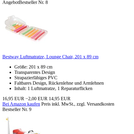
Angebot
Bestseller Nr. 8
Bestway Luftmatratze, Lounge Chair, 201 x 89 cm
Größe: 201 x 89 cm
Transparentes Design
Strapazierfähiges PVC
Faltbares Design, Rückenlehne und Armlehnen
Inhalt: 1 Luftmatratze, 1 Reparaturflicken
16,95 EUR
−2,00 EUR
14,95 EUR
Bei Amazon kaufen
Preis inkl. MwSt., zzgl. Versandkosten
Bestseller Nr. 9