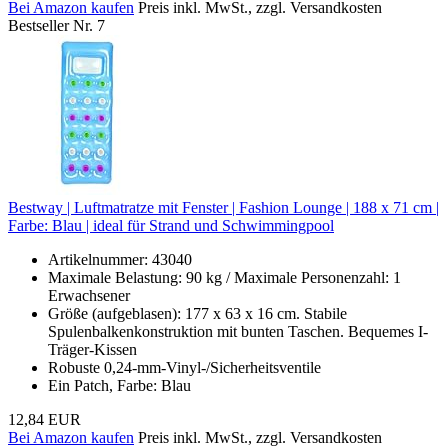
Bei Amazon kaufen
Preis inkl. MwSt., zzgl. Versandkosten
Bestseller Nr. 7
Bestway | Luftmatratze mit Fenster | Fashion Lounge | 188 x 71 cm |
Farbe: Blau | ideal für Strand und Schwimmingpool
Artikelnummer: 43040
Maximale Belastung: 90 kg / Maximale Personenzahl: 1
Erwachsener
Größe (aufgeblasen): 177 x 63 x 16 cm. Stabile
Spulenbalkenkonstruktion mit bunten Taschen. Bequemes I-
Träger-Kissen
Robuste 0,24-mm-Vinyl-/Sicherheitsventile
Ein Patch, Farbe: Blau
12,84 EUR
Bei Amazon kaufen
Preis inkl. MwSt., zzgl. Versandkosten