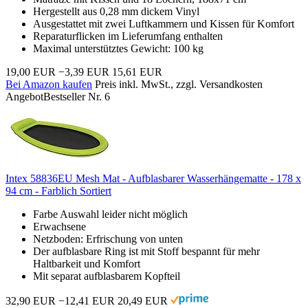
Hergestellt aus 0,28 mm dickem Vinyl
Ausgestattet mit zwei Luftkammern und Kissen für Komfort
Reparaturflicken im Lieferumfang enthalten
Maximal unterstütztes Gewicht: 100 kg
19,00 EUR
−3,39 EUR
15,61 EUR
Bei Amazon kaufen
Preis inkl. MwSt., zzgl. Versandkosten
Angebot
Bestseller Nr. 6
Intex 58836EU Mesh Mat - Aufblasbarer Wasserhängematte - 178 x
94 cm - Farblich Sortiert
Farbe Auswahl leider nicht möglich
Erwachsene
Netzboden: Erfrischung von unten
Der aufblasbare Ring ist mit Stoff bespannt für mehr
Haltbarkeit und Komfort
Mit separat aufblasbarem Kopfteil
32,90 EUR
−12,41 EUR
20,49 EUR