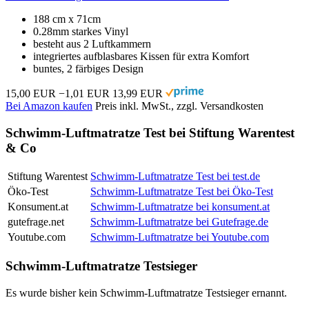
188 cm x 71cm
0.28mm starkes Vinyl
besteht aus 2 Luftkammern
integriertes aufblasbares Kissen für extra Komfort
buntes, 2 färbiges Design
15,00 EUR
−1,01 EUR
13,99 EUR
Bei Amazon kaufen
Preis inkl. MwSt., zzgl. Versandkosten
Schwimm-Luftmatratze Test bei Stiftung Warentest
& Co
Stiftung Warentest
Schwimm-Luftmatratze Test bei test.de
Öko-Test
Schwimm-Luftmatratze Test bei Öko-Test
Konsument.at
Schwimm-Luftmatratze bei konsument.at
gutefrage.net
Schwimm-Luftmatratze bei Gutefrage.de
Youtube.com
Schwimm-Luftmatratze bei Youtube.com
Schwimm-Luftmatratze Testsieger
Es wurde bisher kein Schwimm-Luftmatratze Testsieger ernannt.