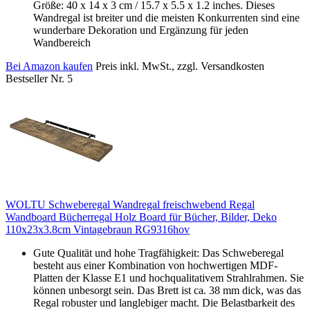
Größe: 40 x 14 x 3 cm / 15.7 x 5.5 x 1.2 inches. Dieses
Wandregal ist breiter und die meisten Konkurrenten sind eine
wunderbare Dekoration und Ergänzung für jeden
Wandbereich
Bei Amazon kaufen
Preis inkl. MwSt., zzgl. Versandkosten
Bestseller Nr. 5
WOLTU Schweberegal Wandregal freischwebend Regal
Wandboard Bücherregal Holz Board für Bücher, Bilder, Deko
110x23x3.8cm Vintagebraun RG9316hov
Gute Qualität und hohe Tragfähigkeit: Das Schweberegal
besteht aus einer Kombination von hochwertigen MDF-
Platten der Klasse E1 und hochqualitativem Strahlrahmen. Sie
können unbesorgt sein. Das Brett ist ca. 38 mm dick, was das
Regal robuster und langlebiger macht. Die Belastbarkeit des