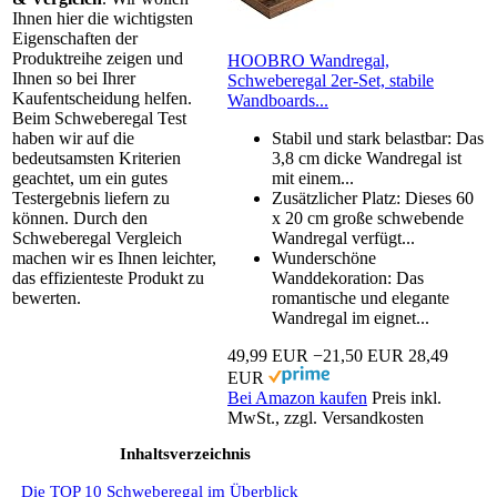
Ihnen hier die wichtigsten
Eigenschaften der
Produktreihe zeigen und
HOOBRO Wandregal,
Ihnen so bei Ihrer
Schweberegal 2er-Set, stabile
Kaufentscheidung helfen.
Wandboards...
Beim Schweberegal Test
haben wir auf die
Stabil und stark belastbar: Das
bedeutsamsten Kriterien
3,8 cm dicke Wandregal ist
geachtet, um ein gutes
mit einem...
Testergebnis liefern zu
Zusätzlicher Platz: Dieses 60
können. Durch den
x 20 cm große schwebende
Schweberegal Vergleich
Wandregal verfügt...
machen wir es Ihnen leichter,
Wunderschöne
das effizienteste Produkt zu
Wanddekoration: Das
bewerten.
romantische und elegante
Wandregal im eignet...
49,99 EUR
−21,50 EUR
28,49
EUR
Bei Amazon kaufen
Preis inkl.
MwSt., zzgl. Versandkosten
Inhaltsverzeichnis
Die TOP 10 Schweberegal im Überblick