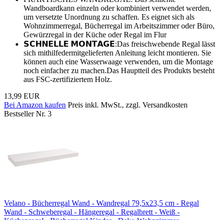
Wandboardkann einzeln oder kombiniert verwendet werden,
um versetzte Unordnung zu schaffen. Es eignet sich als
Wohnzimmerregal, Bücherregal im Arbeitszimmer oder Büro,
Gewürzregal in der Küche oder Regal im Flur
𝗦𝗖𝗛𝗡𝗘𝗟𝗟𝗘 𝗠𝗢𝗡𝗧𝗔𝗚𝗘:Das freischwebende Regal lässt
sich mithilfedermitgelieferten Anleitung leicht montieren. Sie
können auch eine Wasserwaage verwenden, um die Montage
noch einfacher zu machen.Das Hauptteil des Produkts besteht
aus FSC-zertifiziertem Holz.
13,99 EUR
Bei Amazon kaufen
Preis inkl. MwSt., zzgl. Versandkosten
Bestseller Nr. 3
Velano - Bücherregal Wand - Wandregal 79,5x23,5 cm - Regal
Wand - Schweberegal - Hängeregal - Regalbrett - Weiß -