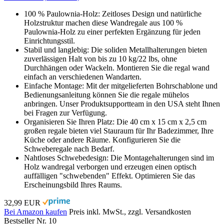
100 % Paulownia-Holz: Zeitloses Design und natürliche
Holzstruktur machen diese Wandregale aus 100 %
Paulownia-Holz zu einer perfekten Ergänzung für jeden
Einrichtungsstil.
Stabil und langlebig: Die soliden Metallhalterungen bieten
zuverlässigen Halt von bis zu 10 kg/22 lbs, ohne
Durchhängen oder Wackeln. Montieren Sie die regal wand
einfach an verschiedenen Wandarten.
Einfache Montage: Mit der mitgelieferten Bohrschablone und
Bedienungsanleitung können Sie die regale mühelos
anbringen. Unser Produktsupportteam in den USA steht Ihnen
bei Fragen zur Verfügung.
Organisieren Sie Ihren Platz: Die 40 cm x 15 cm x 2,5 cm
großen regale bieten viel Stauraum für Ihr Badezimmer, Ihre
Küche oder andere Räume. Konfigurieren Sie die
Schweberegale nach Bedarf.
Nahtloses Schwebedesign: Die Montagehalterungen sind im
Holz wandregal verborgen und erzeugen einen optisch
auffälligen "schwebenden" Effekt. Optimieren Sie das
Erscheinungsbild Ihres Raums.
32,99 EUR
Bei Amazon kaufen
Preis inkl. MwSt., zzgl. Versandkosten
Bestseller Nr. 10