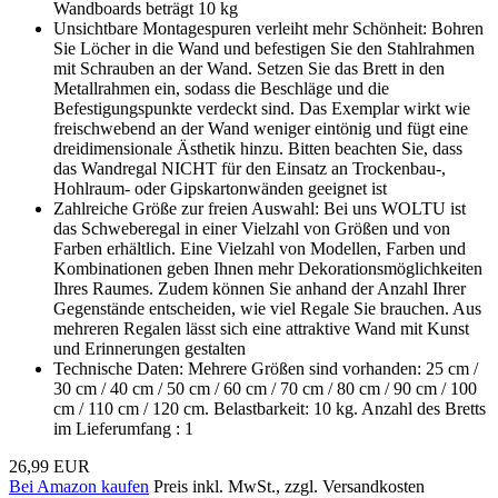
Wandboards beträgt 10 kg
Unsichtbare Montagespuren verleiht mehr Schönheit: Bohren
Sie Löcher in die Wand und befestigen Sie den Stahlrahmen
mit Schrauben an der Wand. Setzen Sie das Brett in den
Metallrahmen ein, sodass die Beschläge und die
Befestigungspunkte verdeckt sind. Das Exemplar wirkt wie
freischwebend an der Wand weniger eintönig und fügt eine
dreidimensionale Ästhetik hinzu. Bitten beachten Sie, dass
das Wandregal NICHT für den Einsatz an Trockenbau-,
Hohlraum- oder Gipskartonwänden geeignet ist
Zahlreiche Größe zur freien Auswahl: Bei uns WOLTU ist
das Schweberegal in einer Vielzahl von Größen und von
Farben erhältlich. Eine Vielzahl von Modellen, Farben und
Kombinationen geben Ihnen mehr Dekorationsmöglichkeiten
Ihres Raumes. Zudem können Sie anhand der Anzahl Ihrer
Gegenstände entscheiden, wie viel Regale Sie brauchen. Aus
mehreren Regalen lässt sich eine attraktive Wand mit Kunst
und Erinnerungen gestalten
Technische Daten: Mehrere Größen sind vorhanden: 25 cm /
30 cm / 40 cm / 50 cm / 60 cm / 70 cm / 80 cm / 90 cm / 100
cm / 110 cm / 120 cm. Belastbarkeit: 10 kg. Anzahl des Bretts
im Lieferumfang : 1
26,99 EUR
Bei Amazon kaufen
Preis inkl. MwSt., zzgl. Versandkosten