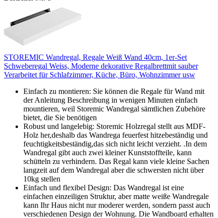
STOREMIC Wandregal, Regale Weiß Wand 40cm, 1er-Set
Schweberegal Weiss, Moderne dekorative Regalbrettmit sauber
Verarbeitet für Schlafzimmer, Küche, Büro, Wohnzimmer usw
Einfach zu montieren: Sie können die Regale für Wand mit
der Anleitung Beschreibung in wenigen Minuten einfach
mountieren, weil Storemic Wandregal sämtlichen Zubehöre
bietet, die Sie benötigen
Robust und langelebig: Storemic Holzregal stellt aus MDF-
Holz her,deshalb das Wandrega feuerfest hitzebeständig und
feuchtigkeitsbeständig,das sich nicht leicht verzieht. .In dem
Wandregal gibt auch zwei kleiner Kunststoffteile, kann
schütteln zu verhindern. Das Regal kann viele kleine Sachen
langzeit auf dem Wandregal aber die schwersten nicht über
10kg stellen
Einfach und flexibel Design: Das Wandregal ist eine
einfachen einzeiligen Struktur, aber matte weiße Wandregale
kann Ihr Haus nicht nur moderer werden, sondern passt auch
verschiedenen Design der Wohnung. Die Wandboard erhalten