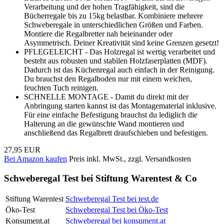
Verarbeitung und der hohen Tragfähigkeit, sind die
Bücherregale bis zu 15kg belastbar. Kombiniere mehrere
Schweberegale in unterschiedlichen Größen und Farben.
Montiere die Regalbretter nah beieinander oder
Asymmetrisch. Deiner Kreativität sind keine Grenzen gesetzt!
PFLEGELEICHT - Das Holzregal ist wertig verarbeitet und
besteht aus robusten und stabilen Holzfaserplatten (MDF).
Dadurch ist das Küchenregal auch einfach in der Reinigung.
Du brauchst den Regalboden nur mit einem weichen,
feuchten Tuch reinigen.
SCHNELLE MONTAGE - Damit du direkt mit der
Anbringung starten kannst ist das Montagematerial inklusive.
Für eine einfache Befestigung brauchst du lediglich die
Halterung an die gewünschte Wand montieren und
anschließend das Regalbrett draufschieben und befestigen.
27,95 EUR
Bei Amazon kaufen
Preis inkl. MwSt., zzgl. Versandkosten
Schweberegal Test bei Stiftung Warentest & Co
Stiftung Warentest
Schweberegal Test bei test.de
Öko-Test
Schweberegal Test bei Öko-Test
Konsument.at
Schweberegal bei konsument.at