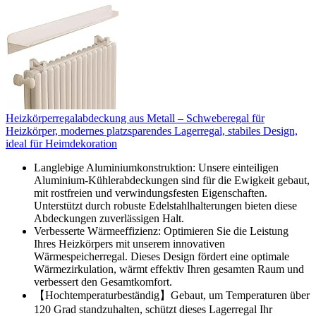
Heizkörperregalabdeckung aus Metall – Schweberegal für
Heizkörper, modernes platzsparendes Lagerregal, stabiles Design,
ideal für Heimdekoration
Langlebige Aluminiumkonstruktion: Unsere einteiligen
Aluminium-Kühlerabdeckungen sind für die Ewigkeit gebaut,
mit rostfreien und verwindungsfesten Eigenschaften.
Unterstützt durch robuste Edelstahlhalterungen bieten diese
Abdeckungen zuverlässigen Halt.
Verbesserte Wärmeeffizienz: Optimieren Sie die Leistung
Ihres Heizkörpers mit unserem innovativen
Wärmespeicherregal. Dieses Design fördert eine optimale
Wärmezirkulation, wärmt effektiv Ihren gesamten Raum und
verbessert den Gesamtkomfort.
【Hochtemperaturbeständig】Gebaut, um Temperaturen über
120 Grad standzuhalten, schützt dieses Lagerregal Ihr