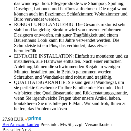
das wandregal holz Pflegeprodukte wie Shampoo, Spülung,
Duschgel, Lotionen und Parfüms aufnehmen. Die regal wand
können auch im Esszimmer, Schlafzimmer, Wohnzimmer und
Büro verwendet werden.
ROBUST UND LANGLEBIG: Die Gesamtstruktur ist sehr
stabil und langlebig. Struktur wird von unseren erfahrenen
Designern entworfen, mit guter Tragfähigkeit und einem
Bauernhaus-Look kann für Jahre verwendet werden. Die
Schutzleiste ist ein Plus, das verhindert, dass etwas
herunterfällt.
EINFACHE INSTALLATION: Einfach zu montieren und zu
installieren, alle Hardware enthalten. Nach einer einfachen
Anleitung können die schwimmenden Regale in wenigen
Minuten installiert und in Betrieb genommen werden.
Schrauben und Wandanker sind robust und tragfähig.
QUALITÄTSGARANTIE: Sie sind genial Wandregal, um
sie perfekte Geschenke für Ihre Familie oder Freunde. Und
wir bieten eine Qualitätsgarantie und Rückerstattungsgarantie,
wenn Sie irgendwelche Fragen über unsere Artikel haben,
kontaktieren Sie uns bitte per E-Mail. Wir sind froh, Ihnen zu
helfen, das Problem zu lösen.
27,98 EUR
Bei Amazon kaufen
Preis inkl. MwSt., zzgl. Versandkosten
Bestseller Nr. 8