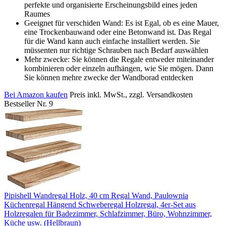
perfekte und organisierte Erscheinungsbild eines jeden
Raumes
Geeignet für verschiden Wand: Es ist Egal, ob es eine Mauer,
eine Trockenbauwand oder eine Betonwand ist. Das Regal
für die Wand kann auch einfache installiert werden. Sie
müssenten nur richtige Schrauben nach Bedarf auswählen
Mehr zwecke: Sie können die Regale entweder miteinander
kombinieren oder einzeln aufhängen, wie Sie mögen. Dann
Sie können mehre zwecke der Wandborad entdecken
Bei Amazon kaufen
Preis inkl. MwSt., zzgl. Versandkosten
Bestseller Nr. 9
Pipishell Wandregal Holz, 40 cm Regal Wand, Paulownia
Küchenregal Hängend Schweberegal Holzregal, 4er-Set aus
Holzregalen für Badezimmer, Schlafzimmer, Büro, Wohnzimmer,
Küche usw. (Hellbraun)