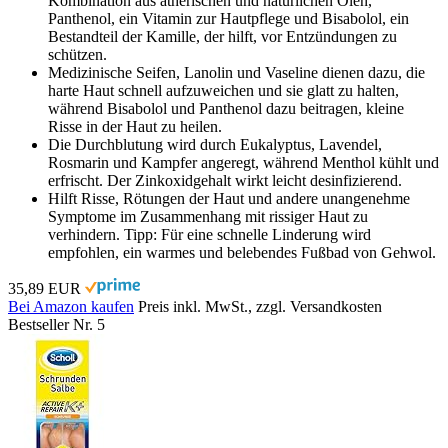
Kombination aus ätherischen und natürlichen Ölen,
Panthenol, ein Vitamin zur Hautpflege und Bisabolol, ein
Bestandteil der Kamille, der hilft, vor Entzündungen zu
schützen.
Medizinische Seifen, Lanolin und Vaseline dienen dazu, die
harte Haut schnell aufzuweichen und sie glatt zu halten,
während Bisabolol und Panthenol dazu beitragen, kleine
Risse in der Haut zu heilen.
Die Durchblutung wird durch Eukalyptus, Lavendel,
Rosmarin und Kampfer angeregt, während Menthol kühlt und
erfrischt. Der Zinkoxidgehalt wirkt leicht desinfizierend.
Hilft Risse, Rötungen der Haut und andere unangenehme
Symptome im Zusammenhang mit rissiger Haut zu
verhindern. Tipp: Für eine schnelle Linderung wird
empfohlen, ein warmes und belebendes Fußbad von Gehwol.
35,89 EUR
Bei Amazon kaufen
Preis inkl. MwSt., zzgl. Versandkosten
Bestseller Nr. 5