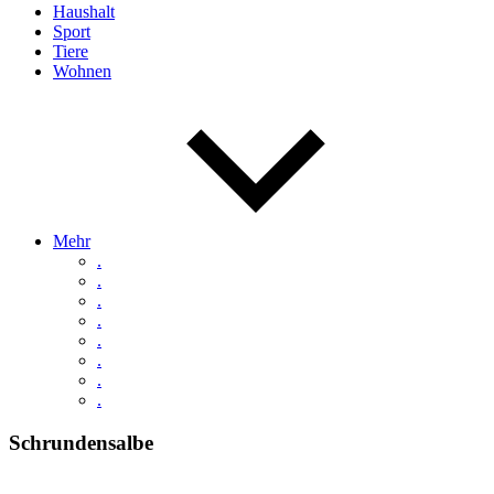
Haushalt
Sport
Tiere
Wohnen
Mehr
.
.
.
.
.
.
.
.
Schrundensalbe