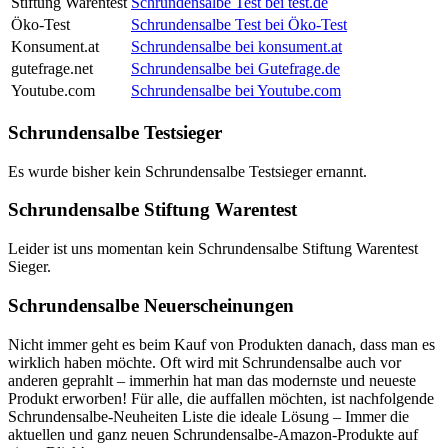
Stiftung Warentest
Schrundensalbe Test bei test.de
Öko-Test
Schrundensalbe Test bei Öko-Test
Konsument.at
Schrundensalbe bei konsument.at
gutefrage.net
Schrundensalbe bei Gutefrage.de
Youtube.com
Schrundensalbe bei Youtube.com
Schrundensalbe Testsieger
Es wurde bisher kein Schrundensalbe Testsieger ernannt.
Schrundensalbe Stiftung Warentest
Leider ist uns momentan kein Schrundensalbe Stiftung Warentest
Sieger.
Schrundensalbe Neuerscheinungen
Nicht immer geht es beim Kauf von Produkten danach, dass man es
wirklich haben möchte. Oft wird mit Schrundensalbe auch vor
anderen geprahlt – immerhin hat man das modernste und neueste
Produkt erworben! Für alle, die auffallen möchten, ist nachfolgende
Schrundensalbe-Neuheiten Liste die ideale Lösung – Immer die
aktuellen und ganz neuen Schrundensalbe-Amazon-Produkte auf