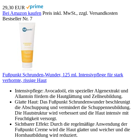
29,30 EUR
Bei Amazon kaufen
Preis inkl. MwSt., zzgl. Versandkosten
Bestseller Nr. 7
Fußpunkt Schrunden-Wunder, 125 ml. Intensivpflege für stark
verhornte, rissige Haut
Intensivpflege: Avocadoöl, ein spezieller Algenextrakt und
Allantoin fördern die Hautglättung und Zellneubildung.
Glatte Haut: Das Fußpunkt Schrundenwunder beschleunigt
die Abschuppung und vermindert die Schuppenneubildung.
Die Hautstruktur wird verbessert und die Haut intensiv mit
Feuchtigkeit versorgt.
Sichtbarer Effekt: Durch die regelmäßige Anwendung der
Fußpunkt Creme wird die Haut glatter und weicher und die
Hornhautbildung wird reduziert.