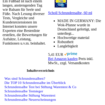
Ein Fußbad ist nach einem
langen, anstrengenden Tag
wie Balsam für Seele und
Scholl Schrundensalbe, 60 ml
Füße. Nach Lesung diverser
Tests, Vergleiche und
MADE IN GERMANY: Die
Kundenrezensionen im
Wok-Pfanne wurde in
Internet konnten unsere
Deutschland gefertigt, und
Experten eine Bestenliste
unterliegt...
erstellen, die Bewertungen für
Hochwertige material
Aufsätze, Leistung,
Robustheit
Funktionen u.v.m. beinhaltet.
Langlebigkeit
5,41 EUR
Bei Amazon kaufen
Preis inkl.
MwSt., zzgl. Versandkosten
Inhaltsverzeichnis
Was sind Schrundensalben?
Die TOP 10 Schrundensalbe im Überblick
Schrundensalbe Test bei Stiftung Warentest & Co
Schrundensalbe Testsieger
Schrundensalbe Stiftung Warentest
Schrundensalbe Neuerscheinungen