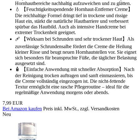
Hornhautbereiche nachhaltig aufzuweichen und zu glätten.
💧 【Feuchtigkeitsspendende Hornhaut-Entferner Creme】
Die reichhaltige Formel dringt tief in trockene und rissige
Haut ein, stärkt die natürliche Hautbarriere und verbessert
spürbar das Hautbild. Auch als intensive Handcreme bei
extremer Trockenheit geeignet.
🩹 【Wirksam bei Schrunden und sehr trockener Haut】Als
zuverlässige Schrundensalbe fördert die Creme die Heilung
kleiner Risse und beugt neuen Hornhautstellen vor. Sie eignet
sich besonders für beanspruchte Füße, die täglicher Belastung
ausgesetzt sind.
🧴 【Einfache Anwendung mit schneller Absorption】Nach
der Reinigung trocken auftragen und sanft einmassieren, bis
die Creme vollständig eingezogen ist. Die nicht-fettende
Textur ermöglicht eine rasche Pflegeroutine – ideal für die
regelmäßige Anwendung morgens oder abends.
7,99 EUR
Bei Amazon kaufen
Preis inkl. MwSt., zzgl. Versandkosten
Neu