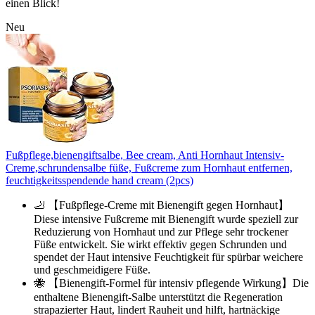
einen Blick!
Neu
Fußpflege,bienengiftsalbe, Bee cream, Anti Hornhaut Intensiv-
Creme,schrundensalbe füße, Fußcreme zum Hornhaut entfernen,
feuchtigkeitsspendende hand cream (2pcs)
🦶 【Fußpflege-Creme mit Bienengift gegen Hornhaut】
Diese intensive Fußcreme mit Bienengift wurde speziell zur
Reduzierung von Hornhaut und zur Pflege sehr trockener
Füße entwickelt. Sie wirkt effektiv gegen Schrunden und
spendet der Haut intensive Feuchtigkeit für spürbar weichere
und geschmeidigere Füße.
🐝 【Bienengift-Formel für intensiv pflegende Wirkung】Die
enthaltene Bienengift-Salbe unterstützt die Regeneration
strapazierter Haut, lindert Rauheit und hilft, hartnäckige