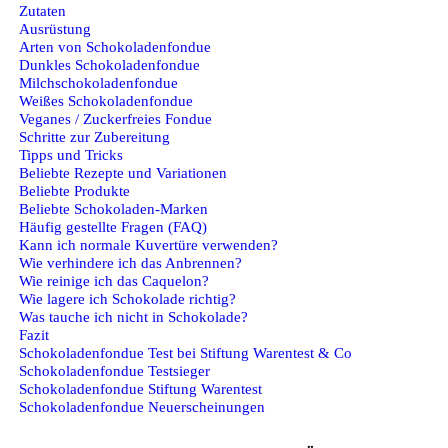
Zutaten
Ausrüstung
Arten von Schokoladenfondue
Dunkles Schokoladenfondue
Milchschokoladenfondue
Weißes Schokoladenfondue
Veganes / Zuckerfreies Fondue
Schritte zur Zubereitung
Tipps und Tricks
Beliebte Rezepte und Variationen
Beliebte Produkte
Beliebte Schokoladen‑Marken
Häufig gestellte Fragen (FAQ)
Kann ich normale Kuvertüre verwenden?
Wie verhindere ich das Anbrennen?
Wie reinige ich das Caquelon?
Wie lagere ich Schokolade richtig?
Was tauche ich nicht in Schokolade?
Fazit
Schokoladenfondue Test bei Stiftung Warentest & Co
Schokoladenfondue Testsieger
Schokoladenfondue Stiftung Warentest
Schokoladenfondue Neuerscheinungen