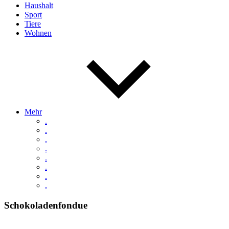
Haushalt
Sport
Tiere
Wohnen
Mehr
.
.
.
.
.
.
.
.
Schokoladenfondue