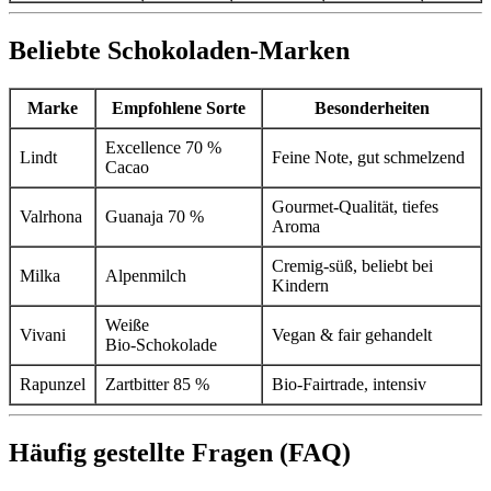
Beliebte Schokoladen‑Marken
Marke
Empfohlene Sorte
Besonderheiten
Excellence 70 %
Lindt
Feine Note, gut schmelzend
Cacao
Gourmet‑Qualität, tiefes
Valrhona
Guanaja 70 %
Aroma
Cremig‑süß, beliebt bei
Milka
Alpenmilch
Kindern
Weiße
Vivani
Vegan & fair gehandelt
Bio‑Schokolade
Rapunzel
Zartbitter 85 %
Bio‑Fairtrade, intensiv
Häufig gestellte Fragen (FAQ)