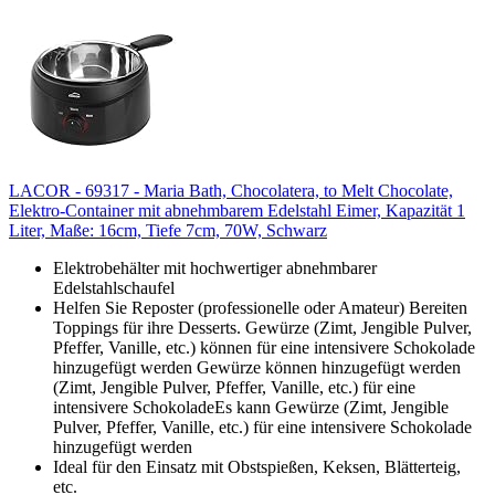
LACOR - 69317 - Maria Bath, Chocolatera, to Melt Chocolate,
Elektro-Container mit abnehmbarem Edelstahl Eimer, Kapazität 1
Liter, Maße: 16cm, Tiefe 7cm, 70W, Schwarz
Elektrobehälter mit hochwertiger abnehmbarer
Edelstahlschaufel
Helfen Sie Reposter (professionelle oder Amateur) Bereiten
Toppings für ihre Desserts. Gewürze (Zimt, Jengible Pulver,
Pfeffer, Vanille, etc.) können für eine intensivere Schokolade
hinzugefügt werden Gewürze können hinzugefügt werden
(Zimt, Jengible Pulver, Pfeffer, Vanille, etc.) für eine
intensivere SchokoladeEs kann Gewürze (Zimt, Jengible
Pulver, Pfeffer, Vanille, etc.) für eine intensivere Schokolade
hinzugefügt werden
Ideal für den Einsatz mit Obstspießen, Keksen, Blätterteig,
etc.