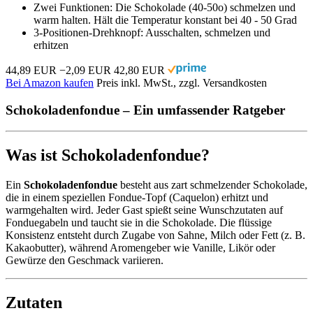
Zwei Funktionen: Die Schokolade (40-50o) schmelzen und
warm halten. Hält die Temperatur konstant bei 40 - 50 Grad
3-Positionen-Drehknopf: Ausschalten, schmelzen und
erhitzen
44,89 EUR
−2,09 EUR
42,80 EUR
Bei Amazon kaufen
Preis inkl. MwSt., zzgl. Versandkosten
Schokoladenfondue – Ein umfassender Ratgeber
Was ist Schokoladenfondue?
Ein
Schokoladenfondue
besteht aus zart schmelzender Schokolade,
die in einem speziellen Fondue-Topf (Caquelon) erhitzt und
warmgehalten wird. Jeder Gast spießt seine Wunschzutaten auf
Fonduegabeln und taucht sie in die Schokolade. Die flüssige
Konsistenz entsteht durch Zugabe von Sahne, Milch oder Fett (z. B.
Kakaobutter), während Aromengeber wie Vanille, Likör oder
Gewürze den Geschmack variieren.
Zutaten