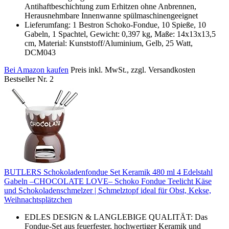
Antihaftbeschichtung zum Erhitzen ohne Anbrennen,
Herausnehmbare Innenwanne spülmaschinengeeignet
Lieferumfang: 1 Bestron Schoko-Fondue, 10 Spieße, 10
Gabeln, 1 Spachtel, Gewicht: 0,397 kg, Maße: 14x13x13,5
cm, Material: Kunststoff/Aluminium, Gelb, 25 Watt,
DCM043
Bei Amazon kaufen
Preis inkl. MwSt., zzgl. Versandkosten
Bestseller Nr. 2
BUTLERS Schokoladenfondue Set Keramik 480 ml 4 Edelstahl
Gabeln –CHOCOLATE LOVE– Schoko Fondue Teelicht Käse
und Schokoladenschmelzer | Schmelztopf ideal für Obst, Kekse,
Weihnachtsplätzchen
EDLES DESIGN & LANGLEBIGE QUALITÄT: Das
Fondue-Set aus feuerfester, hochwertiger Keramik und