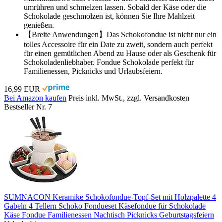
umrühren und schmelzen lassen. Sobald der Käse oder die
Schokolade geschmolzen ist, können Sie Ihre Mahlzeit
genießen.
【Breite Anwendungen】Das Schokofondue ist nicht nur ein
tolles Accessoire für ein Date zu zweit, sondern auch perfekt
für einen gemütlichen Abend zu Hause oder als Geschenk für
Schokoladenliebhaber. Fondue Schokolade perfekt für
Familienessen, Picknicks und Urlaubsfeiern.
16,99 EUR
Bei Amazon kaufen
Preis inkl. MwSt., zzgl. Versandkosten
Bestseller Nr. 7
SUMNACON Keramike Schokofondue-Topf-Set mit Holzpalette 4
Gabeln 4 Tellern Schoko Fondueset Käsefondue für Schokolade
Käse Fondue Familienessen Nachtisch Picknicks Geburtstagsfeiern