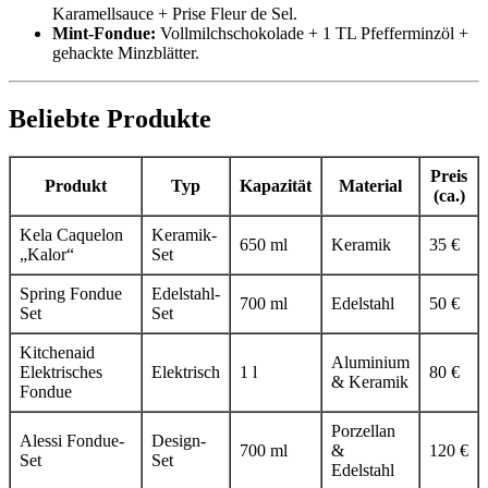
Karamellsauce + Prise Fleur de Sel.
Mint‑Fondue:
Vollmilchschokolade + 1 TL Pfefferminzöl +
gehackte Minzblätter.
Beliebte Produkte
Preis
Produkt
Typ
Kapazität
Material
(ca.)
Kela Caquelon
Keramik-
650 ml
Keramik
35 €
„Kalor“
Set
Spring Fondue
Edelstahl-
700 ml
Edelstahl
50 €
Set
Set
Kitchenaid
Aluminium
Elektrisches
Elektrisch
1 l
80 €
& Keramik
Fondue
Porzellan
Alessi Fondue-
Design-
700 ml
&
120 €
Set
Set
Edelstahl