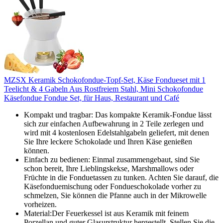
MZSX Keramik Schokofondue-Topf-Set, Käse Fondueset mit 1
Teelicht & 4 Gabeln Aus Rostfreiem Stahl, Mini Schokofondue
Käsefondue Fondue Set, für Haus, Restaurant und Café
Kompakt und tragbar: Das kompakte Keramik-Fondue lässt
sich zur einfachen Aufbewahrung in 2 Teile zerlegen und
wird mit 4 kostenlosen Edelstahlgabeln geliefert, mit denen
Sie Ihre leckere Schokolade und Ihren Käse genießen
können.
Einfach zu bedienen: Einmal zusammengebaut, sind Sie
schon bereit, Ihre Lieblingskekse, Marshmallows oder
Früchte in die Fonduetassen zu tunken. Achten Sie darauf, die
Käsefonduemischung oder Fondueschokolade vorher zu
schmelzen, Sie können die Pfanne auch in der Mikrowelle
vorheizen.
Material:Der Feuerkessel ist aus Keramik mit feinem
Porzellan und guter Glasurstruktur hergestellt. Stellen Sie die