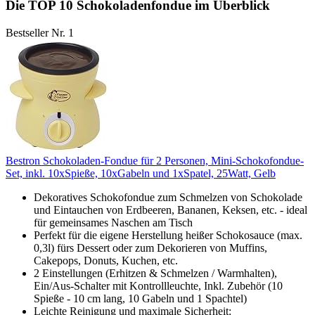
Die TOP 10 Schokoladenfondue im Überblick
Bestseller Nr. 1
Bestron Schokoladen-Fondue für 2 Personen, Mini-Schokofondue-
Set, inkl. 10xSpieße, 10xGabeln und 1xSpatel, 25Watt, Gelb
Dekoratives Schokofondue zum Schmelzen von Schokolade
und Eintauchen von Erdbeeren, Bananen, Keksen, etc. - ideal
für gemeinsames Naschen am Tisch
Perfekt für die eigene Herstellung heißer Schokosauce (max.
0,3l) fürs Dessert oder zum Dekorieren von Muffins,
Cakepops, Donuts, Kuchen, etc.
2 Einstellungen (Erhitzen & Schmelzen / Warmhalten),
Ein/Aus-Schalter mit Kontrollleuchte, Inkl. Zubehör (10
Spieße - 10 cm lang, 10 Gabeln und 1 Spachtel)
Leichte Reinigung und maximale Sicherheit: