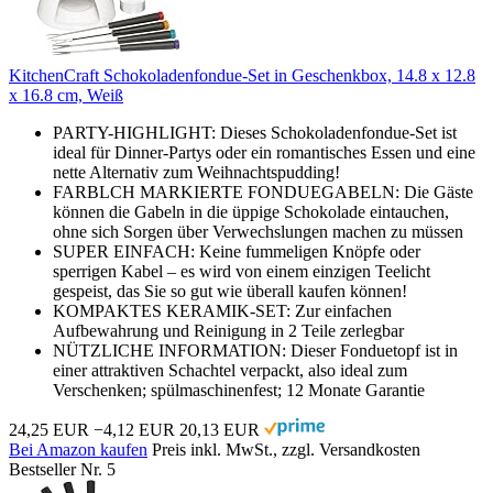
KitchenCraft Schokoladenfondue-Set in Geschenkbox, 14.8 x 12.8
x 16.8 cm, Weiß
PARTY-HIGHLIGHT: Dieses Schokoladenfondue-Set ist
ideal für Dinner-Partys oder ein romantisches Essen und eine
nette Alternativ zum Weihnachtspudding!
FARBLCH MARKIERTE FONDUEGABELN: Die Gäste
können die Gabeln in die üppige Schokolade eintauchen,
ohne sich Sorgen über Verwechslungen machen zu müssen
SUPER EINFACH: Keine fummeligen Knöpfe oder
sperrigen Kabel – es wird von einem einzigen Teelicht
gespeist, das Sie so gut wie überall kaufen können!
KOMPAKTES KERAMIK-SET: Zur einfachen
Aufbewahrung und Reinigung in 2 Teile zerlegbar
NÜTZLICHE INFORMATION: Dieser Fonduetopf ist in
einer attraktiven Schachtel verpackt, also ideal zum
Verschenken; spülmaschinenfest; 12 Monate Garantie
24,25 EUR
−4,12 EUR
20,13 EUR
Bei Amazon kaufen
Preis inkl. MwSt., zzgl. Versandkosten
Bestseller Nr. 5