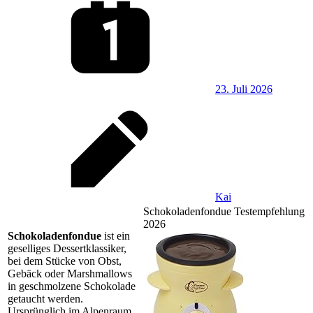
23. Juli 2026
Kai
Schokoladenfondue Testempfehlung
2026
Schokoladenfondue
ist ein
geselliges Dessert­klassiker,
bei dem Stücke von Obst,
Gebäck oder Marshmallows
in geschmolzene Schokolade
getaucht werden.
Ursprünglich im Alpenraum