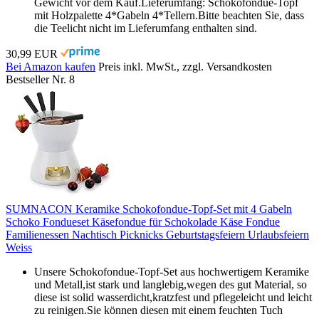
Gewicht vor dem Kauf.Lieferumfang: Schokofondue-Topf
mit Holzpalette 4*Gabeln 4*Tellern.Bitte beachten Sie, dass
die Teelicht nicht im Lieferumfang enthalten sind.
30,99 EUR
Bei Amazon kaufen
Preis inkl. MwSt., zzgl. Versandkosten
Bestseller Nr. 8
SUMNACON Keramike Schokofondue-Topf-Set mit 4 Gabeln
Schoko Fondueset Käsefondue für Schokolade Käse Fondue
Familienessen Nachtisch Picknicks Geburtstagsfeiern Urlaubsfeiern
Weiss
Unsere Schokofondue-Topf-Set aus hochwertigem Keramike
und Metall,ist stark und langlebig,wegen des gut Material, so
diese ist solid wasserdicht,kratzfest und pflegeleicht und leicht
zu reinigen.Sie können diesen mit einem feuchten Tuch