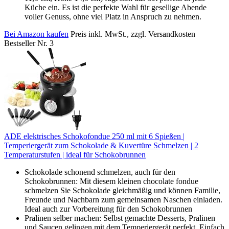
Küche ein. Es ist die perfekte Wahl für gesellige Abende
voller Genuss, ohne viel Platz in Anspruch zu nehmen.
Bei Amazon kaufen
Preis inkl. MwSt., zzgl. Versandkosten
Bestseller Nr. 3
ADE elektrisches Schokofondue 250 ml mit 6 Spießen |
Temperiergerät zum Schokolade & Kuvertüre Schmelzen | 2
Temperaturstufen | ideal für Schokobrunnen
Schokolade schonend schmelzen, auch für den
Schokobrunnen: Mit diesem kleinen chocolate fondue
schmelzen Sie Schokolade gleichmäßig und können Familie,
Freunde und Nachbarn zum gemeinsamen Naschen einladen.
Ideal auch zur Vorbereitung für den Schokobrunnen
Pralinen selber machen: Selbst gemachte Desserts, Pralinen
und Saucen gelingen mit dem Temperiergerät perfekt. Einfach