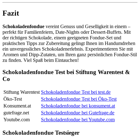
Fazit
Schokoladenfondue
vereint Genuss und Geselligkeit in einem –
perfekt für Familienfeiern, Date‑Nights oder Dessert‑Buffets. Mit
der richtigen Schokolade, einem geeigneten Fondue‑Set und
praktischen Tipps zur Zubereitung gelingt Ihnen im Handumdrehen
ein unvergessliches Schokoladenerlebnis. Experimentieren Sie mit
Aromen und Dipp‑Zutaten, um Ihren ganz persönlichen Fondue‑Stil
zu finden. Viel Spaß beim Eintauchen!
Schokoladenfondue Test bei Stiftung Warentest &
Co
Stiftung Warentest
Schokoladenfondue Test bei test.de
Öko-Test
Schokoladenfondue Test bei Öko-Test
Konsument.at
Schokoladenfondue bei konsument.at
gutefrage.net
Schokoladenfondue bei Gutefrage.de
Youtube.com
Schokoladenfondue bei Youtube.com
Schokoladenfondue Testsieger