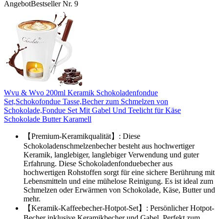
Angebot
Bestseller Nr. 9
Wvu & Wvo 200ml Keramik Schokoladenfondue
Set,Schokofondue Tasse,Becher zum Schmelzen von
Schokolade,Fondue Set Mit Gabel Und Teelicht für Käse
Schokolade Butter Karamell
【Premium-Keramikqualität】: Diese
Schokoladenschmelzenbecher besteht aus hochwertiger
Keramik, langlebiger, langlebiger Verwendung und guter
Erfahrung. Diese Schokoladenfonduebecher aus
hochwertigen Rohstoffen sorgt für eine sichere Berührung mit
Lebensmitteln und eine mühelose Reinigung. Es ist ideal zum
Schmelzen oder Erwärmen von Schokolade, Käse, Butter und
mehr.
【Keramik-Kaffeebecher-Hotpot-Set】: Persönlicher Hotpot-
Becher inklusive Keramikbecher und Gabel. Perfekt zum