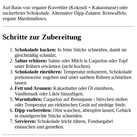
Auf Basis von veganer Kuvertüre (Kokosöl + Kakaomasse) oder
zuckerfreier Schokolade. Alternative Dipp‑Zutaten: Reiswaffeln,
vegane Marshmallows.
Schritte zur Zubereitung
Schokolade hacken:
In feine Stücke schneiden, damit sie
gleichmäßig schmilzt.
Sahne erhitzen:
Sahne oder Milch in Caquelon oder Topf
unter Rühren erwärmen (nicht kochen).
Schokolade einrühren:
Temperatur reduzieren, Schokolade
portionsweise zugeben und unter sanftem Rühren schmelzen
lassen.
Fett und Aromen:
Kakaobutter oder Öl einrühren,
Vanillemark oder Likör hinzufügen.
Warmhalten:
Caquelon auf Brennpaste / Stövchen stellen
oder Temperatur am elektrischen Gerät auf niedrige Stufe.
Dipp vorbereiten:
Obst waschen, abtropfen lassen; Gebäck
in mundgerechte Stücke schneiden.
Servieren:
Schokolade leicht rühren, Fonduegabel
eintauchen und genießen.