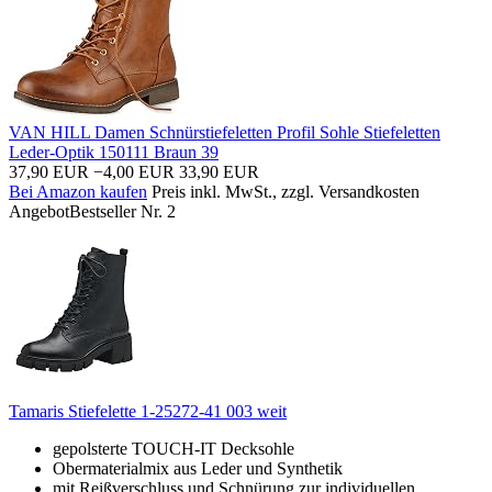
VAN HILL Damen Schnürstiefeletten Profil Sohle Stiefeletten
Leder-Optik 150111 Braun 39
37,90 EUR
−4,00 EUR
33,90 EUR
Bei Amazon kaufen
Preis inkl. MwSt., zzgl. Versandkosten
Angebot
Bestseller Nr. 2
Tamaris Stiefelette 1-25272-41 003 weit
gepolsterte TOUCH-IT Decksohle
Obermaterialmix aus Leder und Synthetik
mit Reißverschluss und Schnürung zur individuellen