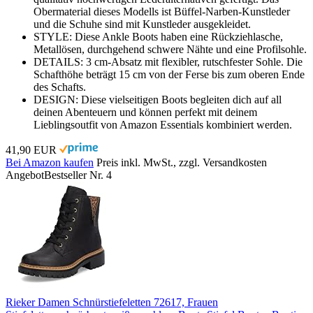
Obermaterial dieses Modells ist Büffel-Narben-Kunstleder
und die Schuhe sind mit Kunstleder ausgekleidet.
STYLE: Diese Ankle Boots haben eine Rückziehlasche,
Metallösen, durchgehend schwere Nähte und eine Profilsohle.
DETAILS: 3 cm-Absatz mit flexibler, rutschfester Sohle. Die
Schafthöhe beträgt 15 cm von der Ferse bis zum oberen Ende
des Schafts.
DESIGN: Diese vielseitigen Boots begleiten dich auf all
deinen Abenteuern und können perfekt mit deinem
Lieblingsoutfit von Amazon Essentials kombiniert werden.
41,90 EUR
Bei Amazon kaufen
Preis inkl. MwSt., zzgl. Versandkosten
Angebot
Bestseller Nr. 4
Rieker Damen Schnürstiefeletten 72617, Frauen