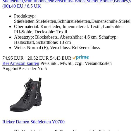
Stiefeletten,schnürboots,reißverschluss,Boots,Stiefel,Bootee,Booties
(00),40 EU / 6.5 UK
Produkttyp:
Stiefeletten,Stiefeletten,Schnürstiefeletten,Damenschuhe,Stief
Obermaterial: Kunstleder, Innenmaterial: Textil, Laufsohle:
PU-Sohle, Decksohle: Textil
Absatztyp: Blockabsatz, Absatzhöhe: 4.6 cm, Schafttyp:
Halbschaft, Schafthöhe: 13 cm
Weite: Normal (F), Verschluss: Reißverschluss
74,95 EUR
−20,52 EUR
54,43 EUR
Bei Amazon kaufen
Preis inkl. MwSt., zzgl. Versandkosten
Angebot
Bestseller Nr. 5
Rieker Damen Stiefeletten Y0700