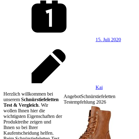
15. Juli 2020
Kai
Herzlich willkommen bei
Angebot
Schnürstiefeletten
unserem
Schnürstiefeletten
Testempfehlung 2026
Test & Vergleich
. Wir
wollen Ihnen hier die
wichtigsten Eigenschaften der
Produktreihe zeigen und
Ihnen so bei Ihrer
Kaufentscheidung helfen.
Beim Schnürstiefeletten Test