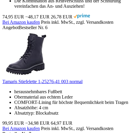
Die Kombination aus Reißverschluss und der Schnürung
vereinfachen das An- und Ausziehen!
74,95 EUR
−48,17 EUR
26,78 EUR
Bei Amazon kaufen
Preis inkl. MwSt., zzgl. Versandkosten
Angebot
Bestseller Nr. 6
Tamaris Stiefelette 1-25276-41 003 normal
herausnehmbares Fußbett
Obermaterial aus echtem Leder
COMFORT-Lining für höchste Bequemlichkeit beim Tragen
Absatzhöhe: 4 cm
Absatztyp: Blockabsatz
99,95 EUR
−34,98 EUR
64,97 EUR
Bei Amazon kaufen
Preis inkl. MwSt., zzgl. Versandkosten