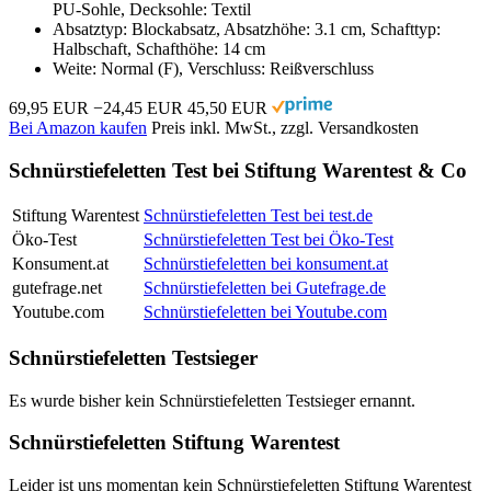
PU-Sohle, Decksohle: Textil
Absatztyp: Blockabsatz, Absatzhöhe: 3.1 cm, Schafttyp:
Halbschaft, Schafthöhe: 14 cm
Weite: Normal (F), Verschluss: Reißverschluss
69,95 EUR
−24,45 EUR
45,50 EUR
Bei Amazon kaufen
Preis inkl. MwSt., zzgl. Versandkosten
Schnürstiefeletten Test bei Stiftung Warentest & Co
Stiftung Warentest
Schnürstiefeletten Test bei test.de
Öko-Test
Schnürstiefeletten Test bei Öko-Test
Konsument.at
Schnürstiefeletten bei konsument.at
gutefrage.net
Schnürstiefeletten bei Gutefrage.de
Youtube.com
Schnürstiefeletten bei Youtube.com
Schnürstiefeletten Testsieger
Es wurde bisher kein Schnürstiefeletten Testsieger ernannt.
Schnürstiefeletten Stiftung Warentest
Leider ist uns momentan kein Schnürstiefeletten Stiftung Warentest