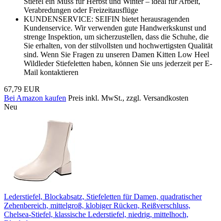
Stiefel ein Muss für Herbst und Winter – ideal für Arbeit,
Verabredungen oder Freizeitausflüge
KUNDENSERVICE: SEIFIN bietet herausragenden
Kundenservice. Wir verwenden gute Handwerkskunst und
strenge Inspektion, um sicherzustellen, dass die Schuhe, die
Sie erhalten, von der stilvollsten und hochwertigsten Qualität
sind. Wenn Sie Fragen zu unseren Damen Kitten Low Heel
Wildleder Stiefeletten haben, können Sie uns jederzeit per E-
Mail kontaktieren
67,79 EUR
Bei Amazon kaufen
Preis inkl. MwSt., zzgl. Versandkosten
Neu
Lederstiefel, Blockabsatz, Stiefeletten für Damen, quadratischer
Zehenbereich, mittelgroß, klobiger Rücken, Reißverschluss,
Chelsea-Stiefel, klassische Lederstiefel, niedrig, mittelhoch,