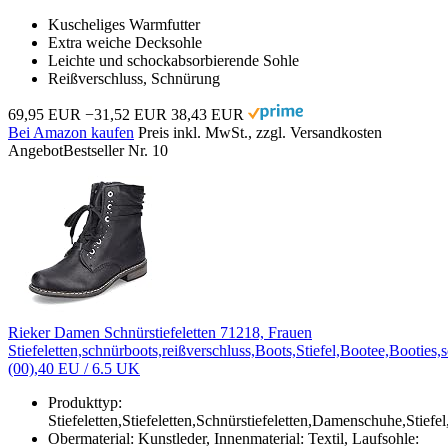
Kuscheliges Warmfutter
Extra weiche Decksohle
Leichte und schockabsorbierende Sohle
Reißverschluss, Schnürung
69,95 EUR
−31,52 EUR
38,43 EUR
Bei Amazon kaufen
Preis inkl. MwSt., zzgl. Versandkosten
Angebot
Bestseller Nr. 10
Rieker Damen Schnürstiefeletten 71218, Frauen
Stiefeletten,schnürboots,reißverschluss,Boots,Stiefel,Bootee,Booties
(00),40 EU / 6.5 UK
Produkttyp:
Stiefeletten,Stiefeletten,Schnürstiefeletten,Damenschuhe,Stief
Obermaterial: Kunstleder, Innenmaterial: Textil, Laufsohle: