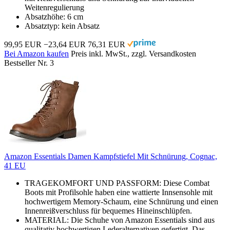
Weitenregulierung
Absatzhöhe: 6 cm
Absatztyp: kein Absatz
99,95 EUR
−23,64 EUR
76,31 EUR
Bei Amazon kaufen
Preis inkl. MwSt., zzgl. Versandkosten
Bestseller Nr. 3
Amazon Essentials Damen Kampfstiefel Mit Schnürung, Cognac,
41 EU
TRAGEKOMFORT UND PASSFORM: Diese Combat
Boots mit Profilsohle haben eine wattierte Innsensohle mit
hochwertigem Memory-Schaum, eine Schnürung und einen
Innenreißverschluss für bequemes Hineinschlüpfen.
MATERIAL: Die Schuhe von Amazon Essentials sind aus
qualitativ hochwertigen Lederalternativen gefertigt. Das