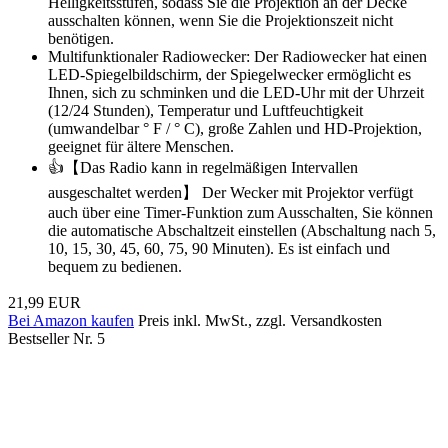
Helligkeitsstufen, sodass Sie die Projektion an der Decke
ausschalten können, wenn Sie die Projektionszeit nicht
benötigen.
Multifunktionaler Radiowecker: Der Radiowecker hat einen
LED-Spiegelbildschirm, der Spiegelwecker ermöglicht es
Ihnen, sich zu schminken und die LED-Uhr mit der Uhrzeit
(12/24 Stunden), Temperatur und Luftfeuchtigkeit
(umwandelbar ° F / ° C), große Zahlen und HD-Projektion,
geeignet für ältere Menschen.
👍【Das Radio kann in regelmäßigen Intervallen
ausgeschaltet werden】 Der Wecker mit Projektor verfügt
auch über eine Timer-Funktion zum Ausschalten, Sie können
die automatische Abschaltzeit einstellen (Abschaltung nach 5,
10, 15, 30, 45, 60, 75, 90 Minuten). Es ist einfach und
bequem zu bedienen.
21,99 EUR
Bei Amazon kaufen
Preis inkl. MwSt., zzgl. Versandkosten
Bestseller Nr. 5