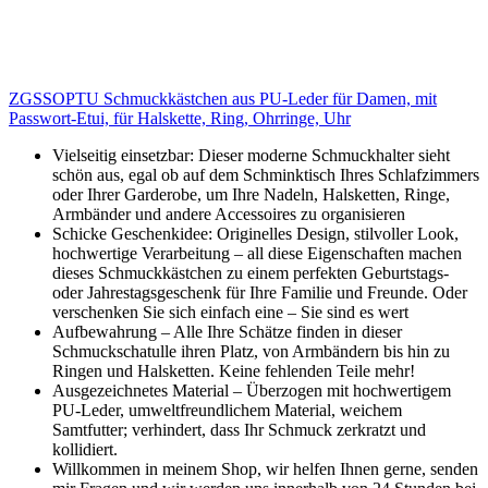
ZGSSOPTU Schmuckkästchen aus PU-Leder für Damen, mit
Passwort-Etui, für Halskette, Ring, Ohrringe, Uhr
Vielseitig einsetzbar: Dieser moderne Schmuckhalter sieht
schön aus, egal ob auf dem Schminktisch Ihres Schlafzimmers
oder Ihrer Garderobe, um Ihre Nadeln, Halsketten, Ringe,
Armbänder und andere Accessoires zu organisieren
Schicke Geschenkidee: Originelles Design, stilvoller Look,
hochwertige Verarbeitung – all diese Eigenschaften machen
dieses Schmuckkästchen zu einem perfekten Geburtstags-
oder Jahrestagsgeschenk für Ihre Familie und Freunde. Oder
verschenken Sie sich einfach eine – Sie sind es wert
Aufbewahrung – Alle Ihre Schätze finden in dieser
Schmuckschatulle ihren Platz, von Armbändern bis hin zu
Ringen und Halsketten. Keine fehlenden Teile mehr!
Ausgezeichnetes Material – Überzogen mit hochwertigem
PU-Leder, umweltfreundlichem Material, weichem
Samtfutter; verhindert, dass Ihr Schmuck zerkratzt und
kollidiert.
Willkommen in meinem Shop, wir helfen Ihnen gerne, senden