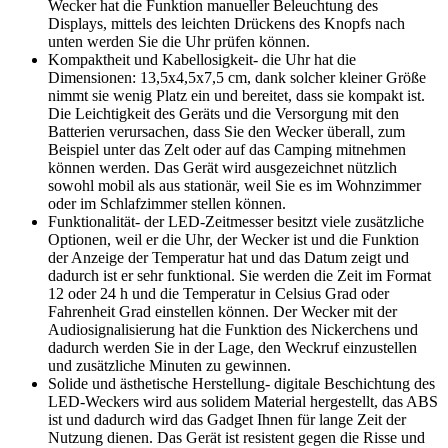
Wecker hat die Funktion manueller Beleuchtung des
Displays, mittels des leichten Drückens des Knopfs nach
unten werden Sie die Uhr prüfen können.
Kompaktheit und Kabellosigkeit- die Uhr hat die
Dimensionen: 13,5x4,5x7,5 cm, dank solcher kleiner Größe
nimmt sie wenig Platz ein und bereitet, dass sie kompakt ist.
Die Leichtigkeit des Geräts und die Versorgung mit den
Batterien verursachen, dass Sie den Wecker überall, zum
Beispiel unter das Zelt oder auf das Camping mitnehmen
können werden. Das Gerät wird ausgezeichnet nützlich
sowohl mobil als aus stationär, weil Sie es im Wohnzimmer
oder im Schlafzimmer stellen können.
Funktionalität- der LED-Zeitmesser besitzt viele zusätzliche
Optionen, weil er die Uhr, der Wecker ist und die Funktion
der Anzeige der Temperatur hat und das Datum zeigt und
dadurch ist er sehr funktional. Sie werden die Zeit im Format
12 oder 24 h und die Temperatur in Celsius Grad oder
Fahrenheit Grad einstellen können. Der Wecker mit der
Audiosignalisierung hat die Funktion des Nickerchens und
dadurch werden Sie in der Lage, den Weckruf einzustellen
und zusätzliche Minuten zu gewinnen.
Solide und ästhetische Herstellung- digitale Beschichtung des
LED-Weckers wird aus solidem Material hergestellt, das ABS
ist und dadurch wird das Gadget Ihnen für lange Zeit der
Nutzung dienen. Das Gerät ist resistent gegen die Risse und