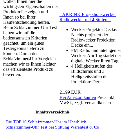
wollen Ihnen hier die
wichtigsten Eigenschaften der
Produktreihe zeigen und
TAKRINK Projektionswecker
Ihnen so bei Ihrer
Radiowecker mit 4 Stufen...
Kaufentscheidung helfen.
Beim Schlafzimmer-Uhr Test
Wecker Projektor Decke:
haben wir auf die
Nachts projiziert der
bedeutsamsten Kriterien
Radiowecker Projektion
geachtet, um ein gutes
Decke ein...
Testergebnis liefern zu
FM-Radio und intelligenter
können. Durch den
Wecker: Am Tag startet der
Schlafzimmer-Uhr Vergleich
digitale Wecker Ihren Tag...
machen wir es Ihnen leichter,
4 Helligkeitsstufen des
das effizienteste Produkt zu
Bildschirms und 3
bewerten.
Helligkeitsstufen der
Projektion: Der...
21,99 EUR
Bei Amazon kaufen
Preis inkl.
MwSt., zzgl. Versandkosten
Inhaltsverzeichnis
Die TOP 10 Schlafzimmer-Uhr im Überblick
Schlafzimmer-Uhr Test bei Stiftung Warentest & Co