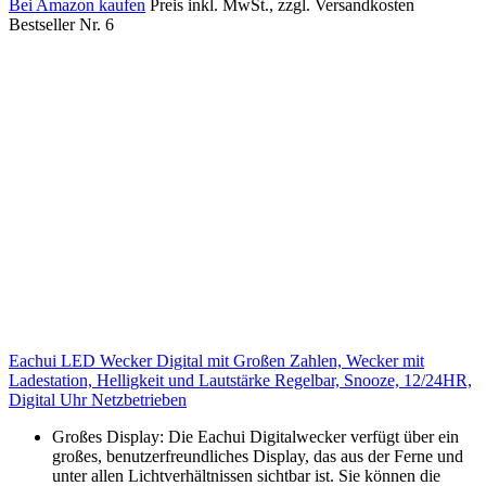
Bei Amazon kaufen
Preis inkl. MwSt., zzgl. Versandkosten
Bestseller Nr. 6
Eachui LED Wecker Digital mit Großen Zahlen, Wecker mit
Ladestation, Helligkeit und Lautstärke Regelbar, Snooze, 12/24HR,
Digital Uhr Netzbetrieben
Großes Display: Die Eachui Digitalwecker verfügt über ein
großes, benutzerfreundliches Display, das aus der Ferne und
unter allen Lichtverhältnissen sichtbar ist. Sie können die