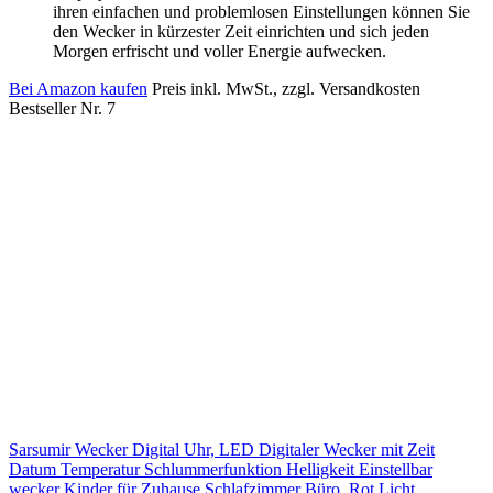
ihren einfachen und problemlosen Einstellungen können Sie
den Wecker in kürzester Zeit einrichten und sich jeden
Morgen erfrischt und voller Energie aufwecken.
Bei Amazon kaufen
Preis inkl. MwSt., zzgl. Versandkosten
Bestseller Nr. 7
Sarsumir Wecker Digital Uhr, LED Digitaler Wecker mit Zeit
Datum Temperatur Schlummerfunktion Helligkeit Einstellbar
wecker Kinder für Zuhause Schlafzimmer Büro, Rot Licht