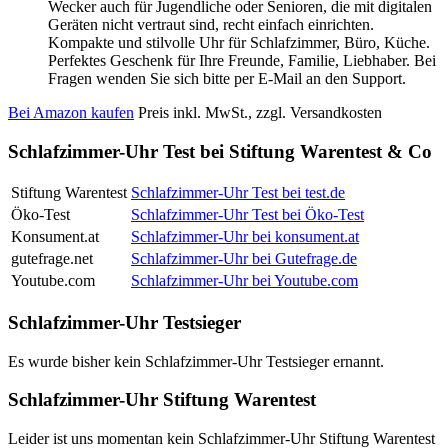
Wecker auch für Jugendliche oder Senioren, die mit digitalen
Geräten nicht vertraut sind, recht einfach einrichten.
Kompakte und stilvolle Uhr für Schlafzimmer, Büro, Küche.
Perfektes Geschenk für Ihre Freunde, Familie, Liebhaber. Bei
Fragen wenden Sie sich bitte per E-Mail an den Support.
Bei Amazon kaufen
Preis inkl. MwSt., zzgl. Versandkosten
Schlafzimmer-Uhr Test bei Stiftung Warentest & Co
Stiftung Warentest
Schlafzimmer-Uhr Test bei test.de
Öko-Test
Schlafzimmer-Uhr Test bei Öko-Test
Konsument.at
Schlafzimmer-Uhr bei konsument.at
gutefrage.net
Schlafzimmer-Uhr bei Gutefrage.de
Youtube.com
Schlafzimmer-Uhr bei Youtube.com
Schlafzimmer-Uhr Testsieger
Es wurde bisher kein Schlafzimmer-Uhr Testsieger ernannt.
Schlafzimmer-Uhr Stiftung Warentest
Leider ist uns momentan kein Schlafzimmer-Uhr Stiftung Warentest