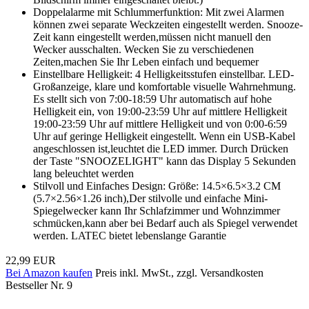
Doppelalarme mit Schlummerfunktion: Mit zwei Alarmen
können zwei separate Weckzeiten eingestellt werden. Snooze-
Zeit kann eingestellt werden,müssen nicht manuell den
Wecker ausschalten. Wecken Sie zu verschiedenen
Zeiten,machen Sie Ihr Leben einfach und bequemer
Einstellbare Helligkeit: 4 Helligkeitsstufen einstellbar. LED-
Großanzeige, klare und komfortable visuelle Wahrnehmung.
Es stellt sich von 7:00-18:59 Uhr automatisch auf hohe
Helligkeit ein, von 19:00-23:59 Uhr auf mittlere Helligkeit
19:00-23:59 Uhr auf mittlere Helligkeit und von 0:00-6:59
Uhr auf geringe Helligkeit eingestellt. Wenn ein USB-Kabel
angeschlossen ist,leuchtet die LED immer. Durch Drücken
der Taste "SNOOZELIGHT" kann das Display 5 Sekunden
lang beleuchtet werden
Stilvoll und Einfaches Design: Größe: 14.5×6.5×3.2 CM
(5.7×2.56×1.26 inch),Der stilvolle und einfache Mini-
Spiegelwecker kann Ihr Schlafzimmer und Wohnzimmer
schmücken,kann aber bei Bedarf auch als Spiegel verwendet
werden. LATEC bietet lebenslange Garantie
22,99 EUR
Bei Amazon kaufen
Preis inkl. MwSt., zzgl. Versandkosten
Bestseller Nr. 9