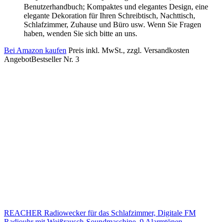
Benutzerhandbuch; Kompaktes und elegantes Design, eine
elegante Dekoration für Ihren Schreibtisch, Nachttisch,
Schlafzimmer, Zuhause und Büro usw. Wenn Sie Fragen
haben, wenden Sie sich bitte an uns.
Bei Amazon kaufen
Preis inkl. MwSt., zzgl. Versandkosten
Angebot
Bestseller Nr. 3
REACHER Radiowecker für das Schlafzimmer, Digitale FM
Radiouhr mit Weißrausch-Soundmaschine, 9 Alarmtönen,