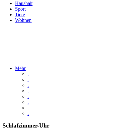
Haushalt
Sport
Tiere
Wohnen
Mehr
.
.
.
.
.
.
.
.
Schlafzimmer-Uhr