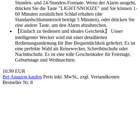
Stunden- und 24-Stunden-Formate. Wenn der Alarm ausgeht,
drücken Sie die Taste "LIGHT/SNOOZE" und Sie können 1-
60 Minuten zusätzlichen Schlaf erhalten (die
Standardschlummerzeit beträgt 5 Minuten), oder drücken Sie
eine andere Taste, um den Alarm abzubrechen.
【Einfach zu bedienen und ideales Geschenk】 Unser
intelligenter Wecker wird mit einer detaillierten
Bedienungsanleitung für Ihre Bequemlichkeit geliefert. Es ist
eine perfekte Wahl als Reisewecker, Schreibtischuhr oder
Nachttischuhr. Es ist eine tolle Geschenkidee für Feiertage,
Geburtstage und Weihnachten.
10,99 EUR
Bei Amazon kaufen
Preis inkl. MwSt., zzgl. Versandkosten
Bestseller Nr. 8