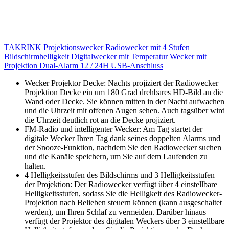
TAKRINK Projektionswecker Radiowecker mit 4 Stufen
Bildschirmhelligkeit Digitalwecker mit Temperatur Wecker mit
Projektion Dual-Alarm 12 / 24H USB-Anschluss
Wecker Projektor Decke: Nachts projiziert der Radiowecker
Projektion Decke ein um 180 Grad drehbares HD-Bild an die
Wand oder Decke. Sie können mitten in der Nacht aufwachen
und die Uhrzeit mit offenen Augen sehen. Auch tagsüber wird
die Uhrzeit deutlich rot an die Decke projiziert.
FM-Radio und intelligenter Wecker: Am Tag startet der
digitale Wecker Ihren Tag dank seines doppelten Alarms und
der Snooze-Funktion, nachdem Sie den Radiowecker suchen
und die Kanäle speichern, um Sie auf dem Laufenden zu
halten.
4 Helligkeitsstufen des Bildschirms und 3 Helligkeitsstufen
der Projektion: Der Radiowecker verfügt über 4 einstellbare
Helligkeitsstufen, sodass Sie die Helligkeit des Radiowecker-
Projektion nach Belieben steuern können (kann ausgeschaltet
werden), um Ihren Schlaf zu vermeiden. Darüber hinaus
verfügt der Projektor des digitalen Weckers über 3 einstellbare