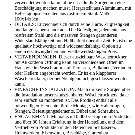
verwendet werden kann, ohne dass du dir Sorgen um eine
Beschädigung machen musst. Hergestellt aus Aluminium, mit
Befestigungselementen aus rostfreiem Stahl. Maße:
100x14x3cm.
DETAILS: Er zeichnet sich durch seine Härte, Zugfestigkeit
und lange Lebensdauer aus. Die Befestigungselemente aus
rostfreiem Stahl und die massiven Stangen garantieren
Widerstandsfähigkeit und Haltbarkeit über die Zeit. Es ist eine
qualitativ hochwertige und widerstandsfähige Option zu
einem erschwinglichen und wettbewerbsfähigen Preis.
VERWENDUNGEN: Dieser ausziehbare Wäschetrockner
mit Akkordeon-Öffnung kann an verschiedenen Orten im
Haus wie im Waschraum, auf Terrassen, Balkonen, Veranden
oder Kellern angebracht werden. Er ist ein klappbarer
Wäschetrockner, der bei Nichtgebrauch geschlossen werden
kann.
EINFACHE INSTALLATION: Mach dir keine Sorgen über
die Installation unseres ausziehbaren Wäschetrockners, da er
sehr einfach zu montieren ist. Das Produkt enthält alle
notwendigen Elemente für die Montage, wie Halterungen,
Stangen, Befestigungselemente, Dübel und Schrauben.
ENGAGEMENT: Mit nahezu 10.000 verfügbaren Produkten
und über 80 Jahren Erfahrung in der Herstellung und dem
Vertrieb von Produkten in den Bereichen Schlosserei,
Heimwerken, Eisenwaren, Beschläge, Gartenbau,