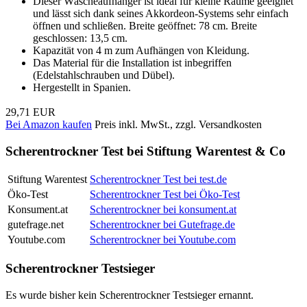
Dieser Wäscheaufhänger ist ideal für kleine Räume geeignet
und lässt sich dank seines Akkordeon-Systems sehr einfach
öffnen und schließen. Breite geöffnet: 78 cm. Breite
geschlossen: 13,5 cm.
Kapazität von 4 m zum Aufhängen von Kleidung.
Das Material für die Installation ist inbegriffen
(Edelstahlschrauben und Dübel).
Hergestellt in Spanien.
29,71 EUR
Bei Amazon kaufen
Preis inkl. MwSt., zzgl. Versandkosten
Scherentrockner Test bei Stiftung Warentest & Co
Stiftung Warentest
Scherentrockner Test bei test.de
Öko-Test
Scherentrockner Test bei Öko-Test
Konsument.at
Scherentrockner bei konsument.at
gutefrage.net
Scherentrockner bei Gutefrage.de
Youtube.com
Scherentrockner bei Youtube.com
Scherentrockner Testsieger
Es wurde bisher kein Scherentrockner Testsieger ernannt.