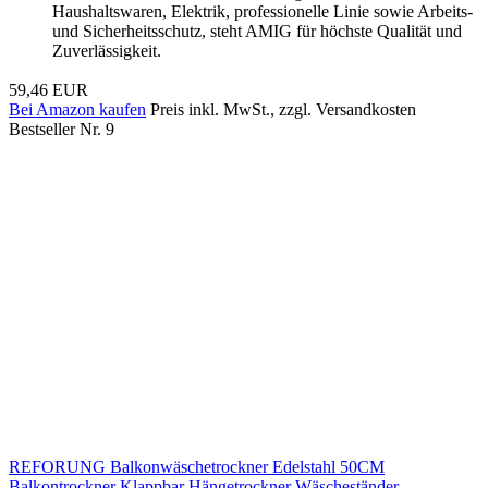
Haushaltswaren, Elektrik, professionelle Linie sowie Arbeits-
und Sicherheitsschutz, steht AMIG für höchste Qualität und
Zuverlässigkeit.
59,46 EUR
Bei Amazon kaufen
Preis inkl. MwSt., zzgl. Versandkosten
Bestseller Nr. 9
REFORUNG Balkonwäschetrockner Edelstahl 50CM
Balkontrockner Klappbar Hängetrockner Wäscheständer