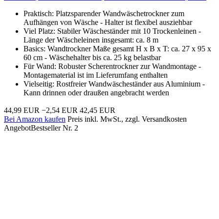
Praktisch: Platzsparender Wandwäschetrockner zum
Aufhängen von Wäsche - Halter ist flexibel ausziehbar
Viel Platz: Stabiler Wäscheständer mit 10 Trockenleinen -
Länge der Wäscheleinen insgesamt: ca. 8 m
Basics: Wandtrockner Maße gesamt H x B x T: ca. 27 x 95 x
60 cm - Wäschehalter bis ca. 25 kg belastbar
Für Wand: Robuster Scherentrockner zur Wandmontage -
Montagematerial ist im Lieferumfang enthalten
Vielseitig: Rostfreier Wandwäscheständer aus Aluminium -
Kann drinnen oder draußen angebracht werden
44,99 EUR
−2,54 EUR
42,45 EUR
Bei Amazon kaufen
Preis inkl. MwSt., zzgl. Versandkosten
Angebot
Bestseller Nr. 2