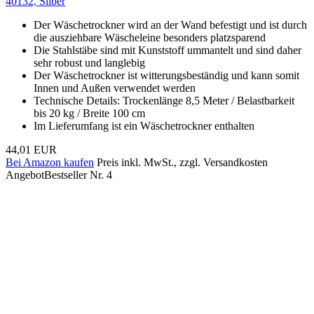
40132, Silber
Der Wäschetrockner wird an der Wand befestigt und ist durch
die ausziehbare Wäscheleine besonders platzsparend
Die Stahlstäbe sind mit Kunststoff ummantelt und sind daher
sehr robust und langlebig
Der Wäschetrockner ist witterungsbeständig und kann somit
Innen und Außen verwendet werden
Technische Details: Trockenlänge 8,5 Meter / Belastbarkeit
bis 20 kg / Breite 100 cm
Im Lieferumfang ist ein Wäschetrockner enthalten
44,01 EUR
Bei Amazon kaufen
Preis inkl. MwSt., zzgl. Versandkosten
Angebot
Bestseller Nr. 4