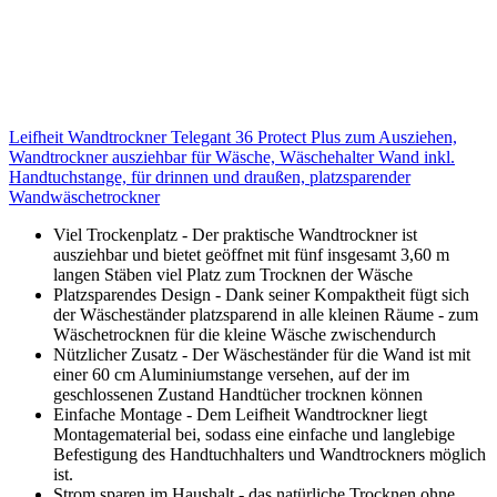
Leifheit Wandtrockner Telegant 36 Protect Plus zum Ausziehen,
Wandtrockner ausziehbar für Wäsche, Wäschehalter Wand inkl.
Handtuchstange, für drinnen und draußen, platzsparender
Wandwäschetrockner
Viel Trockenplatz - Der praktische Wandtrockner ist
ausziehbar und bietet geöffnet mit fünf insgesamt 3,60 m
langen Stäben viel Platz zum Trocknen der Wäsche
Platzsparendes Design - Dank seiner Kompaktheit fügt sich
der Wäscheständer platzsparend in alle kleinen Räume - zum
Wäschetrocknen für die kleine Wäsche zwischendurch
Nützlicher Zusatz - Der Wäscheständer für die Wand ist mit
einer 60 cm Aluminiumstange versehen, auf der im
geschlossenen Zustand Handtücher trocknen können
Einfache Montage - Dem Leifheit Wandtrockner liegt
Montagematerial bei, sodass eine einfache und langlebige
Befestigung des Handtuchhalters und Wandtrockners möglich
ist.
Strom sparen im Haushalt - das natürliche Trocknen ohne