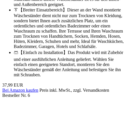
und Außenbereich geeignet.
👔【Breiter Einsatzbereich】Dieser an der Wand montierte
Wäscheständer dient nicht nur zum Trocknen von Kleidung,
sondern bietet Ihnen auch zusätzlichen Platz, um ein
ordentliches und ordentliches Badezimmer oder einen
Waschraum zu schaffen. Ihre Terrasse und Ihren Waschraum
zum Trocknen von Handtüchern, Socken, Hemden, Hosen,
Hüten, Kleidern, Schuhen und mehr, Ideal für Waschküchen,
Badezimmer, Garagen, Hotels und Schlafsäle.
🩳【Einfach zu Installation】Das Produkt wird mit Zubehör
und einer ausführlichen Anleitung geliefert. Wählen Sie
einfach einen geeigneten Standort, montieren Sie den
Wäscheständer gemäß der Anleitung und befestigen Sie ihn
mit Schrauben.
37,99 EUR
Bei Amazon kaufen
Preis inkl. MwSt., zzgl. Versandkosten
Bestseller Nr. 6