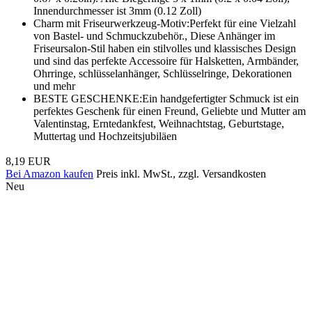
Innendurchmesser ist 3mm (0.12 Zoll)
Charm mit Friseurwerkzeug-Motiv:Perfekt für eine Vielzahl
von Bastel- und Schmuckzubehör., Diese Anhänger im
Friseursalon-Stil haben ein stilvolles und klassisches Design
und sind das perfekte Accessoire für Halsketten, Armbänder,
Ohrringe, schlüsselanhänger, Schlüsselringe, Dekorationen
und mehr
BESTE GESCHENKE:Ein handgefertigter Schmuck ist ein
perfektes Geschenk für einen Freund, Geliebte und Mutter am
Valentinstag, Erntedankfest, Weihnachtstag, Geburtstage,
Muttertag und Hochzeitsjubiläen
8,19 EUR
Bei Amazon kaufen
Preis inkl. MwSt., zzgl. Versandkosten
Neu