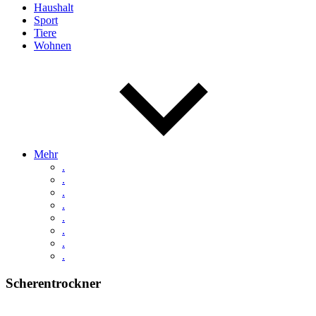
Haushalt
Sport
Tiere
Wohnen
Mehr
.
.
.
.
.
.
.
.
Scherentrockner