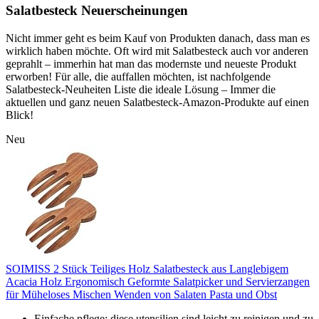
Salatbesteck Neuerscheinungen
Nicht immer geht es beim Kauf von Produkten danach, dass man es
wirklich haben möchte. Oft wird mit Salatbesteck auch vor anderen
geprahlt – immerhin hat man das modernste und neueste Produkt
erworben! Für alle, die auffallen möchten, ist nachfolgende
Salatbesteck-Neuheiten Liste die ideale Lösung – Immer die
aktuellen und ganz neuen Salatbesteck-Amazon-Produkte auf einen
Blick!
Neu
SOIMISS 2 Stück Teiliges Holz Salatbesteck aus Langlebigem
Acacia Holz Ergonomisch Geformte Salatpicker und Servierzangen
für Müheloses Mischen Wenden von Salaten Pasta und Obst
Einfache pflege: diese utensilien sind leicht zu reinigen und zu