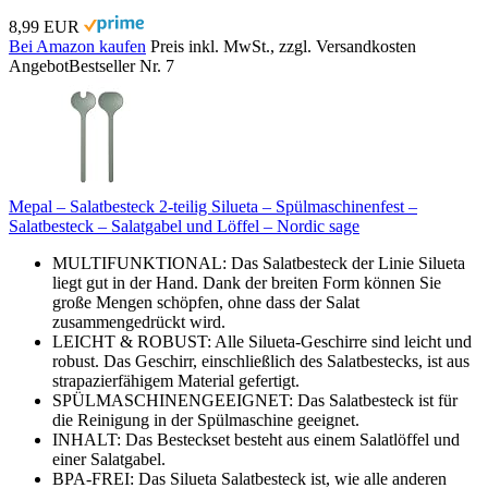
8,99 EUR
Bei Amazon kaufen
Preis inkl. MwSt., zzgl. Versandkosten
Angebot
Bestseller Nr. 7
Mepal – Salatbesteck 2-teilig Silueta – Spülmaschinenfest –
Salatbesteck – Salatgabel und Löffel – Nordic sage
MULTIFUNKTIONAL: Das Salatbesteck der Linie Silueta
liegt gut in der Hand. Dank der breiten Form können Sie
große Mengen schöpfen, ohne dass der Salat
zusammengedrückt wird.
LEICHT & ROBUST: Alle Silueta-Geschirre sind leicht und
robust. Das Geschirr, einschließlich des Salatbestecks, ist aus
strapazierfähigem Material gefertigt.
SPÜLMASCHINENGEEIGNET: Das Salatbesteck ist für
die Reinigung in der Spülmaschine geeignet.
INHALT: Das Besteckset besteht aus einem Salatlöffel und
einer Salatgabel.
BPA-FREI: Das Silueta Salatbesteck ist, wie alle anderen