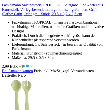
Fackelmann Salatbesteck TROPICAL, Salatgabel und -löffel aus
Kunststoff, Vorlegebesteck mit ergonomisch geformtem Griff
(Farbe: Grün), Menge: 1 Stück, 29.5 x 8,2 x 2,6 cm
Fackelmann TROPICAL - Intensive Farbkombinationen,
nachhaltige Materialien, naturnahe Grafiken und innovative
Designs
Praktisch: Durch die integrierte Aufhängeöse kann der
Küchenhelfer platzsparend verstaut werden
Lieferumfang: 1 x Salatbesteck - in bewährter Qualität von
Fackelmann
Material: Kunststoff - spülmaschinengeeignet
Maße: ca. 29,5 x 0,5 x 8 cm
2,99 EUR
Bei Amazon kaufen
Preis inkl. MwSt., zzgl. Versandkosten
Bestseller Nr. 5