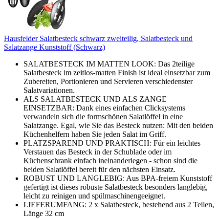
Hausfelder Salatbesteck schwarz zweiteilig, Salatbesteck und
Salatzange Kunststoff (Schwarz)
SALATBESTECK IM MATTEN LOOK: Das 2teilige
Salatbesteck im zeitlos-matten Finish ist ideal einsetzbar zum
Zubereiten, Portionieren und Servieren verschiedenster
Salatvariationen.
ALS SALATBESTECK UND ALS ZANGE
EINSETZBAR: Dank eines einfachen Clicksystems
verwandeln sich die formschönen Salatlöffel in eine
Salatzange. Egal, wie Sie das Besteck nutzen: Mit den beiden
Küchenhelfern haben Sie jeden Salat im Griff.
PLATZSPAREND UND PRAKTISCH: Für ein leichtes
Verstauen das Besteck in der Schublade oder im
Küchenschrank einfach ineinanderlegen - schon sind die
beiden Salatlöffel bereit für den nächsten Einsatz.
ROBUST UND LANGLEBIG: Aus BPA-freiem Kunststoff
gefertigt ist dieses robuste Salatbesteck besonders langlebig,
leicht zu reinigen und spülmaschinengeeignet.
LIEFERUMFANG: 2 x Salatbesteck, bestehend aus 2 Teilen,
Länge 32 cm