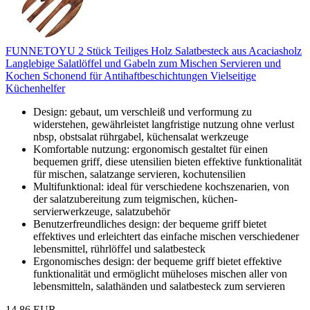
FUNNETOYU 2 Stück Teiliges Holz Salatbesteck aus Acaciasholz
Langlebige Salatlöffel und Gabeln zum Mischen Servieren und
Kochen Schonend für Antihaftbeschichtungen Vielseitige
Küchenhelfer
Design: gebaut, um verschleiß und verformung zu
widerstehen, gewährleistet langfristige nutzung ohne verlust
nbsp, obstsalat rührgabel, küchensalat werkzeuge
Komfortable nutzung: ergonomisch gestaltet für einen
bequemen griff, diese utensilien bieten effektive funktionalität
für mischen, salatzange servieren, kochutensilien
Multifunktional: ideal für verschiedene kochszenarien, von
der salatzubereitung zum teigmischen, küchen-
servierwerkzeuge, salatzubehör
Benutzerfreundliches design: der bequeme griff bietet
effektives und erleichtert das einfache mischen verschiedener
lebensmittel, rührlöffel und salatbesteck
Ergonomisches design: der bequeme griff bietet effektive
funktionalität und ermöglicht müheloses mischen aller von
lebensmitteln, salathänden und salatbesteck zum servieren
14,86 EUR