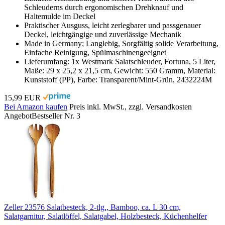
Schleuderns durch ergonomischen Drehknauf und
Haltemulde im Deckel
Praktischer Ausguss, leicht zerlegbarer und passgenauer
Deckel, leichtgängige und zuverlässige Mechanik
Made in Germany; Langlebig, Sorgfältig solide Verarbeitung,
Einfache Reinigung, Spülmaschinengeeignet
Lieferumfang: 1x Westmark Salatschleuder, Fortuna, 5 Liter,
Maße: 29 x 25,2 x 21,5 cm, Gewicht: 550 Gramm, Material:
Kunststoff (PP), Farbe: Transparent/Mint-Grün, 2432224M
15,99 EUR
Bei Amazon kaufen
Preis inkl. MwSt., zzgl. Versandkosten
Angebot
Bestseller Nr. 3
Zeller 23576 Salatbesteck, 2-tlg., Bamboo, ca. L 30 cm,
Salatgarnitur, Salatlöffel, Salatgabel, Holzbesteck, Küchenhelfer