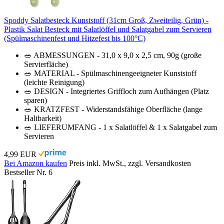
Spoddy Salatbesteck Kunststoff (31cm Groß, Zweiteilig, Grün) -
Plastik Salat Besteck mit Salatlöffel und Salatgabel zum Servieren
(Spülmaschinenfest und Hitzefest bis 100°C)
🥗 ABMESSUNGEN - 31,0 x 9,0 x 2,5 cm, 90g (große
Servierfläche)
🥗 MATERIAL - Spülmaschinengeeigneter Kunststoff
(leichte Reinigung)
🥗 DESIGN - Integriertes Griffloch zum Aufhängen (Platz
sparen)
🥗 KRATZFEST - Widerstandsfähige Oberfläche (lange
Haltbarkeit)
🥗 LIEFERUMFANG - 1 x Salatlöffel & 1 x Salatgabel zum
Servieren
4,99 EUR
Bei Amazon kaufen
Preis inkl. MwSt., zzgl. Versandkosten
Bestseller Nr. 6