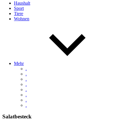
Haushalt
Sport
Tiere
Wohnen
Mehr
.
.
.
.
.
.
.
.
Salatbesteck