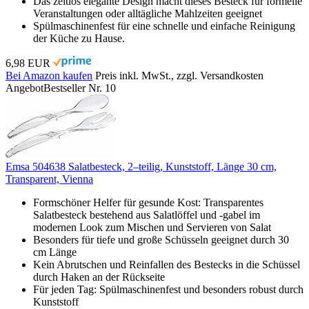
Das zeitlos elegante Design macht dieses Besteck für formelle
Veranstaltungen oder alltägliche Mahlzeiten geeignet
Spülmaschinenfest für eine schnelle und einfache Reinigung
der Küche zu Hause.
6,98 EUR
Bei Amazon kaufen
Preis inkl. MwSt., zzgl. Versandkosten
Angebot
Bestseller Nr. 10
Emsa 504638 Salatbesteck, 2–teilig, Kunststoff, Länge 30 cm,
Transparent, Vienna
Formschöner Helfer für gesunde Kost: Transparentes
Salatbesteck bestehend aus Salatlöffel und -gabel im
modernen Look zum Mischen und Servieren von Salat
Besonders für tiefe und große Schüsseln geeignet durch 30
cm Länge
Kein Abrutschen und Reinfallen des Bestecks in die Schüssel
durch Haken an der Rückseite
Für jeden Tag: Spülmaschinenfest und besonders robust durch
Kunststoff