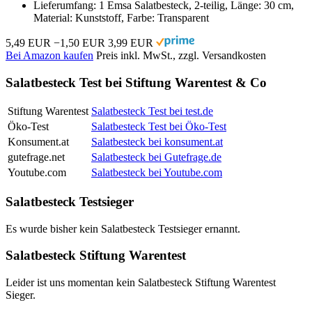
Lieferumfang: 1 Emsa Salatbesteck, 2-teilig, Länge: 30 cm,
Material: Kunststoff, Farbe: Transparent
5,49 EUR
−1,50 EUR
3,99 EUR
Bei Amazon kaufen
Preis inkl. MwSt., zzgl. Versandkosten
Salatbesteck Test bei Stiftung Warentest & Co
Stiftung Warentest
Salatbesteck Test bei test.de
Öko-Test
Salatbesteck Test bei Öko-Test
Konsument.at
Salatbesteck bei konsument.at
gutefrage.net
Salatbesteck bei Gutefrage.de
Youtube.com
Salatbesteck bei Youtube.com
Salatbesteck Testsieger
Es wurde bisher kein Salatbesteck Testsieger ernannt.
Salatbesteck Stiftung Warentest
Leider ist uns momentan kein Salatbesteck Stiftung Warentest
Sieger.