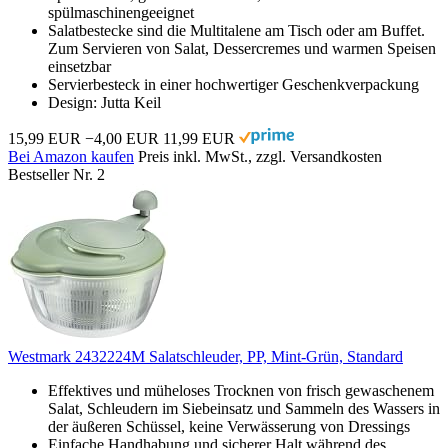
spülmaschinengeeignet
Salatbestecke sind die Multitalene am Tisch oder am Buffet.
Zum Servieren von Salat, Dessercremes und warmen Speisen
einsetzbar
Servierbesteck in einer hochwertiger Geschenkverpackung
Design: Jutta Keil
15,99 EUR
−4,00 EUR
11,99 EUR
Bei Amazon kaufen
Preis inkl. MwSt., zzgl. Versandkosten
Bestseller Nr. 2
Westmark 2432224M Salatschleuder, PP, Mint-Grün, Standard
Effektives und müheloses Trocknen von frisch gewaschenem
Salat, Schleudern im Siebeinsatz und Sammeln des Wassers in
der äußeren Schüssel, keine Verwässerung von Dressings
Einfache Handhabung und sicherer Halt während des