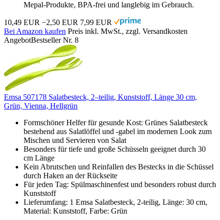
Mepal-Produkte, BPA-frei und langlebig im Gebrauch.
10,49 EUR
−2,50 EUR
7,99 EUR
Bei Amazon kaufen
Preis inkl. MwSt., zzgl. Versandkosten
Angebot
Bestseller Nr. 8
Emsa 507178 Salatbesteck, 2–teilig, Kunststoff, Länge 30 cm,
Grün, Vienna, Hellgrün
Formschöner Helfer für gesunde Kost: Grünes Salatbesteck
bestehend aus Salatlöffel und -gabel im modernen Look zum
Mischen und Servieren von Salat
Besonders für tiefe und große Schüsseln geeignet durch 30
cm Länge
Kein Abrutschen und Reinfallen des Bestecks in die Schüssel
durch Haken an der Rückseite
Für jeden Tag: Spülmaschinenfest und besonders robust durch
Kunststoff
Lieferumfang: 1 Emsa Salatbesteck, 2-teilig, Länge: 30 cm,
Material: Kunststoff, Farbe: Grün