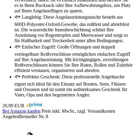
es in Ihren Rucksack oder Ihre Aufbewahrungsbox, um Platz
auf Ihren Angelausflügen zu sparen.
🐟 Langlebig: Diese Angelausrüstungstasche besteht aus
600D-Polyester-Oxford-Gewebe, das reißfest und abriebfest
ist. Die wasserdichte Innenbeschichtung schützt Ihre
Ausrüstung vor Regentropfen und Meerwasser und sorgt so
für Haltbarkeit und Trockenheit unter allen Bedingungen.
🐟 Einfacher Zugriff: Große Öffnungen und doppelt
verriegelbare Reißverschlüsse ermöglichen einfachen Zugriff
auf Ihre Angelausrüstung. Mit leichtgängigen, zuverlässigen
Reißverschlüssen können Sie Ihre Ruten, Rollen und Zubehör
effizient verstauen, organisieren und abrufen.
🐟 Perfektes Geschenk: Diese professionelle Angeltasche
eignet sich ideal für den Einsatz auf Booten, Seen, Flüssen
und Ozeanen und ist somit ein aufmerksames Geschenk für
Vater, Opa und den begeisterten Angler.
20,99 EUR
Bei Amazon kaufen
Preis inkl. MwSt., zzgl. Versandkosten
Angebot
Bestseller Nr. 8