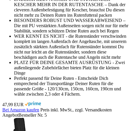
KESCHER MEHR IN DER RUTENTASCHE – Dank der
cleveren Außenbefestigung für Kescher, brauchst Du diesen
nicht mehr zu Deinen Ruten ins Rutenfutteral packen
BESONDERS ROBUST UND WASSERABWEISEND –
Die mit PU verstärkten Außenseiten sorgen nicht nur für mehr
Stabilität, sondern schützen Deine Ruten auch bei Regen
WER KENNT ES NICHT - die Rutenständer verschwinden
komplett im langen Außenfach der Angeltasche, mit unserem
zusätzlich stärkten Außenfach für Rutenständer kommst Du
nicht nur leicht an die Rutenständer, sondern diese
beschädigen auch die Rutentasche und Angeln nicht mehr
PLATZ FÜR DEINE GESAMTE AUSRÜSTUNG - Zwei
außenliegende Zubehörfächer bieten Platz für die kleinen
Dinge
Perfekt passend für Deine Ruten - Entscheide Dich
entsprechend der Transportlänge Deiner Ruten für die
passende Größe - 120/130cm, 150cm, 160cm, 190cm und
wähle zwischen 2,3 oder 4 Fächern.
47,99 EUR
Bei Amazon kaufen
Preis inkl. MwSt., zzgl. Versandkosten
Angebot
Bestseller Nr. 5