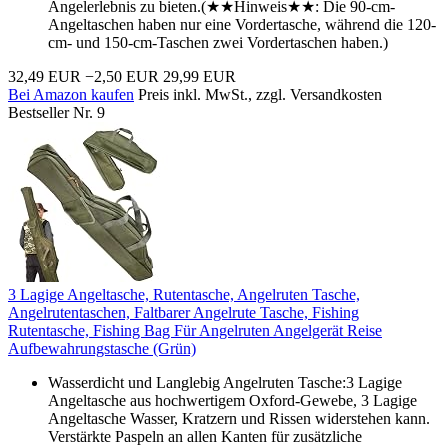
Angelerlebnis zu bieten.(★★Hinweis★★: Die 90-cm-
Angeltaschen haben nur eine Vordertasche, während die 120-
cm- und 150-cm-Taschen zwei Vordertaschen haben.)
32,49 EUR
−2,50 EUR
29,99 EUR
Bei Amazon kaufen
Preis inkl. MwSt., zzgl. Versandkosten
Bestseller Nr. 9
3 Lagige Angeltasche, Rutentasche, Angelruten Tasche,
Angelrutentaschen, Faltbarer Angelrute Tasche, Fishing
Rutentasche, Fishing Bag Für Angelruten Angelgerät Reise
Aufbewahrungstasche (Grün)
Wasserdicht und Langlebig Angelruten Tasche:3 Lagige
Angeltasche aus hochwertigem Oxford-Gewebe, 3 Lagige
Angeltasche Wasser, Kratzern und Rissen widerstehen kann.
Verstärkte Paspeln an allen Kanten für zusätzliche