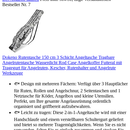
Bestseller Nr. 7
Dokeno Rutentasche 150 cm 3 Schicht Angeltasche Tragbare
Angelrutentasche Wasserdicht Rod Case Angelkoffer Futteral mit
Tragegurt für Angelruten, Kescher, Rutenhalter und Angelrute
Werkzeuge
🐟 Design mit mehreren Fächern: Verfügt über 3 Hauptfächer
für Ruten, Rollen und Angelschnur, 2 Seitentaschen und 1
Netztasche für Köder, Angelbox und kleine Utensilien.
Perfekt, um Ihre gesamte Angelausrüstung ordentlich
organisiert und griffbereit aufzubewahren.
🐟 Leicht zu tragen: Diese 2-in-1-Angeltasche wird mit einer
Handschlaufe und einem verstellbaren Schultergurt geliefert
und bietet so mehrere Tragemöglichkeiten. Wenn Sie es nicht
verwenden, falten Sie es einfach zusammen und stecken Sie