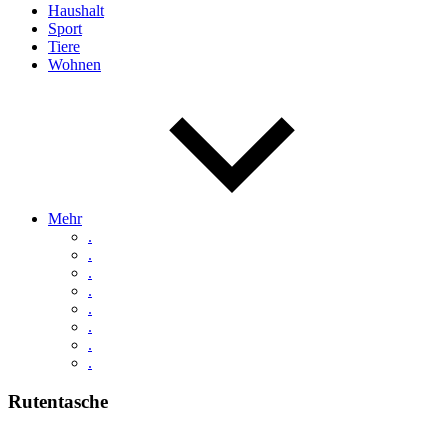
Haushalt
Sport
Tiere
Wohnen
Mehr
.
.
.
.
.
.
.
.
Rutentasche