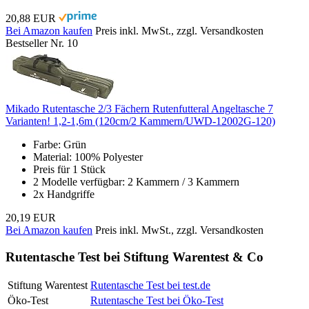
20,88 EUR
Bei Amazon kaufen
Preis inkl. MwSt., zzgl. Versandkosten
Bestseller Nr. 10
Mikado Rutentasche 2/3 Fächern Rutenfutteral Angeltasche 7
Varianten! 1,2-1,6m (120cm/2 Kammern/UWD-12002G-120)
Farbe: Grün
Material: 100% Polyester
Preis für 1 Stück
2 Modelle verfügbar: 2 Kammern / 3 Kammern
2x Handgriffe
20,19 EUR
Bei Amazon kaufen
Preis inkl. MwSt., zzgl. Versandkosten
Rutentasche Test bei Stiftung Warentest & Co
Stiftung Warentest
Rutentasche Test bei test.de
Öko-Test
Rutentasche Test bei Öko-Test