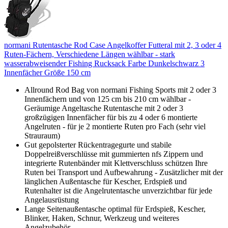
normani Rutentasche Rod Case Angelkoffer Futteral mit 2, 3 oder 4
Ruten-Fächern, Verschiedene Längen wählbar - stark
wasserabweisender Fishing Rucksack Farbe Dunkelschwarz 3
Innenfächer Größe 150 cm
Allround Rod Bag von normani Fishing Sports mit 2 oder 3
Innenfächern und von 125 cm bis 210 cm wählbar -
Geräumige Angeltasche Rutentasche mit 2 oder 3
großzügigen Innenfächer für bis zu 4 oder 6 montierte
Angelruten - für je 2 montierte Ruten pro Fach (sehr viel
Strauraum)
Gut gepolsterter Rückentragegurte und stabile
Doppelreißverschlüsse mit gummierten nfs Zippern und
integrierte Rutenbänder mit Klettverschluss schützen Ihre
Ruten bei Transport und Aufbewahrung - Zusätzlicher mit der
länglichen Außentasche für Kescher, Erdspieß und
Rutenhalter ist die Angelrutentasche unverzichtbar für jede
Angelausrüstung
Lange Seitenaußentasche optimal für Erdspieß, Kescher,
Blinker, Haken, Schnur, Werkzeug und weiteres
Angelzubehör