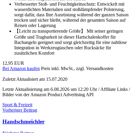
Verbesserter Stoß- und Feuchtigkeitsschutz: Entwickelt mit
wasserdichten Materialien und stoßdämpfender Polsterung,
sorgt dafür, dass Ihre Ausrüstung während der ganzen Saison
trocken und sicher bleibt, während der gesamten Saison auf
Reisen oder Lagerung
【Leicht zu transportierende Größe】 Mit seiner geringen
Größe und Tragbarkeit ist dieser Hartschalenkoffer für
Bachangeln geeignet und sorgt gleichzeitig für eine nahtlose
Integration in Werkzeugtaschen oder Rucksäcke für
zusätzlichen Komfort
12,95 EUR
Bei Amazon kaufen
Preis inkl. MwSt., zzgl. Versandkosten
Zuletzt Aktualisiert am 15.07.2020
Letzte Aktualisierung am 6.08.2026 um 12:20 Uhr / Affiliate Links /
Bilder von der Amazon Product Advertising API
Sport & Freizeit
Beitragsnavigation
Vorheriger Beitrag
Handschmeichler