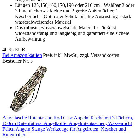
Längen 125,150,160,170,190 oder 210 cm - Wählbar 2 oder
3 Innenfächer - 2 kleine und 2 große Außenfächer, 1
Kescherfach - Optimaler Schutz für Ihre Ausrüstung - stark
wasserabweisendes Material
Das robuste, wasserabweisende Material ist äußerst
widerstandsfähig und langlebig und garantiert eine sichere
Aufbewahrung
40,95 EUR
Bei Amazon kaufen
Preis inkl. MwSt., zzgl. Versandkosten
Bestseller Nr. 3
Angeltasche Rutentasche Rod Case Angeln Tasche mit 3 Fächern,
150cm Rutenfutteral Angelkoffer Angelrutentaschen, Wasserdicht
Falten Angeln Stange Werkzeuge für Angelruten, Kescher und
Rutenhalter