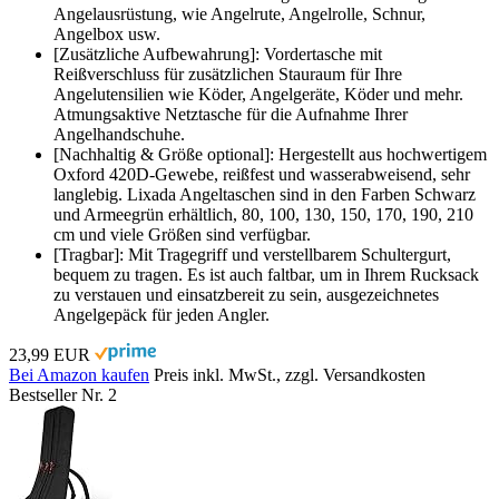
Angelausrüstung, wie Angelrute, Angelrolle, Schnur,
Angelbox usw.
[Zusätzliche Aufbewahrung]: Vordertasche mit
Reißverschluss für zusätzlichen Stauraum für Ihre
Angelutensilien wie Köder, Angelgeräte, Köder und mehr.
Atmungsaktive Netztasche für die Aufnahme Ihrer
Angelhandschuhe.
[Nachhaltig & Größe optional]: Hergestellt aus hochwertigem
Oxford 420D-Gewebe, reißfest und wasserabweisend, sehr
langlebig. Lixada Angeltaschen sind in den Farben Schwarz
und Armeegrün erhältlich, 80, 100, 130, 150, 170, 190, 210
cm und viele Größen sind verfügbar.
[Tragbar]: Mit Tragegriff und verstellbarem Schultergurt,
bequem zu tragen. Es ist auch faltbar, um in Ihrem Rucksack
zu verstauen und einsatzbereit zu sein, ausgezeichnetes
Angelgepäck für jeden Angler.
23,99 EUR
Bei Amazon kaufen
Preis inkl. MwSt., zzgl. Versandkosten
Bestseller Nr. 2