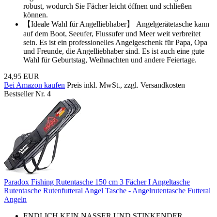
robust, wodurch Sie Fächer leicht öffnen und schließen
können.
【Ideale Wahl für Angelliebhaber】 Angelgerätetasche kann
auf dem Boot, Seeufer, Flussufer und Meer weit verbreitet
sein. Es ist ein professionelles Angelgeschenk für Papa, Opa
und Freunde, die Angelliebhaber sind. Es ist auch eine gute
Wahl für Geburtstag, Weihnachten und andere Feiertage.
24,95 EUR
Bei Amazon kaufen
Preis inkl. MwSt., zzgl. Versandkosten
Bestseller Nr. 4
Paradox Fishing Rutentasche 150 cm 3 Fächer I Angeltasche
Rutentasche Rutenfutteral Angel Tasche - Angelrutentasche Futteral
Angeln
ENDLICH KEIN NASSER UND STINKENDER