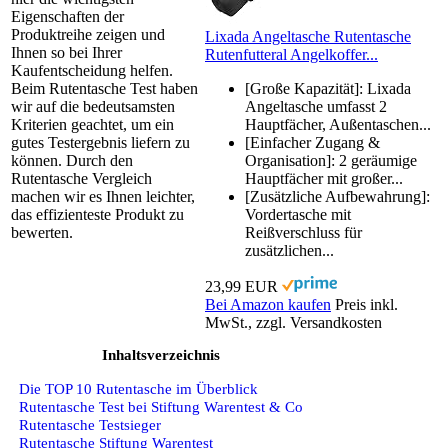
Eigenschaften der
Produktreihe zeigen und
Lixada Angeltasche Rutentasche
Ihnen so bei Ihrer
Rutenfutteral Angelkoffer...
Kaufentscheidung helfen.
Beim Rutentasche Test haben
[Große Kapazität]: Lixada
wir auf die bedeutsamsten
Angeltasche umfasst 2
Kriterien geachtet, um ein
Hauptfächer, Außentaschen...
gutes Testergebnis liefern zu
[Einfacher Zugang &
können. Durch den
Organisation]: 2 geräumige
Rutentasche Vergleich
Hauptfächer mit großer...
machen wir es Ihnen leichter,
[Zusätzliche Aufbewahrung]:
das effizienteste Produkt zu
Vordertasche mit
bewerten.
Reißverschluss für
zusätzlichen...
23,99 EUR
Bei Amazon kaufen
Preis inkl.
MwSt., zzgl. Versandkosten
Inhaltsverzeichnis
Die TOP 10 Rutentasche im Überblick
Rutentasche Test bei Stiftung Warentest & Co
Rutentasche Testsieger
Rutentasche Stiftung Warentest