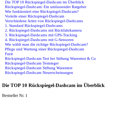
Die TOP 10 Rückspiegel-Dashcam im Überblick
Rückspiegel-Dashcam: Ein umfassender Ratgeber
Wie funktioniert eine Rückspiegel-Dashcam?
Vorteile einer Rückspiegel-Dashcam
Verschiedene Arten von Rückspiegel-Dashcams
1. Standard Rückspiegel-Dashcams
2. Rückspiegel-Dashcams mit Rückfahrkamera
3. Rückspiegel-Dashcams mit GPS-Tracking
4. Rückspiegel-Dashcams mit G-Sensoren
Wie wählt man die richtige Rückspiegel-Dashcam?
Pflege und Wartung einer Rückspiegel-Dashcam
Fazit
Rückspiegel-Dashcam Test bei Stiftung Warentest & Co
Rückspiegel-Dashcam Testsieger
Rückspiegel-Dashcam Stiftung Warentest
Rückspiegel-Dashcam Neuerscheinungen
Die TOP 10 Rückspiegel-Dashcam im Überblick
Bestseller Nr. 1