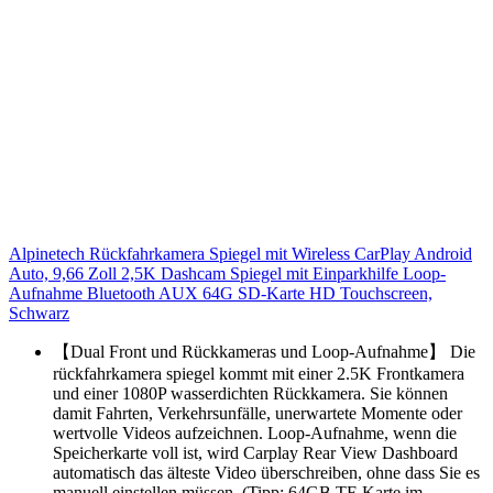
Alpinetech Rückfahrkamera Spiegel mit Wireless CarPlay Android
Auto, 9,66 Zoll 2,5K Dashcam Spiegel mit Einparkhilfe Loop-
Aufnahme Bluetooth AUX 64G SD-Karte HD Touchscreen,
Schwarz
【Dual Front und Rückkameras und Loop-Aufnahme】 Die
rückfahrkamera spiegel kommt mit einer 2.5K Frontkamera
und einer 1080P wasserdichten Rückkamera. Sie können
damit Fahrten, Verkehrsunfälle, unerwartete Momente oder
wertvolle Videos aufzeichnen. Loop-Aufnahme, wenn die
Speicherkarte voll ist, wird Carplay Rear View Dashboard
automatisch das älteste Video überschreiben, ohne dass Sie es
manuell einstellen müssen. (Tipp: 64GB TF-Karte im