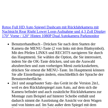
Retoo Full HD Auto Spiegel Dashcam mit Rückfahrkamera mit
Nachtsicht Rear Right Lower Loop-Aufnahme und 4,3 Zoll Display
170° Vorne / 120° Hinten 1080P Dual Autokamera Parkmonitor
Benutzerhandbuch - Drücken Sie nach dem Starten der
Kamera die MENU-Taste (2 von links mit dem Blattsymbol).
Mit den Pfeilen LINKS und RECHTS navigieren Sie durch
das Hauptmenü. Sie wählen die Option, die Sie interessiert,
indem Sie die OK-Taste drücken, und um die Auswahl
abzubrechen und zum vorherigen Menü zurückzukehren,
drücken Sie erneut die MENU-Taste. Im Hauptmenü können
Sie alle Einstellungen ändern, einschließlich der Sprache der
Benutzeroberfläche.
2in1 und ausgebauter Satz- das Gerät ist die Version 2in1,
weil es den Rückfahrspiegel zum Auto, auf dem sich die
Kamera befindet und auch zusätzliche Rückfahrkamera zur
Montage zum Beispiel auf hinterer Scheibe enthält und
dadurch nimmt die Ausrüstung die Ansicht vor dem Wagen
und von hinten auf. Im Satz außer dem Spiegel mit dem