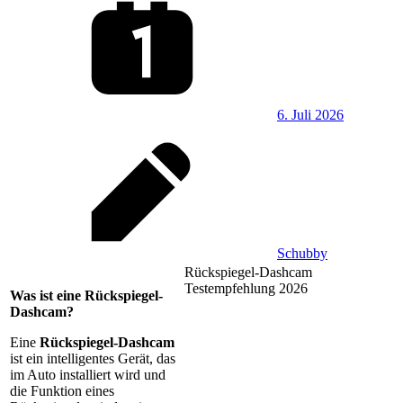
6. Juli 2026
Schubby
Rückspiegel-Dashcam
Testempfehlung 2026
Was ist eine Rückspiegel-
Dashcam?
Eine
Rückspiegel-Dashcam
ist ein intelligentes Gerät, das
im Auto installiert wird und
die Funktion eines