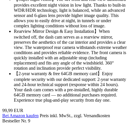
provides excellent night vision in low light. Thanks to built-in
WDR/HDR technology, light is balanced, while an advanced
sensor and 6-glass lens provide higher image quality. This
allows you to easily drive at night, in tunnels or under
complex lighting conditions without loss of image.
Rearview Mirror Design & Easy Installation】When
switched off, the dash cam serves as a rearview mirror,
preserves the aesthetics of the car interior and provides a clear
view. The waterproof rear camera withstands extreme weather
conditions and provides reliable evidence. The front camera is
quickly installed with an adjustable strap (including
replacement) and fits any angle of the windshield. 360°
rotation and inclination provide perfect visibility.
【2-year warranty & free 64GB memory card】Enjoy
complete security with our dedicated support: 2-year warranty
and 24-hour technical support (response within 24 hours).
Your dash cam comes with a pre-installed, highly durable
64GB memory card — no additional purchases required.
Experience true plug-and-play security from day one.
99,99 EUR
Bei Amazon kaufen
Preis inkl. MwSt., zzgl. Versandkosten
Bestseller Nr. 9