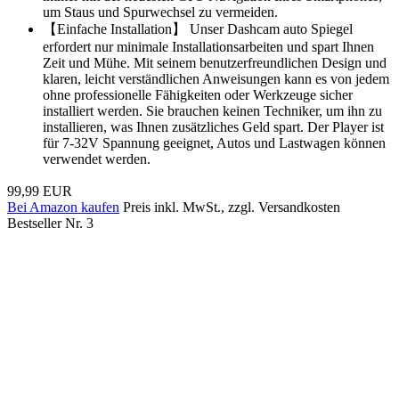
um Staus und Spurwechsel zu vermeiden.
【Einfache Installation】 Unser Dashcam auto Spiegel
erfordert nur minimale Installationsarbeiten und spart Ihnen
Zeit und Mühe. Mit seinem benutzerfreundlichen Design und
klaren, leicht verständlichen Anweisungen kann es von jedem
ohne professionelle Fähigkeiten oder Werkzeuge sicher
installiert werden. Sie brauchen keinen Techniker, um ihn zu
installieren, was Ihnen zusätzliches Geld spart. Der Player ist
für 7-32V Spannung geeignet, Autos und Lastwagen können
verwendet werden.
99,99 EUR
Bei Amazon kaufen
Preis inkl. MwSt., zzgl. Versandkosten
Bestseller Nr. 3