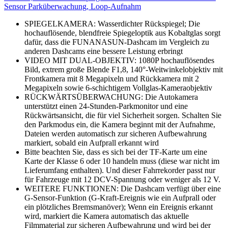
Sensor Parküberwachung, Loop-Aufnahm
SPIEGELKAMERA: Wasserdichter Rückspiegel; Die
hochauflösende, blendfreie Spiegeloptik aus Kobaltglas sorgt
dafür, dass die FUNANASUN-Dashcam im Vergleich zu
anderen Dashcams eine bessere Leistung erbringt
VIDEO MIT DUAL-OBJEKTIV: 1080P hochauflösendes
Bild, extrem große Blende F1,8, 140°-Weitwinkelobjektiv mit
Frontkamera mit 8 Megapixeln und Rückkamera mit 2
Megapixeln sowie 6-schichtigem Vollglas-Kameraobjektiv
RÜCKWÄRTSÜBERWACHUNG: Die Autokamera
unterstützt einen 24-Stunden-Parkmonitor und eine
Rückwärtsansicht, die für viel Sicherheit sorgen. Schalten Sie
den Parkmodus ein, die Kamera beginnt mit der Aufnahme,
Dateien werden automatisch zur sicheren Aufbewahrung
markiert, sobald ein Aufprall erkannt wird
Bitte beachten Sie, dass es sich bei der TF-Karte um eine
Karte der Klasse 6 oder 10 handeln muss (diese war nicht im
Lieferumfang enthalten). Und dieser Fahrrekorder passt nur
für Fahrzeuge mit 12 DCV-Spannung oder weniger als 12 V.
WEITERE FUNKTIONEN: Die Dashcam verfügt über eine
G-Sensor-Funktion (G-Kraft-Ereignis wie ein Aufprall oder
ein plötzliches Bremsmanöver); Wenn ein Ereignis erkannt
wird, markiert die Kamera automatisch das aktuelle
Filmmaterial zur sicheren Aufbewahrung und wird bei der