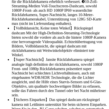
für die Rückfahrkamera erheblich verbessert. ❸10-Zoll-
Streaming-Medien Voll-Touchscreen-Dashcam, sowohl
1080P-Front- als auch HD 1080P IP69 wasserdichte
Rückfahrkamera, Super-Nachtsicht, langes 10-Meter-
Rückfahrkamerakabel, Unterstützung von 128G SD-Karte
max (nicht im Lieferumfang enthalten).
【Vollbildansicht, Keine toten Winkel】Rückspiegel
dashcam Mit der High-Definition-Streaming-Technologie
bieten sowohl die vordere als auch die hintere 1080P-Kamera
eine hervorragende Videoqualität. Echtzeitübertragung von
Bildern, Vollbildansicht, die spiegel dashcam mit
rückfahrkamera mit Weitwinkelobjektiv eliminiert tote
Winkel.
【Super Nachtsicht】Jansite Rückfahrkamera spiegel
analogie high definition der rückfahrkamera, sowohl 1080P
Front- und 1080p Rückfahrkamera präsentiert super
Nachtsicht bei schlechten Lichtverhältnissen, auch mit
eingebauten WDR/HDR Technologie, die die Lichter
ausgleicht, und die Hilfe eines Starvis-Sensors und 6-Glas-
Objektivs, um qualitativ hochwertigere Bilder zu erfassen,
sollte das Fahren durch den Tunnel oder bei Nacht müheloser
sein.
【Sicheres Einparken】Das spiegel dashcam rückspiegel
kamera mit Leitlinien unterstützt Sie beim sicheren Einparken.
Wenn Sie in den „R“-Gang schalten, schaltet es automatisch