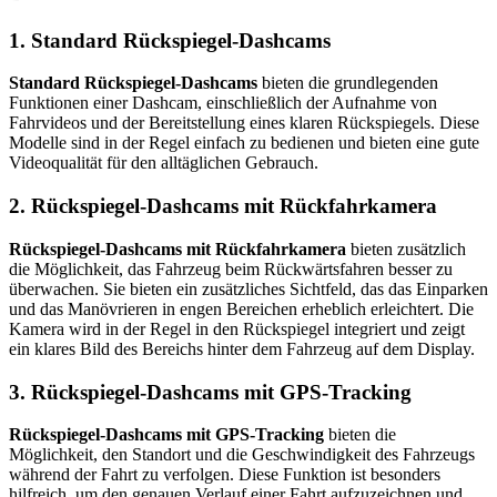
1. Standard Rückspiegel-Dashcams
Standard Rückspiegel-Dashcams
bieten die grundlegenden
Funktionen einer Dashcam, einschließlich der Aufnahme von
Fahrvideos und der Bereitstellung eines klaren Rückspiegels. Diese
Modelle sind in der Regel einfach zu bedienen und bieten eine gute
Videoqualität für den alltäglichen Gebrauch.
2. Rückspiegel-Dashcams mit Rückfahrkamera
Rückspiegel-Dashcams mit Rückfahrkamera
bieten zusätzlich
die Möglichkeit, das Fahrzeug beim Rückwärtsfahren besser zu
überwachen. Sie bieten ein zusätzliches Sichtfeld, das das Einparken
und das Manövrieren in engen Bereichen erheblich erleichtert. Die
Kamera wird in der Regel in den Rückspiegel integriert und zeigt
ein klares Bild des Bereichs hinter dem Fahrzeug auf dem Display.
3. Rückspiegel-Dashcams mit GPS-Tracking
Rückspiegel-Dashcams mit GPS-Tracking
bieten die
Möglichkeit, den Standort und die Geschwindigkeit des Fahrzeugs
während der Fahrt zu verfolgen. Diese Funktion ist besonders
hilfreich, um den genauen Verlauf einer Fahrt aufzuzeichnen und