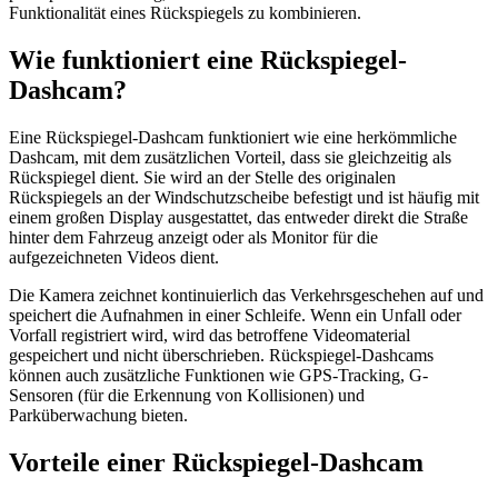
Funktionalität eines Rückspiegels zu kombinieren.
Wie funktioniert eine Rückspiegel-
Dashcam?
Eine Rückspiegel-Dashcam funktioniert wie eine herkömmliche
Dashcam, mit dem zusätzlichen Vorteil, dass sie gleichzeitig als
Rückspiegel dient. Sie wird an der Stelle des originalen
Rückspiegels an der Windschutzscheibe befestigt und ist häufig mit
einem großen Display ausgestattet, das entweder direkt die Straße
hinter dem Fahrzeug anzeigt oder als Monitor für die
aufgezeichneten Videos dient.
Die Kamera zeichnet kontinuierlich das Verkehrsgeschehen auf und
speichert die Aufnahmen in einer Schleife. Wenn ein Unfall oder
Vorfall registriert wird, wird das betroffene Videomaterial
gespeichert und nicht überschrieben. Rückspiegel-Dashcams
können auch zusätzliche Funktionen wie GPS-Tracking, G-
Sensoren (für die Erkennung von Kollisionen) und
Parküberwachung bieten.
Vorteile einer Rückspiegel-Dashcam