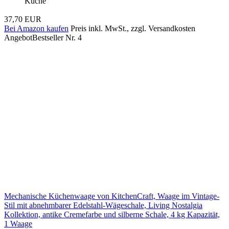
Küche
37,70 EUR
Bei Amazon kaufen
Preis inkl. MwSt., zzgl. Versandkosten
Angebot
Bestseller Nr. 4
Mechanische Küchenwaage von KitchenCraft, Waage im Vintage-
Stil mit abnehmbarer Edelstahl-Wägeschale, Living Nostalgia
Kollektion, antike Cremefarbe und silberne Schale, 4 kg Kapazität,
1 Waage