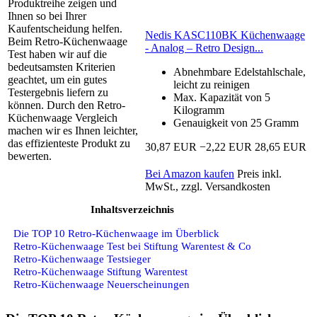
Produktreihe zeigen und
Ihnen so bei Ihrer
Kaufentscheidung helfen.
Nedis KASC110BK Küchenwaage
Beim Retro-Küchenwaage
- Analog – Retro Design...
Test haben wir auf die
bedeutsamsten Kriterien
Abnehmbare Edelstahlschale,
geachtet, um ein gutes
leicht zu reinigen
Testergebnis liefern zu
Max. Kapazität von 5
können. Durch den Retro-
Kilogramm
Küchenwaage Vergleich
Genauigkeit von 25 Gramm
machen wir es Ihnen leichter,
das effizienteste Produkt zu
30,87 EUR
−2,22 EUR
28,65 EUR
bewerten.
Bei Amazon kaufen
Preis inkl.
MwSt., zzgl. Versandkosten
Inhaltsverzeichnis
Die TOP 10 Retro-Küchenwaage im Überblick
Retro-Küchenwaage Test bei Stiftung Warentest & Co
Retro-Küchenwaage Testsieger
Retro-Küchenwaage Stiftung Warentest
Retro-Küchenwaage Neuerscheinungen