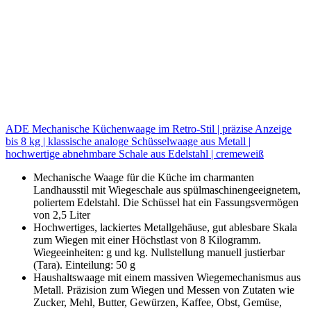
ADE Mechanische Küchenwaage im Retro-Stil | präzise Anzeige
bis 8 kg | klassische analoge Schüsselwaage aus Metall |
hochwertige abnehmbare Schale aus Edelstahl | cremeweiß
Mechanische Waage für die Küche im charmanten
Landhausstil mit Wiegeschale aus spülmaschinengeeignetem,
poliertem Edelstahl. Die Schüssel hat ein Fassungsvermögen
von 2,5 Liter
Hochwertiges, lackiertes Metallgehäuse, gut ablesbare Skala
zum Wiegen mit einer Höchstlast von 8 Kilogramm.
Wiegeeinheiten: g und kg. Nullstellung manuell justierbar
(Tara). Einteilung: 50 g
Haushaltswaage mit einem massiven Wiegemechanismus aus
Metall. Präzision zum Wiegen und Messen von Zutaten wie
Zucker, Mehl, Butter, Gewürzen, Kaffee, Obst, Gemüse,