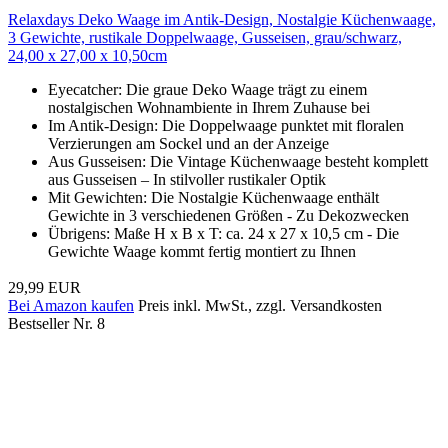
Relaxdays Deko Waage im Antik-Design, Nostalgie Küchenwaage,
3 Gewichte, rustikale Doppelwaage, Gusseisen, grau/schwarz,
24,00 x 27,00 x 10,50cm
Eyecatcher: Die graue Deko Waage trägt zu einem
nostalgischen Wohnambiente in Ihrem Zuhause bei
Im Antik-Design: Die Doppelwaage punktet mit floralen
Verzierungen am Sockel und an der Anzeige
Aus Gusseisen: Die Vintage Küchenwaage besteht komplett
aus Gusseisen – In stilvoller rustikaler Optik
Mit Gewichten: Die Nostalgie Küchenwaage enthält
Gewichte in 3 verschiedenen Größen - Zu Dekozwecken
Übrigens: Maße H x B x T: ca. 24 x 27 x 10,5 cm - Die
Gewichte Waage kommt fertig montiert zu Ihnen
29,99 EUR
Bei Amazon kaufen
Preis inkl. MwSt., zzgl. Versandkosten
Bestseller Nr. 8