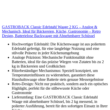
GASTROBACK Classic Edelstahl Waage 2 KG – Analog &
Mechanisch, Ideal für Bäckereien, Küche, Gastronomie – Retro
Design, Batterielose Backwaage mit Abnehmbarer Schüssel
Hochwertiger Edelstahl: Die Küchenwaage ist aus poliertem
Edelstahl gefertigt, für eine langlebige Nutzung und eine
stilvolle Präsenz in jeder Küchenumgebung
Analoge Präzision: Mechanische Funktionalität ohne
Batterien, ideal für das präzise Wiegen von Zutaten bis zu 2
kg in Bäckereien und Großküchen
Hitzebeständiger Mechanismus: Speziell konzipiert, um
Temperatureinflüssen zu widerstehen, garantiert diese
Haushaltswaage ohne Batterie stets genaue Messergebnisse
Retro-Design: Nicht nur praktisch, sondern auch ein optisches
Highlight, perfekt für die stilbewusste Küche oder
Gastronomie
Lieferumfang: Eine GASTROBACK Classic Edelstahl
Waage mit abnehmbarer Schüssel, bis 2 kg messend, in
polierter Ausführung, bereit für den sofortigen Einsatz in Ihrer