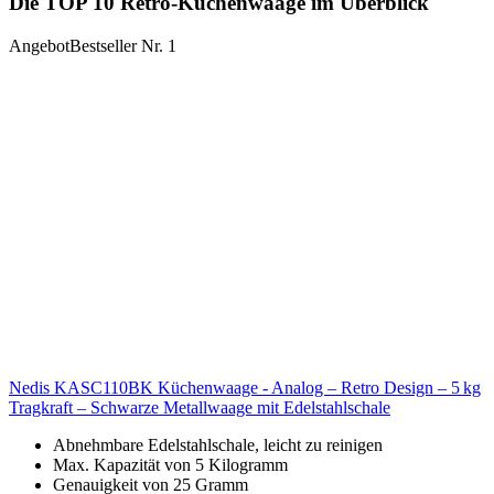
Die TOP 10 Retro-Küchenwaage im Überblick
Angebot
Bestseller Nr. 1
Nedis KASC110BK Küchenwaage - Analog – Retro Design – 5 kg
Tragkraft – Schwarze Metallwaage mit Edelstahlschale
Abnehmbare Edelstahlschale, leicht zu reinigen
Max. Kapazität von 5 Kilogramm
Genauigkeit von 25 Gramm