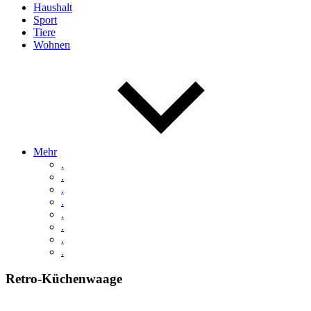
Haushalt
Sport
Tiere
Wohnen
Mehr
.
.
.
.
.
.
.
.
Retro-Küchenwaage