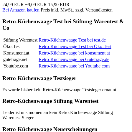
24,99 EUR
−9,09 EUR
15,90 EUR
Bei Amazon kaufen
Preis inkl. MwSt., zzgl. Versandkosten
Retro-Küchenwaage Test bei Stiftung Warentest &
Co
Stiftung Warentest
Retro-Küchenwaage Test bei test.de
Öko-Test
Retro-Küchenwaage Test bei Öko-Test
Konsument.at
Retro-Küchenwaage bei konsument.at
gutefrage.net
Retro-Küchenwaage bei Gutefrage.de
Youtube.com
Retro-Küchenwaage bei Youtube.com
Retro-Küchenwaage Testsieger
Es wurde bisher kein Retro-Küchenwaage Testsieger ernannt.
Retro-Küchenwaage Stiftung Warentest
Leider ist uns momentan kein Retro-Küchenwaage Stiftung
Warentest Sieger.
Retro-Küchenwaage Neuerscheinungen