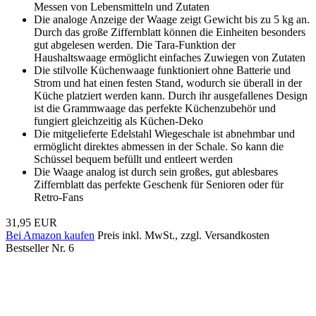
Messen von Lebensmitteln und Zutaten
Die analoge Anzeige der Waage zeigt Gewicht bis zu 5 kg an.
Durch das große Ziffernblatt können die Einheiten besonders
gut abgelesen werden. Die Tara-Funktion der
Haushaltswaage ermöglicht einfaches Zuwiegen von Zutaten
Die stilvolle Küchenwaage funktioniert ohne Batterie und
Strom und hat einen festen Stand, wodurch sie überall in der
Küche platziert werden kann. Durch ihr ausgefallenes Design
ist die Grammwaage das perfekte Küchenzubehör und
fungiert gleichzeitig als Küchen-Deko
Die mitgelieferte Edelstahl Wiegeschale ist abnehmbar und
ermöglicht direktes abmessen in der Schale. So kann die
Schüssel bequem befüllt und entleert werden
Die Waage analog ist durch sein großes, gut ablesbares
Ziffernblatt das perfekte Geschenk für Senioren oder für
Retro-Fans
31,95 EUR
Bei Amazon kaufen
Preis inkl. MwSt., zzgl. Versandkosten
Bestseller Nr. 6