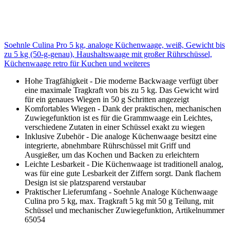
Soehnle Culina Pro 5 kg, analoge Küchenwaage, weiß, Gewicht bis
zu 5 kg (50-g-genau), Haushaltswaage mit großer Rührschüssel,
Küchenwaage retro für Kuchen und weiteres
Hohe Tragfähigkeit - Die moderne Backwaage verfügt über
eine maximale Tragkraft von bis zu 5 kg. Das Gewicht wird
für ein genaues Wiegen in 50 g Schritten angezeigt
Komfortables Wiegen - Dank der praktischen, mechanischen
Zuwiegefunktion ist es für die Grammwaage ein Leichtes,
verschiedene Zutaten in einer Schüssel exakt zu wiegen
Inklusive Zubehör - Die analoge Küchenwaage besitzt eine
integrierte, abnehmbare Rührschüssel mit Griff und
Ausgießer, um das Kochen und Backen zu erleichtern
Leichte Lesbarkeit - Die Küchenwaage ist traditionell analog,
was für eine gute Lesbarkeit der Ziffern sorgt. Dank flachem
Design ist sie platzsparend verstaubar
Praktischer Lieferumfang - Soehnle Analoge Küchenwaage
Culina pro 5 kg, max. Tragkraft 5 kg mit 50 g Teilung, mit
Schüssel und mechanischer Zuwiegefunktion, Artikelnummer
65054