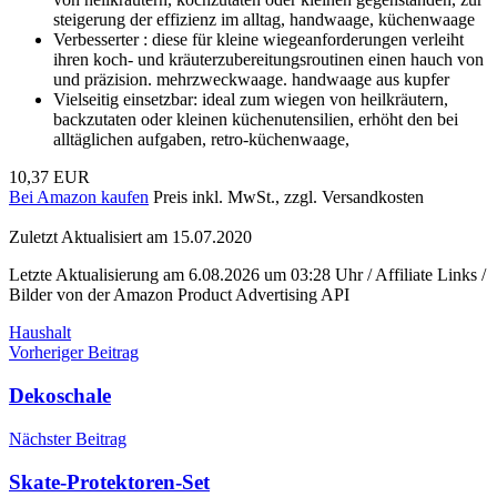
steigerung der effizienz im alltag, handwaage, küchenwaage
Verbesserter : diese für kleine wiegeanforderungen verleiht
ihren koch- und kräuterzubereitungsroutinen einen hauch von
und präzision. mehrzweckwaage. handwaage aus kupfer
Vielseitig einsetzbar: ideal zum wiegen von heilkräutern,
backzutaten oder kleinen küchenutensilien, erhöht den bei
alltäglichen aufgaben, retro-küchenwaage,
10,37 EUR
Bei Amazon kaufen
Preis inkl. MwSt., zzgl. Versandkosten
Zuletzt Aktualisiert am 15.07.2020
Letzte Aktualisierung am 6.08.2026 um 03:28 Uhr / Affiliate Links /
Bilder von der Amazon Product Advertising API
Haushalt
Beitragsnavigation
Vorheriger Beitrag
Dekoschale
Nächster Beitrag
Skate-Protektoren-Set