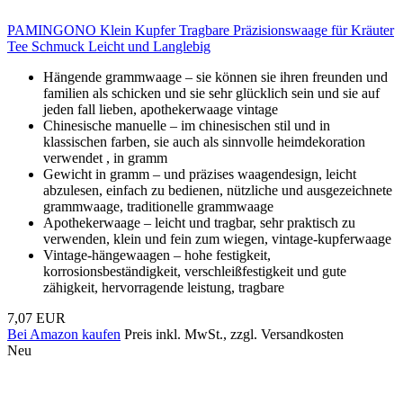
PAMINGONO Klein Kupfer Tragbare Präzisionswaage für Kräuter
Tee Schmuck Leicht und Langlebig
Hängende grammwaage – sie können sie ihren freunden und
familien als schicken und sie sehr glücklich sein und sie auf
jeden fall lieben, apothekerwaage vintage
Chinesische manuelle – im chinesischen stil und in
klassischen farben, sie auch als sinnvolle heimdekoration
verwendet , in gramm
Gewicht in gramm – und präzises waagendesign, leicht
abzulesen, einfach zu bedienen, nützliche und ausgezeichnete
grammwaage, traditionelle grammwaage
Apothekerwaage – leicht und tragbar, sehr praktisch zu
verwenden, klein und fein zum wiegen, vintage-kupferwaage
Vintage-hängewaagen – hohe festigkeit,
korrosionsbeständigkeit, verschleißfestigkeit und gute
zähigkeit, hervorragende leistung, tragbare
7,07 EUR
Bei Amazon kaufen
Preis inkl. MwSt., zzgl. Versandkosten
Neu