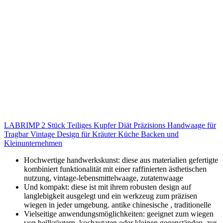
LABRIMP 2 Stück Teiliges Kupfer Diät Präzisions Handwaage für
Tragbar Vintage Design für Kräuter Küche Backen und
Kleinunternehmen
Hochwertige handwerkskunst: diese aus materialien gefertigte
kombiniert funktionalität mit einer raffinierten ästhetischen
nutzung, vintage-lebensmittelwaage, zutatenwaage
Und kompakt: diese ist mit ihrem robusten design auf
langlebigkeit ausgelegt und ein werkzeug zum präzisen
wiegen in jeder umgebung. antike chinesische , traditionelle
Vielseitige anwendungsmöglichkeiten: geeignet zum wiegen
von heilkräutern, kochzutaten oder kleinen gegenständen, zur