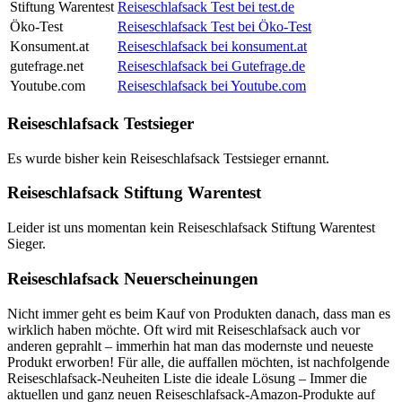
Stiftung Warentest
Reiseschlafsack Test bei test.de
Öko-Test
Reiseschlafsack Test bei Öko-Test
Konsument.at
Reiseschlafsack bei konsument.at
gutefrage.net
Reiseschlafsack bei Gutefrage.de
Youtube.com
Reiseschlafsack bei Youtube.com
Reiseschlafsack Testsieger
Es wurde bisher kein Reiseschlafsack Testsieger ernannt.
Reiseschlafsack Stiftung Warentest
Leider ist uns momentan kein Reiseschlafsack Stiftung Warentest
Sieger.
Reiseschlafsack Neuerscheinungen
Nicht immer geht es beim Kauf von Produkten danach, dass man es
wirklich haben möchte. Oft wird mit Reiseschlafsack auch vor
anderen geprahlt – immerhin hat man das modernste und neueste
Produkt erworben! Für alle, die auffallen möchten, ist nachfolgende
Reiseschlafsack-Neuheiten Liste die ideale Lösung – Immer die
aktuellen und ganz neuen Reiseschlafsack-Amazon-Produkte auf