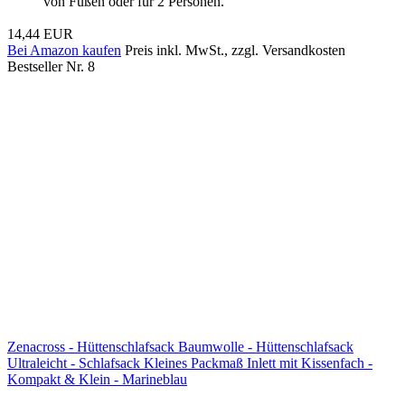
von Füßen oder für 2 Personen.
14,44 EUR
Bei Amazon kaufen
Preis inkl. MwSt., zzgl. Versandkosten
Bestseller Nr. 8
Zenacross - Hüttenschlafsack Baumwolle - Hüttenschlafsack
Ultraleicht - Schlafsack Kleines Packmaß Inlett mit Kissenfach -
Kompakt & Klein - Marineblau