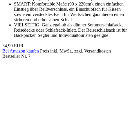
SMART: Komfortable Maße (90 x 220cm), einen einfachen
Einstieg über Reißverschluss, ein Einschubfach für Kissen
sowie ein verstecktes Fach für Wertsachen garantieren einen
sicheren und erholsamen Schlaf
VIELSEITIG: Ganz egal ob als dünner Sommerschlafsack,
Reisedecke oder Schlafsack-Inlett. Der Reiseschlafsack ist für
Backpacker, Segler und Individualtouristen geeigne
34,99 EUR
Bei Amazon kaufen
Preis inkl. MwSt., zzgl. Versandkosten
Bestseller Nr. 7