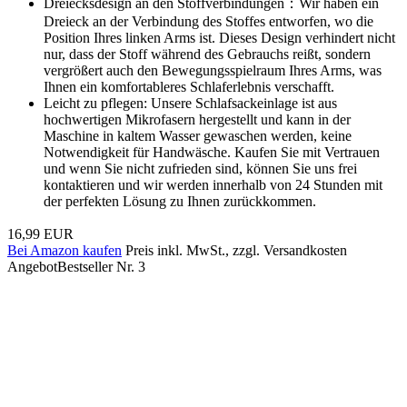
Dreiecksdesign an den Stoffverbindungen：Wir haben ein
Dreieck an der Verbindung des Stoffes entworfen, wo die
Position Ihres linken Arms ist. Dieses Design verhindert nicht
nur, dass der Stoff während des Gebrauchs reißt, sondern
vergrößert auch den Bewegungsspielraum Ihres Arms, was
Ihnen ein komfortableres Schlaferlebnis verschafft.
Leicht zu pflegen: Unsere Schlafsackeinlage ist aus
hochwertigen Mikrofasern hergestellt und kann in der
Maschine in kaltem Wasser gewaschen werden, keine
Notwendigkeit für Handwäsche. Kaufen Sie mit Vertrauen
und wenn Sie nicht zufrieden sind, können Sie uns frei
kontaktieren und wir werden innerhalb von 24 Stunden mit
der perfekten Lösung zu Ihnen zurückkommen.
16,99 EUR
Bei Amazon kaufen
Preis inkl. MwSt., zzgl. Versandkosten
Angebot
Bestseller Nr. 3