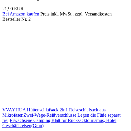
21,90 EUR
Bei Amazon kaufen
Preis inkl. MwSt., zzgl. Versandkosten
Bestseller Nr. 2
VVAYHUA Hüttenschlafsack,2in1 Reiseschlafsack aus
Mikrofaser,Zwei-Wege-Reißverschlüsse Legen die Füße separat
frei,Erwachsene Camping Blatt für Rucksacktourismus, Hotel,
Geschäftsreisen(Grau)