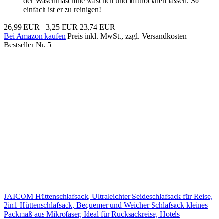
der Waschmaschine waschen und lufttrocknen lassen. So
einfach ist er zu reinigen!
26,99 EUR
−3,25 EUR
23,74 EUR
Bei Amazon kaufen
Preis inkl. MwSt., zzgl. Versandkosten
Bestseller Nr. 5
JAICOM Hüttenschlafsack, Ultraleichter Seideschlafsack für Reise,
2in1 Hüttenschlafsack, Bequemer und Weicher Schlafsack kleines
Packmaß aus Mikrofaser, Ideal für Rucksackreise, Hotels