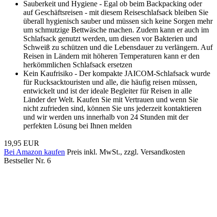
Sauberkeit und Hygiene - Egal ob beim Backpacking oder
auf Geschäftsreisen - mit diesem Reiseschlafsack bleiben Sie
überall hygienisch sauber und müssen sich keine Sorgen mehr
um schmutzige Bettwäsche machen. Zudem kann er auch im
Schlafsack genutzt werden, um diesen vor Bakterien und
Schweiß zu schützen und die Lebensdauer zu verlängern. Auf
Reisen in Ländern mit höheren Temperaturen kann er den
herkömmlichen Schlafsack ersetzen
Kein Kaufrisiko - Der kompakte JAICOM-Schlafsack wurde
für Rucksacktouristen und alle, die häufig reisen müssen,
entwickelt und ist der ideale Begleiter für Reisen in alle
Länder der Welt. Kaufen Sie mit Vertrauen und wenn Sie
nicht zufrieden sind, können Sie uns jederzeit kontaktieren
und wir werden uns innerhalb von 24 Stunden mit der
perfekten Lösung bei Ihnen melden
19,95 EUR
Bei Amazon kaufen
Preis inkl. MwSt., zzgl. Versandkosten
Bestseller Nr. 6