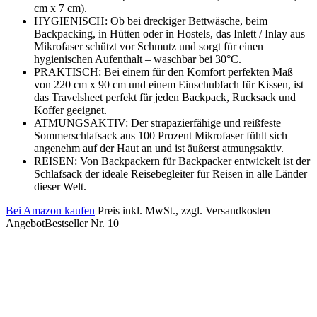
cm x 7 cm).
HYGIENISCH: Ob bei dreckiger Bettwäsche, beim
Backpacking, in Hütten oder in Hostels, das Inlett / Inlay aus
Mikrofaser schützt vor Schmutz und sorgt für einen
hygienischen Aufenthalt – waschbar bei 30°C.
PRAKTISCH: Bei einem für den Komfort perfekten Maß
von 220 cm x 90 cm und einem Einschubfach für Kissen, ist
das Travelsheet perfekt für jeden Backpack, Rucksack und
Koffer geeignet.
ATMUNGSAKTIV: Der strapazierfähige und reißfeste
Sommerschlafsack aus 100 Prozent Mikrofaser fühlt sich
angenehm auf der Haut an und ist äußerst atmungsaktiv.
REISEN: Von Backpackern für Backpacker entwickelt ist der
Schlafsack der ideale Reisebegleiter für Reisen in alle Länder
dieser Welt.
Bei Amazon kaufen
Preis inkl. MwSt., zzgl. Versandkosten
Angebot
Bestseller Nr. 10