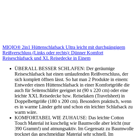
MIQIO® 2in1 Hüttenschlafsack Ultra leicht mit durchgängigem
Reißverschluss (Links oder rechts): Dünner Komfort
Reiseschlafsack und XL Reisedecke in Einem
ÜBERALL BESSER SCHLAFEN: Der geräumige
Reiseschlafsack hat einen umlaufenden Reißverschluss, der
sich komplett öffnen lässt. So hat man 2 Produkte in einem:
Entweder einen Hüttenschlafsack in einer Komfortgröße die
auch für Seitenschläfer geeignet ist (90 x 220 cm) oder eine
leichte XXL Reisedecke bzw. Reiselaken (Travelsheet) in
Doppelbettgröße (180 x 200 cm). Besonders praktisch, wenn
es in warme Länder geht und schon ein leichter Schlafsack zu
warm wäre.
KOMFORTABEL WIE ZUHAUSE: Das leichte Cotton
Touch Material ist kuschelig wie Baumwolle aber leicht (nur
390 Gramm!) und atmungsaktiv. Im Gegensatz zu Baumwolle
trocknet das geschmeidige Material sehr schnell. Im