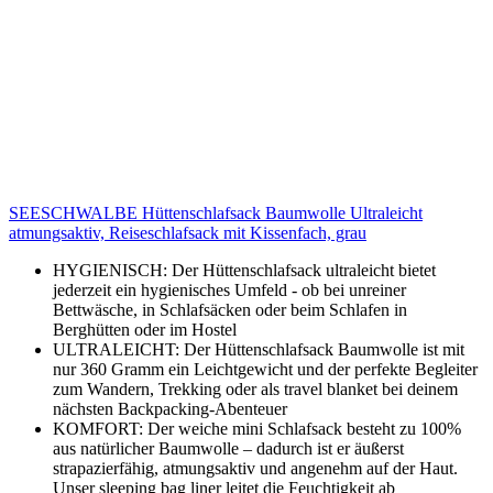
SEESCHWALBE Hüttenschlafsack Baumwolle Ultraleicht
atmungsaktiv, Reiseschlafsack mit Kissenfach, grau
HYGIENISCH: Der Hüttenschlafsack ultraleicht bietet
jederzeit ein hygienisches Umfeld - ob bei unreiner
Bettwäsche, in Schlafsäcken oder beim Schlafen in
Berghütten oder im Hostel
ULTRALEICHT: Der Hüttenschlafsack Baumwolle ist mit
nur 360 Gramm ein Leichtgewicht und der perfekte Begleiter
zum Wandern, Trekking oder als travel blanket bei deinem
nächsten Backpacking-Abenteuer
KOMFORT: Der weiche mini Schlafsack besteht zu 100%
aus natürlicher Baumwolle – dadurch ist er äußerst
strapazierfähig, atmungsaktiv und angenehm auf der Haut.
Unser sleeping bag liner leitet die Feuchtigkeit ab