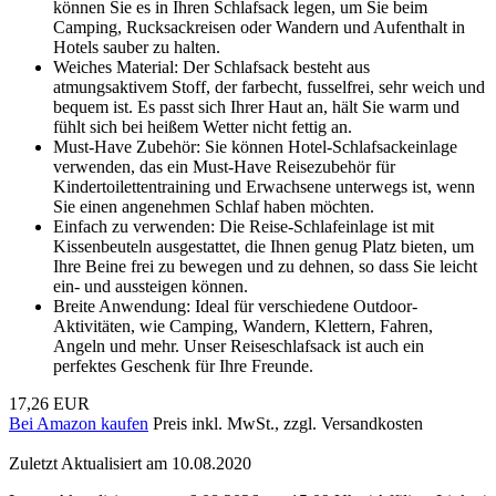
können Sie es in Ihren Schlafsack legen, um Sie beim
Camping, Rucksackreisen oder Wandern und Aufenthalt in
Hotels sauber zu halten.
Weiches Material: Der Schlafsack besteht aus
atmungsaktivem Stoff, der farbecht, fusselfrei, sehr weich und
bequem ist. Es passt sich Ihrer Haut an, hält Sie warm und
fühlt sich bei heißem Wetter nicht fettig an.
Must-Have Zubehör: Sie können Hotel-Schlafsackeinlage
verwenden, das ein Must-Have Reisezubehör für
Kindertoilettentraining und Erwachsene unterwegs ist, wenn
Sie einen angenehmen Schlaf haben möchten.
Einfach zu verwenden: Die Reise-Schlafeinlage ist mit
Kissenbeuteln ausgestattet, die Ihnen genug Platz bieten, um
Ihre Beine frei zu bewegen und zu dehnen, so dass Sie leicht
ein- und aussteigen können.
Breite Anwendung: Ideal für verschiedene Outdoor-
Aktivitäten, wie Camping, Wandern, Klettern, Fahren,
Angeln und mehr. Unser Reiseschlafsack ist auch ein
perfektes Geschenk für Ihre Freunde.
17,26 EUR
Bei Amazon kaufen
Preis inkl. MwSt., zzgl. Versandkosten
Zuletzt Aktualisiert am 10.08.2020