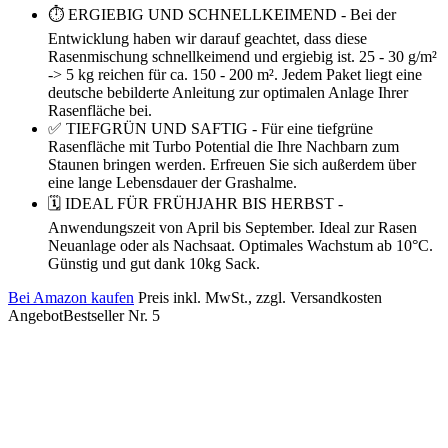
⏱ ERGIEBIG UND SCHNELLKEIMEND - Bei der
Entwicklung haben wir darauf geachtet, dass diese
Rasenmischung schnellkeimend und ergiebig ist. 25 - 30 g/m²
-> 5 kg reichen für ca. 150 - 200 m². Jedem Paket liegt eine
deutsche bebilderte Anleitung zur optimalen Anlage Ihrer
Rasenfläche bei.
✅ TIEFGRÜN UND SAFTIG - Für eine tiefgrüne
Rasenfläche mit Turbo Potential die Ihre Nachbarn zum
Staunen bringen werden. Erfreuen Sie sich außerdem über
eine lange Lebensdauer der Grashalme.
🗓 IDEAL FÜR FRÜHJAHR BIS HERBST -
Anwendungszeit von April bis September. Ideal zur Rasen
Neuanlage oder als Nachsaat. Optimales Wachstum ab 10°C.
Günstig und gut dank 10kg Sack.
Bei Amazon kaufen
Preis inkl. MwSt., zzgl. Versandkosten
Angebot
Bestseller Nr. 5