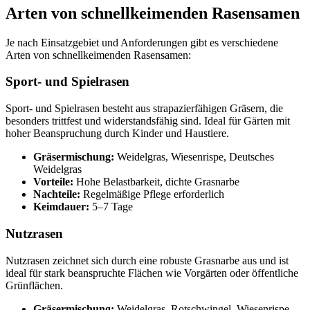
Arten von schnellkeimenden Rasensamen
Je nach Einsatzgebiet und Anforderungen gibt es verschiedene
Arten von schnellkeimenden Rasensamen:
Sport- und Spielrasen
Sport- und Spielrasen besteht aus strapazierfähigen Gräsern, die
besonders trittfest und widerstandsfähig sind. Ideal für Gärten mit
hoher Beanspruchung durch Kinder und Haustiere.
Gräsermischung:
Weidelgras, Wiesenrispe, Deutsches
Weidelgras
Vorteile:
Hohe Belastbarkeit, dichte Grasnarbe
Nachteile:
Regelmäßige Pflege erforderlich
Keimdauer:
5–7 Tage
Nutzrasen
Nutzrasen zeichnet sich durch eine robuste Grasnarbe aus und ist
ideal für stark beanspruchte Flächen wie Vorgärten oder öffentliche
Grünflächen.
Gräsermischung:
Weidelgras, Rotschwingel, Wiesenrispe