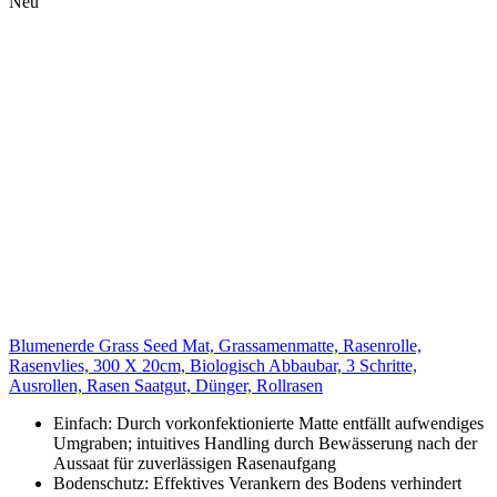
Neu
Blumenerde Grass Seed Mat, Grassamenmatte, Rasenrolle,
Rasenvlies, 300 X 20cm, Biologisch Abbaubar, 3 Schritte,
Ausrollen, Rasen Saatgut, Dünger, Rollrasen
Einfach: Durch vorkonfektionierte Matte entfällt aufwendiges
Umgraben; intuitives Handling durch Bewässerung nach der
Aussaat für zuverlässigen Rasenaufgang
Bodenschutz: Effektives Verankern des Bodens verhindert