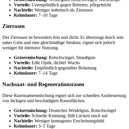
Vorteile:
Unempfindlich gegen Betreten, pflegeleicht
Nachteile:
Weniger ästhetisch als Zierrasen
Keimdauer:
7–10 Tage
Zierrasen
Der Zierrasen ist besonders fein und dicht. Er überzeugt durch sein
sattes Grün und eine gleichmäßige Struktur, eignet sich jedoch
weniger für intensive Nutzung.
Gräsermischung:
Rotschwingel, Straußgras
Vorteile:
Edle Optik, dichter Wuchs
Nachteile:
Empfindlich gegenüber Belastung
Keimdauer:
7–14 Tage
Nachsaat- und Regenerationsrasen
Diese Rasensamenmischung eignet sich zur schnellen Ausbesserung
von lückigen und beschädigten Rasenflächen.
Gräsermischung:
Deutsches Weidelgras, Rotschwingel
Vorteile:
Schnelle Keimung, füllt Lücken rasch auf
Nachteile:
Weniger homogenes Erscheinungsbild
Keimdauer:
3–5 Tage