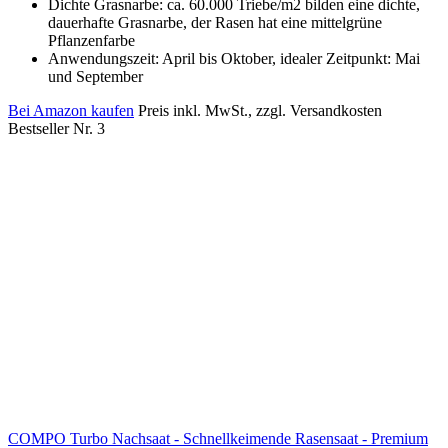
Dichte Grasnarbe: ca. 60.000 Triebe/m2 bilden eine dichte,
dauerhafte Grasnarbe, der Rasen hat eine mittelgrüne
Pflanzenfarbe
Anwendungszeit: April bis Oktober, idealer Zeitpunkt: Mai
und September
Bei Amazon kaufen
Preis inkl. MwSt., zzgl. Versandkosten
Bestseller Nr. 3
COMPO Turbo Nachsaat - Schnellkeimende Rasensaat - Premium