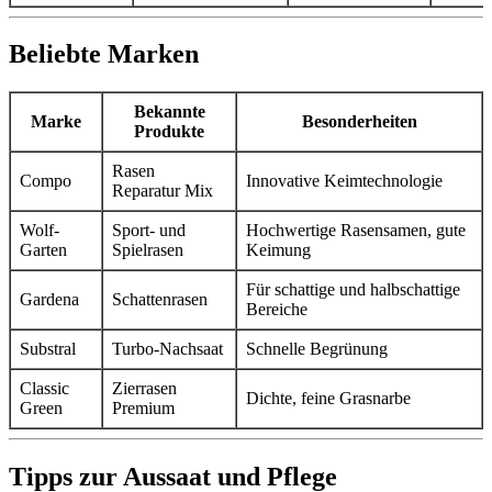
Beliebte Marken
Bekannte
Marke
Besonderheiten
Produkte
Rasen
Compo
Innovative Keimtechnologie
Reparatur Mix
Wolf-
Sport- und
Hochwertige Rasensamen, gute
Garten
Spielrasen
Keimung
Für schattige und halbschattige
Gardena
Schattenrasen
Bereiche
Substral
Turbo-Nachsaat
Schnelle Begrünung
Classic
Zierrasen
Dichte, feine Grasnarbe
Green
Premium
Tipps zur Aussaat und Pflege