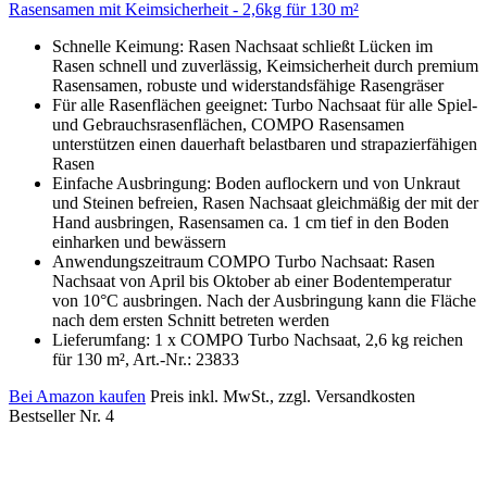
Rasensamen mit Keimsicherheit - 2,6kg für 130 m²
Schnelle Keimung: Rasen Nachsaat schließt Lücken im
Rasen schnell und zuverlässig, Keimsicherheit durch premium
Rasensamen, robuste und widerstandsfähige Rasengräser
Für alle Rasenflächen geeignet: Turbo Nachsaat für alle Spiel-
und Gebrauchsrasenflächen, COMPO Rasensamen
unterstützen einen dauerhaft belastbaren und strapazierfähigen
Rasen
Einfache Ausbringung: Boden auflockern und von Unkraut
und Steinen befreien, Rasen Nachsaat gleichmäßig der mit der
Hand ausbringen, Rasensamen ca. 1 cm tief in den Boden
einharken und bewässern
Anwendungszeitraum COMPO Turbo Nachsaat: Rasen
Nachsaat von April bis Oktober ab einer Bodentemperatur
von 10°C ausbringen. Nach der Ausbringung kann die Fläche
nach dem ersten Schnitt betreten werden
Lieferumfang: 1 x COMPO Turbo Nachsaat, 2,6 kg reichen
für 130 m², Art.-Nr.: 23833
Bei Amazon kaufen
Preis inkl. MwSt., zzgl. Versandkosten
Bestseller Nr. 4