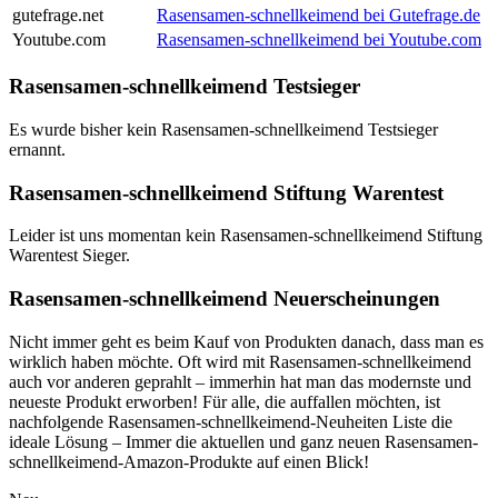
gutefrage.net
Rasensamen-schnellkeimend bei Gutefrage.de
Youtube.com
Rasensamen-schnellkeimend bei Youtube.com
Rasensamen-schnellkeimend Testsieger
Es wurde bisher kein Rasensamen-schnellkeimend Testsieger
ernannt.
Rasensamen-schnellkeimend Stiftung Warentest
Leider ist uns momentan kein Rasensamen-schnellkeimend Stiftung
Warentest Sieger.
Rasensamen-schnellkeimend Neuerscheinungen
Nicht immer geht es beim Kauf von Produkten danach, dass man es
wirklich haben möchte. Oft wird mit Rasensamen-schnellkeimend
auch vor anderen geprahlt – immerhin hat man das modernste und
neueste Produkt erworben! Für alle, die auffallen möchten, ist
nachfolgende Rasensamen-schnellkeimend-Neuheiten Liste die
ideale Lösung – Immer die aktuellen und ganz neuen Rasensamen-
schnellkeimend-Amazon-Produkte auf einen Blick!