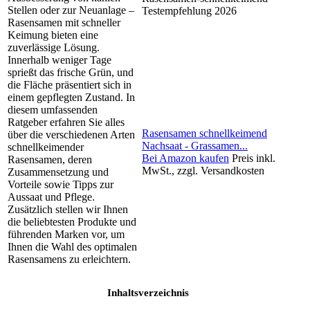
Stellen oder zur Neuanlage –
Testempfehlung 2026
Rasensamen mit schneller
Keimung bieten eine
zuverlässige Lösung.
Innerhalb weniger Tage
sprießt das frische Grün, und
die Fläche präsentiert sich in
einem gepflegten Zustand. In
diesem umfassenden
Ratgeber erfahren Sie alles
Rasensamen schnellkeimend
über die verschiedenen Arten
Nachsaat - Grassamen...
schnellkeimender
Bei Amazon kaufen
Preis inkl.
Rasensamen, deren
MwSt., zzgl. Versandkosten
Zusammensetzung und
Vorteile sowie Tipps zur
Aussaat und Pflege.
Zusätzlich stellen wir Ihnen
die beliebtesten Produkte und
führenden Marken vor, um
Ihnen die Wahl des optimalen
Rasensamens zu erleichtern.
Inhaltsverzeichnis