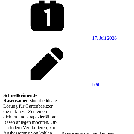
17. Juli 2026
Kai
Schnellkeimende
Rasensamen
sind die ideale
Lösung für Gartenbesitzer,
die in kurzer Zeit einen
dichten und strapazierfähigen
Rasen anlegen möchten. Ob
nach dem Vertikutieren, zur
Ausbesserung von kahlen
Rasensamen-schnellkeimend