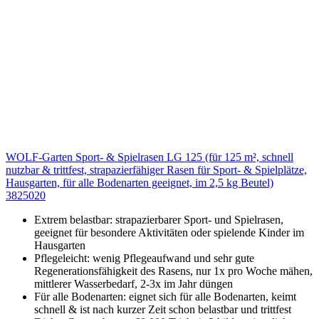
WOLF-Garten Sport- & Spielrasen LG 125 (für 125 m², schnell
nutzbar & trittfest, strapazierfähiger Rasen für Sport- & Spielplätze,
Hausgarten, für alle Bodenarten geeignet, im 2,5 kg Beutel)
3825020
Extrem belastbar: strapazierbarer Sport- und Spielrasen,
geeignet für besondere Aktivitäten oder spielende Kinder im
Hausgarten
Pflegeleicht: wenig Pflegeaufwand und sehr gute
Regenerationsfähigkeit des Rasens, nur 1x pro Woche mähen,
mittlerer Wasserbedarf, 2-3x im Jahr düngen
Für alle Bodenarten: eignet sich für alle Bodenarten, keimt
schnell & ist nach kurzer Zeit schon belastbar und trittfest