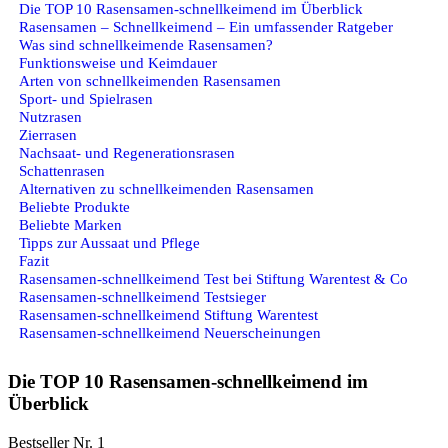
Die TOP 10 Rasensamen-schnellkeimend im Überblick
Rasensamen – Schnellkeimend – Ein umfassender Ratgeber
Was sind schnellkeimende Rasensamen?
Funktionsweise und Keimdauer
Arten von schnellkeimenden Rasensamen
Sport- und Spielrasen
Nutzrasen
Zierrasen
Nachsaat- und Regenerationsrasen
Schattenrasen
Alternativen zu schnellkeimenden Rasensamen
Beliebte Produkte
Beliebte Marken
Tipps zur Aussaat und Pflege
Fazit
Rasensamen-schnellkeimend Test bei Stiftung Warentest & Co
Rasensamen-schnellkeimend Testsieger
Rasensamen-schnellkeimend Stiftung Warentest
Rasensamen-schnellkeimend Neuerscheinungen
Die TOP 10 Rasensamen-schnellkeimend im
Überblick
Bestseller Nr. 1