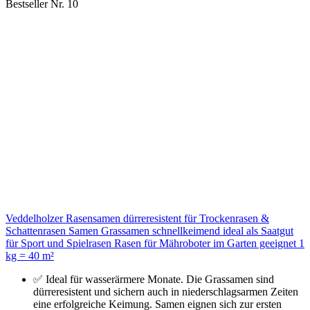
Bestseller Nr. 10
Veddelholzer Rasensamen dürreresistent für Trockenrasen &
Schattenrasen Samen Grassamen schnellkeimend ideal als Saatgut
für Sport und Spielrasen Rasen für Mähroboter im Garten geeignet 1
kg = 40 m²
✅ Ideal für wasserärmere Monate. Die Grassamen sind
dürreresistent und sichern auch in niederschlagsarmen Zeiten
eine erfolgreiche Keimung. Samen eignen sich zur ersten