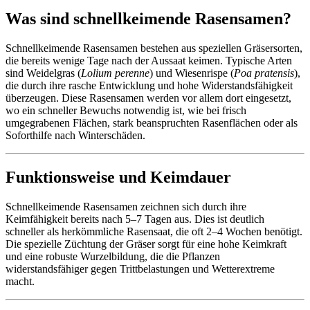
Was sind schnellkeimende Rasensamen?
Schnellkeimende Rasensamen bestehen aus speziellen Gräsersorten,
die bereits wenige Tage nach der Aussaat keimen. Typische Arten
sind Weidelgras (
Lolium perenne
) und Wiesenrispe (
Poa pratensis
),
die durch ihre rasche Entwicklung und hohe Widerstandsfähigkeit
überzeugen. Diese Rasensamen werden vor allem dort eingesetzt,
wo ein schneller Bewuchs notwendig ist, wie bei frisch
umgegrabenen Flächen, stark beanspruchten Rasenflächen oder als
Soforthilfe nach Winterschäden.
Funktionsweise und Keimdauer
Schnellkeimende Rasensamen zeichnen sich durch ihre
Keimfähigkeit bereits nach 5–7 Tagen aus. Dies ist deutlich
schneller als herkömmliche Rasensaat, die oft 2–4 Wochen benötigt.
Die spezielle Züchtung der Gräser sorgt für eine hohe Keimkraft
und eine robuste Wurzelbildung, die die Pflanzen
widerstandsfähiger gegen Trittbelastungen und Wetterextreme
macht.