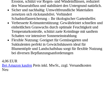
Erosion, schützt vor Regen- und Windeinflüssen, reduziert
den Wasserabfluss und stabilisiert den Untergrund natürlich.
Sicher und nachhaltig: Umweltfreundliche Materialien
zersetzen sich rückstandsfrei. Verhindert
Schadstoffanreicherung – Ihr ökologischer Gartenhelfer.
Verbesserte Keimunterstützung: Gewährleistet schnellen und
einheitlichen Graswuchs durch optimale Feuchtigkeit und
Temperaturkontrolle, schützt zarte Keimlinge mit sanftem
Schatten vor intensiver Sonneneinstrahlung
Flexible Nutzung: Geeignet für Gemüsegärten und
Sukkulenten perfekt in Gewächshäusern ideal für
Blumentöpfe und Landschaftsbau sorgt für flexible Nutzung
bei diversen Bepflanzungsanforderungen
4,06 EUR
Bei Amazon kaufen
Preis inkl. MwSt., zzgl. Versandkosten
Neu