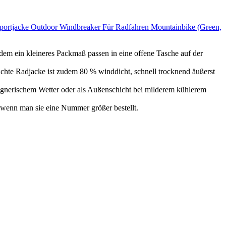
portjacke Outdoor Windbreaker Für Radfahren Mountainbike (Green,
dem ein kleineres Packmaß passen in eine offene Tasche auf der
leichte Radjacke ist zudem 80 % winddicht, schnell trocknend äußerst
regnerischem Wetter oder als Außenschicht bei milderem kühlerem
, wenn man sie eine Nummer größer bestellt.