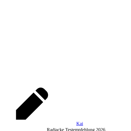
Kai
Radjacke Testempfehlung 2026