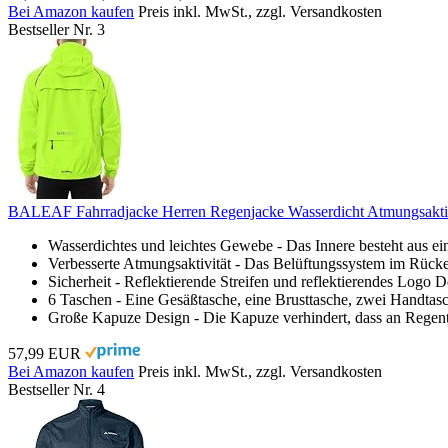
Bei Amazon kaufen
Preis inkl. MwSt., zzgl. Versandkosten
Bestseller Nr. 3
BALEAF Fahrradjacke Herren Regenjacke Wasserdicht Atmungsakti
Wasserdichtes und leichtes Gewebe - Das Innere besteht aus e
Verbesserte Atmungsaktivität - Das Belüftungssystem im Rücken
Sicherheit - Reflektierende Streifen und reflektierendes Logo D
6 Taschen - Eine Gesäßtasche, eine Brusttasche, zwei Handtas
Große Kapuze Design - Die Kapuze verhindert, dass an Regent
57,99 EUR
Bei Amazon kaufen
Preis inkl. MwSt., zzgl. Versandkosten
Bestseller Nr. 4