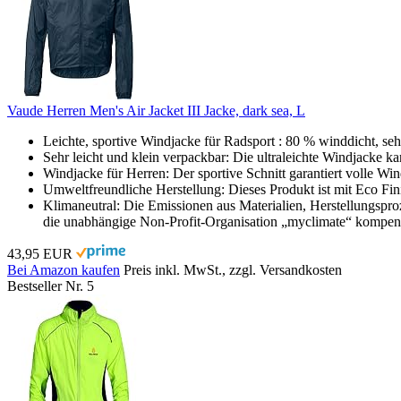
Vaude Herren Men's Air Jacket III Jacke, dark sea, L
Leichte, sportive Windjacke für Radsport : 80 % winddicht, s
Sehr leicht und klein verpackbar: Die ultraleichte Windjacke k
Windjacke für Herren: Der sportive Schnitt garantiert volle Wind
Umweltfreundliche Herstellung: Dieses Produkt ist mit Eco Fi
Klimaneutral: Die Emissionen aus Materialien, Herstellungspro
die unabhängige Non-Profit-Organisation „myclimate“ kompens
43,95 EUR
Bei Amazon kaufen
Preis inkl. MwSt., zzgl. Versandkosten
Bestseller Nr. 5