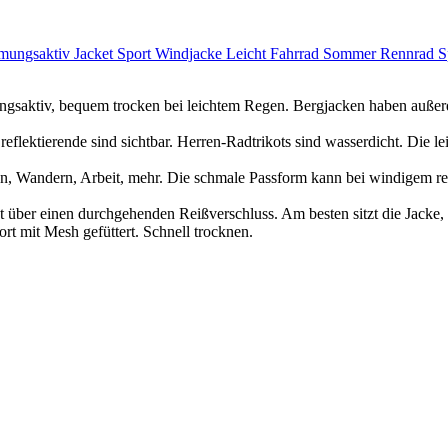
tmungsaktiv Jacket Sport Windjacke Leicht Fahrrad Sommer Rennrad S
mungsaktiv, bequem trocken bei leichtem Regen. Bergjacken haben außer
 reflektierende sind sichtbar. Herren-Radtrikots sind wasserdicht. Die 
ufen, Wandern, Arbeit, mehr. Die schmale Passform kann bei windigem 
gt über einen durchgehenden Reißverschluss. Am besten sitzt die Jacke
rt mit Mesh gefüttert. Schnell trocknen.