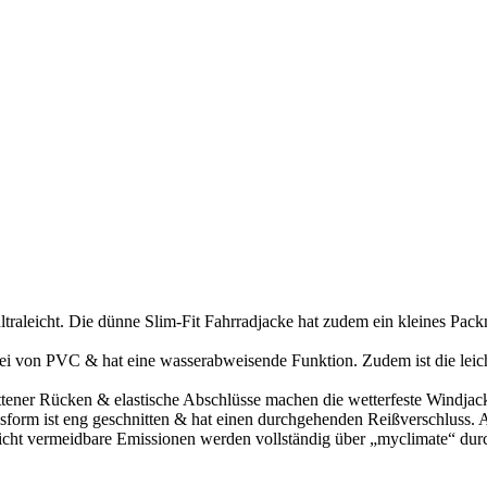
eicht. Die dünne Slim-Fit Fahrradjacke hat zudem ein kleines Packma
i von PVC & hat eine wasserabweisende Funktion. Zudem ist die leic
er Rücken & elastische Abschlüsse machen die wetterfeste Windjacke 
sform ist eng geschnitten & hat einen durchgehenden Reißverschluss. A
 vermeidbare Emissionen werden vollständig über „myclimate“ durch 