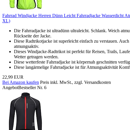
Fahrrad Windjacke Herren Dünn Leicht Fahrradjacke Wasserdicht A
XL)
Die Fahrradjacke ist ultradünn ultraleicht. Schlank. Weich at
Rückseite der Jacke.
Diese Radtrikotjacke ist superleicht einfach zu verstauen. Auch
atmungsaktiv.
Dieses Windjacke-Radtrikot ist perfekt für Reisen, Trails, La
Wetter getragen werden.
Diese wetterfeste Fahrradjacke ist körpernah geschnitten verfü
Diese langärmelige Fahrradjacke ist für Atmungsaktivität Komfo
22,99 EUR
Bei Amazon kaufen
Preis inkl. MwSt., zzgl. Versandkosten
Angebot
Bestseller Nr. 6