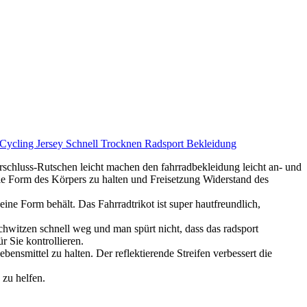
Cycling Jersey Schnell Trocknen Radsport Bekleidung
schluss-Rutschen leicht machen den fahrradbekleidung leicht an- und
e Form des Körpers zu halten und Freisetzung Widerstand des
ne Form behält. Das Fahrradtrikot ist super hautfreundlich,
chwitzen schnell weg und man spürt nicht, dass das radsport
 Sie kontrollieren.
ensmittel zu halten. Der reflektierende Streifen verbessert die
 zu helfen.