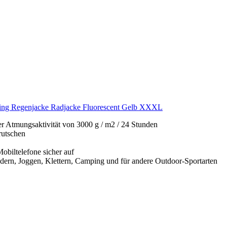
king Regenjacke Radjacke Fluorescent Gelb XXXL
r Atmungsaktivität von 3000 g / m2 / 24 Stunden
rutschen
obiltelefone sicher auf
ern, Joggen, Klettern, Camping und für andere Outdoor-Sportarten