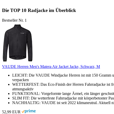
Die TOP 10 Radjacke im Überblick
Bestseller Nr. 1
VAUDE Herren Men's Matera Air Jacket Jacke, Schwarz, M
LEICHT: Die VAUDE Windjacke Herren ist mit 150 Gramm ultral
verpacken
WETTERFEST: Das Eco-Finish der Herren Fahrradjacke ist fre
atmungsaktiv
FUNKTIONAL: Vorgeformte lange Ärmel, ein länger geschnitten
SLIM FIT: Die wetterfeste Fahrradjacke mit körperbetonter Pas
NACHHALTIG: VAUDE ist seit 2022 klimaneutral. Aktuell nicht
52,99 EUR