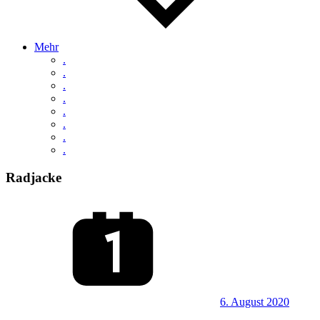
Mehr
.
.
.
.
.
.
.
.
Radjacke
6. August 2020