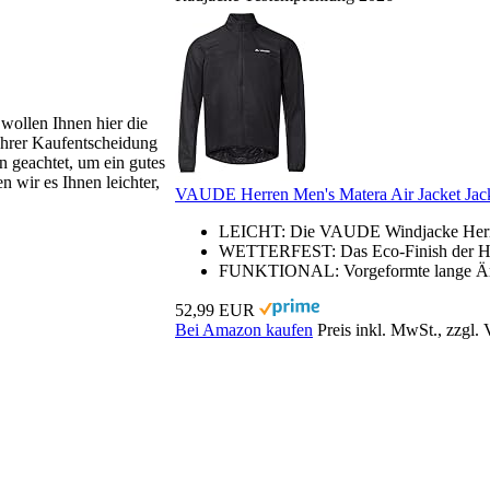
 wollen Ihnen hier die
 Ihrer Kaufentscheidung
n geachtet, um ein gutes
 wir es Ihnen leichter,
VAUDE Herren Men's Matera Air Jacket Jac
LEICHT: Die VAUDE Windjacke Herren 
WETTERFEST: Das Eco-Finish der Herre
FUNKTIONAL: Vorgeformte lange Ärmel
52,99 EUR
Bei Amazon kaufen
Preis inkl. MwSt., zzgl.