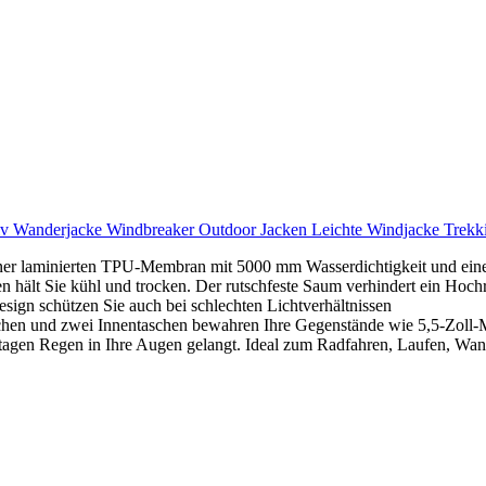
v Wanderjacke Windbreaker Outdoor Jacken Leichte Windjacke Trek
iner laminierten TPU-Membran mit 5000 mm Wasserdichtigkeit und eine
 hält Sie kühl und trocken. Der rutschfeste Saum verhindert ein Hoch
esign schützen Sie auch bei schlechten Lichtverhältnissen
chen und zwei Innentaschen bewahren Ihre Gegenstände wie 5,5-Zoll-M
agen Regen in Ihre Augen gelangt. Ideal zum Radfahren, Laufen, Wand