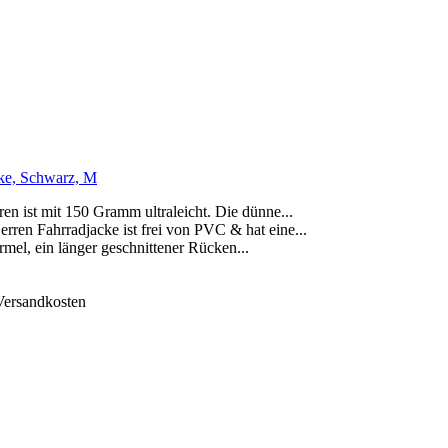
ke, Schwarz, M
ist mit 150 Gramm ultraleicht. Die dünne...
n Fahrradjacke ist frei von PVC & hat eine...
, ein länger geschnittener Rücken...
 Versandkosten