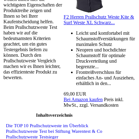
wichtigsten Eigenschaften der
Produktreihe zeigen und
Ihnen so bei Ihrer
F2 Herren Prallschutz Weste Kite &
Kaufentscheidung helfen.
Surf Weste XL Schwarz...
Beim Prallschutzweste Test
haben wir auf die
Leicht und komfortabel mit
bedeutsamsten Kriterien
Schaumstoffverstärkungen für
geachtet, um ein gutes
maximalen Schutz
Testergebnis liefern zu
Neopren und hochdichter
können. Durch den
Schaumstoff für optimale
Prallschutzweste Vergleich
Druckverteilung und
machen wir es Ihnen leichter,
begrenzte...
das effizienteste Produkt zu
Frontreißverschluss für
bewerten.
einfaches An- und Ausziehen,
erhältlich in den...
69,00 EUR
Bei Amazon kaufen
Preis inkl.
MwSt., zzgl. Versandkosten
Inhaltsverzeichnis
Die TOP 10 Prallschutzweste im Überblick
Prallschutzweste Test bei Stiftung Warentest & Co
Prallschutzweste Testsieger