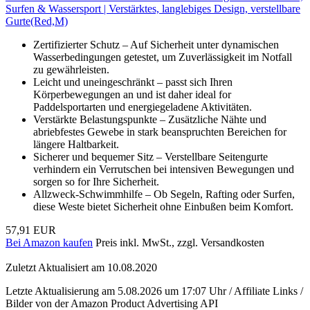
Surfen & Wassersport | Verstärktes, langlebiges Design, verstellbare
Gurte(Red,M)
Zertifizierter Schutz – Auf Sicherheit unter dynamischen
Wasserbedingungen getestet, um Zuverlässigkeit im Notfall
zu gewährleisten.
Leicht und uneingeschränkt – passt sich Ihren
Körperbewegungen an und ist daher ideal for
Paddelsportarten und energiegeladene Aktivitäten.
Verstärkte Belastungspunkte – Zusätzliche Nähte und
abriebfestes Gewebe in stark beanspruchten Bereichen for
längere Haltbarkeit.
Sicherer und bequemer Sitz – Verstellbare Seitengurte
verhindern ein Verrutschen bei intensiven Bewegungen und
sorgen so for Ihre Sicherheit.
Allzweck-Schwimmhilfe – Ob Segeln, Rafting oder Surfen,
diese Weste bietet Sicherheit ohne Einbußen beim Komfort.
57,91 EUR
Bei Amazon kaufen
Preis inkl. MwSt., zzgl. Versandkosten
Zuletzt Aktualisiert am 10.08.2020
Letzte Aktualisierung am 5.08.2026 um 17:07 Uhr / Affiliate Links /
Bilder von der Amazon Product Advertising API