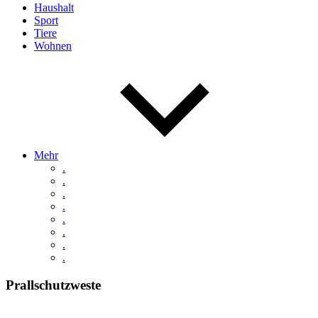
Haushalt
Sport
Tiere
Wohnen
Mehr
.
.
.
.
.
.
.
.
Prallschutzweste