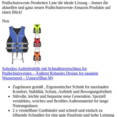
Prallschutzweste-Neuheiten Liste die ideale Lösung – Immer die
aktuellen und ganz neuen Prallschutzweste-Amazon-Produkte auf
einen Blick!
Neu
Sohodoo Auftriebshilfe mit Schnallenverschluss for
Prallschutzwesten – Äußerst Robustes Design for rasanten
Wassersport – Unisex(Blue,M)
Zugelassen gemäß , Ergonomischer Schnitt for maximalen
Komfort, Stabilität, Schutz, Auftrieb und Bewegungsfreiheit
Stilvolle, leichte und bequeme neue Generation. Speziell
verstärktes, weiches und flexibles Außenmaterial for lange
Nutzungsdauer.
2 x verstellbare Gurtbänder und schnell und einfach zu
öffnende Schnallen for eine gute Passform und hohe Leistung