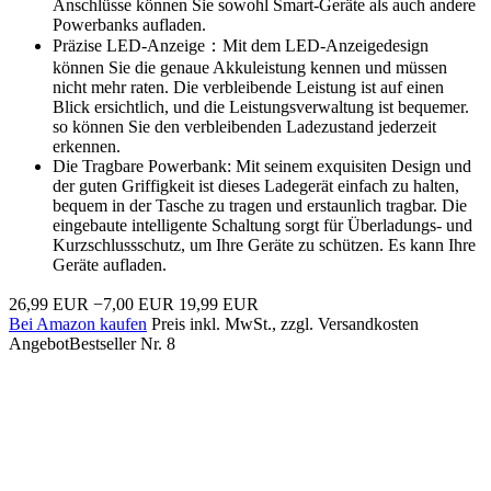
Anschlüsse können Sie sowohl Smart-Geräte als auch andere
Powerbanks aufladen.
Präzise LED-Anzeige：Mit dem LED-Anzeigedesign
können Sie die genaue Akkuleistung kennen und müssen
nicht mehr raten. Die verbleibende Leistung ist auf einen
Blick ersichtlich, und die Leistungsverwaltung ist bequemer.
so können Sie den verbleibenden Ladezustand jederzeit
erkennen.
Die Tragbare Powerbank: Mit seinem exquisiten Design und
der guten Griffigkeit ist dieses Ladegerät einfach zu halten,
bequem in der Tasche zu tragen und erstaunlich tragbar. Die
eingebaute intelligente Schaltung sorgt für Überladungs- und
Kurzschlussschutz, um Ihre Geräte zu schützen. Es kann Ihre
Geräte aufladen.
26,99 EUR
−7,00 EUR
19,99 EUR
Bei Amazon kaufen
Preis inkl. MwSt., zzgl. Versandkosten
Angebot
Bestseller Nr. 8