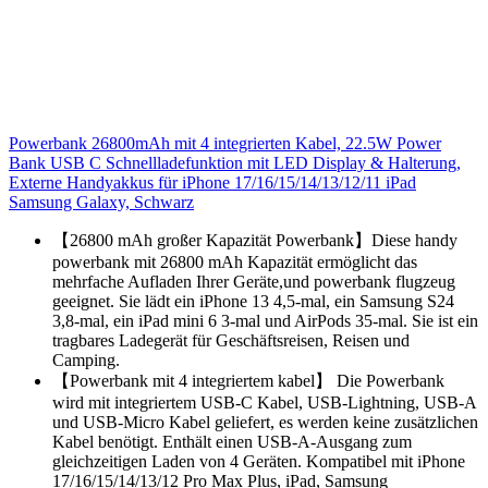
Powerbank 26800mAh mit 4 integrierten Kabel, 22.5W Power
Bank USB C Schnellladefunktion mit LED Display & Halterung,
Externe Handyakkus für iPhone 17/16/15/14/13/12/11 iPad
Samsung Galaxy, Schwarz
【26800 mAh großer Kapazität Powerbank】Diese handy
powerbank mit 26800 mAh Kapazität ermöglicht das
mehrfache Aufladen Ihrer Geräte,und powerbank flugzeug
geeignet. Sie lädt ein iPhone 13 4,5-mal, ein Samsung S24
3,8-mal, ein iPad mini 6 3-mal und AirPods 35-mal. Sie ist ein
tragbares Ladegerät für Geschäftsreisen, Reisen und
Camping.
【Powerbank mit 4 integriertem kabel】 Die Powerbank
wird mit integriertem USB-C Kabel, USB-Lightning, USB-A
und USB-Micro Kabel geliefert, es werden keine zusätzlichen
Kabel benötigt. Enthält einen USB-A-Ausgang zum
gleichzeitigen Laden von 4 Geräten. Kompatibel mit iPhone
17/16/15/14/13/12 Pro Max Plus, iPad, Samsung