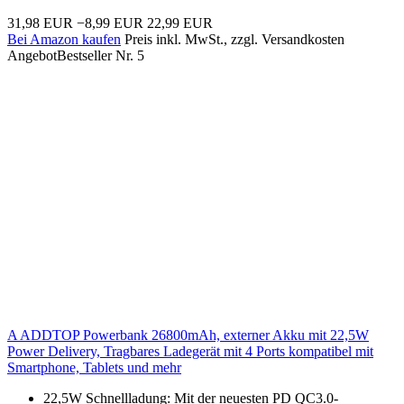
31,98 EUR
−8,99 EUR
22,99 EUR
Bei Amazon kaufen
Preis inkl. MwSt., zzgl. Versandkosten
Angebot
Bestseller Nr. 5
A ADDTOP Powerbank 26800mAh, externer Akku mit 22,5W
Power Delivery, Tragbares Ladegerät mit 4 Ports kompatibel mit
Smartphone, Tablets und mehr
22,5W Schnellladung: Mit der neuesten PD QC3.0-