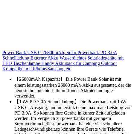
Power Bank USB C 26800mAh, Solar Powerbank PD 3.0A
Schnellladung Externer Akku Wasserdichtes Solarladegeräte mit
LED Taschenlampe Handy Akkupack für Camping Outdoor
Kompatibel mit iPhone/Samsung etc
【26800mAh Kapazität】 Die Power Bank Solar ist mit
einem leistungsstarken 26800 mAh-Akku ausgestattet, der die
neueste hochdichte Lithium-Ionen-Akkutechnologie
verwendet.
【15W PD 3.0A Schnellladung】Die Powerbank mit 15W
USB C-Ausgang, und unterstützt eine maximale Leistung von
PD 3.0A, So können Ihre Geräte in kurzer Zeit aufgeladen
werden. Im Vergleich zu powerbanks mit geringem
Stromverbrauch,diese powerbank hat eine viel schnellere
Ladegeschwindigkeit,so können Ihre Geräte wie Telefone,