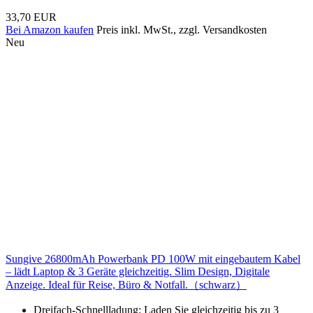
33,70 EUR
Bei Amazon kaufen
Preis inkl. MwSt., zzgl. Versandkosten
Neu
Sungive 26800mAh Powerbank PD 100W mit eingebautem Kabel
– lädt Laptop & 3 Geräte gleichzeitig. Slim Design, Digitale
Anzeige. Ideal für Reise, Büro & Notfall.（schwarz）
Dreifach-Schnellladung: Laden Sie gleichzeitig bis zu 3