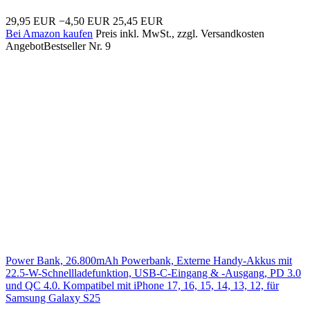
29,95 EUR
−4,50 EUR
25,45 EUR
Bei Amazon kaufen
Preis inkl. MwSt., zzgl. Versandkosten
Angebot
Bestseller Nr. 9
Power Bank, 26.800mAh Powerbank, Externe Handy-Akkus mit
22.5-W-Schnellladefunktion, USB-C-Eingang & -Ausgang, PD 3.0
und QC 4.0. Kompatibel mit iPhone 17, 16, 15, 14, 13, 12, für
Samsung Galaxy S25