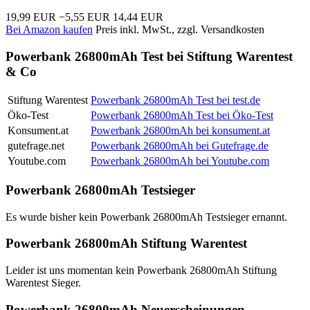
19,99 EUR
−5,55 EUR
14,44 EUR
Bei Amazon kaufen
Preis inkl. MwSt., zzgl. Versandkosten
Powerbank 26800mAh Test bei Stiftung Warentest
& Co
Stiftung Warentest
Powerbank 26800mAh Test bei test.de
Öko-Test
Powerbank 26800mAh Test bei Öko-Test
Konsument.at
Powerbank 26800mAh bei konsument.at
gutefrage.net
Powerbank 26800mAh bei Gutefrage.de
Youtube.com
Powerbank 26800mAh bei Youtube.com
Powerbank 26800mAh Testsieger
Es wurde bisher kein Powerbank 26800mAh Testsieger ernannt.
Powerbank 26800mAh Stiftung Warentest
Leider ist uns momentan kein Powerbank 26800mAh Stiftung
Warentest Sieger.
Powerbank 26800mAh Neuerscheinungen