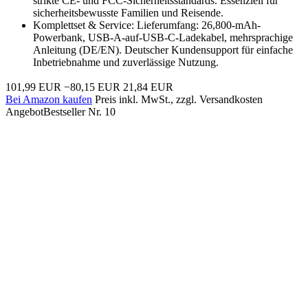
strikte CE- und FCC-Sicherheitsstandards. Essenziell für
sicherheitsbewusste Familien und Reisende.
Komplettset & Service: Lieferumfang: 26,800-mAh-
Powerbank, USB-A-auf-USB-C-Ladekabel, mehrsprachige
Anleitung (DE/EN). Deutscher Kundensupport für einfache
Inbetriebnahme und zuverlässige Nutzung.
101,99 EUR
−80,15 EUR
21,84 EUR
Bei Amazon kaufen
Preis inkl. MwSt., zzgl. Versandkosten
Angebot
Bestseller Nr. 10