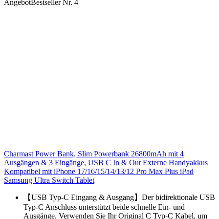
Angebot
Bestseller Nr. 4
Charmast Power Bank, Slim Powerbank 26800mAh mit 4
Ausgängen & 3 Eingänge, USB C In & Out Externe Handyakkus
Kompatibel mit iPhone 17/16/15/14/13/12 Pro Max Plus iPad
Samsung Ultra Switch Tablet
【USB Typ-C Eingang & Ausgang】Der bidirektionale USB
Typ-C Anschluss unterstützt beide schnelle Ein- und
Ausgänge. Verwenden Sie Ihr Original C Typ-C Kabel, um