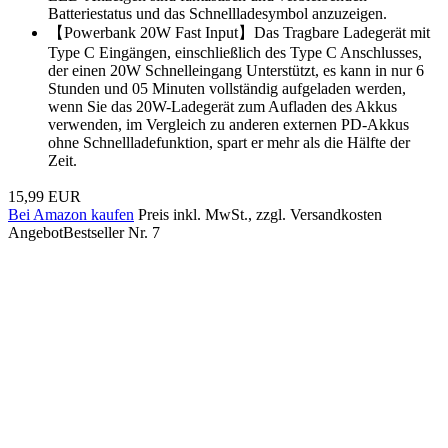
Batteriestatus und das Schnellladesymbol anzuzeigen.
【Powerbank 20W Fast Input】Das Tragbare Ladegerät mit
Type C Eingängen, einschließlich des Type C Anschlusses,
der einen 20W Schnelleingang Unterstützt, es kann in nur 6
Stunden und 05 Minuten vollständig aufgeladen werden,
wenn Sie das 20W-Ladegerät zum Aufladen des Akkus
verwenden, im Vergleich zu anderen externen PD-Akkus
ohne Schnellladefunktion, spart er mehr als die Hälfte der
Zeit.
15,99 EUR
Bei Amazon kaufen
Preis inkl. MwSt., zzgl. Versandkosten
Angebot
Bestseller Nr. 7