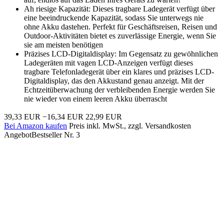
Ah riesige Kapazität: Dieses tragbare Ladegerät verfügt über
eine beeindruckende Kapazität, sodass Sie unterwegs nie
ohne Akku dastehen. Perfekt für Geschäftsreisen, Reisen und
Outdoor-Aktivitäten bietet es zuverlässige Energie, wenn Sie
sie am meisten benötigen
Präzises LCD-Digitaldisplay: Im Gegensatz zu gewöhnlichen
Ladegeräten mit vagen LCD-Anzeigen verfügt dieses
tragbare Telefonladegerät über ein klares und präzises LCD-
Digitaldisplay, das den Akkustand genau anzeigt. Mit der
Echtzeitüberwachung der verbleibenden Energie werden Sie
nie wieder von einem leeren Akku überrascht
39,33 EUR
−16,34 EUR
22,99 EUR
Bei Amazon kaufen
Preis inkl. MwSt., zzgl. Versandkosten
Angebot
Bestseller Nr. 3