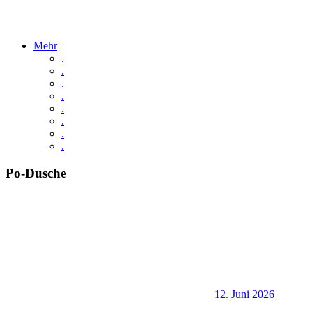
Mehr
.
.
.
.
.
.
.
.
Po-Dusche
12. Juni 2026