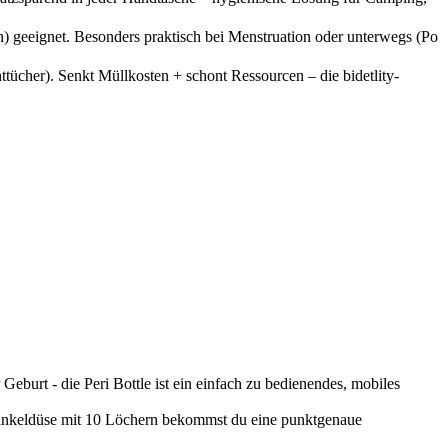
geeignet. Besonders praktisch bei Menstruation oder unterwegs (Po
tücher). Senkt Müllkosten + schont Ressourcen – die bidetlity-
burt - die Peri Bottle ist ein einfach zu bedienendes, mobiles
Winkeldüse mit 10 Löchern bekommst du eine punktgenaue