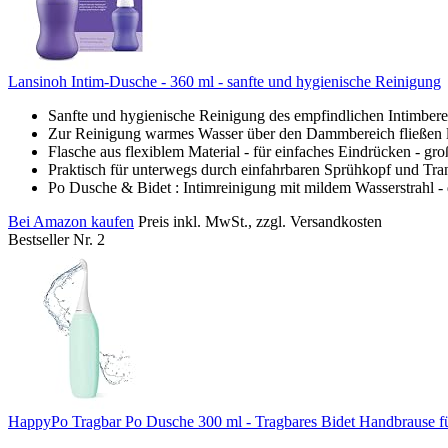
Lansinoh Intim-Dusche - 360 ml - sanfte und hygienische Reinigung
Sanfte und hygienische Reinigung des empfindlichen Intimber
Zur Reinigung warmes Wasser über den Dammbereich fließen las
Flasche aus flexiblem Material - für einfaches Eindrücken - 
Praktisch für unterwegs durch einfahrbaren Sprühkopf und Tra
Po Dusche & Bidet : Intimreinigung mit mildem Wasserstrahl - d
Bei Amazon kaufen
Preis inkl. MwSt., zzgl. Versandkosten
Bestseller Nr. 2
HappyPo Tragbar Po Dusche 300 ml - Tragbares Bidet Handbrause für