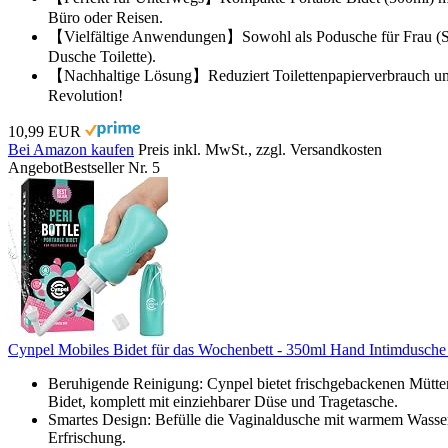
Büro oder Reisen.
【Vielfältige Anwendungen】Sowohl als Podusche für Frau (Sch
Dusche Toilette).
【Nachhaltige Lösung】Reduziert Toilettenpapierverbrauch um 90%
Revolution!
10,99 EUR
Bei Amazon kaufen
Preis inkl. MwSt., zzgl. Versandkosten
Angebot
Bestseller Nr. 5
Cynpel Mobiles Bidet für das Wochenbett - 350ml Hand Intimdusche 
Beruhigende Reinigung: Cynpel bietet frischgebackenen Müttern
Bidet, komplett mit einziehbarer Düse und Tragetasche.
Smartes Design: Befülle die Vaginaldusche mit warmem Wasser
Erfrischung.