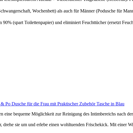
wangerschaft, Wochenbett) als auch für Männer (Podusche für Mann) 
 (spart Toilettenpapier) und eliminiert Feuchttücher (ersetzt Feucht
& Po Dusche für die Frau mit Praktischer Zubehör Tasche in Blau
 eine bequeme Möglichkeit zur Reinigung des Intimbereichs nach der Ge
, drehe sie um und erlebe einen wohltuenden Frischekick. Mit einer 