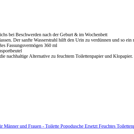
eichs bei Beschwerden nach der Geburt & im Wochenbett
sen. Der sanfte Wasserstrahl hilft den Urin zu verdünnen und so ein 
großes Fassungsvermögen 360 ml
nsportbeutel
ie nachhaltige Alternative zu feuchtem Toilettenpapier und Klopapier. 
 Männer und Frauen - Toilette Popodusche Ersetzt Feuchtes Toiletten