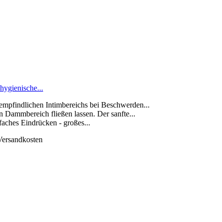
hygienische...
empfindlichen Intimbereichs bei Beschwerden...
Dammbereich fließen lassen. Der sanfte...
nfaches Eindrücken - großes...
 Versandkosten