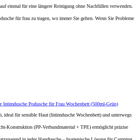
uf einmal für eine längere Reinigung ohne Nachfüllen verwenden.
podusche für frau zu tragen, wo immer Sie gehen. Wenn Sie Probleme
sche Intimdusche Podusche für Frau Wochenbett (500ml-Grün)
i, ideal für sensible Haut (Intimdusche Wochenbett) und unterwegs
ht-Konstruktion (PP-Verbundmaterial + TPE) ermöglicht präzise
atzsparend in jeder Handtasche – hygienische Lösung für Camping,