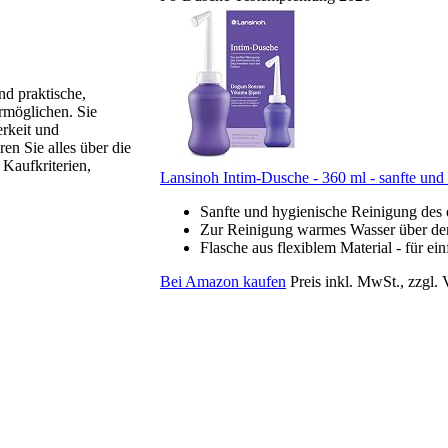
nd praktische,
rmöglichen. Sie
rkeit und
en Sie alles über die
Kaufkriterien,
Lansinoh Intim-Dusche - 360 ml - sanfte und 
Sanfte und hygienische Reinigung des 
Zur Reinigung warmes Wasser über den 
Flasche aus flexiblem Material - für ei
Bei Amazon kaufen
Preis inkl. MwSt., zzgl.