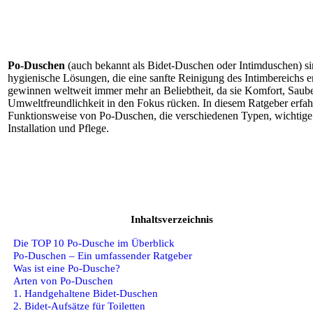
Po-Duschen
(auch bekannt als Bidet-Duschen oder Intimduschen) si
hygienische Lösungen, die eine sanfte Reinigung des Intimbereichs e
gewinnen weltweit immer mehr an Beliebtheit, da sie Komfort, Saube
Umweltfreundlichkeit in den Fokus rücken. In diesem Ratgeber erfahr
Funktionsweise von Po-Duschen, die verschiedenen Typen, wichtige 
Installation und Pflege.
Inhaltsverzeichnis
Die TOP 10 Po-Dusche im Überblick
Po-Duschen – Ein umfassender Ratgeber
Was ist eine Po-Dusche?
Arten von Po-Duschen
1. Handgehaltene Bidet-Duschen
2. Bidet-Aufsätze für Toiletten