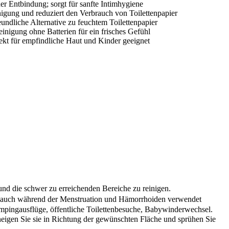
er Entbindung; sorgt für sanfte Intimhygiene
nigung und reduziert den Verbrauch von Toilettenpapier
undliche Alternative zu feuchtem Toilettenpapier
nigung ohne Batterien für ein frisches Gefühl
fekt für empfindliche Haut und Kinder geeignet
nd die schwer zu erreichenden Bereiche zu reinigen.
 auch während der Menstruation und Hämorrhoiden verwendet
mpingausflüge, öffentliche Toilettenbesuche, Babywinderwechsel.
neigen Sie sie in Richtung der gewünschten Fläche und sprühen Sie