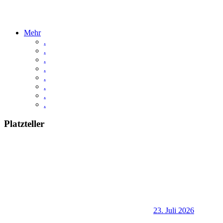
Mehr
.
.
.
.
.
.
.
.
Platzteller
23. Juli 2026