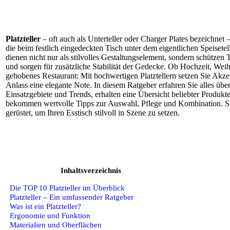
Platzteller
– oft auch als Unterteller oder Charger Plates bezeichnet –
die beim festlich eingedeckten Tisch unter dem eigentlichen Speisetell
dienen nicht nur als stilvolles Gestaltungselement, sondern schützen
und sorgen für zusätzliche Stabilität der Gedecke. Ob Hochzeit, Weih
gehobenes Restaurant: Mit hochwertigen Platztellern setzen Sie Akze
Anlass eine elegante Note. In diesem Ratgeber erfahren Sie alles übe
Einsatzgebiete und Trends, erhalten eine Übersicht beliebter Produk
bekommen wertvolle Tipps zur Auswahl, Pflege und Kombination. So
gerüstet, um Ihren Esstisch stilvoll in Szene zu setzen.
Inhaltsverzeichnis
Die TOP 10 Platzteller im Überblick
Platzteller – Ein umfassender Ratgeber
Was ist ein Platzteller?
Ergonomie und Funktion
Materialien und Oberflächen