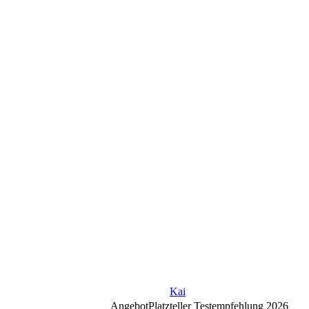
Kai
Angebot
Platzteller Testempfehlung 2026