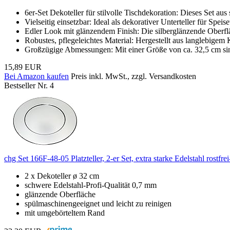
6er-Set Dekoteller für stilvolle Tischdekoration: Dieses Set au
Vielseitig einsetzbar: Ideal als dekorativer Unterteller für Spei
Edler Look mit glänzendem Finish: Die silberglänzende Oberfläc
Robustes, pflegeleichtes Material: Hergestellt aus langlebigem 
Großzügige Abmessungen: Mit einer Größe von ca. 32,5 cm sind 
15,89 EUR
Bei Amazon kaufen
Preis inkl. MwSt., zzgl. Versandkosten
Bestseller Nr. 4
chg Set 166F-48-05 Platzteller, 2-er Set, extra starke Edelstahl rostfr
2 x Dekoteller ø 32 cm
schwere Edelstahl-Profi-Qualität 0,7 mm
glänzende Oberfläche
spülmaschinengeeignet und leicht zu reinigen
mit umgebörteltem Rand