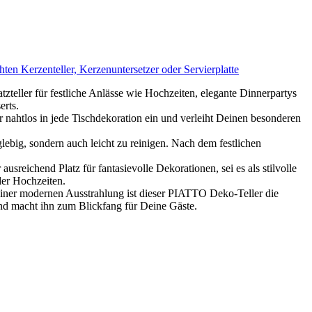
en Kerzenteller, Kerzenuntersetzer oder Servierplatte
ler für festliche Anlässe wie Hochzeiten, elegante Dinnerpartys
erts.
los in jede Tischdekoration ein und verleiht Deinen besonderen
big, sondern auch leicht zu reinigen. Nach dem festlichen
d Platz für fantasievolle Dekorationen, sei es als stilvolle
der Hochzeiten.
dernen Ausstrahlung ist dieser PIATTO Deko-Teller die
und macht ihn zum Blickfang für Deine Gäste.