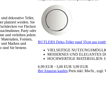
 sind dekorative Teller,
er platziert werden. Sie
 Tischdecken vor Flecken
nachtsdinner, Party oder
nte und verleihen jedem
r Materialien, Formen,
BUTLERS Deko-Teller rund 35cm aus rostfre
te und Marken und
 sind Sie bestens
VIELSEITIGE NUTZUNGSMÖGLICHKEIT
MODERNES UND ELEGANTES DESIGN: M
HOCHWERTIGE MATERIALIEN: Hergestel
6,99 EUR
−3,00 EUR
3,99 EUR
Bei Amazon kaufen
Preis inkl. MwSt., zzgl.