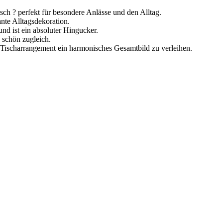
isch ? perfekt für besondere Anlässe und den Alltag.
ante Alltagsdekoration.
nd ist ein absoluter Hingucker.
d schön zugleich.
m Tischarrangement ein harmonisches Gesamtbild zu verleihen.