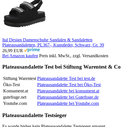
Ital Design Damenschuhe Sandalen & Sandaletten
Plateausandaletten, PL367-, Kunstleder, Schwarz, Gr. 39
26,99 EUR
Bei Amazon kaufen
Preis inkl. MwSt., zzgl. Versandkosten
Plateausandalette Test bei Stiftung Warentest & Co
Stiftung Warentest
Plateausandalette Test bei test.de
Öko-Test
Plateausandalette Test bei Öko-Test
Konsument.at
Plateausandalette bei konsument.at
gutefrage.net
Plateausandalette bei Gutefrage.de
Youtube.com
Plateausandalette bei Youtube.com
Plateausandalette Testsieger
Es wurde bisher kein Plateausandalette Testsieger ernannt.