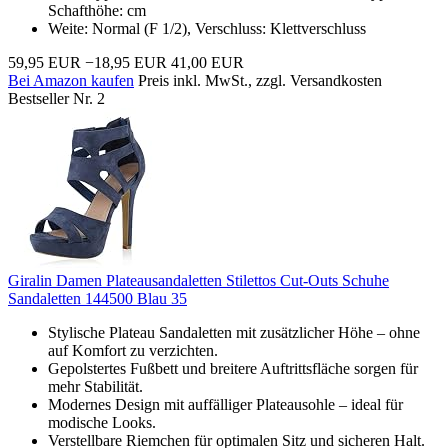
Schafthöhe: cm
Weite: Normal (F 1/2), Verschluss: Klettverschluss
59,95 EUR
−18,95 EUR
41,00 EUR
Bei Amazon kaufen
Preis inkl. MwSt., zzgl. Versandkosten
Bestseller Nr. 2
Giralin Damen Plateausandaletten Stilettos Cut-Outs Schuhe
Sandaletten 144500 Blau 35
Stylische Plateau Sandaletten mit zusätzlicher Höhe – ohne
auf Komfort zu verzichten.
Gepolstertes Fußbett und breitere Auftrittsfläche sorgen für
mehr Stabilität.
Modernes Design mit auffälliger Plateausohle – ideal für
modische Looks.
Verstellbare Riemchen für optimalen Sitz und sicheren Halt.