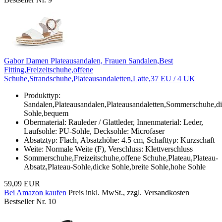
Gabor Damen Plateausandalen, Frauen Sandalen,Best
Fitting,Freizeitschuhe,offene
Schuhe,Strandschuhe,Plateausandaletten,Latte,37 EU / 4 UK
Produkttyp:
Sandalen,Plateausandalen,Plateausandaletten,Sommerschuhe,d
Sohle,bequem
Obermaterial: Rauleder / Glattleder, Innenmaterial: Leder,
Laufsohle: PU-Sohle, Decksohle: Microfaser
Absatztyp: Flach, Absatzhöhe: 4.5 cm, Schafttyp: Kurzschaft
Weite: Normale Weite (F), Verschluss: Klettverschluss
Sommerschuhe,Freizeitschuhe,offene Schuhe,Plateau,Plateau-
Absatz,Plateau-Sohle,dicke Sohle,breite Sohle,hohe Sohle
59,09 EUR
Bei Amazon kaufen
Preis inkl. MwSt., zzgl. Versandkosten
Bestseller Nr. 10