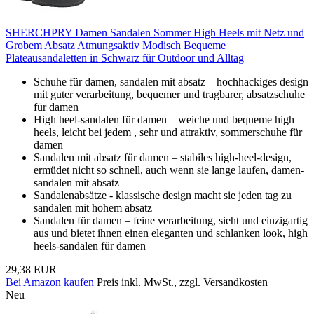
SHERCHPRY Damen Sandalen Sommer High Heels mit Netz und
Grobem Absatz Atmungsaktiv Modisch Bequeme
Plateausandaletten in Schwarz für Outdoor und Alltag
Schuhe für damen, sandalen mit absatz – hochhackiges design
mit guter verarbeitung, bequemer und tragbarer, absatzschuhe
für damen
High heel-sandalen für damen – weiche und bequeme high
heels, leicht bei jedem , sehr und attraktiv, sommerschuhe für
damen
Sandalen mit absatz für damen – stabiles high-heel-design,
ermüdet nicht so schnell, auch wenn sie lange laufen, damen-
sandalen mit absatz
Sandalenabsätze - klassische design macht sie jeden tag zu
sandalen mit hohem absatz
Sandalen für damen – feine verarbeitung, sieht und einzigartig
aus und bietet ihnen einen eleganten und schlanken look, high
heels-sandalen für damen
29,38 EUR
Bei Amazon kaufen
Preis inkl. MwSt., zzgl. Versandkosten
Neu