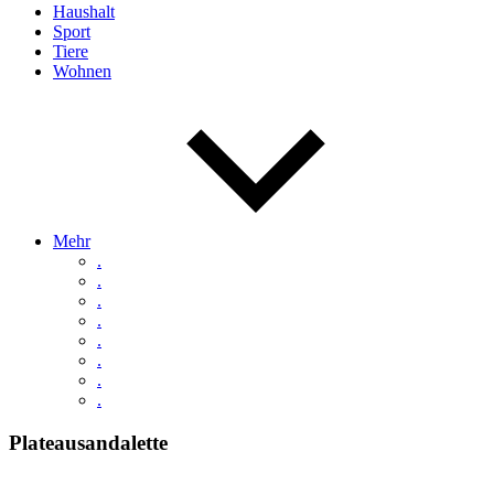
Haushalt
Sport
Tiere
Wohnen
Mehr
.
.
.
.
.
.
.
.
Plateausandalette