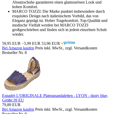
Absatzschuhe garantieren einen glamourösen Look und
hohen Komfort.
MARCO TOZZI: Die Marke punktet insbesondere durch
exquisites Design nach italienischem Vorbild, das von
Eleganz geprägt ist. Hoher Tragekomfort, Top-Qualität und
modische Vielfalt werden bei MARCO TOZZI
großgeschrieben und finden sich in jedem einzelnen Schuh
wieder.
59,95 EUR
−5,99 EUR
53,96 EUR
Bei Amazon kaufen
Preis inkl. MwSt., zzgl. Versandkosten
Bestseller Nr. 8
Espadrij L'ORIGINALE Plateausandaletten - LYON - dusty blue,
Größe:39 EU
79,89 EUR
Bei Amazon kaufen
Preis inkl. MwSt., zzgl. Versandkosten
Bestseller Nr. 9