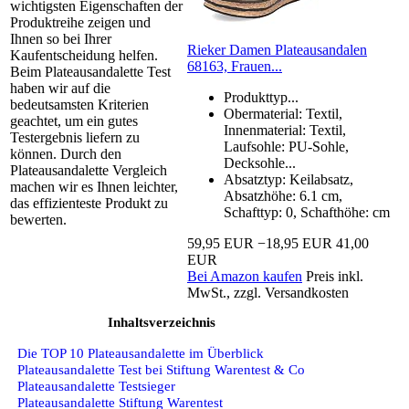
wichtigsten Eigenschaften der
Produktreihe zeigen und
Ihnen so bei Ihrer
Rieker Damen Plateausandalen
Kaufentscheidung helfen.
68163, Frauen...
Beim Plateausandalette Test
haben wir auf die
Produkttyp...
bedeutsamsten Kriterien
Obermaterial: Textil,
geachtet, um ein gutes
Innenmaterial: Textil,
Testergebnis liefern zu
Laufsohle: PU-Sohle,
können. Durch den
Decksohle...
Plateausandalette Vergleich
Absatztyp: Keilabsatz,
machen wir es Ihnen leichter,
Absatzhöhe: 6.1 cm,
das effizienteste Produkt zu
Schafttyp: 0, Schafthöhe: cm
bewerten.
59,95 EUR
−18,95 EUR
41,00
EUR
Bei Amazon kaufen
Preis inkl.
MwSt., zzgl. Versandkosten
Inhaltsverzeichnis
Die TOP 10 Plateausandalette im Überblick
Plateausandalette Test bei Stiftung Warentest & Co
Plateausandalette Testsieger
Plateausandalette Stiftung Warentest