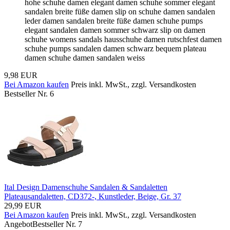
hohe schuhe damen elegant damen schuhe sommer elegant
sandalen breite füße damen slip on schuhe damen sandalen
leder damen sandalen breite füße damen schuhe pumps
elegant sandalen damen sommer schwarz slip on damen
schuhe womens sandals hausschuhe damen rutschfest damen
schuhe pumps sandalen damen schwarz bequem plateau
damen schuhe damen sandalen weiss
9,98 EUR
Bei Amazon kaufen
Preis inkl. MwSt., zzgl. Versandkosten
Bestseller Nr. 6
Ital Design Damenschuhe Sandalen & Sandaletten
Plateausandaletten, CD372-, Kunstleder, Beige, Gr. 37
29,99 EUR
Bei Amazon kaufen
Preis inkl. MwSt., zzgl. Versandkosten
Angebot
Bestseller Nr. 7