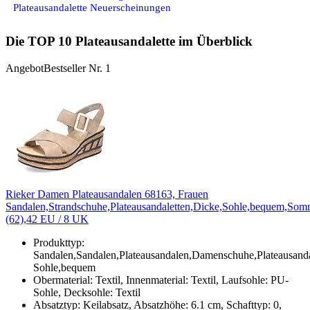
Plateausandalette Neuerscheinungen
Die TOP 10 Plateausandalette im Überblick
Angebot
Bestseller Nr. 1
Rieker Damen Plateausandalen 68163, Frauen
Sandalen,Strandschuhe,Plateausandaletten,Dicke,Sohle,bequem,Som
(62),42 EU / 8 UK
Produkttyp:
Sandalen,Sandalen,Plateausandalen,Damenschuhe,Plateausand
Sohle,bequem
Obermaterial: Textil, Innenmaterial: Textil, Laufsohle: PU-
Sohle, Decksohle: Textil
Absatztyp: Keilabsatz, Absatzhöhe: 6.1 cm, Schafttyp: 0,