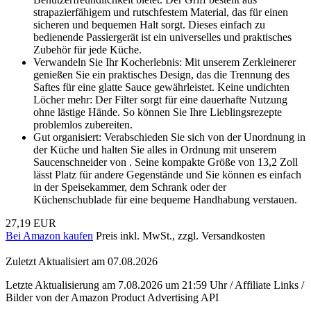
strapazierfähigem und rutschfestem Material, das für einen
sicheren und bequemen Halt sorgt. Dieses einfach zu
bedienende Passiergerät ist ein universelles und praktisches
Zubehör für jede Küche.
Verwandeln Sie Ihr Kocherlebnis: Mit unserem Zerkleinerer
genießen Sie ein praktisches Design, das die Trennung des
Saftes für eine glatte Sauce gewährleistet. Keine undichten
Löcher mehr: Der Filter sorgt für eine dauerhafte Nutzung
ohne lästige Hände. So können Sie Ihre Lieblingsrezepte
problemlos zubereiten.
Gut organisiert: Verabschieden Sie sich von der Unordnung in
der Küche und halten Sie alles in Ordnung mit unserem
Saucenschneider von . Seine kompakte Größe von 13,2 Zoll
lässt Platz für andere Gegenstände und Sie können es einfach
in der Speisekammer, dem Schrank oder der
Küchenschublade für eine bequeme Handhabung verstauen.
27,19 EUR
Bei Amazon kaufen
Preis inkl. MwSt., zzgl. Versandkosten
Zuletzt Aktualisiert am 07.08.2026
Letzte Aktualisierung am 7.08.2026 um 21:59 Uhr / Affiliate Links /
Bilder von der Amazon Product Advertising API