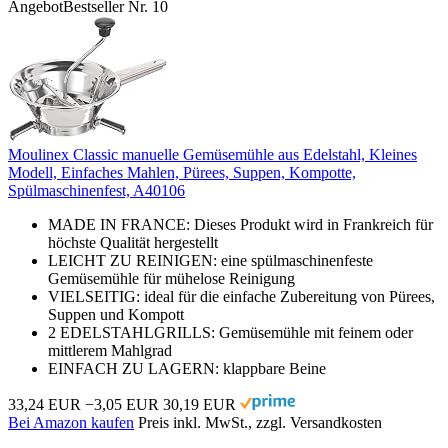
Angebot
Bestseller Nr. 10
Moulinex Classic manuelle Gemüsemühle aus Edelstahl, Kleines
Modell, Einfaches Mahlen, Pürees, Suppen, Kompotte,
Spülmaschinenfest, A40106
MADE IN FRANCE: Dieses Produkt wird in Frankreich für
höchste Qualität hergestellt
LEICHT ZU REINIGEN: eine spülmaschinenfeste
Gemüsemühle für mühelose Reinigung
VIELSEITIG: ideal für die einfache Zubereitung von Pürees,
Suppen und Kompott
2 EDELSTAHLGRILLS: Gemüsemühle mit feinem oder
mittlerem Mahlgrad
EINFACH ZU LAGERN: klappbare Beine
33,24 EUR
−3,05 EUR
30,19 EUR
Bei Amazon kaufen
Preis inkl. MwSt., zzgl. Versandkosten