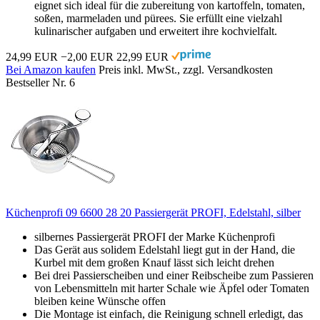
eignet sich ideal für die zubereitung von kartoffeln, tomaten,
soßen, marmeladen und pürees. Sie erfüllt eine vielzahl
kulinarischer aufgaben und erweitert ihre kochvielfalt.
24,99 EUR
−2,00 EUR
22,99 EUR
Bei Amazon kaufen
Preis inkl. MwSt., zzgl. Versandkosten
Bestseller Nr. 6
Küchenprofi 09 6600 28 20 Passiergerät PROFI, Edelstahl, silber
silbernes Passiergerät PROFI der Marke Küchenprofi
Das Gerät aus solidem Edelstahl liegt gut in der Hand, die
Kurbel mit dem großen Knauf lässt sich leicht drehen
Bei drei Passierscheiben und einer Reibscheibe zum Passieren
von Lebensmitteln mit harter Schale wie Äpfel oder Tomaten
bleiben keine Wünsche offen
Die Montage ist einfach, die Reinigung schnell erledigt, das