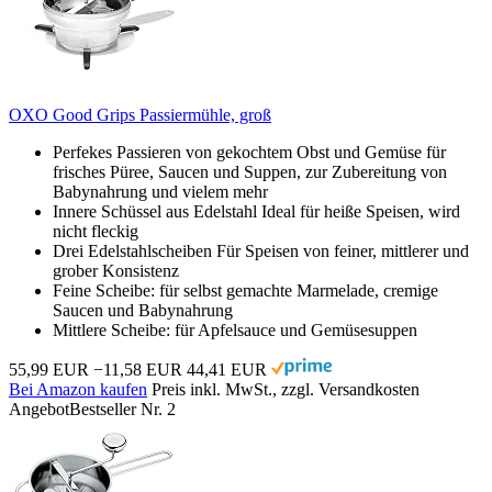
OXO Good Grips Passiermühle, groß
Perfekes Passieren von gekochtem Obst und Gemüse für
frisches Püree, Saucen und Suppen, zur Zubereitung von
Babynahrung und vielem mehr
Innere Schüssel aus Edelstahl Ideal für heiße Speisen, wird
nicht fleckig
Drei Edelstahlscheiben Für Speisen von feiner, mittlerer und
grober Konsistenz
Feine Scheibe: für selbst gemachte Marmelade, cremige
Saucen und Babynahrung
Mittlere Scheibe: für Apfelsauce und Gemüsesuppen
55,99 EUR
−11,58 EUR
44,41 EUR
Bei Amazon kaufen
Preis inkl. MwSt., zzgl. Versandkosten
Angebot
Bestseller Nr. 2