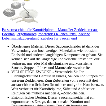
Passiermaschine für Kartoffelpüree – Manueller Zerkleinerer aus
Edelstahl, ergonomisch, rotierendes Küchenutensil, weiche
Lebensmittelzubereitung, Zubehör für Saucen und
Überlegenes Material: Dieser Saucenschneider ist dank der
Verwendung von hochwertigen Materialien wie robustem
Edelstahl und anderen langlebigen Komponenten gebaut. Sie
können sich auf die langlebige und verschleißfeste Struktur
verlassen, um jedes Mal gleichmäßige und konsistente
Saucen, Suppen, Pürees und Marmelade zuzubereiten.
VIELSEITIGE ZWECKE - Verwandeln Sie Ihr
Lieblingsobst und Gemüse in Pürees, Saucen und Suppen mit
unserem Zerkleinerer. Zum Zubereiten von Sauce mit drei
austauschbaren Scheiben für mittlere und grobe Konsistenzen.
Weit verbreitet für Kartoffelpüree, Säfte und Apfelsauce.
Reinigen Sie mühelos mit den 4,5-Zoll-Scheiben.
Ergonomisches Design: Dieser Saucenschneider hat ein
ergonomisches Design, das maximalen Komfort und
Benutzerfreundlichkeit bietet. Der Griff besteht aus