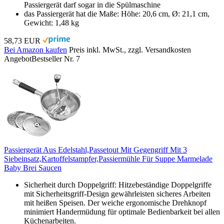
Passiergerät darf sogar in die Spülmaschine
das Passiergerät hat die Maße: Höhe: 20,6 cm, Ø: 21,1 cm,
Gewicht: 1,48 kg
58,73 EUR
Bei Amazon kaufen
Preis inkl. MwSt., zzgl. Versandkosten
Angebot
Bestseller Nr. 7
Passiergerät Aus Edelstahl,Passetout Mit Gegengriff Mit 3
Siebeinsatz,Kartoffelstampfer,Passiermühle Für Suppe Marmelade
Baby Brei Saucen
Sicherheit durch Doppelgriff: Hitzebeständige Doppelgriffe
mit Sicherheitsgriff-Design gewährleisten sicheres Arbeiten
mit heißen Speisen. Der weiche ergonomische Drehknopf
minimiert Handermüdung für optimale Bedienbarkeit bei allen
Küchenarbeiten.