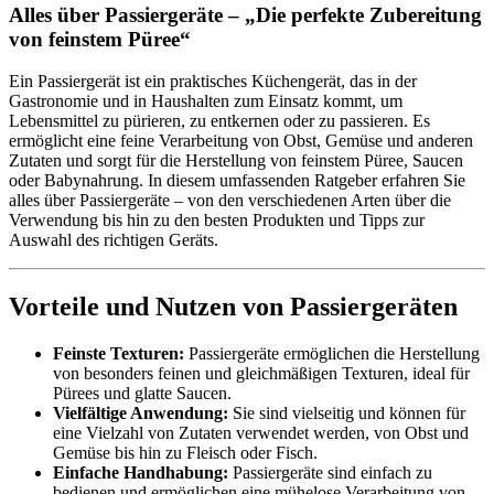
Alles über Passiergeräte – „Die perfekte Zubereitung
von feinstem Püree“
Ein Passiergerät ist ein praktisches Küchengerät, das in der
Gastronomie und in Haushalten zum Einsatz kommt, um
Lebensmittel zu pürieren, zu entkernen oder zu passieren. Es
ermöglicht eine feine Verarbeitung von Obst, Gemüse und anderen
Zutaten und sorgt für die Herstellung von feinstem Püree, Saucen
oder Babynahrung. In diesem umfassenden Ratgeber erfahren Sie
alles über Passiergeräte – von den verschiedenen Arten über die
Verwendung bis hin zu den besten Produkten und Tipps zur
Auswahl des richtigen Geräts.
Vorteile und Nutzen von Passiergeräten
Feinste Texturen:
Passiergeräte ermöglichen die Herstellung
von besonders feinen und gleichmäßigen Texturen, ideal für
Pürees und glatte Saucen.
Vielfältige Anwendung:
Sie sind vielseitig und können für
eine Vielzahl von Zutaten verwendet werden, von Obst und
Gemüse bis hin zu Fleisch oder Fisch.
Einfache Handhabung:
Passiergeräte sind einfach zu
bedienen und ermöglichen eine mühelose Verarbeitung von