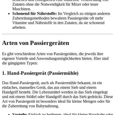
Zutaten ohne die Notwendigkeit für Mixer oder teure
Maschinen.
Schonend für Nährstoffe:
Im Vergleich zu einigen anderen
Zubereitungsmethoden bewahren Passiergeräte oft mehr
Vitamine und Nährstoffe in den Zutaten, da sie schonend
arbeiten.
Arten von Passiergeräten
Es gibt verschiedene Arten von Passiergeräten, die jeweils ihre
eigenen Vorteile und Anwendungsmöglichkeiten bieten. Hier sind
die gängigsten Typen:
1. Hand-Passiergerät (Passiermühle)
Das Hand-Passiergerät, auch als Passiermühle bekannt, ist ein
einfaches, manuelles Gerät, das aus einem Sieb und einem
Handgriff besteht. Die Lebensmittel werden in das Sieb eingelegt
und mit einem Stößel oder Handgriff durch das Sieb gedrückt. Diese
Art von Passiergerät ist besonders ideal für kleine Mengen oder für
die Zubereitung von Babynahrung.
Vorteile:
Einfach zu bedienen, ideal für kleine Haushalte oder