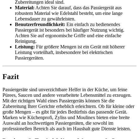
Zubereitungen ideal sind.
Material:
Achten Sie darauf, dass das Passiergerät aus
robustem Material wie Edelstahl besteht, um eine lange
Lebensdauer zu gewährleisten.
Benutzerfreundlichkeit:
Ein einfach zu bedienendes
Passiergerät ist besonders bei häufiger Nutzung wichtig.
Achten Sie auf ergonomische Griffe und eine einfache
Reinigung.
Leistung:
Für größere Mengen ist ein Gerät mit höherer
Leistung vorteilhaft, insbesondere bei elektrischen
Passiergeräten.
Fazit
Passiergeräte sind unverzichtbare Helfer in der Küche, um feine
Pürees, Saucen und andere verarbeitete Lebensmittel zu erzeugen.
Mit der richtigen Wahl eines Passiergeräts können Sie die
Zubereitung Ihrer Gerichte erheblich erleichtern. Ob für kleine oder
große Mengen – es gibt für jedes Bedürfnis das passende Gerät.
Marken wie Küchenprofi, Zyliss und Moulinex bieten eine breite
Auswahl an hochwertigen Passiergeräten, die sowohl im
professionellen Bereich als auch im Haushalt gute Dienste leisten.