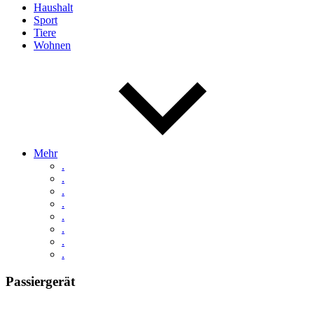
Haushalt
Sport
Tiere
Wohnen
Mehr
.
.
.
.
.
.
.
.
Passiergerät