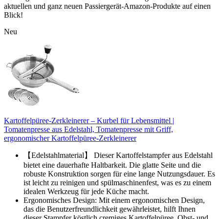
aktuellen und ganz neuen Passiergerät-Amazon-Produkte auf einen
Blick!
Neu
Kartoffelpüree-Zerkleinerer – Kurbel für Lebensmittel |
Tomatenpresse aus Edelstahl, Tomatenpresse mit Griff,
ergonomischer Kartoffelpüree-Zerkleinerer
【Edelstahlmaterial】 Dieser Kartoffelstampfer aus Edelstahl
bietet eine dauerhafte Haltbarkeit. Die glatte Seite und die
robuste Konstruktion sorgen für eine lange Nutzungsdauer. Es
ist leicht zu reinigen und spülmaschinenfest, was es zu einem
idealen Werkzeug für jede Küche macht.
Ergonomisches Design: Mit einem ergonomischen Design,
das die Benutzerfreundlichkeit gewährleistet, hilft Ihnen
dieser Stampfer köstlich cremiges Kartoffelpüree, Obst- und