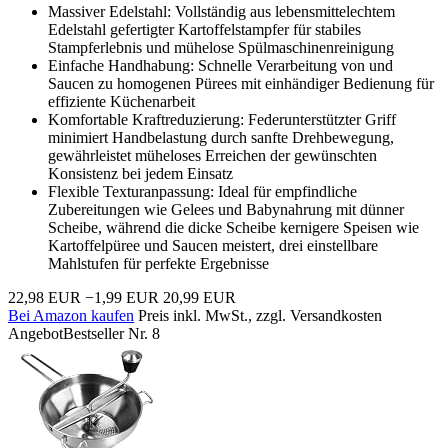
Massiver Edelstahl: Vollständig aus lebensmittelechtem
Edelstahl gefertigter Kartoffelstampfer für stabiles
Stampferlebnis und mühelose Spülmaschinenreinigung
Einfache Handhabung: Schnelle Verarbeitung von und
Saucen zu homogenen Pürees mit einhändiger Bedienung für
effiziente Küchenarbeit
Komfortable Kraftreduzierung: Federunterstützter Griff
minimiert Handbelastung durch sanfte Drehbewegung,
gewährleistet müheloses Erreichen der gewünschten
Konsistenz bei jedem Einsatz
Flexible Texturanpassung: Ideal für empfindliche
Zubereitungen wie Gelees und Babynahrung mit dünner
Scheibe, während die dicke Scheibe kernigere Speisen wie
Kartoffelpüree und Saucen meistert, drei einstellbare
Mahlstufen für perfekte Ergebnisse
22,98 EUR
−1,99 EUR
20,99 EUR
Bei Amazon kaufen
Preis inkl. MwSt., zzgl. Versandkosten
Angebot
Bestseller Nr. 8