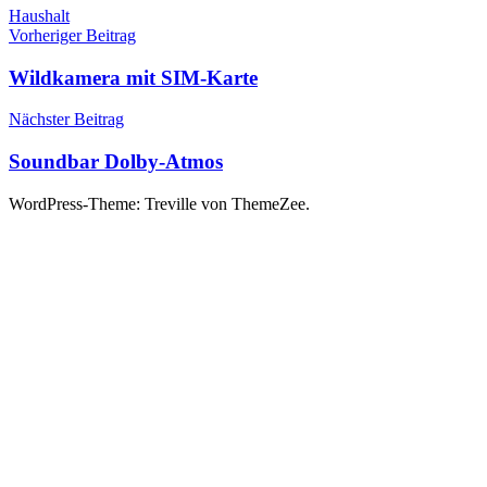
Haushalt
Beitragsnavigation
Vorheriger Beitrag
Wildkamera mit SIM-Karte
Nächster Beitrag
Soundbar Dolby-Atmos
WordPress-Theme: Treville von ThemeZee.