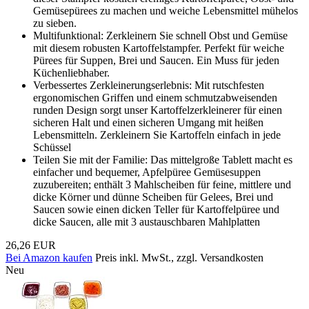
Gemüsepürees zu machen und weiche Lebensmittel mühelos
zu sieben.
Multifunktional: Zerkleinern Sie schnell Obst und Gemüse
mit diesem robusten Kartoffelstampfer. Perfekt für weiche
Pürees für Suppen, Brei und Saucen. Ein Muss für jeden
Küchenliebhaber.
Verbessertes Zerkleinerungserlebnis: Mit rutschfesten
ergonomischen Griffen und einem schmutzabweisenden
runden Design sorgt unser Kartoffelzerkleinerer für einen
sicheren Halt und einen sicheren Umgang mit heißen
Lebensmitteln. Zerkleinern Sie Kartoffeln einfach in jede
Schüssel
Teilen Sie mit der Familie: Das mittelgroße Tablett macht es
einfacher und bequemer, Apfelpüree Gemüsesuppen
zuzubereiten; enthält 3 Mahlscheiben für feine, mittlere und
dicke Körner und dünne Scheiben für Gelees, Brei und
Saucen sowie einen dicken Teller für Kartoffelpüree und
dicke Saucen, alle mit 3 austauschbaren Mahlplatten
26,26 EUR
Bei Amazon kaufen
Preis inkl. MwSt., zzgl. Versandkosten
Neu