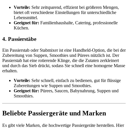
Vorteile:
Sehr zeitsparend, effizient bei größeren Mengen,
bietet oft verschiedene Einstellungen für unterschiedliche
Lebensmittel.
Geeignet für:
Familienhaushalte, Catering, professionelle
Küchen.
4. Passierstäbe
Ein Passierstab oder Stabmixer ist eine Handheld-Option, die bei der
Zubereitung von Suppen, Smoothies und Pürees nützlich ist. Der
Passierstab hat eine rotierende Klinge, die die Zutaten zerkleinert
und durch das Sieb drückt, sodass Sie schnell eine homogene Masse
erhalten.
Vorteile:
Sehr schnell, einfach zu bedienen, gut für flüssige
Zubereitungen wie Suppen und Smoothies.
Geeignet für:
Pürees, Saucen, Babynahrung, Suppen und
Smoothies.
Beliebte Passiergeräte und Marken
Es gibt viele Marken, die hochwertige Passiergeräte herstellen. Hier