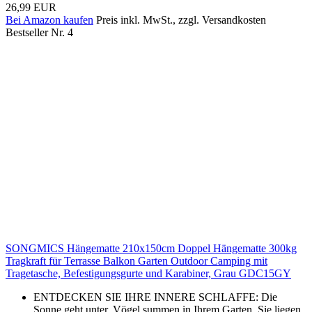
26,99 EUR
Bei Amazon kaufen
Preis inkl. MwSt., zzgl. Versandkosten
Bestseller Nr. 4
SONGMICS Hängematte 210x150cm Doppel Hängematte 300kg
Tragkraft für Terrasse Balkon Garten Outdoor Camping mit
Tragetasche, Befestigungsgurte und Karabiner, Grau GDC15GY
ENTDECKEN SIE IHRE INNERE SCHLAFFE: Die
Sonne geht unter, Vögel summen in Ihrem Garten, Sie liegen