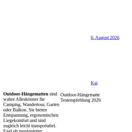
6. August 2026
Kai
Outdoor-Hängematten
sind
Outdoor-Hängematte
wahre Alleskönner für
Testempfehlung 2026
Camping, Wandertour, Garten
oder Balkon. Sie bieten
Entspannung, ergonomischen
Liegekomfort und sind
zugleich leicht transportabel.
Egal ob passionierter