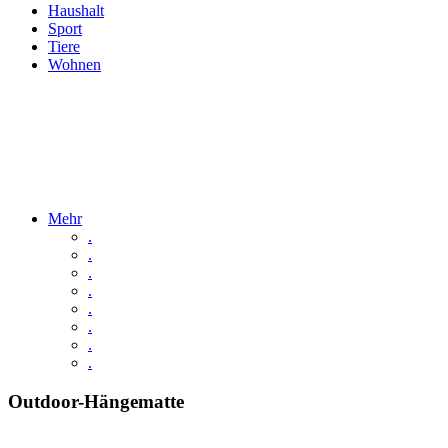
Haushalt
Sport
Tiere
Wohnen
Mehr
.
.
.
.
.
.
.
.
Outdoor-Hängematte