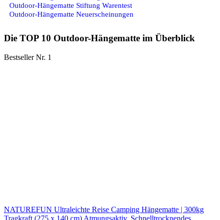
Outdoor-Hängematte Stiftung Warentest
Outdoor-Hängematte Neuerscheinungen
Die TOP 10 Outdoor-Hängematte im Überblick
Bestseller Nr. 1
NATUREFUN Ultraleichte Reise Camping Hängematte | 300kg
Tragkraft (275 x 140 cm) Atmungsaktiv, Schnelltrocknendes