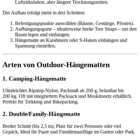
Luftzirkulation, aber längere Trocknungszeiten.
Der Aufbau erfolgt meist in drei Schritten:
Befestigungspunkte auswählen (Bäume, Gestänge, Pfosten).
Aufhängungsgurte – idealerweise breite Tree Straps – um den
Baum legen und einhängen.
Hängematte an Karabinern oder S-Haken einhängen und
Spannung einstellen.
Arten von Outdoor-Hängematten
1. Camping-Hängematte
Ultraleichtes Ripstop-Nylon, Packmaß ab 200 g, belastbar bis
200 kg. Oft mit integriertem Packsack und Moskitonetz erhältlich.
Perfekt für Trekking und Bikepacking.
2. Double/Family-Hängematte
Breiter Schnitt (bis 2,5 m), Platz für zwei Personen oder viel
Gepäck. Ideal für Paare und Familienausflüge im Garten oder Park.