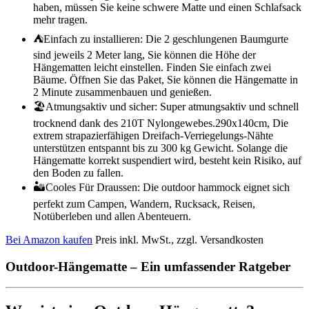
haben, müssen Sie keine schwere Matte und einen Schlafsack
mehr tragen.
⛺Einfach zu installieren: Die 2 geschlungenen Baumgurte
sind jeweils 2 Meter lang, Sie können die Höhe der
Hängematten leicht einstellen. Finden Sie einfach zwei
Bäume. Öffnen Sie das Paket, Sie können die Hängematte in
2 Minute zusammenbauen und genießen.
🏖️Atmungsaktiv und sicher: Super atmungsaktiv und schnell
trocknend dank des 210T Nylongewebes.290x140cm, Die
extrem strapazierfähigen Dreifach-Verriegelungs-Nähte
unterstützen entspannt bis zu 300 kg Gewicht. Solange die
Hängematte korrekt suspendiert wird, besteht kein Risiko, auf
den Boden zu fallen.
🏜️Cooles Für Draussen: Die outdoor hammock eignet sich
perfekt zum Campen, Wandern, Rucksack, Reisen,
Notüberleben und allen Abenteuern.
Bei Amazon kaufen
Preis inkl. MwSt., zzgl. Versandkosten
Outdoor-Hängematte – Ein umfassender Ratgeber