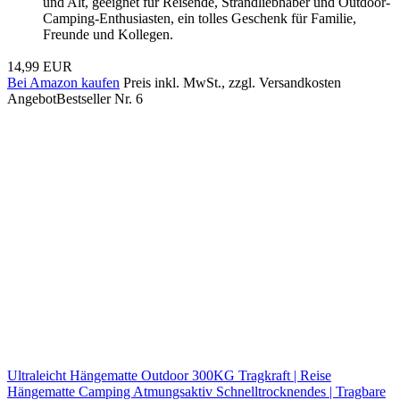
und Alt, geeignet für Reisende, Strandliebhaber und Outdoor-
Camping-Enthusiasten, ein tolles Geschenk für Familie,
Freunde und Kollegen.
14,99 EUR
Bei Amazon kaufen
Preis inkl. MwSt., zzgl. Versandkosten
Angebot
Bestseller Nr. 6
Ultraleicht Hängematte Outdoor 300KG Tragkraft | Reise
Hängematte Camping Atmungsaktiv Schnelltrocknendes | Tragbare