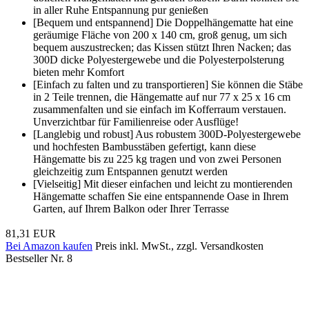
in aller Ruhe Entspannung pur genießen
[Bequem und entspannend] Die Doppelhängematte hat eine
geräumige Fläche von 200 x 140 cm, groß genug, um sich
bequem auszustrecken; das Kissen stützt Ihren Nacken; das
300D dicke Polyestergewebe und die Polyesterpolsterung
bieten mehr Komfort
[Einfach zu falten und zu transportieren] Sie können die Stäbe
in 2 Teile trennen, die Hängematte auf nur 77 x 25 x 16 cm
zusammenfalten und sie einfach im Kofferraum verstauen.
Unverzichtbar für Familienreise oder Ausflüge!
[Langlebig und robust] Aus robustem 300D-Polyestergewebe
und hochfesten Bambusstäben gefertigt, kann diese
Hängematte bis zu 225 kg tragen und von zwei Personen
gleichzeitig zum Entspannen genutzt werden
[Vielseitig] Mit dieser einfachen und leicht zu montierenden
Hängematte schaffen Sie eine entspannende Oase in Ihrem
Garten, auf Ihrem Balkon oder Ihrer Terrasse
81,31 EUR
Bei Amazon kaufen
Preis inkl. MwSt., zzgl. Versandkosten
Bestseller Nr. 8