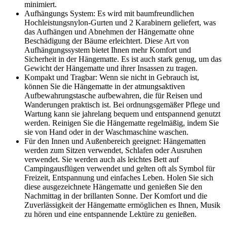
minimiert.
Aufhängungs System: Es wird mit baumfreundlichen
Hochleistungsnylon-Gurten und 2 Karabinern geliefert, was
das Aufhängen und Abnehmen der Hängematte ohne
Beschädigung der Bäume erleichtert. Diese Art von
Aufhängungssystem bietet Ihnen mehr Komfort und
Sicherheit in der Hängematte. Es ist auch stark genug, um das
Gewicht der Hängematte und ihrer Insassen zu tragen.
Kompakt und Tragbar: Wenn sie nicht in Gebrauch ist,
können Sie die Hängematte in der atmungsaktiven
Aufbewahrungstasche aufbewahren, die für Reisen und
Wanderungen praktisch ist. Bei ordnungsgemäßer Pflege und
Wartung kann sie jahrelang bequem und entspannend genutzt
werden. Reinigen Sie die Hängematte regelmäßig, indem Sie
sie von Hand oder in der Waschmaschine waschen.
Für den Innen und Außenbereich geeignet: Hängematten
werden zum Sitzen verwendet, Schlafen oder Ausruhen
verwendet. Sie werden auch als leichtes Bett auf
Campingausflügen verwendet und gelten oft als Symbol für
Freizeit, Entspannung und einfaches Leben. Holen Sie sich
diese ausgezeichnete Hängematte und genießen Sie den
Nachmittag in der brillanten Sonne. Der Komfort und die
Zuverlässigkeit der Hängematte ermöglichen es Ihnen, Musik
zu hören und eine entspannende Lektüre zu genießen.