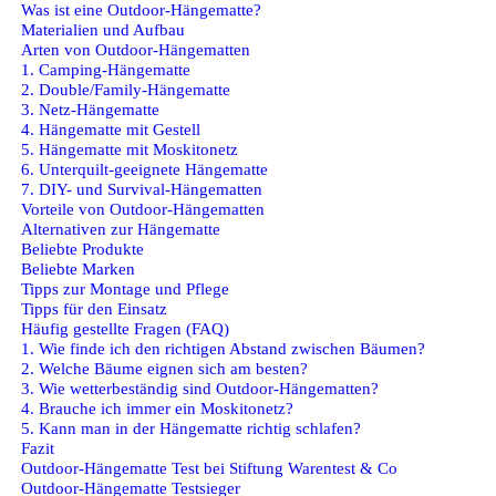
Was ist eine Outdoor-Hängematte?
Materialien und Aufbau
Arten von Outdoor-Hängematten
1. Camping-Hängematte
2. Double/Family-Hängematte
3. Netz-Hängematte
4. Hängematte mit Gestell
5. Hängematte mit Moskitonetz
6. Unterquilt-geeignete Hängematte
7. DIY- und Survival-Hängematten
Vorteile von Outdoor-Hängematten
Alternativen zur Hängematte
Beliebte Produkte
Beliebte Marken
Tipps zur Montage und Pflege
Tipps für den Einsatz
Häufig gestellte Fragen (FAQ)
1. Wie finde ich den richtigen Abstand zwischen Bäumen?
2. Welche Bäume eignen sich am besten?
3. Wie wetterbeständig sind Outdoor-Hängematten?
4. Brauche ich immer ein Moskitonetz?
5. Kann man in der Hängematte richtig schlafen?
Fazit
Outdoor-Hängematte Test bei Stiftung Warentest & Co
Outdoor-Hängematte Testsieger