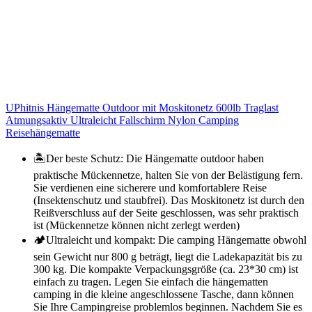
UPhitnis Hängematte Outdoor mit Moskitonetz 600lb Traglast
Atmungsaktiv Ultraleicht Fallschirm Nylon Camping
Reisehängematte
🏝️Der beste Schutz: Die Hängematte outdoor haben
praktische Mückennetze, halten Sie von der Belästigung fern.
Sie verdienen eine sicherere und komfortablere Reise
(Insektenschutz und staubfrei). Das Moskitonetz ist durch den
Reißverschluss auf der Seite geschlossen, was sehr praktisch
ist (Mückennetze können nicht zerlegt werden)
🏕️Ultraleicht und kompakt: Die camping Hängematte obwohl
sein Gewicht nur 800 g beträgt, liegt die Ladekapazität bis zu
300 kg. Die kompakte Verpackungsgröße (ca. 23*30 cm) ist
einfach zu tragen. Legen Sie einfach die hängematten
camping in die kleine angeschlossene Tasche, dann können
Sie Ihre Campingreise problemlos beginnen. Nachdem Sie es