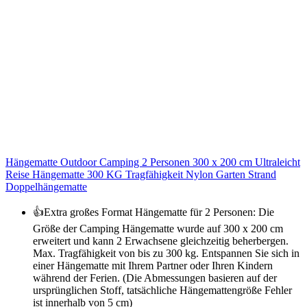
Hängematte Outdoor Camping 2 Personen 300 x 200 cm Ultraleicht
Reise Hängematte 300 KG Tragfähigkeit Nylon Garten Strand
Doppelhängematte
👍Extra großes Format Hängematte für 2 Personen: Die
Größe der Camping Hängematte wurde auf 300 x 200 cm
erweitert und kann 2 Erwachsene gleichzeitig beherbergen.
Max. Tragfähigkeit von bis zu 300 kg. Entspannen Sie sich in
einer Hängematte mit Ihrem Partner oder Ihren Kindern
während der Ferien. (Die Abmessungen basieren auf der
ursprünglichen Stoff, tatsächliche Hängemattengröße Fehler
ist innerhalb von 5 cm)