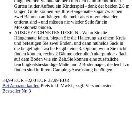
mitgelieferten Stahlkarabinern und den baumfreundlichen
Gurten ist der Aufbau ein Kinderspiel - dank der beiden 2,8 m
langen Gurte können Sie Ihre Hängematte sogar zwischen
zwei Bäumen aufhängen, die mehr als 6 m voneinander
entfernt sind - und müssen nie wieder Seile für ein
Moskitonetz binden.
AUSGEZEICHNETES DESIGN - Wenn Sie die
Hängematte falten, biegen Sie die Halterung zu einem Kreis
und befestigen Sie zwei Enden, und dann mühelos Sack in
die beigefügte Tasche.Es gibt eine 3. Option, wenn Sie nicht
finden können, rechts 2 Bäume oder alle Ankerpunkte - flach
auf dem Boden wie ein Zelt.Sie können eine zusätzliche
feuchtigkeitsbeständige Matte und 2 Bodennägel, die leicht zu
finden sind in Ihrem Camping-Ausrüstung benötigen.
34,99 EUR
−2,00 EUR
32,99 EUR
Bei Amazon kaufen
Preis inkl. MwSt., zzgl. Versandkosten
Bestseller Nr. 3