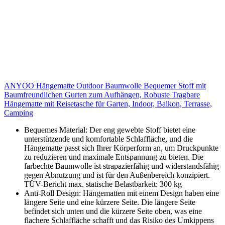
ANYOO Hängematte Outdoor Baumwolle Bequemer Stoff mit
Baumfreundlichen Gurten zum Aufhängen, Robuste Tragbare
Hängematte mit Reisetasche für Garten, Indoor, Balkon, Terrasse,
Camping
Bequemes Material: Der eng gewebte Stoff bietet eine
unterstützende und komfortable Schlaffläche, und die
Hängematte passt sich Ihrer Körperform an, um Druckpunkte
zu reduzieren und maximale Entspannung zu bieten. Die
farbechte Baumwolle ist strapazierfähig und widerstandsfähig
gegen Abnutzung und ist für den Außenbereich konzipiert.
TÜV-Bericht max. statische Belastbarkeit: 300 kg
Anti-Roll Design: Hängematten mit einem Design haben eine
längere Seite und eine kürzere Seite. Die längere Seite
befindet sich unten und die kürzere Seite oben, was eine
flachere Schlaffläche schafft und das Risiko des Umkippens