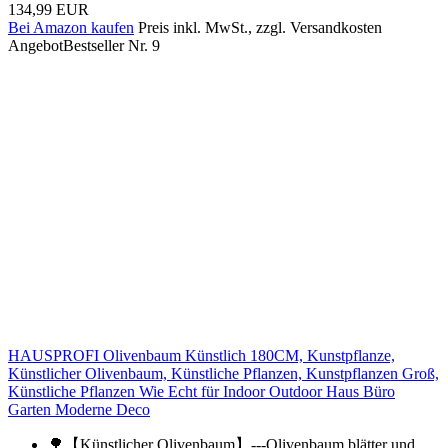
134,99 EUR
Bei Amazon kaufen
Preis inkl. MwSt., zzgl. Versandkosten
Angebot
Bestseller Nr. 9
HAUSPROFI Olivenbaum Künstlich 180CM, Kunstpflanze,
Künstlicher Olivenbaum, Künstliche Pflanzen, Kunstpflanzen Groß,
Künstliche Pflanzen Wie Echt für Indoor Outdoor Haus Büro
Garten Moderne Deco
🌳【Künstlicher Olivenbaum】---Olivenbaum blätter und