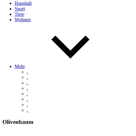
Haushalt
Sport
Tiere
Wohnen
Mehr
.
.
.
.
.
.
.
.
Olivenbaum