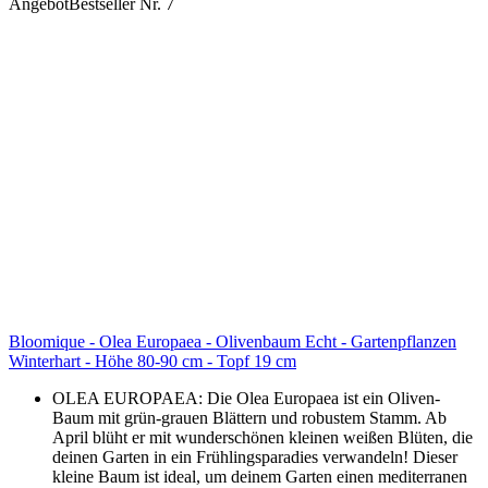
Angebot
Bestseller Nr. 7
Bloomique - Olea Europaea - Olivenbaum Echt - Gartenpflanzen
Winterhart - Höhe 80-90 cm - Topf 19 cm
OLEA EUROPAEA: Die Olea Europaea ist ein Oliven-
Baum mit grün-grauen Blättern und robustem Stamm. Ab
April blüht er mit wunderschönen kleinen weißen Blüten, die
deinen Garten in ein Frühlingsparadies verwandeln! Dieser
kleine Baum ist ideal, um deinem Garten einen mediterranen