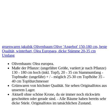
gruenwaren jakubik Olivenbaum Olive 'Angebot' 150-180 cm, beste
Qualität, winterhart, Olea Europaea, dicke Stämme 20-35 cm
Umfang
Olivenbaum: Olea europea.
Maße der Pflanze: (ungefähre Größe, variiert je nach Pflanze)
130 - 180 cm hoch (inkl. Topf), 20 - 35 cm Stammumfang -
Topfmaße: (ungefähr) + / - möglich 25-30 cm Topfhöhe 35 -
40 cm Topfdurchmesser
Grünwaren von höchster Qualität. Sie sehen Originalfotos aus
unserem Lager.
Aktuell ohne schöne Krone, da sie immer noch rückwärts
geschnitten oder gerade sind. - Alle Bäume haben bereits sehr
dicke Stiele. Originalfotos im tatsächlichen Zustand.