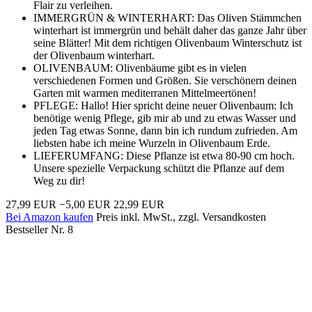
Flair zu verleihen.
IMMERGRÜN & WINTERHART: Das Oliven Stämmchen
winterhart ist immergrün und behält daher das ganze Jahr über
seine Blätter! Mit dem richtigen Olivenbaum Winterschutz ist
der Olivenbaum winterhart.
OLIVENBAUM: Olivenbäume gibt es in vielen
verschiedenen Formen und Größen. Sie verschönern deinen
Garten mit warmen mediterranen Mittelmeertönen!
PFLEGE: Hallo! Hier spricht deine neuer Olivenbaum: Ich
benötige wenig Pflege, gib mir ab und zu etwas Wasser und
jeden Tag etwas Sonne, dann bin ich rundum zufrieden. Am
liebsten habe ich meine Wurzeln in Olivenbaum Erde.
LIEFERUMFANG: Diese Pflanze ist etwa 80-90 cm hoch.
Unsere spezielle Verpackung schützt die Pflanze auf dem
Weg zu dir!
27,99 EUR
−5,00 EUR
22,99 EUR
Bei Amazon kaufen
Preis inkl. MwSt., zzgl. Versandkosten
Bestseller Nr. 8