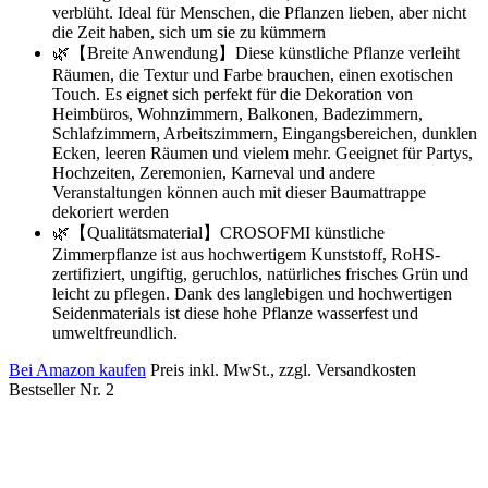
verblüht. Ideal für Menschen, die Pflanzen lieben, aber nicht
die Zeit haben, sich um sie zu kümmern
🌿【Breite Anwendung】Diese künstliche Pflanze verleiht
Räumen, die Textur und Farbe brauchen, einen exotischen
Touch. Es eignet sich perfekt für die Dekoration von
Heimbüros, Wohnzimmern, Balkonen, Badezimmern,
Schlafzimmern, Arbeitszimmern, Eingangsbereichen, dunklen
Ecken, leeren Räumen und vielem mehr. Geeignet für Partys,
Hochzeiten, Zeremonien, Karneval und andere
Veranstaltungen können auch mit dieser Baumattrappe
dekoriert werden
🌿【Qualitätsmaterial】CROSOFMI künstliche
Zimmerpflanze ist aus hochwertigem Kunststoff, RoHS-
zertifiziert, ungiftig, geruchlos, natürliches frisches Grün und
leicht zu pflegen. Dank des langlebigen und hochwertigen
Seidenmaterials ist diese hohe Pflanze wasserfest und
umweltfreundlich.
Bei Amazon kaufen
Preis inkl. MwSt., zzgl. Versandkosten
Bestseller Nr. 2