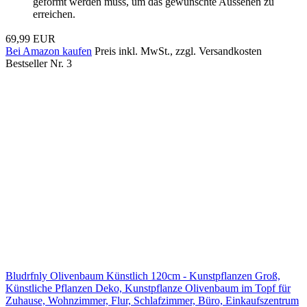
geformt werden muss, um das gewünschte Aussehen zu
erreichen.
69,99 EUR
Bei Amazon kaufen
Preis inkl. MwSt., zzgl. Versandkosten
Bestseller Nr. 3
Bludrfnly Olivenbaum Künstlich 120cm - Kunstpflanzen Groß,
Künstliche Pflanzen Deko, Kunstpflanze Olivenbaum im Topf für
Zuhause, Wohnzimmer, Flur, Schlafzimmer, Büro, Einkaufszentrum