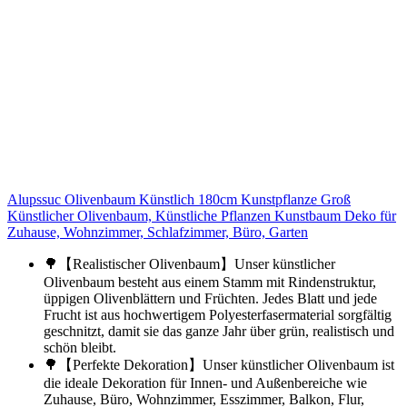
Alupssuc Olivenbaum Künstlich 180cm Kunstpflanze Groß
Künstlicher Olivenbaum, Künstliche Pflanzen Kunstbaum Deko für
Zuhause, Wohnzimmer, Schlafzimmer, Büro, Garten
🌳【Realistischer Olivenbaum】Unser künstlicher
Olivenbaum besteht aus einem Stamm mit Rindenstruktur,
üppigen Olivenblättern und Früchten. Jedes Blatt und jede
Frucht ist aus hochwertigem Polyesterfasermaterial sorgfältig
geschnitzt, damit sie das ganze Jahr über grün, realistisch und
schön bleibt.
🌳【Perfekte Dekoration】Unser künstlicher Olivenbaum ist
die ideale Dekoration für Innen- und Außenbereiche wie
Zuhause, Büro, Wohnzimmer, Esszimmer, Balkon, Flur,