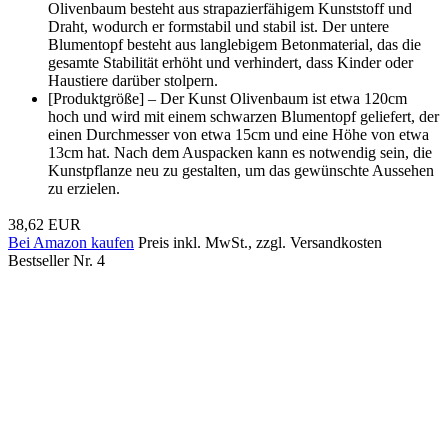
Olivenbaum besteht aus strapazierfähigem Kunststoff und
Draht, wodurch er formstabil und stabil ist. Der untere
Blumentopf besteht aus langlebigem Betonmaterial, das die
gesamte Stabilität erhöht und verhindert, dass Kinder oder
Haustiere darüber stolpern.
[Produktgröße] – Der Kunst Olivenbaum ist etwa 120cm
hoch und wird mit einem schwarzen Blumentopf geliefert, der
einen Durchmesser von etwa 15cm und eine Höhe von etwa
13cm hat. Nach dem Auspacken kann es notwendig sein, die
Kunstpflanze neu zu gestalten, um das gewünschte Aussehen
zu erzielen.
38,62 EUR
Bei Amazon kaufen
Preis inkl. MwSt., zzgl. Versandkosten
Bestseller Nr. 4