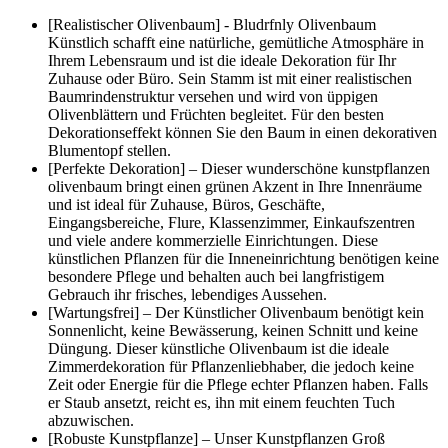
[Realistischer Olivenbaum] - Bludrfnly Olivenbaum
Künstlich schafft eine natürliche, gemütliche Atmosphäre in
Ihrem Lebensraum und ist die ideale Dekoration für Ihr
Zuhause oder Büro. Sein Stamm ist mit einer realistischen
Baumrindenstruktur versehen und wird von üppigen
Olivenblättern und Früchten begleitet. Für den besten
Dekorationseffekt können Sie den Baum in einen dekorativen
Blumentopf stellen.
[Perfekte Dekoration] – Dieser wunderschöne kunstpflanzen
olivenbaum bringt einen grünen Akzent in Ihre Innenräume
und ist ideal für Zuhause, Büros, Geschäfte,
Eingangsbereiche, Flure, Klassenzimmer, Einkaufszentren
und viele andere kommerzielle Einrichtungen. Diese
künstlichen Pflanzen für die Inneneinrichtung benötigen keine
besondere Pflege und behalten auch bei langfristigem
Gebrauch ihr frisches, lebendiges Aussehen.
[Wartungsfrei] – Der Künstlicher Olivenbaum benötigt kein
Sonnenlicht, keine Bewässerung, keinen Schnitt und keine
Düngung. Dieser künstliche Olivenbaum ist die ideale
Zimmerdekoration für Pflanzenliebhaber, die jedoch keine
Zeit oder Energie für die Pflege echter Pflanzen haben. Falls
er Staub ansetzt, reicht es, ihn mit einem feuchten Tuch
abzuwischen.
[Robuste Kunstpflanze] – Unser Kunstpflanzen Groß