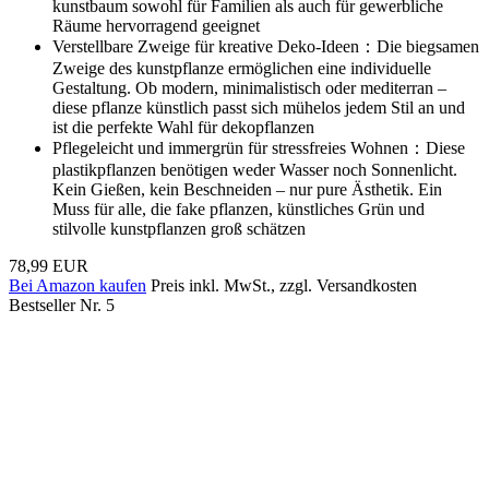
kunstbaum sowohl für Familien als auch für gewerbliche
Räume hervorragend geeignet
Verstellbare Zweige für kreative Deko-Ideen：Die biegsamen
Zweige des kunstpflanze ermöglichen eine individuelle
Gestaltung. Ob modern, minimalistisch oder mediterran –
diese pflanze künstlich passt sich mühelos jedem Stil an und
ist die perfekte Wahl für dekopflanzen
Pflegeleicht und immergrün für stressfreies Wohnen：Diese
plastikpflanzen benötigen weder Wasser noch Sonnenlicht.
Kein Gießen, kein Beschneiden – nur pure Ästhetik. Ein
Muss für alle, die fake pflanzen, künstliches Grün und
stilvolle kunstpflanzen groß schätzen
78,99 EUR
Bei Amazon kaufen
Preis inkl. MwSt., zzgl. Versandkosten
Bestseller Nr. 5