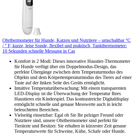
Ohrthermometer für Hunde, Katzen und Nutztiere – umschaltbar °C
/ ° F, kurze, leise Sonde, flexibel und praktisch, Tankthermometer:
10 Sekunden schnelle Messung in Cas
Komfort in 2 Modi: Dieses innovative Haustier-Thermometer
für Hunde verfügt über ein Doppelmodus-Design, das
perfekte Übergänge zwischen dem Temperaturmodus des
Objekts und dem Körpertemperaturmodus des Tieres auf einer
Taste auf der linken Seite des Geräts ermöglicht.
Intuitive Temperaturüberwachung: Mit einem transparenten
LED-Display ist die Überwachung der Temperatur Ihres
Haustieres ein Kinderspiel. Das kontrastreiche Digitaldisplay
ermöglicht schnelle und genaue Messwerte auch in leicht
beleuchteten Bereichen.
Vielseitig einsetzbar: Egal ob Sie Ihr pelziger Freund oder
Nutztiere sind, unsere Ohrthermometer sind perfekt für
Tierärzte und Besitzer. Sie erhalten in kürzester Zeit genaue
Temperaturwerte für Schweine, Kühe, Schafe oder Hunde.