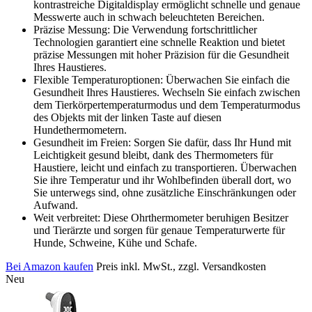
kontrastreiche Digitaldisplay ermöglicht schnelle und genaue
Messwerte auch in schwach beleuchteten Bereichen.
Präzise Messung: Die Verwendung fortschrittlicher
Technologien garantiert eine schnelle Reaktion und bietet
präzise Messungen mit hoher Präzision für die Gesundheit
Ihres Haustieres.
Flexible Temperaturoptionen: Überwachen Sie einfach die
Gesundheit Ihres Haustieres. Wechseln Sie einfach zwischen
dem Tierkörpertemperaturmodus und dem Temperaturmodus
des Objekts mit der linken Taste auf diesen
Hundethermometern.
Gesundheit im Freien: Sorgen Sie dafür, dass Ihr Hund mit
Leichtigkeit gesund bleibt, dank des Thermometers für
Haustiere, leicht und einfach zu transportieren. Überwachen
Sie ihre Temperatur und ihr Wohlbefinden überall dort, wo
Sie unterwegs sind, ohne zusätzliche Einschränkungen oder
Aufwand.
Weit verbreitet: Diese Ohrthermometer beruhigen Besitzer
und Tierärzte und sorgen für genaue Temperaturwerte für
Hunde, Schweine, Kühe und Schafe.
Bei Amazon kaufen
Preis inkl. MwSt., zzgl. Versandkosten
Neu