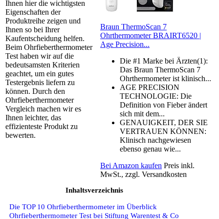
Ihnen hier die wichtigsten
Eigenschaften der
Produktreihe zeigen und
Braun ThermoScan 7
Ihnen so bei Ihrer
Ohrthermometer BRAIRT6520 |
Kaufentscheidung helfen.
Age Precision...
Beim Ohrfieberthermometer
Test haben wir auf die
Die #1 Marke bei Ärzten(1):
bedeutsamsten Kriterien
Das Braun ThermoScan 7
geachtet, um ein gutes
Ohrthermometer ist klinisch...
Testergebnis liefern zu
AGE PRECISION
können. Durch den
TECHNOLOGIE: Die
Ohrfieberthermometer
Definition von Fieber ändert
Vergleich machen wir es
sich mit dem...
Ihnen leichter, das
GENAUIGKEIT, DER SIE
effizienteste Produkt zu
VERTRAUEN KÖNNEN:
bewerten.
Klinisch nachgewiesen
ebenso genau wie...
Bei Amazon kaufen
Preis inkl.
MwSt., zzgl. Versandkosten
Inhaltsverzeichnis
Die TOP 10 Ohrfieberthermometer im Überblick
Ohrfieberthermometer Test bei Stiftung Warentest & Co