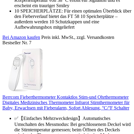
Körpertemperatur von 38 °C ertönt ein Signalton und es
erscheint ein trauriger Smiley
10 SPEICHERPLÄTZE: Für einen optimalen Überblick über
den Fieberverlauf bietet das FT 58 10 Speicherplätze –
außerdem werden 10 Schutzkappen und eine
Aufbewahrungsbox mitgeliefert
Bei Amazon kaufen
Preis inkl. MwSt., zzgl. Versandkosten
Bestseller Nr. 7
Berrcom Fieberthermometer Kontaktlos Stirn-und Ohrthermometer
Digitales Medizinisches Thermometer Infrarot Stirnthermometer für
Baby, Erwachsen mit Fieberalarm, Sofort Ablesung, °C/°F Schalter
✅【Einfaches Mehrzweckdesign】Automatisches
Umschalten des Messmodus: Bei geschlossenem Deckel wird
die Stirntemperatur gemessen; beim Öffnen des Deckels