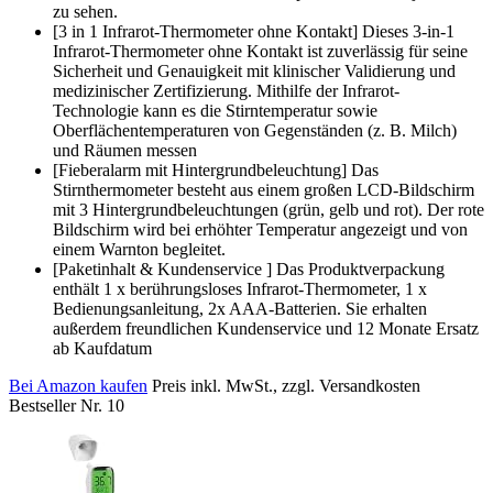
zu sehen.
[3 in 1 Infrarot-Thermometer ohne Kontakt] Dieses 3-in-1
Infrarot-Thermometer ohne Kontakt ist zuverlässig für seine
Sicherheit und Genauigkeit mit klinischer Validierung und
medizinischer Zertifizierung. Mithilfe der Infrarot-
Technologie kann es die Stirntemperatur sowie
Oberflächentemperaturen von Gegenständen (z. B. Milch)
und Räumen messen
[Fieberalarm mit Hintergrundbeleuchtung] Das
Stirnthermometer besteht aus einem großen LCD-Bildschirm
mit 3 Hintergrundbeleuchtungen (grün, gelb und rot). Der rote
Bildschirm wird bei erhöhter Temperatur angezeigt und von
einem Warnton begleitet.
[Paketinhalt & Kundenservice ] Das Produktverpackung
enthält 1 x berührungsloses Infrarot-Thermometer, 1 x
Bedienungsanleitung, 2x AAA-Batterien. Sie erhalten
außerdem freundlichen Kundenservice und 12 Monate Ersatz
ab Kaufdatum
Bei Amazon kaufen
Preis inkl. MwSt., zzgl. Versandkosten
Bestseller Nr. 10