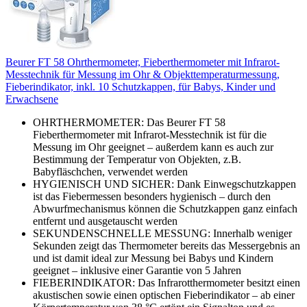
Beurer FT 58 Ohrthermometer, Fieberthermometer mit Infrarot-
Messtechnik für Messung im Ohr & Objekttemperaturmessung,
Fieberindikator, inkl. 10 Schutzkappen, für Babys, Kinder und
Erwachsene
OHRTHERMOMETER: Das Beurer FT 58
Fieberthermometer mit Infrarot-Messtechnik ist für die
Messung im Ohr geeignet – außerdem kann es auch zur
Bestimmung der Temperatur von Objekten, z.B.
Babyfläschchen, verwendet werden
HYGIENISCH UND SICHER: Dank Einwegschutzkappen
ist das Fiebermessen besonders hygienisch – durch den
Abwurfmechanismus können die Schutzkappen ganz einfach
entfernt und ausgetauscht werden
SEKUNDENSCHNELLE MESSUNG: Innerhalb weniger
Sekunden zeigt das Thermometer bereits das Messergebnis an
und ist damit ideal zur Messung bei Babys und Kindern
geeignet – inklusive einer Garantie von 5 Jahren
FIEBERINDIKATOR: Das Infrarotthermometer besitzt einen
akustischen sowie einen optischen Fieberindikator – ab einer