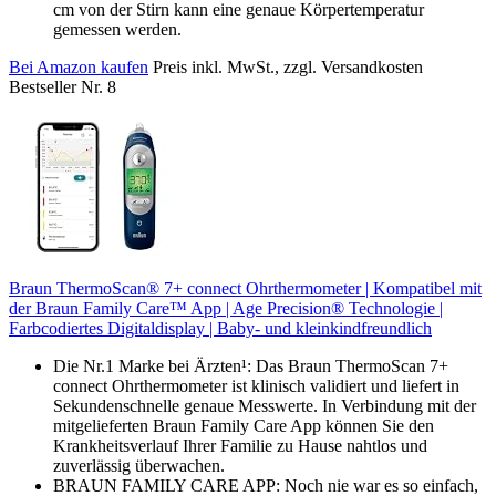
cm von der Stirn kann eine genaue Körpertemperatur
gemessen werden.
Bei Amazon kaufen
Preis inkl. MwSt., zzgl. Versandkosten
Bestseller Nr. 8
Braun ThermoScan® 7+ connect Ohrthermometer | Kompatibel mit
der Braun Family Care™ App | Age Precision® Technologie |
Farbcodiertes Digitaldisplay | Baby- und kleinkindfreundlich
Die Nr.1 Marke bei Ärzten¹: Das Braun ThermoScan 7+
connect Ohrthermometer ist klinisch validiert und liefert in
Sekundenschnelle genaue Messwerte. In Verbindung mit der
mitgelieferten Braun Family Care App können Sie den
Krankheitsverlauf Ihrer Familie zu Hause nahtlos und
zuverlässig überwachen.
BRAUN FAMILY CARE APP: Noch nie war es so einfach,