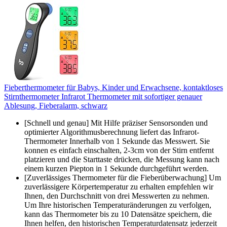
Fieberthermometer für Babys, Kinder und Erwachsene, kontaktloses
Stirnthermometer Infrarot Thermometer mit sofortiger genauer
Ablesung, Fieberalarm, schwarz
[Schnell und genau] Mit Hilfe präziser Sensorsonden und
optimierter Algorithmusberechnung liefert das Infrarot-
Thermometer Innerhalb von 1 Sekunde das Messwert. Sie
konnen es einfach einschalten, 2-3cm von der Stirn entfernt
platzieren und die Starttaste drücken, die Messung kann nach
einem kurzen Piepton in 1 Sekunde durchgeführt werden.
[Zuverlässiges Thermometer für die Fieberüberwachung] Um
zuverlässigere Körpertemperatur zu erhalten empfehlen wir
Ihnen, den Durchschnitt von drei Messwerten zu nehmen.
Um Ihre historischen Temperaturänderungen zu verfolgen,
kann das Thermometer bis zu 10 Datensätze speichern, die
Ihnen helfen, den historischen Temperaturdatensatz jederzeit