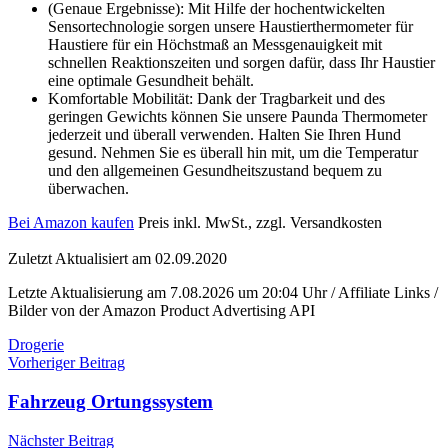
(Genaue Ergebnisse): Mit Hilfe der hochentwickelten
Sensortechnologie sorgen unsere Haustierthermometer für
Haustiere für ein Höchstmaß an Messgenauigkeit mit
schnellen Reaktionszeiten und sorgen dafür, dass Ihr Haustier
eine optimale Gesundheit behält.
Komfortable Mobilität: Dank der Tragbarkeit und des
geringen Gewichts können Sie unsere Paunda Thermometer
jederzeit und überall verwenden. Halten Sie Ihren Hund
gesund. Nehmen Sie es überall hin mit, um die Temperatur
und den allgemeinen Gesundheitszustand bequem zu
überwachen.
Bei Amazon kaufen
Preis inkl. MwSt., zzgl. Versandkosten
Zuletzt Aktualisiert am 02.09.2020
Letzte Aktualisierung am 7.08.2026 um 20:04 Uhr / Affiliate Links /
Bilder von der Amazon Product Advertising API
Drogerie
Beitragsnavigation
Vorheriger Beitrag
Fahrzeug Ortungssystem
Nächster Beitrag