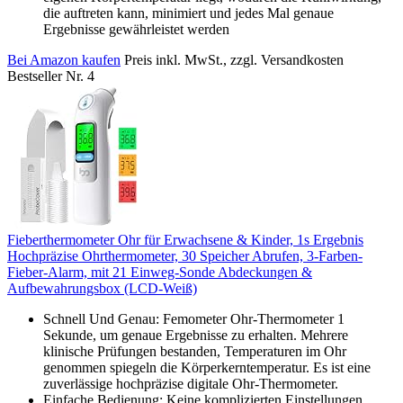
die auftreten kann, minimiert und jedes Mal genaue
Ergebnisse gewährleistet werden
Bei Amazon kaufen
Preis inkl. MwSt., zzgl. Versandkosten
Bestseller Nr. 4
Fieberthermometer Ohr für Erwachsene & Kinder, 1s Ergebnis
Hochpräzise Ohrthermometer, 30 Speicher Abrufen, 3-Farben-
Fieber-Alarm, mit 21 Einweg-Sonde Abdeckungen &
Aufbewahrungsbox (LCD-Weiß)
Schnell Und Genau: Femometer Ohr-Thermometer 1
Sekunde, um genaue Ergebnisse zu erhalten. Mehrere
klinische Prüfungen bestanden, Temperaturen im Ohr
genommen spiegeln die Körperkerntemperatur. Es ist eine
zuverlässige hochpräzise digitale Ohr-Thermometer.
Einfache Bedienung: Keine komplizierten Einstellungen