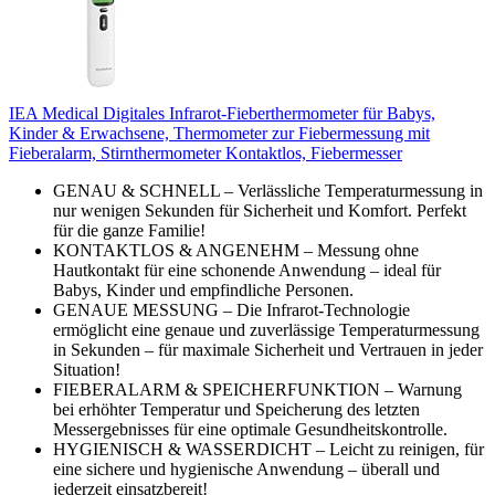
IEA Medical Digitales Infrarot-Fieberthermometer für Babys,
Kinder & Erwachsene, Thermometer zur Fiebermessung mit
Fieberalarm, Stirnthermometer Kontaktlos, Fiebermesser
GENAU & SCHNELL – Verlässliche Temperaturmessung in
nur wenigen Sekunden für Sicherheit und Komfort. Perfekt
für die ganze Familie!
KONTAKTLOS & ANGENEHM – Messung ohne
Hautkontakt für eine schonende Anwendung – ideal für
Babys, Kinder und empfindliche Personen.
GENAUE MESSUNG – Die Infrarot-Technologie
ermöglicht eine genaue und zuverlässige Temperaturmessung
in Sekunden – für maximale Sicherheit und Vertrauen in jeder
Situation!
FIEBERALARM & SPEICHERFUNKTION – Warnung
bei erhöhter Temperatur und Speicherung des letzten
Messergebnisses für eine optimale Gesundheitskontrolle.
HYGIENISCH & WASSERDICHT – Leicht zu reinigen, für
eine sichere und hygienische Anwendung – überall und
jederzeit einsatzbereit!