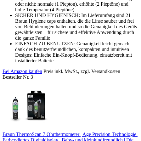
oder nicht: normale (1 Piepton), erhöhte (2 Pieptöne) und
hohe Temperatur (4 Pieptöne)
SICHER UND HYGIENISCH: Im Lieferumfang sind 21
Braun Hygiene caps enthalten, die die Linse sauber und frei
von Behinderungen halten und so die Genauigkeit des Geräts
gewährleisten – für sichere und effektive Anwendung durch
die ganze Familie
EINFACH ZU BENUTZEN: Genauigkeit leicht gemacht
dank des benutzerfreundlichen, kompakten und intuitiven
Designs; Einfache Ein-Knopf-Bedienung, einsatzbereit mit
installierter Batterie
Bei Amazon kaufen
Preis inkl. MwSt., zzgl. Versandkosten
Bestseller Nr. 3
Braun ThermoScan 7 Ohrthermometer | Age Precision Technologie |
Farbcodiertes Digitaldisplay | Baby- und kleinkindfreundlich | Die