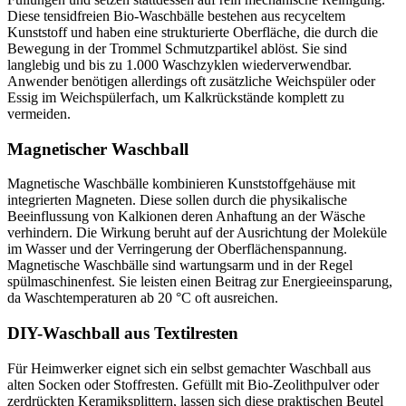
Diese tensidfreien Bio-Waschbälle bestehen aus recyceltem
Kunststoff und haben eine strukturierte Oberfläche, die durch die
Bewegung in der Trommel Schmutzpartikel ablöst. Sie sind
langlebig und bis zu 1.000 Waschzyklen wiederverwendbar.
Anwender benötigen allerdings oft zusätzliche Weichspüler oder
Essig im Weichspülerfach, um Kalkrückstände komplett zu
vermeiden.
Magnetischer Waschball
Magnetische Waschbälle kombinieren Kunststoffgehäuse mit
integrierten Magneten. Diese sollen durch die physikalische
Beeinflussung von Kalkionen deren Anhaftung an der Wäsche
verhindern. Die Wirkung beruht auf der Ausrichtung der Moleküle
im Wasser und der Verringerung der Oberflächenspannung.
Magnetische Waschbälle sind wartungsarm und in der Regel
spülmaschinenfest. Sie leisten einen Beitrag zur Energieeinsparung,
da Waschtemperaturen ab 20 °C oft ausreichen.
DIY-Waschball aus Textilresten
Für Heimwerker eignet sich ein selbst gemachter Waschball aus
alten Socken oder Stoffresten. Gefüllt mit Bio-Zeolithpulver oder
zerdrückten Keramiksplittern, lassen sich diese praktischen Beutel