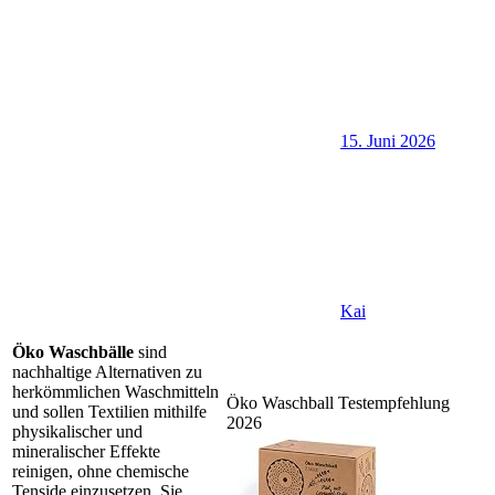
15. Juni 2026
Kai
Öko Waschbälle
sind
nachhaltige Alternativen zu
herkömmlichen Waschmitteln
Öko Waschball Testempfehlung
und sollen Textilien mithilfe
2026
physikalischer und
mineralischer Effekte
reinigen, ohne chemische
Tenside einzusetzen. Sie