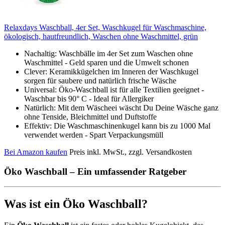
Relaxdays Waschball, 4er Set, Waschkugel für Waschmaschine,
ökologisch, hautfreundlich, Waschen ohne Waschmittel, grün
Nachaltig: Waschbälle im 4er Set zum Waschen ohne
Waschmittel - Geld sparen und die Umwelt schonen
Clever: Keramikkügelchen im Inneren der Waschkugel
sorgen für saubere und natürlich frische Wäsche
Universal: Öko-Waschball ist für alle Textilien geeignet -
Waschbar bis 90° C - Ideal für Allergiker
Natürlich: Mit dem Wäscheei wäscht Du Deine Wäsche ganz
ohne Tenside, Bleichmittel und Duftstoffe
Effektiv: Die Waschmaschinenkugel kann bis zu 1000 Mal
verwendet werden - Spart Verpackungsmüll
Bei Amazon kaufen
Preis inkl. MwSt., zzgl. Versandkosten
Öko Waschball – Ein umfassender Ratgeber
Was ist ein Öko Waschball?