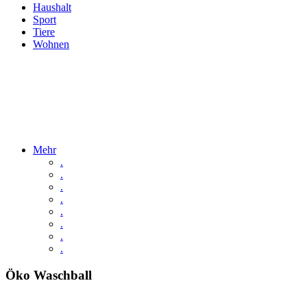
Haushalt
Sport
Tiere
Wohnen
Mehr
.
.
.
.
.
.
.
.
Öko Waschball