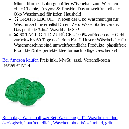
Mineralformel. Laborgeprüfter Wäscheball zum Waschen
ohne Chemie, Enzyme & Tenside. Das umweltfreundliche
Öko Waschmittel für jeden Haushalt!
🤩 GRATIS EBOOK – Neben der Öko Wäschekugel für
Waschmaschine erhältst Du ein Zero Waste Starter Guide.
Das perfekte 3-in-1 Waschbälle Set!
🐼 60 TAGE GELD ZURÜCK - 100% zufrieden oder Geld
zurück - bis 60 Tage nach dem Kauf! Unsere Wäschebälle für
Waschmaschine sind umweltfreundliche Produkte, plastikfreie
Produkte & die perfekte Idee für nachhaltige Geschenke!
Bei Amazon kaufen
Preis inkl. MwSt., zzgl. Versandkosten
Bestseller Nr. 4
Relaxdays Waschball, 4er Set, Waschkugel für Waschmaschine,
ökologisch, hautfreundlich, Waschen ohne Waschmittel, grün