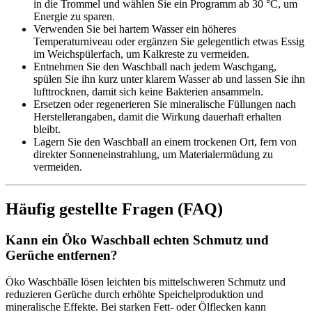
in die Trommel und wählen Sie ein Programm ab 30 °C, um
Energie zu sparen.
Verwenden Sie bei hartem Wasser ein höheres
Temperaturniveau oder ergänzen Sie gelegentlich etwas Essig
im Weichspülerfach, um Kalkreste zu vermeiden.
Entnehmen Sie den Waschball nach jedem Waschgang,
spülen Sie ihn kurz unter klarem Wasser ab und lassen Sie ihn
lufttrocknen, damit sich keine Bakterien ansammeln.
Ersetzen oder regenerieren Sie mineralische Füllungen nach
Herstellerangaben, damit die Wirkung dauerhaft erhalten
bleibt.
Lagern Sie den Waschball an einem trockenen Ort, fern von
direkter Sonneneinstrahlung, um Materialermüdung zu
vermeiden.
Häufig gestellte Fragen (FAQ)
Kann ein Öko Waschball echten Schmutz und
Gerüche entfernen?
Öko Waschbälle lösen leichten bis mittelschweren Schmutz und
reduzieren Gerüche durch erhöhte Speichelproduktion und
mineralische Effekte. Bei starken Fett- oder Ölflecken kann