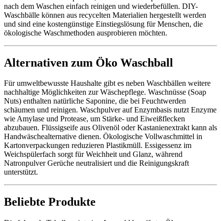
nach dem Waschen einfach reinigen und wiederbefüllen. DIY-
Waschbälle können aus recycelten Materialien hergestellt werden
und sind eine kostengünstige Einstiegslösung für Menschen, die
ökologische Waschmethoden ausprobieren möchten.
Alternativen zum Öko Waschball
Für umweltbewusste Haushalte gibt es neben Waschbällen weitere
nachhaltige Möglichkeiten zur Wäschepflege. Waschnüsse (Soap
Nuts) enthalten natürliche Saponine, die bei Feuchtwerden
schäumen und reinigen. Waschpulver auf Enzymbasis nutzt Enzyme
wie Amylase und Protease, um Stärke- und Eiweißflecken
abzubauen. Flüssigseife aus Olivenöl oder Kastanienextrakt kann als
Handwäsche­alternative dienen. Ökologische Vollwaschmittel in
Kartonverpackungen reduzieren Plastikmüll. Essigessenz im
Weichspülerfach sorgt für Weichheit und Glanz, während
Natronpulver Gerüche neutralisiert und die Reinigungskraft
unterstützt.
Beliebte Produkte