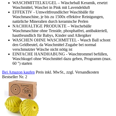
WASCHMITTELKUGEL – Wäscheball Keramik, ersetzt
Waschmittel, Waschei in Pink mit Lavendelduft
EFFEKTIV - Umweltfreundlicher Waschbälle für
Waschmaschine, je bis zu 1500x effektive Reinigungen,
natürliche Mineralien durch keramische Perlen
NACHHALTIGE PRODUKTE – Wäschebälle
Waschmaschine ohne Tenside, phosphatfrei, antibakteriell,
hautfreundlich für Babys, Kinder und Allergiker
WASCHEN OHNE WASCHMITTEL - Wasch Ball schont
den Geldbeutel, da Waschmittel Zugabe bei normal
verschmutzter Wäsche nicht nötig ist
EINFACHE HANDHABUNG - Waschtrommel befüllen,
Waschkugel ohne Waschmittel dazu geben, Programm (max.
60 °) starten
Bei Amazon kaufen
Preis inkl. MwSt., zzgl. Versandkosten
Bestseller Nr. 2