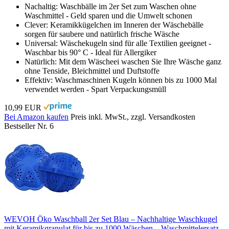
Nachaltig: Waschbälle im 2er Set zum Waschen ohne
Waschmittel - Geld sparen und die Umwelt schonen
Clever: Keramikkügelchen im Inneren der Wäschebälle
sorgen für saubere und natürlich frische Wäsche
Universal: Wäschekugeln sind für alle Textilien geeignet -
Waschbar bis 90° C - Ideal für Allergiker
Natürlich: Mit dem Wäscheei waschen Sie Ihre Wäsche ganz
ohne Tenside, Bleichmittel und Duftstoffe
Effektiv: Waschmaschinen Kugeln können bis zu 1000 Mal
verwendet werden - Spart Verpackungsmüll
10,99 EUR
Bei Amazon kaufen
Preis inkl. MwSt., zzgl. Versandkosten
Bestseller Nr. 6
WEVOH Öko Waschball 2er Set Blau – Nachhaltige Waschkugel
mit Keramikgranulat für bis zu 1000 Wäschen – Waschmittelersatz,