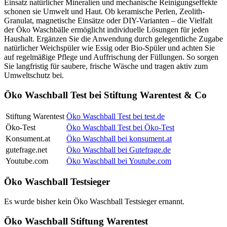
Einsatz natürlicher Mineralien und mechanische Reinigungseffekte
schonen sie Umwelt und Haut. Ob keramische Perlen, Zeolith-
Granulat, magnetische Einsätze oder DIY-Varianten – die Vielfalt
der Öko Waschbälle ermöglicht individuelle Lösungen für jeden
Haushalt. Ergänzen Sie die Anwendung durch gelegentliche Zugabe
natürlicher Weichspüler wie Essig oder Bio-Spüler und achten Sie
auf regelmäßige Pflege und Auffrischung der Füllungen. So sorgen
Sie langfristig für saubere, frische Wäsche und tragen aktiv zum
Umweltschutz bei.
Öko Waschball Test bei Stiftung Warentest & Co
Stiftung Warentest
Öko Waschball Test bei test.de
Öko-Test
Öko Waschball Test bei Öko-Test
Konsument.at
Öko Waschball bei konsument.at
gutefrage.net
Öko Waschball bei Gutefrage.de
Youtube.com
Öko Waschball bei Youtube.com
Öko Waschball Testsieger
Es wurde bisher kein Öko Waschball Testsieger ernannt.
Öko Waschball Stiftung Warentest