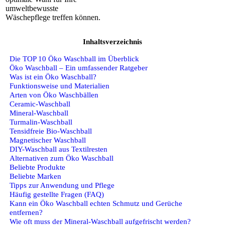
umweltbewusste
Wäschepflege treffen können.
Inhaltsverzeichnis
Die TOP 10 Öko Waschball im Überblick
Öko Waschball – Ein umfassender Ratgeber
Was ist ein Öko Waschball?
Funktionsweise und Materialien
Arten von Öko Waschbällen
Ceramic-Waschball
Mineral-Waschball
Turmalin-Waschball
Tensidfreie Bio-Waschball
Magnetischer Waschball
DIY-Waschball aus Textilresten
Alternativen zum Öko Waschball
Beliebte Produkte
Beliebte Marken
Tipps zur Anwendung und Pflege
Häufig gestellte Fragen (FAQ)
Kann ein Öko Waschball echten Schmutz und Gerüche
entfernen?
Wie oft muss der Mineral-Waschball aufgefrischt werden?