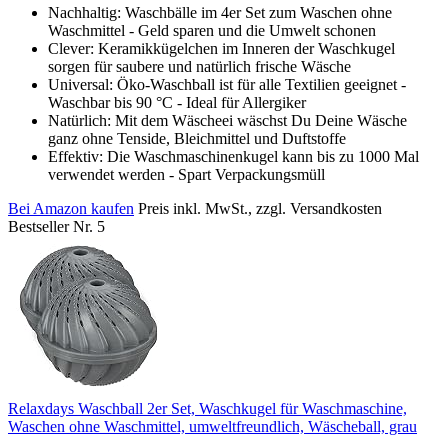
Nachhaltig: Waschbälle im 4er Set zum Waschen ohne
Waschmittel - Geld sparen und die Umwelt schonen
Clever: Keramikkügelchen im Inneren der Waschkugel
sorgen für saubere und natürlich frische Wäsche
Universal: Öko-Waschball ist für alle Textilien geeignet -
Waschbar bis 90 °C - Ideal für Allergiker
Natürlich: Mit dem Wäscheei wäschst Du Deine Wäsche
ganz ohne Tenside, Bleichmittel und Duftstoffe
Effektiv: Die Waschmaschinenkugel kann bis zu 1000 Mal
verwendet werden - Spart Verpackungsmüll
Bei Amazon kaufen
Preis inkl. MwSt., zzgl. Versandkosten
Bestseller Nr. 5
Relaxdays Waschball 2er Set, Waschkugel für Waschmaschine,
Waschen ohne Waschmittel, umweltfreundlich, Wäscheball, grau