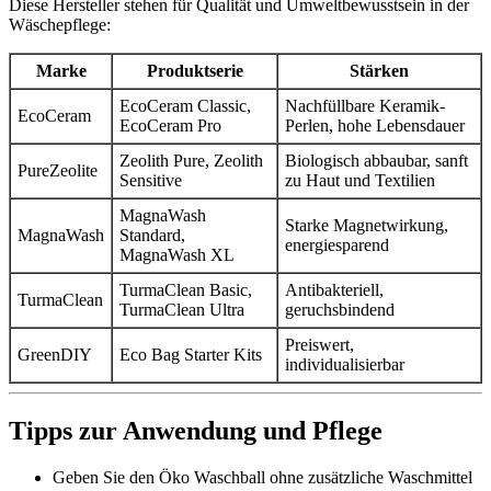
Diese Hersteller stehen für Qualität und Umweltbewusstsein in der
Wäschepflege:
Marke
Produktserie
Stärken
EcoCeram Classic,
Nachfüllbare Keramik-
EcoCeram
EcoCeram Pro
Perlen, hohe Lebensdauer
Zeolith Pure, Zeolith
Biologisch abbaubar, sanft
PureZeolite
Sensitive
zu Haut und Textilien
MagnaWash
Starke Magnetwirkung,
MagnaWash
Standard,
energiesparend
MagnaWash XL
TurmaClean Basic,
Antibakteriell,
TurmaClean
TurmaClean Ultra
geruchsbindend
Preiswert,
GreenDIY
Eco Bag Starter Kits
individualisierbar
Tipps zur Anwendung und Pflege
Geben Sie den Öko Waschball ohne zusätzliche Waschmittel