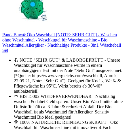
PandaBaw® Öko Waschball [NOTE: SEHR GUT] - Waschen
ohne Waschmittel - Waschkugel für Waschmaschine - Bio
Waschmittel Allergiker - Nachhaltige Produkte - 3in1 Wäscheball
Set
💪 NOTE "SEHR GUT" & LABORGEPRÜFT - Unsere
Waschkugel für Waschmaschine wurde in einem
unabhängigem Test mit der Note "Sehr Gut" ausgezeichnet.
(*Quelle: https://www.vergleichs.com/waschball, Abruf:
22.09.21, Note: "Sehr Gut"). Geeignet für Koch-, Weiß- &
Pflegewäsche bis 95°C. Wirkt bereits ab 30°-40°
antibakteriell!
🌱 BIS 1500x WIEDERVERWENDBAR - Nachhaltig
waschen & dabei Geld sparen: Unser Bio Waschmittel ohne
Duftstoffe hält ca. 3 Jahre & reduziert Abfall. Der Bio
Waschball ist als Waschmittel für Allergiker, Sensitiv
Waschmittel Bio ideal geeignet!
💚 100% NATÜRLICHE REINIGUNGSKRAFT - Öko
Waschball für Waschmaschine mit innovativer 4-Fach