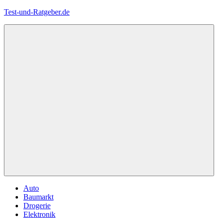
Zum
Test-und-Ratgeber.de
Inhalt
springen
Menü
Auto
Baumarkt
Drogerie
Elektronik