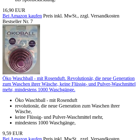
16,90 EUR
Bei Amazon kaufen
Preis inkl. MwSt., zzgl. Versandkosten
Bestseller Nr. 7
Öko Waschball - mit Rosenduft. Revolutionär, die neue Generation
zum Waschen ihrer Wäsche, keine Flüssig- und Pulver-Waschmittel
mehr, mindestens 1000 Waschgänge.
Öko Waschball - mit Rosenduft
revolutionär, die neue Generation zum Waschen ihrer
Wäsche,
keine Flüssig- und Pulver-Waschmittel mehr,
mindestens 1000 Waschgänge,
9,59 EUR
Bei Amazon kaufen
Preis inkl. MwSt., zzgl. Versandkosten